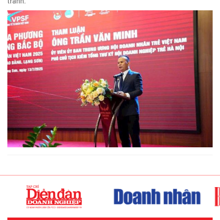
tranh.