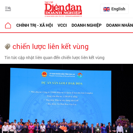
English
CHÍNH TRỊ - XÃ HỘI
VCCI
DOANH NGHIỆP
DOANH NHÂN
chiến lược liên kết vùng
Tin tức cập nhật liên quan đến chiến lược liên kết vùng