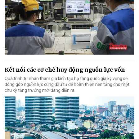
Kết nối các cơ chế huy động nguồn lực vốn
Quá trình tư nhân tham gia kiến tạo hạ tầng quốc gia kỳ vọng sẽ
đóng góp nguồn lực cùng đầu tư để hoàn thiện nền tảng cho một
chu kỳ tăng trưởng mới đang diễn ra.