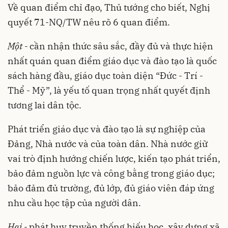
Về quan điểm chỉ đạo, Thủ tướng cho biết, Nghị
quyết 71-NQ/TW nêu rõ 6 quan điểm.
Một -
cần nhận thức sâu sắc, đầy đủ và thực hiện
nhất quán quan điểm giáo dục và đào tạo là quốc
sách hàng đầu, giáo dục toàn diện “Đức - Trí -
Thể - Mỹ”, là yếu tố quan trọng nhất quyết định
tương lai dân tộc.
Phát triển giáo dục và đào tạo là sự nghiệp của
Đảng, Nhà nước và của toàn dân. Nhà nước giữ
vai trò định hướng chiến lược, kiến tạo phát triển,
bảo đảm nguồn lực và công bằng trong giáo dục;
bảo đảm đủ trường, đủ lớp, đủ giáo viên đáp ứng
nhu cầu học tập của người dân.
Hai -
phát huy truyền thống hiếu học, xây dựng xã