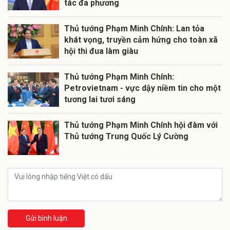
tác đa phương
Thủ tướng Phạm Minh Chính: Lan tỏa
khát vọng, truyền cảm hứng cho toàn xã
hội thi đua làm giàu
Thủ tướng Phạm Minh Chính:
Petrovietnam - vực dậy niềm tin cho một
tương lai tươi sáng
Thủ tướng Phạm Minh Chính hội đàm với
Thủ tướng Trung Quốc Lý Cường
Gửi bình luận