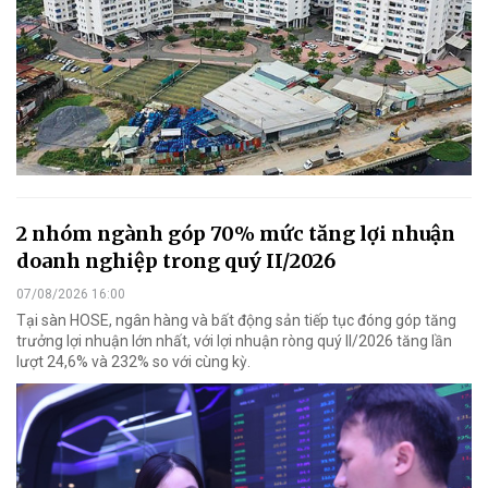
2 nhóm ngành góp 70% mức tăng lợi nhuận
doanh nghiệp trong quý II/2026
07/08/2026 16:00
Tại sàn HOSE, ngân hàng và bất động sản tiếp tục đóng góp tăng
trưởng lợi nhuận lớn nhất, với lợi nhuận ròng quý II/2026 tăng lần
lượt 24,6% và 232% so với cùng kỳ.