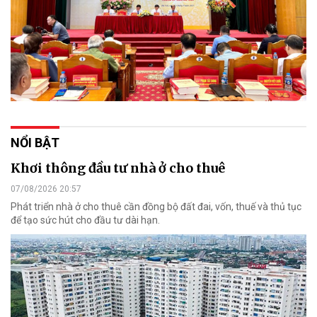
NỔI BẬT
Khơi thông đầu tư nhà ở cho thuê
07/08/2026 20:57
Phát triển nhà ở cho thuê cần đồng bộ đất đai, vốn, thuế và thủ tục
để tạo sức hút cho đầu tư dài hạn.