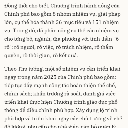
Đồng thời cho biết, Chương trình hành động của
Chính phủ bao gồm 8 nhóm nhiệm vụ, giải pháp
lớn, cụ thể hóa thành 36 mục tiêu và 151 nhiệm
vụ. Trong đó, đã phân công cụ thể các nhiệm vụ
cho từng bộ, ngành, địa phương với tinh thần “6
rõ": rõ người, rõ việc, rõ trách nhiệm, rõ thẩm
quyền, rõ thời gian, rõ kết quả.
Theo Thủ tướng, một số nhiệm vụ cần triển khai
ngay trong năm 2025 của Chính phủ bao gồm:
tiếp tục đẩy mạnh công tác hoàn thiện thể chế,
chính sách; khẩn trương rà soát, đánh giá việc
triển khai thực hiện Chương trình giáo dục phổ
thông để điều chỉnh phù hợp. Xây dựng lộ trình
phù hợp và triển khai ngay các chủ trương về chế
độ lương, phụ cấp cho nhà giáo, cán bộ quản lý,