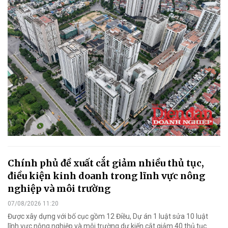
Chính phủ đề xuất cắt giảm nhiều thủ tục,
điều kiện kinh doanh trong lĩnh vực nông
nghiệp và môi trường
07/08/2026 11:20
Được xây dựng với bố cục gồm 12 Điều, Dự án 1 luật sửa 10 luật
lĩnh vực nông nghiệp và môi trường dự kiến cắt giảm 40 thủ tục