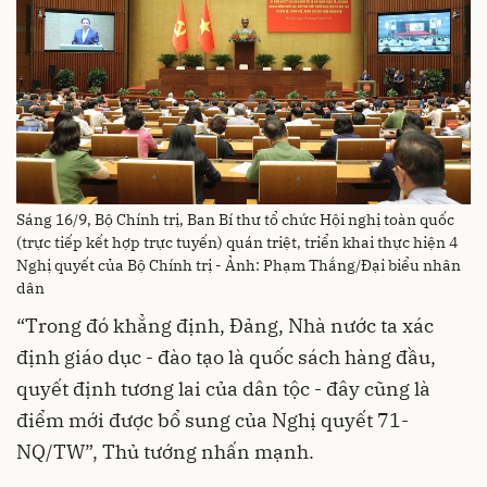
Sáng 16/9, Bộ Chính trị, Ban Bí thư tổ chức Hội nghị toàn quốc
(trực tiếp kết hợp trực tuyến) quán triệt, triển khai thực hiện 4
Nghị quyết của Bộ Chính trị - Ảnh: Phạm Thắng/Đại biểu nhân
dân
“Trong đó khẳng định, Đảng, Nhà nước ta xác
định giáo dục - đào tạo là quốc sách hàng đầu,
quyết định tương lai của dân tộc - đây cũng là
điểm mới được bổ sung của Nghị quyết 71-
NQ/TW”, Thủ tướng nhấn mạnh.