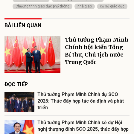
Chương trình giáo dục phổ thông
nhà giáo
cơ sở giáo dục
BÀI LIÊN QUAN
Thủ tướng Phạm Minh
Chính hội kiến Tổng
Bí thư, Chủ tịch nước
Trung Quốc
ĐỌC TIẾP
Thủ tướng Phạm Minh Chính dự SCO
2025: Thúc đẩy hợp tác ổn định và phát
triển
Thủ tướng Phạm Minh Chính sẽ dự Hội
nghị thượng đỉnh SCO 2025, thúc đẩy hợp