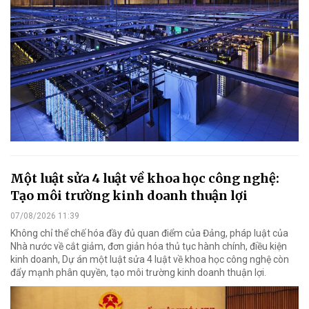
Một luật sửa 4 luật về khoa học công nghệ:
Tạo môi trường kinh doanh thuận lợi
07/08/2026 11:39
Không chỉ thể chế hóa đầy đủ quan điểm của Đảng, pháp luật của
Nhà nước về cắt giảm, đơn giản hóa thủ tục hành chính, điều kiện
kinh doanh, Dự án một luật sửa 4 luật về khoa học công nghệ còn
đẩy mạnh phân quyền, tạo môi trường kinh doanh thuận lợi.