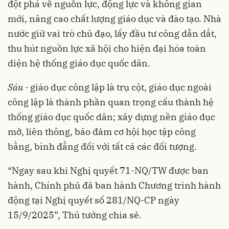
đột phá về nguồn lực, động lực và không gian
mới, nâng cao chất lượng giáo dục và đào tạo. Nhà
nước giữ vai trò chủ đạo, lấy đầu tư công dẫn dắt,
thu hút nguồn lực xã hội cho hiện đại hóa toàn
diện hệ thống giáo dục quốc dân.
Sáu -
giáo dục công lập là trụ cột, giáo dục ngoài
công lập là thành phần quan trọng cấu thành hệ
thống giáo dục quốc dân; xây dựng nền giáo dục
mở, liên thông, bảo đảm cơ hội học tập công
bằng, bình đẳng đối với tất cả các đối tượng.
“Ngay sau khi Nghị quyết 71-NQ/TW được ban
hành, Chính phủ đã ban hành Chương trình hành
động tại Nghị quyết số 281/NQ-CP ngày
15/9/2025”, Thủ tướng chia sẻ.