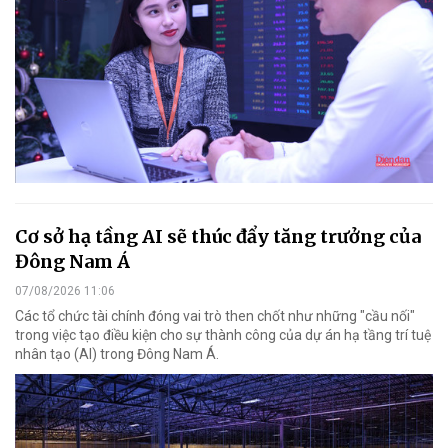
Cơ sở hạ tầng AI sẽ thúc đẩy tăng trưởng của
Đông Nam Á
07/08/2026 11:06
Các tổ chức tài chính đóng vai trò then chốt như những "cầu nối"
trong việc tạo điều kiện cho sự thành công của dự án hạ tầng trí tuệ
nhân tạo (AI) trong Đông Nam Á.