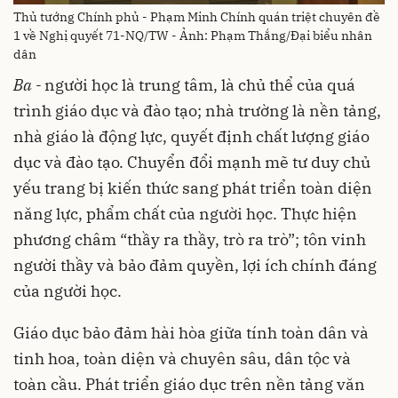
Thủ tướng Chính phủ - Phạm Minh Chính quán triệt chuyên đề
1 về Nghị quyết 71-NQ/TW - Ảnh: Phạm Thắng/Đại biểu nhân
dân
Ba -
người học là trung tâm, là chủ thể của quá
trình giáo dục và đào tạo; nhà trường là nền tảng,
nhà giáo là động lực, quyết định chất lượng giáo
dục và đào tạo. Chuyển đổi mạnh mẽ tư duy chủ
yếu trang bị kiến thức sang phát triển toàn diện
năng lực, phẩm chất của người học. Thực hiện
phương châm “thầy ra thầy, trò ra trò”; tôn vinh
người thầy và bảo đảm quyền, lợi ích chính đáng
của người học.
Giáo dục bảo đảm hài hòa giữa tính toàn dân và
tinh hoa, toàn diện và chuyên sâu, dân tộc và
toàn cầu. Phát triển giáo dục trên nền tảng văn