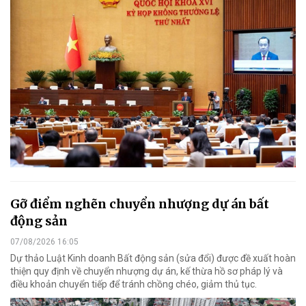
Gỡ điểm nghẽn chuyển nhượng dự án bất
động sản
07/08/2026 16:05
Dự thảo Luật Kinh doanh Bất động sản (sửa đổi) được đề xuất hoàn
thiện quy định về chuyển nhượng dự án, kế thừa hồ sơ pháp lý và
điều khoản chuyển tiếp để tránh chồng chéo, giảm thủ tục.