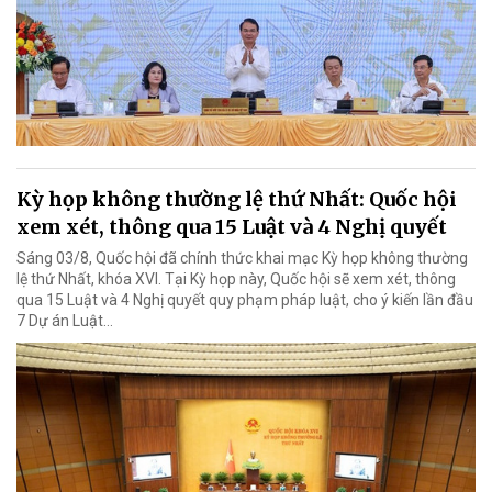
Kỳ họp không thường lệ thứ Nhất: Quốc hội
xem xét, thông qua 15 Luật và 4 Nghị quyết
Sáng 03/8, Quốc hội đã chính thức khai mạc Kỳ họp không thường
lệ thứ Nhất, khóa XVI. Tại Kỳ họp này, Quốc hội sẽ xem xét, thông
qua 15 Luật và 4 Nghị quyết quy phạm pháp luật, cho ý kiến lần đầu
7 Dự án Luật…