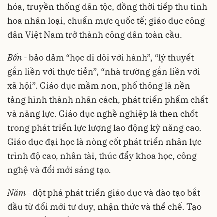
hóa, truyền thống dân tộc, đồng thời tiếp thu tinh
hoa nhân loại, chuẩn mực quốc tế; giáo dục công
dân Việt Nam trở thành công dân toàn cầu.
Bốn -
bảo đảm “học đi đôi với hành”, “lý thuyết
gắn liền với thực tiễn”, “nhà trường gắn liền với
xã hội”. Giáo dục mầm non, phổ thông là nền
tảng hình thành nhân cách, phát triển phẩm chất
và năng lực. Giáo dục nghề nghiệp là then chốt
trong phát triển lực lượng lao động kỹ năng cao.
Giáo dục đại học là nòng cốt phát triển nhân lực
trình độ cao, nhân tài, thúc đẩy khoa học, công
nghệ và đổi mới sáng tạo.
Năm -
đột phá phát triển giáo dục và đào tạo bắt
đầu từ đổi mới tư duy, nhận thức và thể chế. Tạo