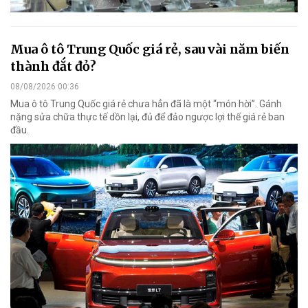
Mua ô tô Trung Quốc giá rẻ, sau vài năm biến
thành đắt đỏ?
08/08/2026 00:36
Mua ô tô Trung Quốc giá rẻ chưa hẳn đã là một “món hời”. Gánh
nặng sửa chữa thực tế dồn lại, đủ để đảo ngược lợi thế giá rẻ ban
đầu.