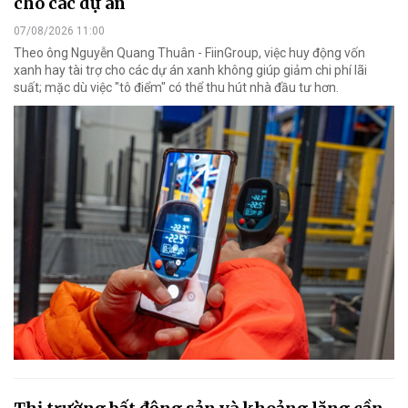
cho các dự án
07/08/2026 11:00
Theo ông Nguyễn Quang Thuân - FiinGroup, việc huy động vốn
xanh hay tài trợ cho các dự án xanh không giúp giảm chi phí lãi
suất; mặc dù việc "tô điểm" có thể thu hút nhà đầu tư hơn.