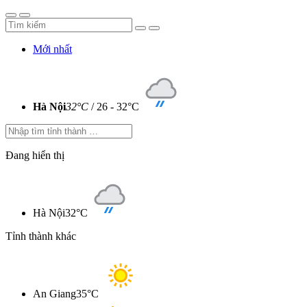
Mới nhất
Hà Nội
32°C
/ 26 - 32°C
Đang hiển thị
Hà Nội
32°C
Tỉnh thành khác
An Giang
35°C