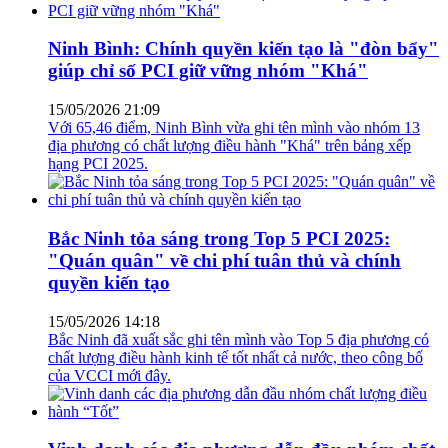
giúp chỉ số PCI giữ vững nhóm "Khá"
15/05/2026 21:09
Với 65,46 điểm, Ninh Bình vừa ghi tên mình vào nhóm 13
địa phương có chất lượng điều hành "Khá" trên bảng xếp
hạng PCI 2025.
Bắc Ninh tỏa sáng trong Top 5 PCI 2025:
"Quán quân" về chi phí tuân thủ và chính
quyền kiến tạo
15/05/2026 14:18
Bắc Ninh đã xuất sắc ghi tên mình vào Top 5 địa phương có
chất lượng điều hành kinh tế tốt nhất cả nước, theo công bố
của VCCI mới đây.
Vinh danh các địa phương dẫn đầu nhóm chất
lượng điều hành “Tốt”