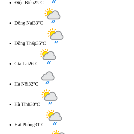
Điện Biên
25°C
Đồng Nai
33°C
Đồng Tháp
35°C
Gia Lai
26°C
Hà Nội
32°C
Hà Tĩnh
30°C
Hải Phòng
31°C