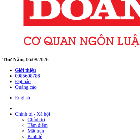
Thứ Năm,
06/08/2026
Giới thiệu
0985698786
Đặt báo
Quảng cáo
English
Chính trị - Xã hội
Chính trị
Tâm điểm
Mặt trận
Kinh tế