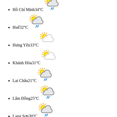
Hồ Chí Minh
34°C
Huế
32°C
Hưng Yên
33°C
Khánh Hòa
31°C
Lai Châu
21°C
Lâm Đồng
25°C
Lạng Sơn
30°C