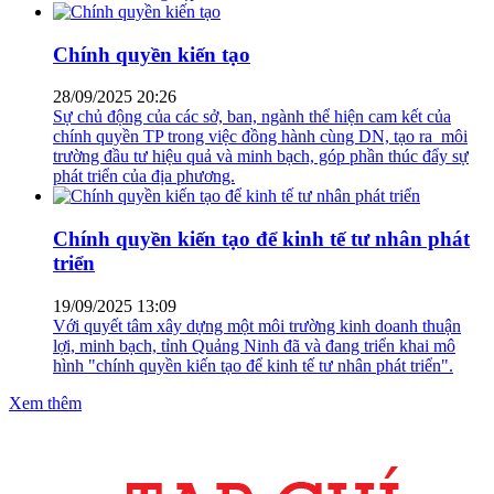
28/09/2025 20:26
Sự chủ động của các sở, ban, ngành thể hiện cam kết của
chính quyền TP trong việc đồng hành cùng DN, tạo ra môi
trường đầu tư hiệu quả và minh bạch, góp phần thúc đẩy sự
phát triển của địa phương.
Chính quyền kiến tạo để kinh tế tư nhân phát
triển
19/09/2025 13:09
Với quyết tâm xây dựng một môi trường kinh doanh thuận
lợi, minh bạch, tỉnh Quảng Ninh đã và đang triển khai mô
hình "chính quyền kiến tạo để kinh tế tư nhân phát triển".
Xem thêm