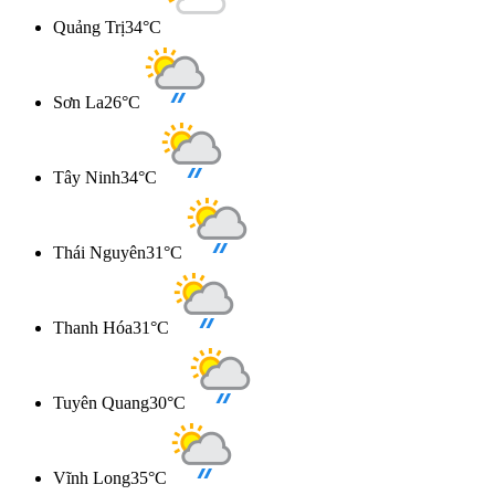
Quảng Trị
34°C
Sơn La
26°C
Tây Ninh
34°C
Thái Nguyên
31°C
Thanh Hóa
31°C
Tuyên Quang
30°C
Vĩnh Long
35°C