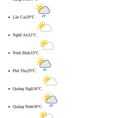
Lào Cai
29°C
Nghệ An
32°C
Ninh Bình
33°C
Phú Thọ
29°C
Quảng Ngãi
36°C
Quảng Ninh
30°C