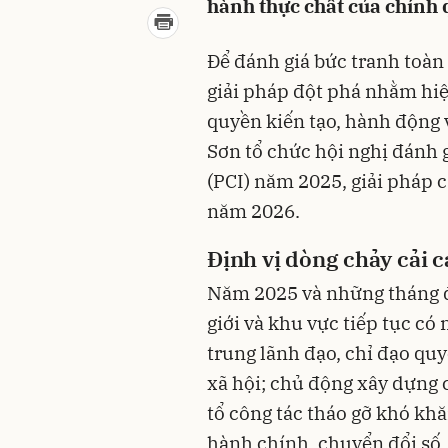
hành thực chất của chính
Để đánh giá bức tranh toàn
giải pháp đột phá nhằm hi
quyền kiến tạo, hành động 
Sơn tổ chức hội nghị đánh g
(PCI) năm 2025, giải pháp c
năm 2026.
Đ
ịnh vị dòng chảy cải 
Năm 2025 và những tháng đ
giới và khu vực tiếp tục có
trung lãnh đạo, chỉ đạo quyế
xã hội; chủ động xây dựng c
tổ công tác tháo gỡ khó kh
hành chính, chuyển đổi số, 