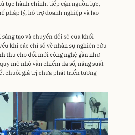
hủ tục hành chính, tiếp cận nguồn lực,
chế pháp lý, hỗ trợ doanh nghiệp và lao
 sáng tạo và chuyển đổi số của khối
ếu khi các chỉ số về nhân sự nghiên cứu
oanh thu cho đổi mới công nghệ gần như
quy mô nhỏ vẫn chiếm đa số, năng suất
ết chuỗi giá trị chưa phát triển tương