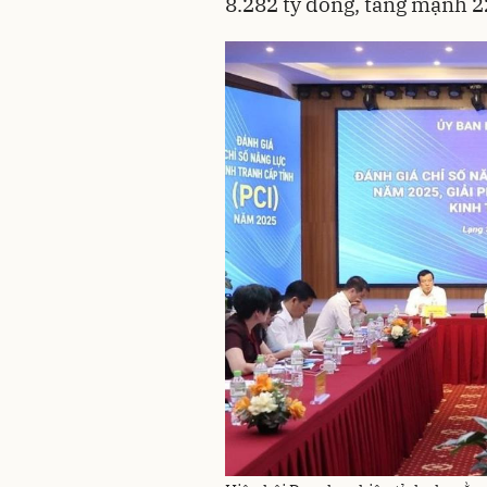
8.282 tỷ đồng, tăng mạnh 2