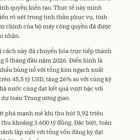
ính quyền kiến tạo. Thực tế này minh
n rõ nét trong tinh thần phục vụ, tính
êm chính của bộ máy công quyền đã được
i nhận.
 cách này đã chuyển hóa trực tiếp thành
g 5 tháng đầu năm 2026. Điển hình là
khẩu bùng nổ với tổng kim ngạch xuất
rên 45,5 tỷ USD, tăng 26% so với cùng kỳ
à nước cũng đạt kết quả vượt bậc với
 dự toán Trung ương giao.
ứt phá mạnh mẽ khi thu hút 3,92 triệu
thu khoảng 3.600 tỷ đồng. Đặc biệt, toàn
hành lập mới với tổng vốn đăng ký đạt