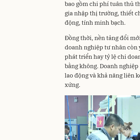
bao gồm chi phí tuân thủ t
gia nhập thị trường, thiết 
động, tính minh bạch.
Đồng thời, nền tảng đổi mới
doanh nghiệp tư nhân còn y
phát triển hay tỷ lệ chi d
bằng không. Doanh nghiệp 
lao động và khả năng liên k
xứng.