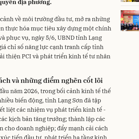
 quyền địa phương.
 cảnh về môi trường đầu tư, mở ra những
ện thực hóa mục tiêu xây dựng một chính
và phục vụ, ngày 5/6, UBND tỉnh Lạng
iá chỉ số năng lực cạnh tranh cấp tỉnh
ải thiện PCI và phát triển kinh tế tư nhân
cách và những điểm nghẽn cốt lõi
ầu năm 2026, trong bối cảnh kinh tế thế
 nhiều biến động, tỉnh Lạng Sơn đã tập
t liệt các nhiệm vụ phát triển kinh tế -
ác kịch bản tăng trưởng; thành lập các
ăn cho doanh nghiệp; đẩy mạnh cải cách
xúc tiến đầu tư, phát triển hạ tầng kinh