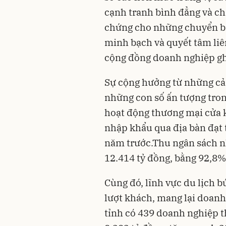
cạnh tranh bình đẳng và ch
chứng cho những chuyển biế
minh bạch và quyết tâm li
cộng đồng doanh nghiệp gh
Sự cộng hưởng từ những cải
những con số ấn tượng tron
hoạt động thương mại cửa 
nhập khẩu qua địa bàn đạt t
năm trước.Thu ngân sách nh
12.414 tỷ đồng, bằng 92,8%
Cùng đó, lĩnh vực du lịch b
lượt khách, mang lại doanh 
tỉnh có 439 doanh nghiệp t