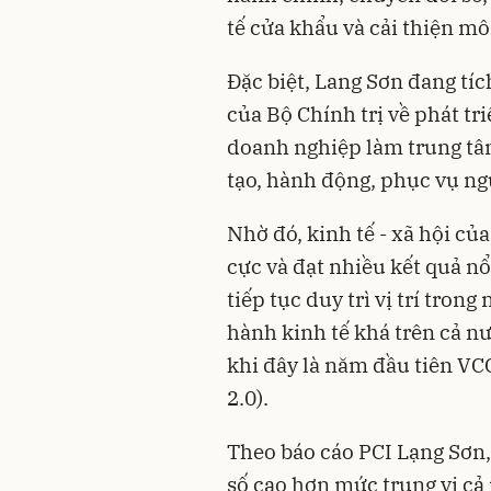
tế cửa khẩu và cải thiện mô
Đặc biệt, Lang Sơn đang tí
của Bộ Chính trị về phát tri
doanh nghiệp làm trung tâ
tạo, hành động, phục vụ ng
Nhờ đó, kinh tế - xã hội của
cực và đạt nhiều kết quả n
tiếp tục duy trì vị trí tro
hành kinh tế khá trên cả nư
khi đây là năm đầu tiên VCC
2.0).
Theo báo cáo PCI Lạng Sơn, 
số cao hơn mức trung vị cả