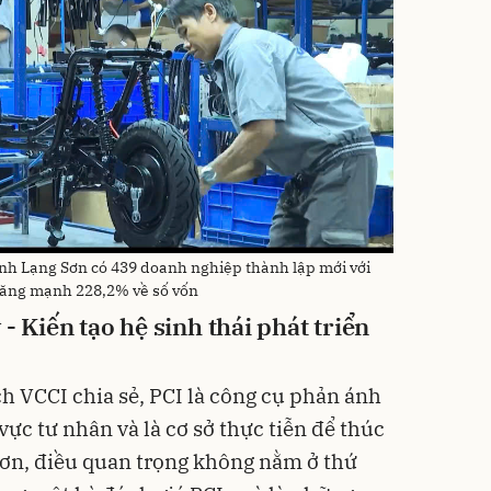
ỉnh Lạng Sơn có 439 doanh nghiệp thành lập mới với
 tăng mạnh 228,2% về số vốn
ý
- K
iến tạo hệ sinh thái phát triển
h VCCI chia sẻ, PCI là công cụ phản ánh
ực tư nhân và là cơ sở thực tiễn để thúc
 Sơn, điều quan trọng không nằm ở thứ