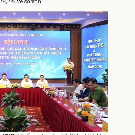
28,2% về số vốn.