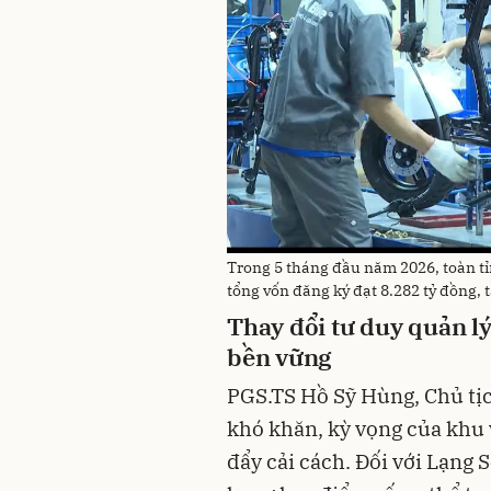
Trong 5 tháng đầu năm 2026, toàn t
tổng vốn đăng ký đạt 8.282 tỷ đồng,
Thay đổi tư duy quản l
bền vững
PGS.TS Hồ Sỹ Hùng, Chủ tịc
khó khăn, kỳ vọng của khu v
đẩy cải cách. Đối với Lạng