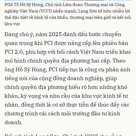
PGS TS Hồ Sỹ Hùng, Chủ tịch Liên đoàn Thương mại và Công
nghiệp Việt Nam (VCCI) nhấn mạnh, Lạng Sơn sở hữu nhiều lợi
thế đặc biệt về kinh tế cửa khẩu, thương mại biên giới và kết nối
khu vực
Đáng chú ý, năm 2025 đánh dấu bước chuyển
quan trọng khi PCI được nâng cấp lên phiên bản
PCI 2.0, phù hợp với bối cảnh Việt Nam triển khai
mô hình chính quyền địa phương hai cấp. Theo
ông Hồ Sỹ Hùng, PCI tiếp tục là công cụ phản ánh
tiếng nói của cộng đồng doanh nghiệp, giúp
chính quyền địa phương hiểu rõ hơn những khó
khăn, kỳ vọng và nhu cầu của khu vực kinh tế tư
nhân, đồng thời là cơ sở thực tiễn để thúc đẩy các
chương trình cải cách môi trường đầu tư kinh
doanh.