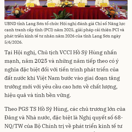
UBND tỉnh Lạng Sơn tổ chức Hội nghị đánh giá Chỉ số Năng lực
cạnh tranh cấp tỉnh (PCI) năm 2025, giải pháp cải thiện PCI và
phát triển kinh tế tư nhân năm 2026 của tỉnh Lạng Sơn ngày
5/6/2026.
Tại Hội nghị, Chủ tịch VCCI Hồ Sỹ Hùng nhấn
mạnh, năm 2025 và những năm tiếp theo có ý
nghĩa đặc biệt đối với tiến trình phát triển của
đất nước khi Việt Nam bước vào giai đoạn tăng
trưởng mới với yêu cầu cao hơn về chất lượng,
hiệu quả và tính bền vững.
Theo PGS TS Hồ Sỹ Hùng, các chủ trương lớn của
Đảng và Nhà nước, đặc biệt là Nghị quyết số 68-
NQ/TW của Bộ Chính trị về phát triển kinh tế tư