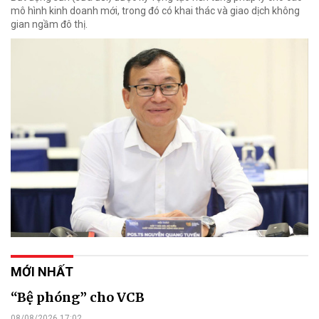
mô hình kinh doanh mới, trong đó có khai thác và giao dịch không
gian ngầm đô thị.
MỚI NHẤT
“Bệ phóng” cho VCB
08/08/2026 17:02