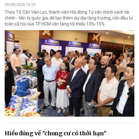
08/08/2026 16:29
Theo TS Cấn Văn Lực, thành viên Hội đồng Tư vấn chính sách tài
chính - tiền tệ quốc gia, để tạo thêm dư địa tăng trưởng, vốn đầu tư
toàn xã hội của TP HCM cần tăng tối thiểu 13%-15%.
Hiểu đúng về "chung cư có thời hạn"