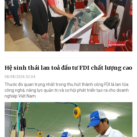
Hệ sinh thái lan toả đầu tư FDI chất lượng cao
08/08/2026 02:04
Thước đo quan trọng nhất trong thu hút thành công FDI là lan tỏa
công nghệ, năng lực quản trị và cơ hội phát triển tạo ra cho doanh
nghiệp Việt Nam.