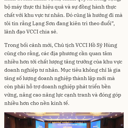
bộ máy thực thi hiệu quả và sự đồng hành thực
chất với khu vực tư nhân. Đó cũng là hướng đi mà
tôi tin rằng Lạng Sơn đang kiên trì theo đuổi”,
lãnh đạo VCCI chia sẻ.
Trong bối cảnh mới, Chủ tịch VCCI Hồ Sỹ Hùng
cũng cho rằng, các địa phương cần quan tâm
nhiều hơn tới chất lượng tăng trưởng của khu vực
doanh nghiệp tư nhân. Mục tiêu không chỉ là gia
tăng số lượng doanh nghiệp thành lập mới mà
còn phải hỗ trợ doanh nghiệp phát triển bền
vững, nâng cao năng lực cạnh tranh và đóng góp
nhiều hơn cho nền kinh tế.