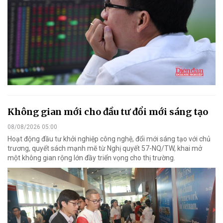
Không gian mới cho đầu tư đổi mới sáng tạo
08/08/2026 05:00
Hoạt động đầu tư khởi nghiệp công nghệ, đổi mới sáng tạo với chủ
trương, quyết sách mạnh mẽ từ Nghị quyết 57-NQ/TW, khai mở
một không gian rộng lớn đầy triển vọng cho thị trường.