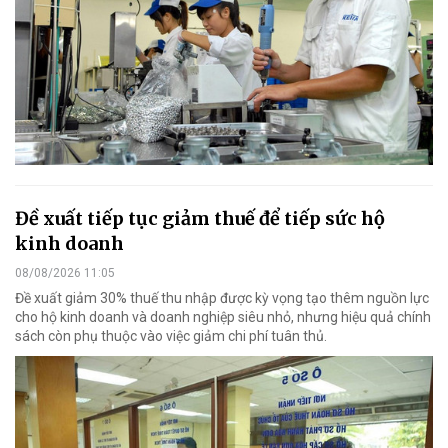
Đề xuất tiếp tục giảm thuế để tiếp sức hộ
kinh doanh
08/08/2026 11:05
Đề xuất giảm 30% thuế thu nhập được kỳ vọng tạo thêm nguồn lực
cho hộ kinh doanh và doanh nghiệp siêu nhỏ, nhưng hiệu quả chính
sách còn phụ thuộc vào việc giảm chi phí tuân thủ.