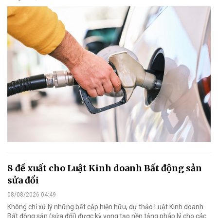
8 đề xuất cho Luật Kinh doanh Bất động sản
sửa đổi
08/08/2026 04:49
Không chỉ xử lý những bất cập hiện hữu, dự thảo Luật Kinh doanh
Bất động sản (sửa đổi) được kỳ vọng tạo nền tảng pháp lý cho các