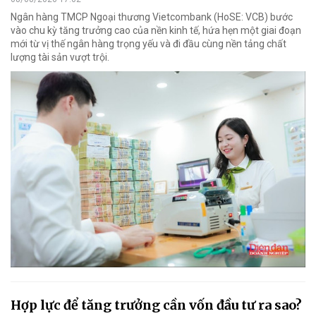
Ngân hàng TMCP Ngoại thương Vietcombank (HoSE: VCB) bước
vào chu kỳ tăng trưởng cao của nền kinh tế, hứa hẹn một giai đoạn
mới từ vị thế ngân hàng trọng yếu và đi đầu cùng nền tảng chất
lượng tài sản vượt trội.
Hợp lực để tăng trưởng cần vốn đầu tư ra sao?