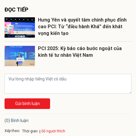
ĐỌC TIẾP
Hưng Yên và quyết tâm chinh phục đỉnh
cao PCI: Từ “điều hành Khá” đến khát
vọng kiến tạo
PCI 2025: Kỳ báo cáo bước ngoặt của
kinh tế tư nhân Việt Nam
Gửi bình luận
(0) Bình luận
Xếp theo:
Số người thích
Thời gian