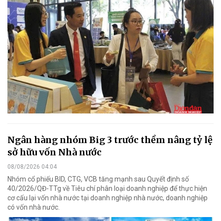
Ngân hàng nhóm Big 3 trước thềm nâng tỷ lệ
sở hữu vốn Nhà nước
08/08/2026 04:04
Nhóm cổ phiếu BID, CTG, VCB tăng mạnh sau Quyết định số
40/2026/QĐ-TTg về Tiêu chí phân loại doanh nghiệp để thực hiện
cơ cấu lại vốn nhà nước tại doanh nghiệp nhà nước, doanh nghiệp
có vốn nhà nước.