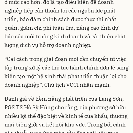
ở mức cao hơn, đó là tạo điều kiện để doanh
nghiệp tiếp cận thuận lợi các nguồn lực phát
triển, bảo đảm chính sách được thực thi nhất
quán, giảm chi phí tuân thủ, nâng cao tính dự
báo của môi trường kinh doanh và cải thiện chất
lượng dịch vụ hỗ trợ doanh nghiệp.
“Cải cách trong giai đoạn mới cần chuyển từ việc
tập trung xử lý các thủ tục hành chính đơn lẻ sang
kiến tạo một hệ sinh thái phát triển thuận lợi cho
doanh nghiệp”, Chủ tịch VCCI nhấn mạnh.
Đánh giá về tiềm năng phát triển của Lạng Sơn,
PGS.TS Hồ Sỹ Hùng cho rằng, địa phương sở hữu
nhiều lợi thế đặc biệt về kinh tế cửa khẩu, thương
mại biên giới và kết nối khu vực. Trong bối cảnh