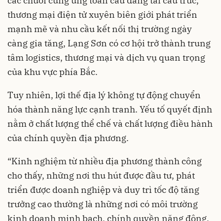
các chuỗi cung ứng toàn cầu đang tái cấu trúc,
thương mại điện tử xuyên biên giới phát triển
mạnh mẽ và nhu cầu kết nối thị trường ngày
càng gia tăng, Lạng Sơn có cơ hội trở thành trung
tâm logistics, thương mại và dịch vụ quan trọng
của khu vực phía Bắc.
Tuy nhiên, lợi thế địa lý không tự động chuyển
hóa thành năng lực cạnh tranh. Yếu tố quyết định
nằm ở chất lượng thể chế và chất lượng điều hành
của chính quyền địa phương.
“Kinh nghiệm từ nhiều địa phương thành công
cho thấy, những nơi thu hút được đầu tư, phát
triển được doanh nghiệp và duy trì tốc độ tăng
trưởng cao thường là những nơi có môi trường
kinh doanh minh bạch, chính quyền năng động,