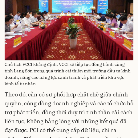
Chủ tịch VCCI khẳng định, VCCI sẽ tiếp tục đồng hành cùng
tỉnh Lạng Sơn trong quá trình cải thiện môi trường đầu tư kinh
doanh, nâng cao năng lực cạnh tranh và phát triển khu vực
kinh tế tư nhân
Theo đó, cần có sự phối hợp chặt chẽ giữa chính
quyền, cộng đồng doanh nghiệp và các tổ chức hỗ
trợ phát triển, đồng thời duy trì tinh thần cải cách
liên tục, không bằng lòng với những kết quả đã
đạt được. PCI có thể cung cấp dữ liệu, chỉ ra