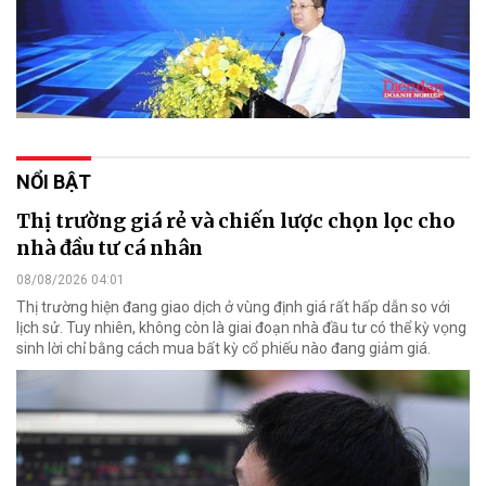
NỔI BẬT
Thị trường giá rẻ và chiến lược chọn lọc cho
nhà đầu tư cá nhân
08/08/2026 04:01
Thị trường hiện đang giao dịch ở vùng định giá rất hấp dẫn so với
lịch sử. Tuy nhiên, không còn là giai đoạn nhà đầu tư có thể kỳ vọng
sinh lời chỉ bằng cách mua bất kỳ cổ phiếu nào đang giảm giá.