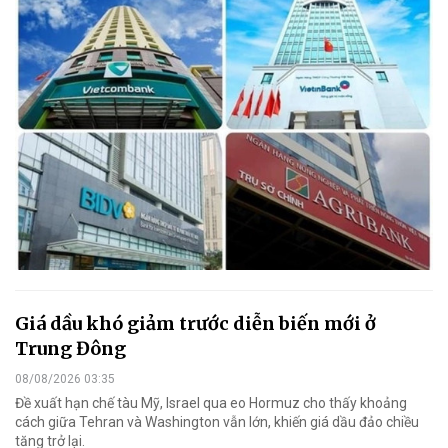
Giá dầu khó giảm trước diễn biến mới ở
Trung Đông
08/08/2026 03:35
Đề xuất hạn chế tàu Mỹ, Israel qua eo Hormuz cho thấy khoảng
cách giữa Tehran và Washington vẫn lớn, khiến giá dầu đảo chiều
tăng trở lại.