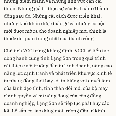
những điểm mạnh và những lĩnh vực cần cải
thiện. Nhưng giá trị thực sự của PCI nằm ở hành
động sau đó. Những cải cách được triển khai,
những khó khăn được tháo gỡ và những cơ hội
mới được mở ra cho doanh nghiệp mới chính là
thước đo quan trọng nhất của thành công.
Chủ tịch VCCI cũng khẳng định, VCCI sẽ tiếp tục
đồng hành cùng tỉnh Lạng Sơn trong quá trình
cải thiện môi trường đầu tư kinh doanh, nâng cao
năng lực cạnh tranh và phát triển khu vực kinh tế
tư nhân; đồng thời bày tỏ tin tưởng với quyết tâm
của lãnh đạo tỉnh, tinh thần đổi mới của bộ máy
chính quyền và sự năng động của cộng đồng
doanh nghiệp, Lạng Sơn sẽ tiếp tục phát huy các
lợi thế sẵn có, tạo dựng môi trường đầu tư kinh