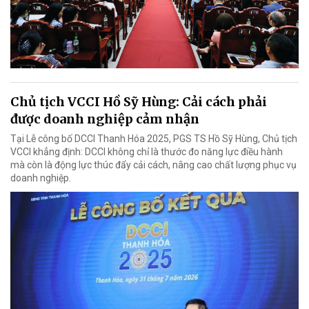
Chủ tịch VCCI Hồ Sỹ Hùng: Cải cách phải
được doanh nghiệp cảm nhận
Tại Lễ công bố DCCI Thanh Hóa 2025, PGS TS Hồ Sỹ Hùng, Chủ tịch
VCCI khẳng định: DCCI không chỉ là thước đo năng lực điều hành
mà còn là động lực thúc đẩy cải cách, nâng cao chất lượng phục vụ
doanh nghiệp.