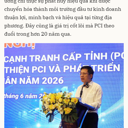
ương chỉ thực sự phát huy hiệu quả khi được
chuyển hóa thành môi trường đầu tư kinh doanh
thuận lợi, minh bạch và hiệu quả tại từng địa
phương. Đây cũng là giá trị cốt lõi mà PCI theo
đuổi trong hơn 20 năm qua.