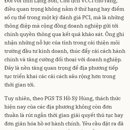
Đối với tỉnh Lạng Sơn, Chủ tịch VCCI cho rằng,
điều quan trọng không nằm ở thứ hạng hay điểm
số cụ thể trong một kỳ đánh giá PCI, mà là những
thông điệp mà cộng đồng doanh nghiệp gửi tới
chính quyền thông qua kết quả khảo sát. Ông ghi
nhận những nỗ lực của tỉnh trong cải thiện môi
trường đầu tư kinh doanh, thúc đẩy cải cách hành
chính và tăng cường đối thoại với doanh nghiệp.
Đây là nền tảng quan trọng để địa phương tiếp
tục triển khai các cải cách sâu rộng hơn trong
thời gian tới.
Tuy nhiên, theo PGS TS Hồ Sỹ Hùng, thách thức
hiện nay của các địa phương không còn đơn
thuần là rút ngắn thời gian giải quyết thủ tục hay
đơn giản hóa hồ sơ hành chính. Yêu cầu đặt ra đã