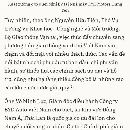
Xuất xưởng ô tô điện Mini EV tại Nhà máy TMT Motors Hưng
Yên
Tuy nhiên, theo ông Nguyễn Hữu Tiến, Phó Vụ
trưởng Vụ Khoa học - Công nghệ và Môi trường,
Bộ Giao thông Vận tải, việc thúc đẩy chuyển sang
phương tiện giao thông xanh tại Việt Nam vẫn
chậm và đối mặt với nhiều thách thức. Các vấn đề
nổi bật như chi phí đầu tư ban đầu, chi phí vận
hành, sự thiếu hụt các chính sách ưu đãi và hỗ
trợ, cũng như hạ tầng thiếu đồng bộ là những rào
cản lớn chưa được giải quyết.
Ông Võ Minh Lực, Giám đốc điều hành Công ty
BYD Auto Việt Nam cho biết, tại khu vực Đông
Nam Á, Thái Lan là quốc gia có ưu đãi lớn cho
chuyển đổi sang xe điện. Cụ thể Chính phủ giảm