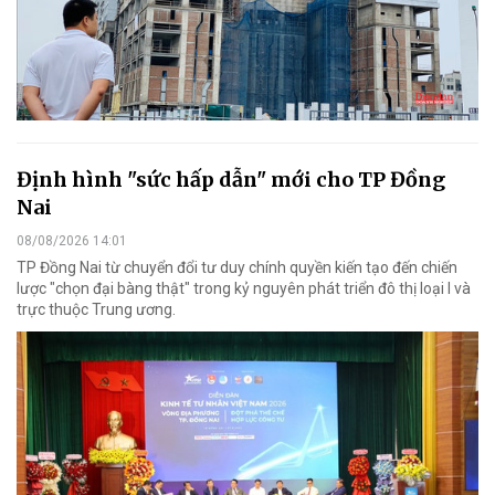
Định hình "sức hấp dẫn" mới cho TP Đồng
Nai
08/08/2026 14:01
TP Đồng Nai từ chuyển đổi tư duy chính quyền kiến tạo đến chiến
lược "chọn đại bàng thật" trong kỷ nguyên phát triển đô thị loại I và
trực thuộc Trung ương.