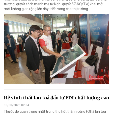
trương, quyết sách mạnh mẽ từ Nghị quyết 57-NQ/TW, khai mở
một không gian rộng lớn đầy triển vọng cho thị trường.
Hệ sinh thái lan toả đầu tư FDI chất lượng cao
08/08/2026 02:04
Thước đo quan trọng nhất trong thu hút thành công FDI là lan tỏa