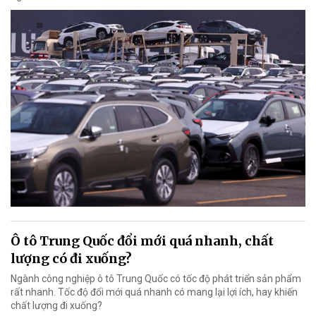
Ô tô Trung Quốc đổi mới quá nhanh, chất
lượng có đi xuống?
Ngành công nghiệp ô tô Trung Quốc có tốc độ phát triển sản phẩm
rất nhanh. Tốc độ đổi mới quá nhanh có mang lại lợi ích, hay khiến
chất lượng đi xuống?