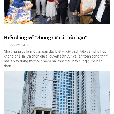
Hiểu đúng về "chung cư có thời hạn"
08/08/2026 14:05
Nhà chung cư là một tài sản đặc biệt vì vậy cách tiếp cận phù hợp
không phải là lựa chọn giữa “quyền sở hữu” và “an toàn công trình”,
mà là xây dựng một cơ chế để hai mục tiêu này cùng được bảo
đảm.