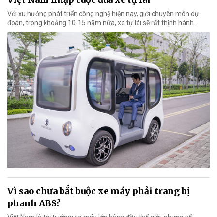
Với xu hướng phát triển công nghệ hiện nay, giới chuyên môn dự
đoán, trong khoảng 10-15 năm nữa, xe tự lái sẽ rất thịnh hành.
Vì sao chưa bắt buộc xe máy phải trang bị
phanh ABS?