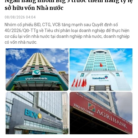
Ngân hàng nhóm Big 3 trước thềm nâng tỷ lệ
sở hữu vốn Nhà nước
08/08/2026 04:04
Nhóm cổ phiếu BID, CTG, VCB tăng mạnh sau Quyết định số
40/2026/QĐ-TTg về Tiêu chí phân loại doanh nghiệp để thực hiện
cơ cấu lại vốn nhà nước tại doanh nghiệp nhà nước, doanh nghiệp
có vốn nhà nước.