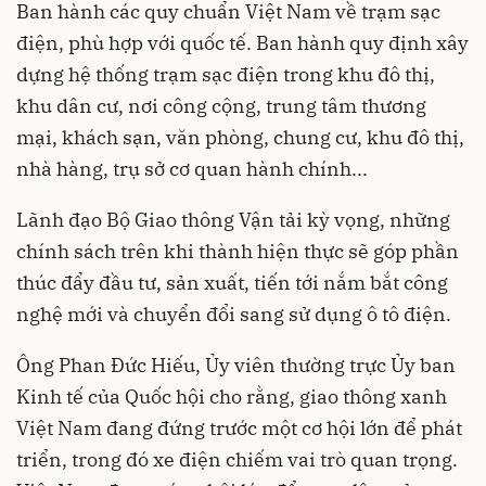
Ban hành các quy chuẩn Việt Nam về trạm sạc
điện, phù hợp với quốc tế. Ban hành quy định xây
dựng hệ thống trạm sạc điện trong khu đô thị,
khu dân cư, nơi công cộng, trung tâm thương
mại, khách sạn, văn phòng, chung cư, khu đô thị,
nhà hàng, trụ sở cơ quan hành chính...
Lãnh đạo Bộ Giao thông Vận tải kỳ vọng, những
chính sách trên khi thành hiện thực sẽ góp phần
thúc đẩy đầu tư, sản xuất, tiến tới nắm bắt công
nghệ mới và chuyển đổi sang sử dụng ô tô điện.
Ông Phan Đức Hiếu, Ủy viên thường trực Ủy ban
Kinh tế của Quốc hội cho rằng, giao thông xanh
Việt Nam đang đứng trước một cơ hội lớn để phát
triển, trong đó xe điện chiếm vai trò quan trọng.