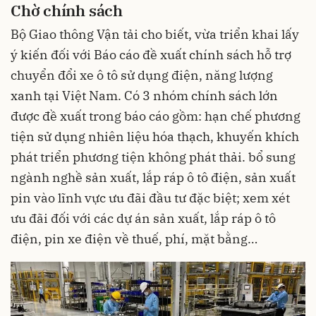
Chờ chính sách
Bộ Giao thông Vận tải cho biết, vừa triển khai lấy
ý kiến đối với Báo cáo đề xuất chính sách hỗ trợ
chuyển đổi xe ô tô sử dụng điện, năng lượng
xanh tại Việt Nam. Có 3 nhóm chính sách lớn
được đề xuất trong báo cáo gồm: hạn chế phương
tiện sử dụng nhiên liệu hóa thạch, khuyến khích
phát triển phương tiện không phát thải. bổ sung
ngành nghề sản xuất, lắp ráp ô tô điện, sản xuất
pin vào lĩnh vực ưu đãi đầu tư đặc biệt; xem xét
ưu đãi đối với các dự án sản xuất, lắp ráp ô tô
điện, pin xe điện về thuế, phí, mặt bằng…