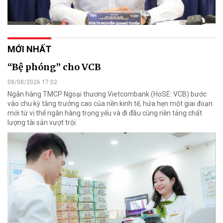
MỚI NHẤT
“Bệ phóng” cho VCB
08/08/2026 17:02
Ngân hàng TMCP Ngoại thương Vietcombank (HoSE: VCB) bước
vào chu kỳ tăng trưởng cao của nền kinh tế, hứa hẹn một giai đoạn
mới từ vị thế ngân hàng trọng yếu và đi đầu cùng nền tảng chất
lượng tài sản vượt trội.