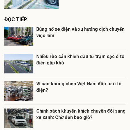
ĐỌC TIẾP
Bùng nổ xe điện và xu hướng dịch chuyển
việc làm
Nhiều rào cản khiến đầu tư trạm sạc ô tô
điện gặp khó
Vì sao không chọn Việt Nam đầu tư ô tô
điện?
Chính sách khuyến khích chuyển đổi sang
xe xanh: Chờ đến bao giờ?