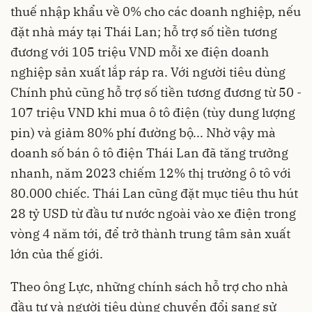
thuế nhập khẩu về 0% cho các doanh nghiệp, nếu
đặt nhà máy tại Thái Lan; hỗ trợ số tiền tương
đương với 105 triệu VND mỗi xe điện doanh
nghiệp sản xuất lắp ráp ra. Với người tiêu dùng
Chính phủ cũng hỗ trợ số tiền tương đương từ 50 -
107 triệu VND khi mua ô tô điện (tùy dung lượng
pin) và giảm 80% phí đường bộ... Nhờ vậy mà
doanh số bán ô tô điện Thái Lan đã tăng trưởng
nhanh, năm 2023 chiếm 12% thị trường ô tô với
80.000 chiếc. Thái Lan cũng đặt mục tiêu thu hút
28 tỷ USD từ đầu tư nước ngoài vào xe điện trong
vòng 4 năm tới, để trở thành trung tâm sản xuất
lớn của thế giới.
Theo ông Lực, những chính sách hỗ trợ cho nhà
đầu tư và người tiêu dùng chuyển đổi sang sử