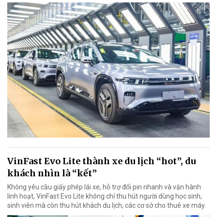
VinFast Evo Lite thành xe du lịch “hot”, du
khách nhìn là “kết”
Không yêu cầu giấy phép lái xe, hỗ trợ đổi pin nhanh và vận hành
linh hoạt, VinFast Evo Lite không chỉ thu hút người dùng học sinh,
sinh viên mà còn thu hút khách du lịch, các cơ sở cho thuê xe máy.