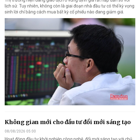
Thị trường hiện đang giao dịch ở vùng định giá rất hấp dẫn so với
lịch sử. Tuy nhiên, không còn là giai đoạn nhà đầu tư có thể kỳ vọng
sinh lời chỉ bằng cách mua bất kỳ cổ phiếu nào đang giảm giá.
Không gian mới cho đầu tư đổi mới sáng tạo
08/08/2026 05:00
Hoạt động đầu tư khởi nghiệp công nghệ, đổi mới sáng tạo với chủ