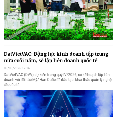
DatVietVAC: Động lực kinh doanh tập trung
nửa cuối năm, sẽ lập liên doanh quốc tế
08/08/2026 12:16
DatVietVAC (DVV) dự kiến trong quý IV/2026, có kế hoạch lập liên
doanh với đối tác Mỹ/ Hàn Quốc để đào tạo, khai thác quản lý nghệ
sĩ quốc tế.