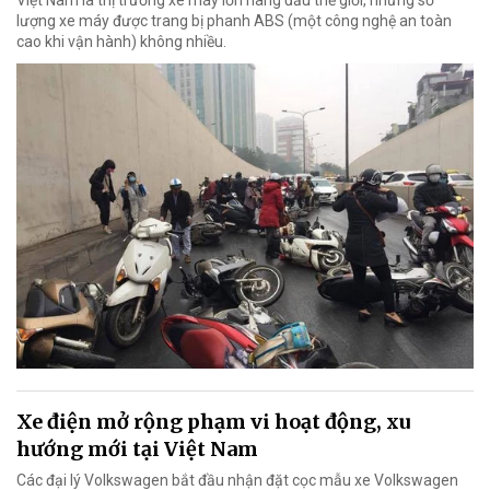
Việt Nam là thị trường xe máy lớn hàng đầu thế giới, nhưng số
lượng xe máy được trang bị phanh ABS (một công nghệ an toàn
cao khi vận hành) không nhiều.
Xe điện mở rộng phạm vi hoạt động, xu
hướng mới tại Việt Nam
Các đại lý Volkswagen bắt đầu nhận đặt cọc mẫu xe Volkswagen