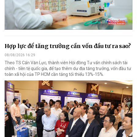
Hợp lực để tăng trưởng cần vốn đầu tư ra sao?
08/08/2026 16:29
Theo TS Cấn Văn Lực, thành viên Hội đồng Tư vấn chính sách tài
chính - tiền tệ quốc gia, để tạo thêm dư địa tăng trưởng, vốn đầu tư
toàn xã hội của TP HCM cần tăng tối thiểu 13%-15%.