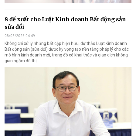
8 đề xuất cho Luật Kinh doanh Bất động sản
sửa đổi
08/08/2026 04:49
Không chỉ xử lý những bất cập hiện hữu, dự thảo Luật Kinh doanh
Bất động sản (sửa đổi) được kỳ vọng tạo nền tảng pháp lý cho các
mô hình kinh doanh mới, trong đó có khai thác và giao dịch không
gian ngầm đô thị.