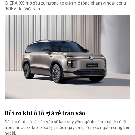
ID. ERA 9X, mở đầu xu hướng xe điện mở rộng phạm vị hoạt động
(EREV) tại Việt Nam.
Rủi ro khi ô tô giá rẻ tràn vào
Để cho ô tô giả rẻ tràn vào sẽ làm suy yếu ngành công nghiệp ô tô
trong nước và tạo ra sự lệ thuộc ngày càng lớn vào nguồn cung bên
ngoài.