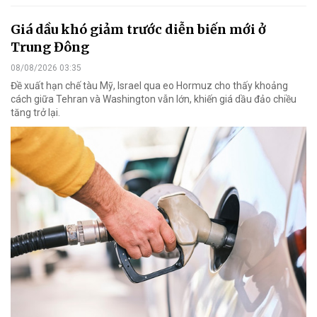
Giá dầu khó giảm trước diễn biến mới ở
Trung Đông
08/08/2026 03:35
Đề xuất hạn chế tàu Mỹ, Israel qua eo Hormuz cho thấy khoảng
cách giữa Tehran và Washington vẫn lớn, khiến giá dầu đảo chiều
tăng trở lại.