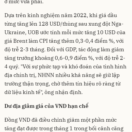
ở mức vừa phải.
Dựa trên kinh nghiệm năm 2022, khi giá dầu
từng tăng lên 128 USD/thùng sau xung đột Nga-
Ukraine, UOB ước tính mỗi mức tăng 10 USD của
giá Brent làm CPI tăng thêm 0,3-0,4 điểm %, với
độ trễ 2-3 tháng. Đối với GDP, tác động làm giảm
tăng trưởng khoảng 0,6-0,9 điểm %, với độ trễ 2-
4 quý. "Với sự phức tạp và khó đoán của tình hình
địa chính trị, NHNN nhiều khả năng sẽ giữ lập
trường thận trọng, chờ thêm tín hiệu rõ ràng từ
dữ liệu kinh tế", ông nhận định.
Dư địa giảm giá của VND hạn chế
Đồng VND đã điều chỉnh giảm một phần mức
tăng đạt được trong tháng 1 trong bối cảnh căng