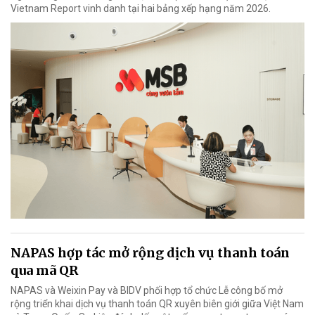
Vietnam Report vinh danh tại hai bảng xếp hạng năm 2026.
NAPAS hợp tác mở rộng dịch vụ thanh toán
qua mã QR
NAPAS và Weixin Pay và BIDV phối hợp tổ chức Lễ công bố mở
rộng triển khai dịch vụ thanh toán QR xuyên biên giới giữa Việt Nam