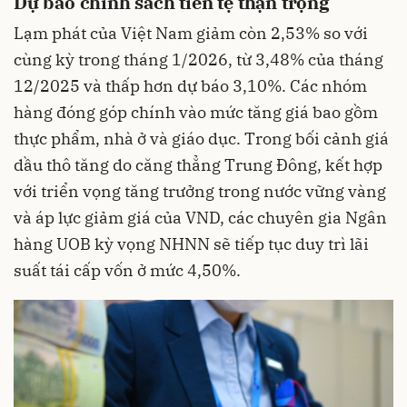
Dự báo chính sách tiền tệ thận trọng
Lạm phát của Việt Nam giảm còn 2,53% so với
cùng kỳ trong tháng 1/2026, từ 3,48% của tháng
12/2025 và thấp hơn dự báo 3,10%. Các nhóm
hàng đóng góp chính vào mức tăng giá bao gồm
thực phẩm, nhà ở và giáo dục. Trong bối cảnh giá
dầu thô tăng do căng thẳng Trung Đông, kết hợp
với triển vọng tăng trưởng trong nước vững vàng
và áp lực giảm giá của VND, các chuyên gia Ngân
hàng UOB kỳ vọng NHNN sẽ tiếp tục duy trì lãi
suất tái cấp vốn ở mức 4,50%.