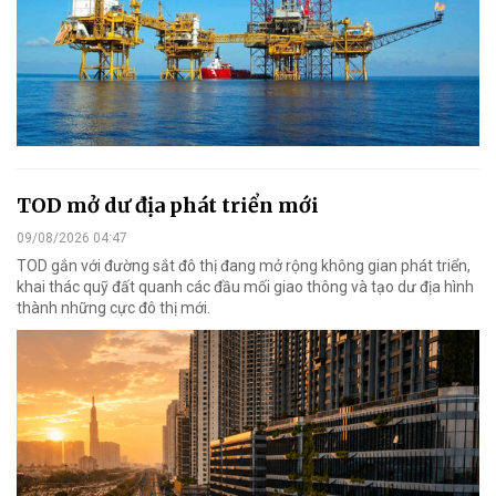
TOD mở dư địa phát triển mới
09/08/2026 04:47
TOD gắn với đường sắt đô thị đang mở rộng không gian phát triển,
khai thác quỹ đất quanh các đầu mối giao thông và tạo dư địa hình
thành những cực đô thị mới.