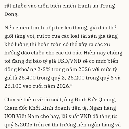
rất nhiều vào diễn biến chiến tranh tại Trung
Đông.
Nếu chiến tranh tiếp tục leo thang, giá dầu thế
giới tăng vọt, rủi ro của các loại tài sản gia tăng
khó lường thì hoàn toàn có thể xảy ra các xu
hướng đảo chiều cho các dự báo. Hiện nay chúng
tôi đang dự báo tỷ giá USD/VND sẽ có mức biến
động khoảng 2-3% trong năm 2026 với mức tỷ
giá là 26.400 trong quý 2, 26.200 trong quý 3 và
26.100 vào cuối năm 2026.”
Chia sẻ thêm về lãi suất, ông Đinh Đức Quang,
Giám đốc Khối Kinh doanh tiền tệ, Ngân hàng
UOB Việt Nam cho hay
,
lãi suất VND đã tăng từ
quý 3/2025 trên cả thị trường liên ngân hàng và