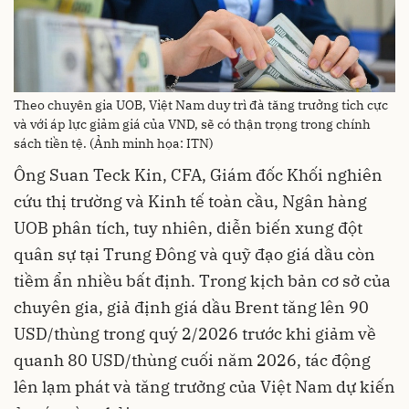
Theo chuyên gia UOB, Việt Nam duy trì đà tăng trưởng tich cực
và với áp lực giảm giá của VND, sẽ có thận trọng trong chính
sách tiền tệ. (Ảnh minh họa: ITN)
Ông Suan Teck Kin, CFA, Giám đốc Khối nghiên
cứu thị trường và Kinh tế toàn cầu, Ngân hàng
UOB phân tích, tuy nhiên, diễn biến xung đột
quân sự tại Trung Đông và quỹ đạo giá dầu còn
tiềm ẩn nhiều bất định. Trong kịch bản cơ sở của
chuyên gia, giả định giá dầu Brent tăng lên 90
USD/thùng trong quý 2/2026 trước khi giảm về
quanh 80 USD/thùng cuối năm 2026, tác động
lên lạm phát và tăng trưởng của Việt Nam dự kiến