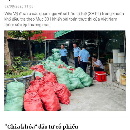
09/08/2026 11:06
Việc Mỹ đưa ra các quan ngại về sở hữu trí tuệ (SHTT) trong khuôn
khổ điều tra theo Mục 301 khiến bài toán thực thi của Việt Nam
thêm sức ép thương mại.
“Chìa khóa” đầu tư cổ phiếu