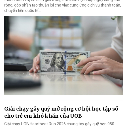
rộng, góp phần tạo thuận lợi cho việc cung ứng dịch vụ thanh toán,
chuyển tiền quốc tế...
Giải chạy gây quỹ mở rộng cơ hội học tập số
cho trẻ em khó khăn của UOB
Giải chạy UOB Heartbeat Run 2026 chung tay gây quỹ hơn 950