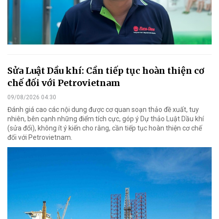
Sửa Luật Dầu khí: Cần tiếp tục hoàn thiện cơ
chế đối với Petrovietnam
09/08/2026 04:30
Đánh giá cao các nội dung được cơ quan soạn thảo đề xuất, tuy
nhiên, bên cạnh những điểm tích cực, góp ý Dự thảo Luật Dầu khí
(sửa đổi), không ít ý kiến cho rằng, cần tiếp tục hoàn thiện cơ chế
đối với Petrovietnam.