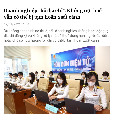
Doanh nghiệp "bỏ địa chỉ": Không nợ thuế
vẫn có thể bị tạm hoãn xuất cảnh
09/08/2026 11:00
Dù không phát sinh nợ thuế, nếu doanh nghiệp không hoạt động tại
địa chỉ đăng ký và không xử lý mã số thuế đúng hạn, người đại diện
hoặc chủ sở hữu hưởng lợi vẫn có thể bị tạm hoãn xuất cảnh.