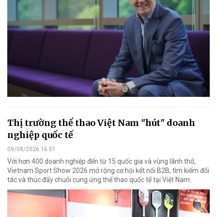
Thị trường thể thao Việt Nam "hút" doanh
nghiệp quốc tế
09/08/2026 16:51
Với hơn 400 doanh nghiệp đến từ 15 quốc gia và vùng lãnh thổ,
Vietnam Sport Show 2026 mở rộng cơ hội kết nối B2B, tìm kiếm đối
tác và thúc đẩy chuỗi cung ứng thể thao quốc tế tại Việt Nam.