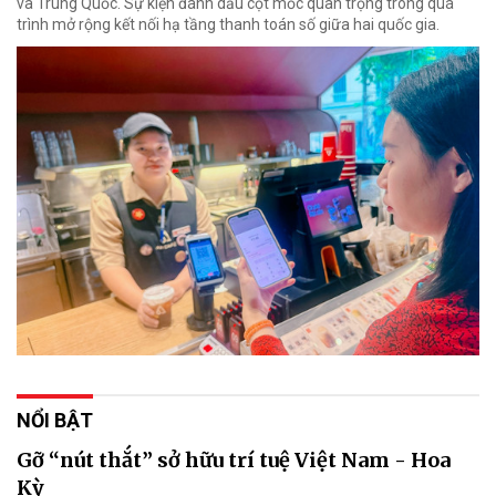
và Trung Quốc. Sự kiện đánh dấu cột mốc quan trọng trong quá
trình mở rộng kết nối hạ tầng thanh toán số giữa hai quốc gia.
NỔI BẬT
Gỡ “nút thắt” sở hữu trí tuệ Việt Nam - Hoa
Kỳ