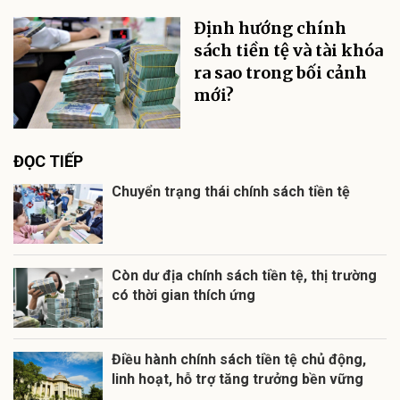
Định hướng chính
sách tiền tệ và tài khóa
ra sao trong bối cảnh
mới?
ĐỌC TIẾP
Chuyển trạng thái chính sách tiền tệ
Còn dư địa chính sách tiền tệ, thị trường
có thời gian thích ứng
Điều hành chính sách tiền tệ chủ động,
linh hoạt, hỗ trợ tăng trưởng bền vững