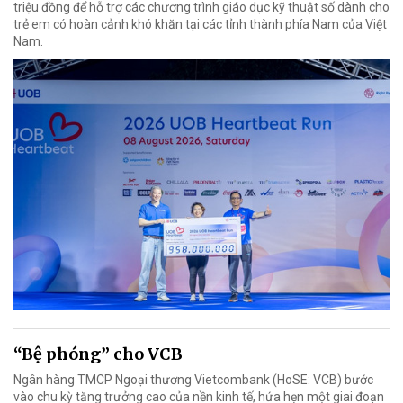
triệu đồng để hỗ trợ các chương trình giáo dục kỹ thuật số dành cho
trẻ em có hoàn cảnh khó khăn tại các tỉnh thành phía Nam của Việt
Nam.
“Bệ phóng” cho VCB
Ngân hàng TMCP Ngoại thương Vietcombank (HoSE: VCB) bước
vào chu kỳ tăng trưởng cao của nền kinh tế, hứa hẹn một giai đoạn