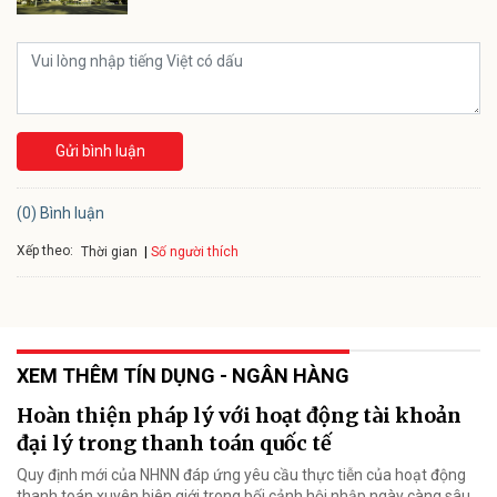
Gửi bình luận
(0) Bình luận
Xếp theo:
Số người thích
Thời gian
XEM THÊM TÍN DỤNG - NGÂN HÀNG
Hoàn thiện pháp lý với hoạt động tài khoản
đại lý trong thanh toán quốc tế
Quy định mới của NHNN đáp ứng yêu cầu thực tiễn của hoạt động
thanh toán xuyên biên giới trong bối cảnh hội nhập ngày càng sâu