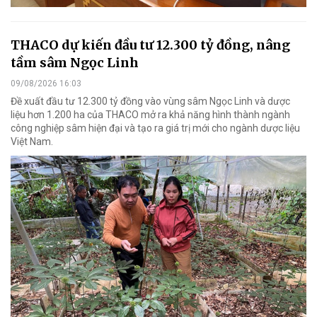
THACO dự kiến đầu tư 12.300 tỷ đồng, nâng
tầm sâm Ngọc Linh
09/08/2026 16:03
Đề xuất đầu tư 12.300 tỷ đồng vào vùng sâm Ngọc Linh và dược
liệu hơn 1.200 ha của THACO mở ra khả năng hình thành ngành
công nghiệp sâm hiện đại và tạo ra giá trị mới cho ngành dược liệu
Việt Nam.