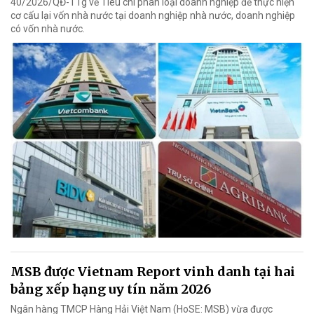
40/2026/QĐ-TTg về Tiêu chí phân loại doanh nghiệp để thực hiện
cơ cấu lại vốn nhà nước tại doanh nghiệp nhà nước, doanh nghiệp
có vốn nhà nước.
MSB được Vietnam Report vinh danh tại hai
bảng xếp hạng uy tín năm 2026
Ngân hàng TMCP Hàng Hải Việt Nam (HoSE: MSB) vừa được