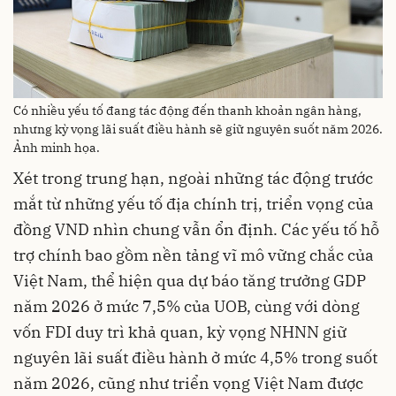
Có nhiều yếu tố đang tác động đến thanh khoản ngân hàng,
nhưng kỳ vọng lãi suất điều hành sẽ giữ nguyên suốt năm 2026.
Ảnh minh họa.
Xét trong trung hạn, ngoài những tác động trước
mắt từ những yếu tố địa chính trị, triển vọng của
đồng VND nhìn chung vẫn ổn định. Các yếu tố hỗ
trợ chính bao gồm nền tảng vĩ mô vững chắc của
Việt Nam, thể hiện qua dự báo tăng trưởng GDP
năm 2026 ở mức 7,5% của UOB, cùng với dòng
vốn FDI duy trì khả quan, kỳ vọng NHNN giữ
nguyên lãi suất điều hành ở mức 4,5% trong suốt
năm 2026, cũng như triển vọng Việt Nam được