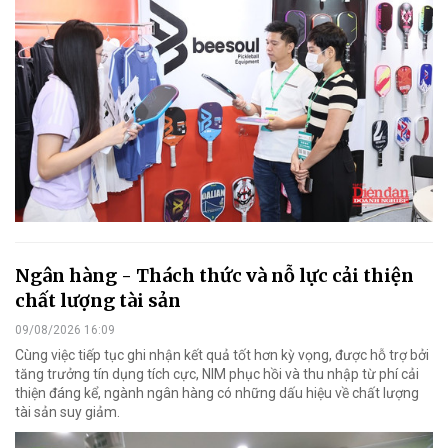
Ngân hàng - Thách thức và nỗ lực cải thiện
chất lượng tài sản
09/08/2026 16:09
Cùng việc tiếp tục ghi nhận kết quả tốt hơn kỳ vọng, được hỗ trợ bởi
tăng trưởng tín dụng tích cực, NIM phục hồi và thu nhập từ phí cải
thiện đáng kể, ngành ngân hàng có những dấu hiệu về chất lượng
tài sản suy giảm.