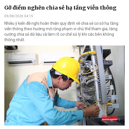
Gỡ điểm nghẽn chia sẻ hạ tầng viễn thông
09/08/2026 04:15
Nhiều ý kiến đề nghị hoàn thiện quy định về chia sẻ cơ sở hạ tầng
viễn thông theo hướng mở rộng phạm vi chủ thể tham gia, tăng
cường chia sẻ dữ liệu và làm rõ cơ chế xử lý khi các bên không
thống nhất.