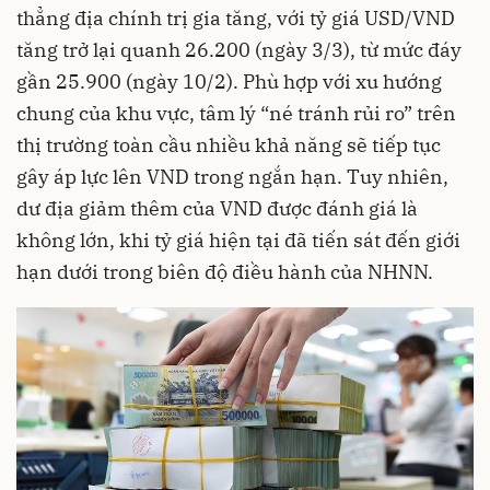
thẳng địa chính trị gia tăng, với tỷ giá USD/VND
tăng trở lại quanh 26.200 (ngày 3/3), từ mức đáy
gần 25.900 (ngày 10/2). Phù hợp với xu hướng
chung của khu vực, tâm lý “né tránh rủi ro” trên
thị trường toàn cầu nhiều khả năng sẽ tiếp tục
gây áp lực lên VND trong ngắn hạn. Tuy nhiên,
dư địa giảm thêm của VND được đánh giá là
không lớn, khi tỷ giá hiện tại đã tiến sát đến giới
hạn dưới trong biên độ điều hành của NHNN.