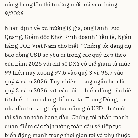
nâng hạng lên thị trường mới nổi vào tháng
9/2026.
Nhân định về xu hướng tỷ giá, ông Đinh Đức
Quang, Giám đốc Khối Kinh doanh Tiền tệ, Ngân
hàng UOB Việt Nam cho biết: “Chúng tôi đang dự
báo đồng USD sẽ yếu đi trong các quý tiếp theo
của năm 2026 với chỉ số DXY có thể giảm từ mức
99 hiện nay xuống 97,6 vào quý 3 và 96,7 vào
quý 4 năm 2026. Tuy nhiên trong ngắn hạn là
quý 2 năm 2026, với các rủi ro biến động đặc biệt
từ chiến tranh đang diễn ra tại Trung Đông, các
nhà đầu tư đang tiếp tục nắm giữ USD như một
tài sản an toàn hàng đầu. Chúng tôi nhấn mạnh
quan điểm các thị trường toàn cầu sẽ tiếp tục
biến động mạnh trong thời gian tới và phụ thuộc