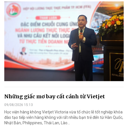
Những giấc mơ bay cất cánh từ Vietjet
09/08/2026 15:13
Học viện hàng không Vietjet Victoria vừa tổ chức lễ tốt nghiệp khóa
đào tạo tiếp viên hàng không với rất nhiều bạn trẻ đến từ Hàn Quốc,
Nhật Bản, Philippines, Thái Lan, Lào…