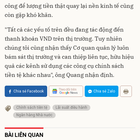
công để lượng tiền thật quay lại nền kinh tế cũng
còn gặp khó khăn.
"Tất cả các yếu tố trên đều đang tác động đến
thanh khoản VND trên thị trường. Tuy nhiên
chúng tôi cũng nhận thấy Cơ quan quản lý luôn
bám sát thị trường và can thiệp liên tục, hữu hiệu
quả các kênh sử dụng các công cụ chính sách
tiền tệ khác nhau", ông Quang nhận định.
Theo dõi trên
Chia sẻ Facebook
Chia sẻ Zalo
Chính sách tiền tệ
Lãi suất điều hành
Ngân hàng Nhà nước
BÀI LIÊN QUAN