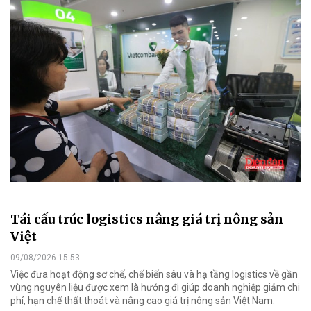
Tái cấu trúc logistics nâng giá trị nông sản
Việt
09/08/2026 15:53
Việc đưa hoạt động sơ chế, chế biến sâu và hạ tầng logistics về gần
vùng nguyên liệu được xem là hướng đi giúp doanh nghiệp giảm chi
phí, hạn chế thất thoát và nâng cao giá trị nông sản Việt Nam.