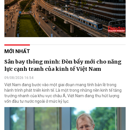
MỚI NHẤT
Sân bay thông minh: Đòn bẩy mới cho năng
lực cạnh tranh của kinh tế Việt Nam
09/08/2026 16:54
Việt Nam đang bước vào một giai đoạn mang tính bản lề trong
hành trình phát triển kinh tế. Là một trong những nền kinh tế tăng
trưởng nhanh của khu vực châu Á, Việt Nam đang thu hút lượng
vốn đầu tư nước ngoài ở mức kỷ lục.