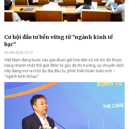
Cơ hội đầu tư bền vững từ "ngành kinh tế
bạc"
06/08/2026 10:27
Việt Nam đang bước vào giai đoạn già hóa dân số với tốc độ thuộc
hàng nhanh nhất thế giới. Nhìn từ góc độ thị trường, sự chuyển dịch
này đang mở ra một dư địa đầu tư, phát triển hoàn toàn mới –
"ngành kinh tế bạc".