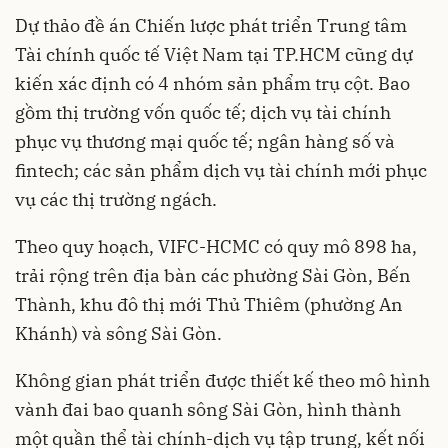
Dự thảo đề án Chiến lược phát triển Trung tâm
Tài chính quốc tế Việt Nam tại TP.HCM cũng dự
kiến xác định có 4 nhóm sản phẩm trụ cột. Bao
gồm thị trường vốn quốc tế; dịch vụ tài chính
phục vụ thương mại quốc tế; ngân hàng số và
fintech; các sản phẩm dịch vụ tài chính mới phục
vụ các thị trường ngách.
Theo quy hoạch, VIFC-HCMC có quy mô 898 ha,
trải rộng trên địa bàn các phường Sài Gòn, Bến
Thành, khu đô thị mới Thủ Thiêm (phường An
Khánh) và sông Sài Gòn.
Không gian phát triển được thiết kế theo mô hình
vành đai bao quanh sông Sài Gòn, hình thành
một quần thể tài chính-dịch vụ tập trung, kết nối