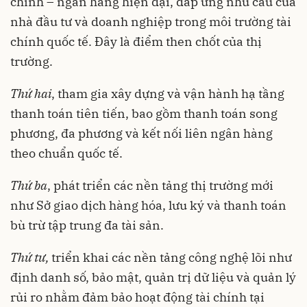
chính – ngân hàng hiện đại, đáp ứng nhu cầu của
nhà đầu tư và doanh nghiệp trong môi trường tài
chính quốc tế. Đây là điểm then chốt của thị
trường.
Thứ hai
, tham gia xây dựng và vận hành hạ tầng
thanh toán tiên tiến, bao gồm thanh toán song
phương, đa phương và kết nối liên ngân hàng
theo chuẩn quốc tế.
Thứ ba
, phát triển các nền tảng thị trường mới
như Sở giao dịch hàng hóa, lưu ký và thanh toán
bù trừ tập trung đa tài sản.
Thứ tư,
triển khai các nền tảng công nghệ lõi như
định danh số, bảo mật, quản trị dữ liệu và quản lý
rủi ro nhằm đảm bảo hoạt động tài chính tại