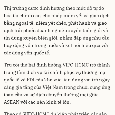
Thị trường được định hướng theo mức độ tự do
hóa tài chính cao, cho phép niêm yết và giao dịch
bằng ngoại tệ, niêm yết chéo, phát hành và giao
dịch trái phiếu doanh nghiệp xuyên biên giới và
tín dụng xuyên biên giới, nhằm đáp ứng nhu cầu
huy động vốn trong nước và kết nối hiệu quả với
các dòng vốn quốc tế.
Trụ cột thứ hai định hướng VIFC-HCMC trở thành
trung tâm dịch vụ tài chính phục vụ thương mại
quốc tế và FDI của khu vực, tận dụng vai trò ngày
càng gia tăng của Việt Nam trong chuỗi cung ứng
toàn cầu và sự dịch chuyển thương mại giữa
ASEAN với các nền kinh tế lớn.
Theo đó, VIFC-HCMC dự kiến phát triển các sản