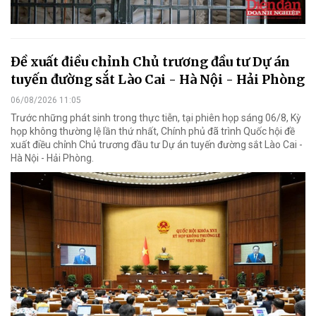
Đề xuất điều chỉnh Chủ trương đầu tư Dự án
tuyến đường sắt Lào Cai - Hà Nội - Hải Phòng
06/08/2026 11:05
Trước những phát sinh trong thực tiễn, tại phiên họp sáng 06/8, Kỳ
họp không thường lệ lần thứ nhất, Chính phủ đã trình Quốc hội đề
xuất điều chỉnh Chủ trương đầu tư Dự án tuyến đường sắt Lào Cai -
Hà Nội - Hải Phòng.