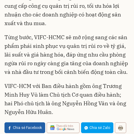
cung cấp công cụ quản trị rủi ro, tối ưu hóa lợi
nhuận cho các doanh nghiệp có hoạt động sản
xuất và thu mua.
Từng bước, VIFC-HCMC sẽ mở rộng sang các sản
phẩm phái sinh phục vụ quản trị rủi ro về tỷ giá,
lãi suất và giá hàng hóa, đáp ứng nhu cầu phòng
ngừa rủi ro ngày càng gia tăng của doanh nghiệp
và nhà đầu tư trong bối cảnh biến động toàn cầu.
VIFC-HCM với Ban điều hành gồm ông Trương
Minh Huy Vũ làm Chủ tịch Cơ quan điều hành;
hai Phó chủ tịch là ông Nguyễn Hồng Văn và ông
Nguyễn Hữu Huân.
Theo dõi trên
Chia sẻ Facebook
Chia sẻ Zalo