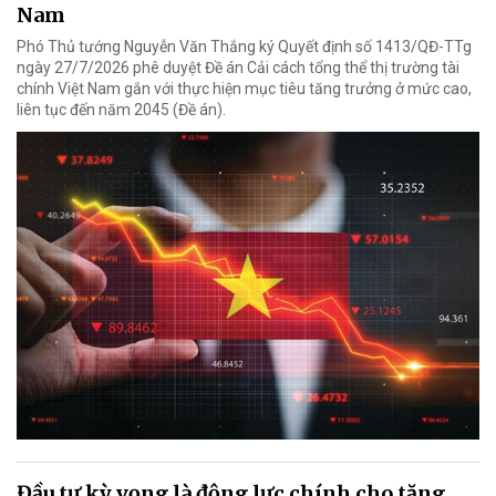
Nam
Phó Thủ tướng Nguyễn Văn Thắng ký Quyết định số 1413/QĐ-TTg
ngày 27/7/2026 phê duyệt Đề án Cải cách tổng thể thị trường tài
chính Việt Nam gắn với thực hiện mục tiêu tăng trưởng ở mức cao,
liên tục đến năm 2045 (Đề án).
Đầu tư kỳ vọng là động lực chính cho tăng