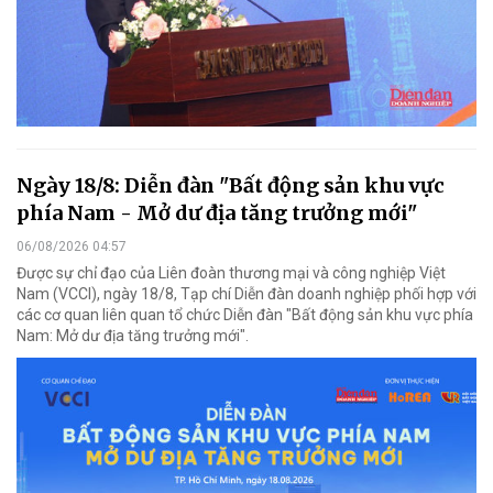
Ngày 18/8: Diễn đàn "Bất động sản khu vực
phía Nam - Mở dư địa tăng trưởng mới"
06/08/2026 04:57
Được sự chỉ đạo của Liên đoàn thương mại và công nghiệp Việt
Nam (VCCI), ngày 18/8, Tạp chí Diễn đàn doanh nghiệp phối hợp với
các cơ quan liên quan tổ chức Diễn đàn "Bất động sản khu vực phía
Nam: Mở dư địa tăng trưởng mới".