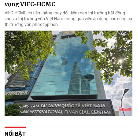
vọng VIFC-HCMC
VIFC-HCMC có tiềm năng thay đổi diện mạo thị trường bất động
sản và thị trường vốn Việt Nam thông qua việc áp dụng các công cụ
thị trường vốn phức tạp hơn...
NỔI BẬT