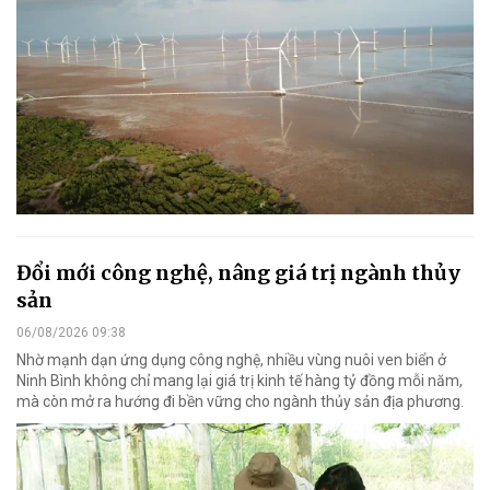
Đổi mới công nghệ, nâng giá trị ngành thủy
sản
06/08/2026 09:38
Nhờ mạnh dạn ứng dụng công nghệ, nhiều vùng nuôi ven biển ở
Ninh Bình không chỉ mang lại giá trị kinh tế hàng tỷ đồng mỗi năm,
mà còn mở ra hướng đi bền vững cho ngành thủy sản địa phương.