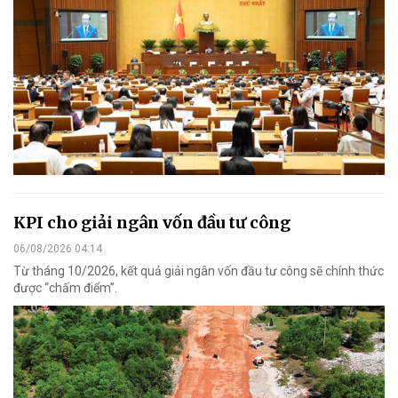
KPI cho giải ngân vốn đầu tư công
06/08/2026 04:14
Từ tháng 10/2026, kết quả giải ngân vốn đầu tư công sẽ chính thức
được “chấm điểm”.