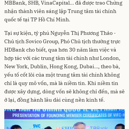
MBBank, SHB, VinaCapital... đã được trao Chứng
nhận thành viên sáng lập Trung tâm tài chính
quốc tế tại TP Hồ Chí Minh.
Tại sự kiện, tỷ phú Nguyễn Thị Phương Thảo -
Chủ tịch Sovico Group, Phó Chủ tịch thường trực
HDBank cho biết, qua hơn 30 năm làm việc và
hợp tác với các trung tâm tài chính như London,
New York, Dublin, Hong Kong, Dubai…, theo bà,
yếu tố cốt lõi của một trung tâm tài chính không
chỉ là quy mô vốn, mà là niềm tin. Khi niềm tin
được xây dựng, dòng vốn sẽ không chỉ đến, mà sẽ
ở lại, đồng hành lâu dài cùng nền kinh tế.