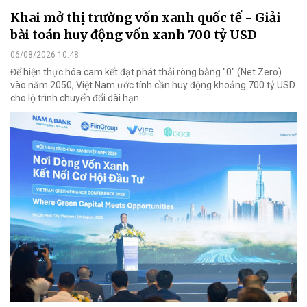
Khai mở thị trường vốn xanh quốc tế - Giải
bài toán huy động vốn xanh 700 tỷ USD
06/08/2026 10:48
Để hiện thực hóa cam kết đạt phát thải ròng bằng "0" (Net Zero)
vào năm 2050, Việt Nam ước tính cần huy động khoảng 700 tỷ USD
cho lộ trình chuyển đổi dài hạn.