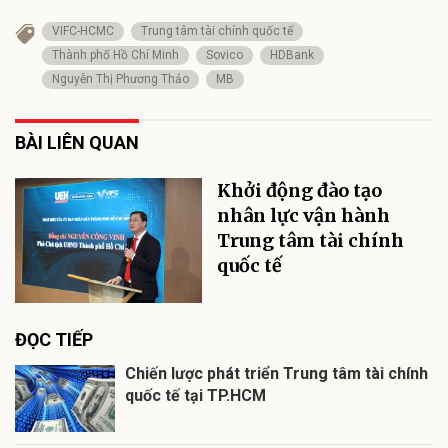
VIFC-HCMC
Trung tâm tài chính quốc tế
Thành phố Hồ Chí Minh
Sovico
HDBank
Nguyễn Thị Phương Thảo
MB
BÀI LIÊN QUAN
Khởi động đào tạo
nhân lực vận hành
Trung tâm tài chính
quốc tế
ĐỌC TIẾP
Chiến lược phát triển Trung tâm tài chính
quốc tế tại TP.HCM