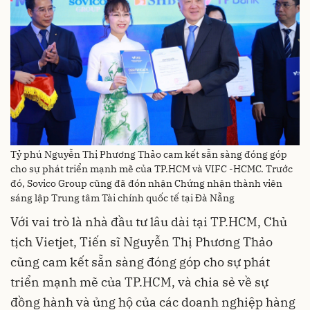
Tỷ phú Nguyễn Thị Phương Thảo cam kết sẵn sàng đóng góp
cho sự phát triển mạnh mẽ của TP.HCM và VIFC -HCMC. Trước
đó, Sovico Group cũng đã đón nhận Chứng nhận thành viên
sáng lập Trung tâm Tài chính quốc tế tại Đà Nẵng
Với vai trò là nhà đầu tư lâu dài tại TP.HCM, Chủ
tịch Vietjet, Tiến sĩ Nguyễn Thị Phương Thảo
cũng cam kết sẵn sàng đóng góp cho sự phát
triển mạnh mẽ của TP.HCM, và chia sẻ về sự
đồng hành và ủng hộ của các doanh nghiệp hàng