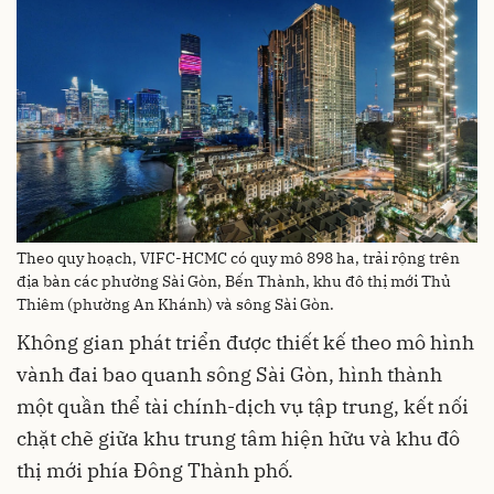
Theo quy hoạch, VIFC-HCMC có quy mô 898 ha, trải rộng trên
địa bàn các phường Sài Gòn, Bến Thành, khu đô thị mới Thủ
Thiêm (phường An Khánh) và sông Sài Gòn.
Không gian phát triển được thiết kế theo mô hình
vành đai bao quanh sông Sài Gòn, hình thành
một quần thể tài chính-dịch vụ tập trung, kết nối
chặt chẽ giữa khu trung tâm hiện hữu và khu đô
thị mới phía Đông Thành phố.