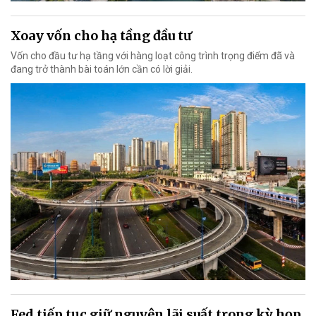
Xoay vốn cho hạ tầng đầu tư
Vốn cho đầu tư hạ tầng với hàng loạt công trình trọng điểm đã và
đang trở thành bài toán lớn cần có lời giải.
Fed tiếp tục giữ nguyên lãi suất trong kỳ họp