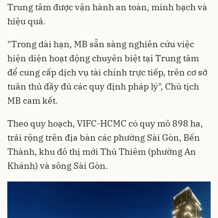
Trung tâm được vận hành an toàn, minh bạch và
hiệu quả.
"Trong dài hạn, MB sẵn sàng nghiên cứu việc
hiện diện hoạt động chuyên biệt tại Trung tâm
để cung cấp dịch vụ tài chính trực tiếp, trên cơ sở
tuân thủ đầy đủ các quy định pháp lý", Chủ tịch
MB cam kết.
Theo quy hoạch, VIFC-HCMC có quy mô 898 ha,
trải rộng trên địa bàn các phường Sài Gòn, Bến
Thành, khu đô thị mới Thủ Thiêm (phường An
Khánh) và sông Sài Gòn.