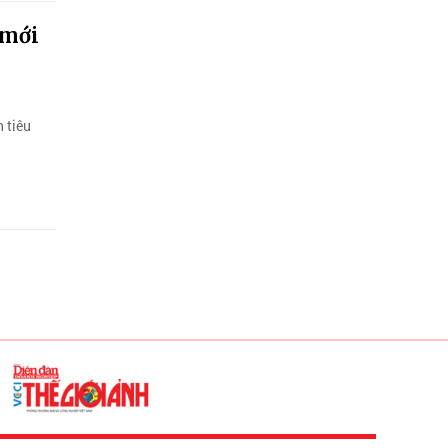
 mới
 tiêu