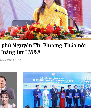
 phú Nguyễn Thị Phương Thảo nói
 "năng lực" M&A
04/2026 19:04