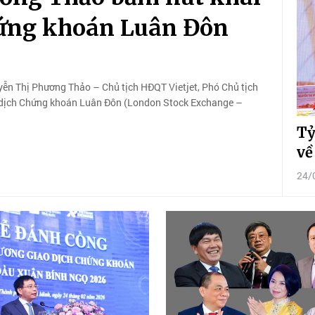
hứng khoán Luân Đôn
yễn Thị Phương Thảo – Chủ tịch HĐQT Vietjet, Phó Chủ tịch
 dịch Chứng khoán Luân Đôn (London Stock Exchange –
Tỷ
về
24/