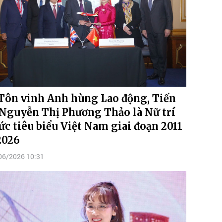
Tôn vinh Anh hùng Lao động, Tiến
 Nguyễn Thị Phương Thảo là Nữ trí
ức tiêu biểu Việt Nam giai đoạn 2011
2026
06/2026 10:31