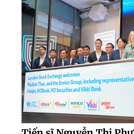
Tiến sĩ Nguyễn Thị Ph