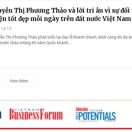
yễn Thị Phương Thảo và lời tri ân vì sự đổi
ện tốt đẹp mỗi ngày trên đất nước Việt Nam
 15:13
ễn Thị Phương Thảo phát biểu tại Đại lễ khánh thành, khởi công 80 dự án
ả nước chào mừng 80 năm Quốc khánh...
Xem thêm