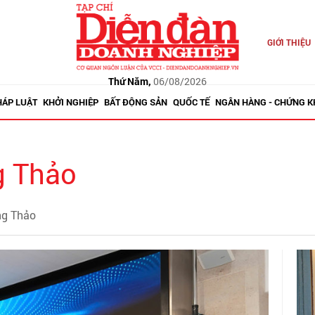
GIỚI THIỆU
Thứ Năm,
06/08/2026
HÁP LUẬT
KHỞI NGHIỆP
BẤT ĐỘNG SẢN
QUỐC TẾ
NGÂN HÀNG - CHỨNG 
g Thảo
ng Thảo