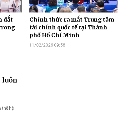
n dắt
Chính thức ra mắt Trung tâm
trong
tài chính quốc tế tại Thành
phố Hồ Chí Minh
11/02/2026 09:58
 luôn
 thế hệ