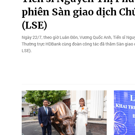
phiên Sàn giao dịch C
(LSE)
Ngày 22/7, theo giờ Luân Đôn, Vương Quốc Anh, Tiến sĩ Ngu
Thường trực HDBank cùng đoàn công tác đã thăm Sàn giao
LSE).