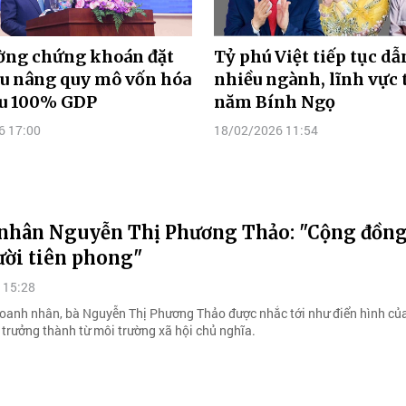
ường chứng khoán đặt
Tỷ phú Việt tiếp tục dẫ
êu nâng quy mô vốn hóa
nhiều ngành, lĩnh vực 
ểu 100% GDP
năm Bính Ngọ
6 17:00
18/02/2026 11:54
nhân Nguyễn Thị Phương Thảo: "Cộng đồng
ười tiên phong"
 15:28
doanh nhân, bà Nguyễn Thị Phương Thảo được nhắc tới như điển hình của
trưởng thành từ môi trường xã hội chủ nghĩa.