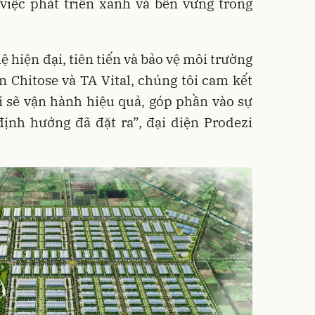
việc phát triển xanh và bền vững trong
ệ hiện đại, tiên tiến và bảo vệ môi trường
 Chitose và TA Vital, chúng tôi cam kết
i sẽ vận hành hiệu quả, góp phần vào sự
định hướng đã đặt ra”, đại diện Prodezi