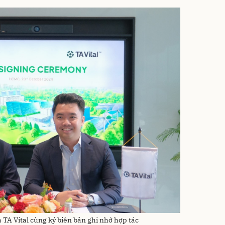
 TA Vital cùng ký biên bản ghi nhớ hợp tác