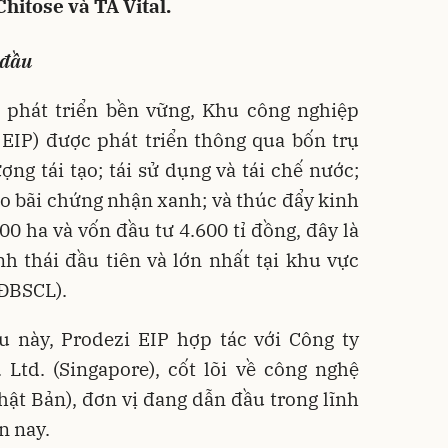
hitose và TA Vital.
 đầu
c phát triển bền vững, Khu công nghiệp
 EIP) được phát triển thông qua bốn trụ
ợng tái tạo; tái sử dụng và tái chế nước;
ho bãi chứng nhận xanh; và thúc đẩy kinh
00 ha và vốn đầu tư 4.600 tỉ đồng, đây là
h thái đầu tiên và lớn nhất tại khu vực
ĐBSCL).
u này, Prodezi EIP hợp tác với Công ty
 Ltd. (Singapore), cốt lõi về công nghệ
ật Bản), đơn vị đang dẫn đầu trong lĩnh
n nay.