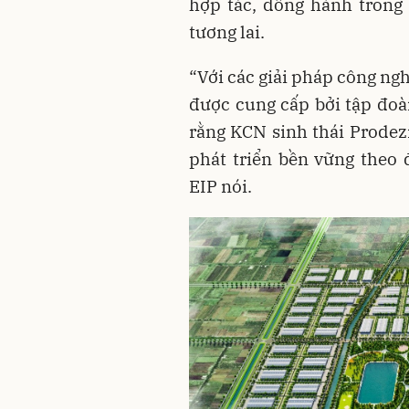
hợp tác, đồng hành trong 
tương lai.
“Với các giải pháp công ngh
được cung cấp bởi tập đoàn
rằng KCN sinh thái Prodez
phát triển bền vững theo 
EIP nói.