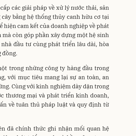
ấp các giải pháp về xử lý nước thải, sản
 cây bằng hệ thống thủy canh hữu cơ tại
ể hiện cam kết của doanh nghiệp về phát
am mà còn góp phần xây dựng một hệ sinh
 nhà đầu tư cùng phát triển lâu dài, hòa
g đồng.
 một trong những công ty hàng đầu trong
g, với mục tiêu mang lại sự an toàn, an
vững. Cùng với kinh nghiệm dày dặn trong
ợc thương mại và phát triển kinh doanh,
vấn về tuân thủ pháp luật và quy định từ
 bên đã chính thức ghi nhận mối quan hệ