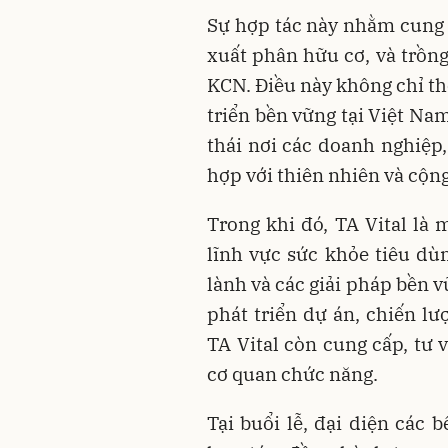
Sự hợp tác này nhằm cung c
xuất phân hữu cơ, và trồng
KCN. Điều này không chỉ th
triển bền vững tại Việt N
thái nơi các doanh nghiệp,
hợp với thiên nhiên và cộn
Trong khi đó, TA Vital là
lĩnh vực sức khỏe tiêu dùn
lành và các giải pháp bền 
phát triển dự án, chiến lư
TA Vital còn cung cấp, tư 
cơ quan chức năng.
Tại buổi lễ, đại diện các