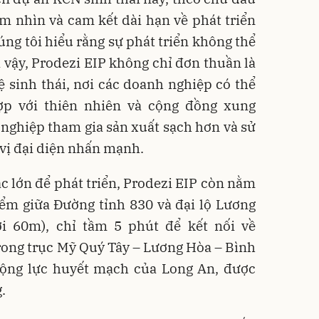
tầm nhìn và cam kết dài hạn về phát triển
ng tôi hiểu rằng sự phát triển không thể
ì vậy, Prodezi EIP không chỉ đơn thuần là
 sinh thái, nơi các doanh nghiệp có thể
hợp với thiên nhiên và cộng đồng xung
nghiệp tham gia sản xuất sạch hơn và sử
 vị đại diện nhấn mạnh.
ác lớn để phát triển, Prodezi EIP còn nằm
 điểm giữa Đường tỉnh 830 và đại lộ Lương
i 60m), chỉ tầm 5 phút để kết nối về
rong trục Mỹ Quý Tây – Lương Hòa – Bình
động lực huyết mạch của Long An, được
.