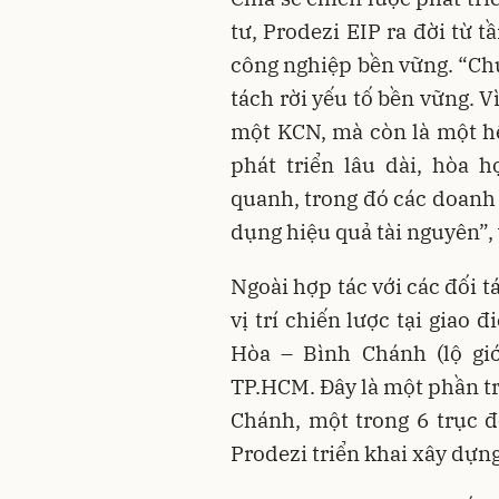
tư, Prodezi EIP ra đời từ 
công nghiệp bền vững. “Chú
tách rời yếu tố bền vững. V
một KCN, mà còn là một hệ
phát triển lâu dài, hòa 
quanh, trong đó các doanh 
dụng hiệu quả tài nguyên”,
Ngoài hợp tác với các đối t
vị trí chiến lược tại giao
Hòa – Bình Chánh (lộ giớ
TP.HCM. Đây là một phần t
Chánh, một trong 6 trục 
Prodezi triển khai xây dựng