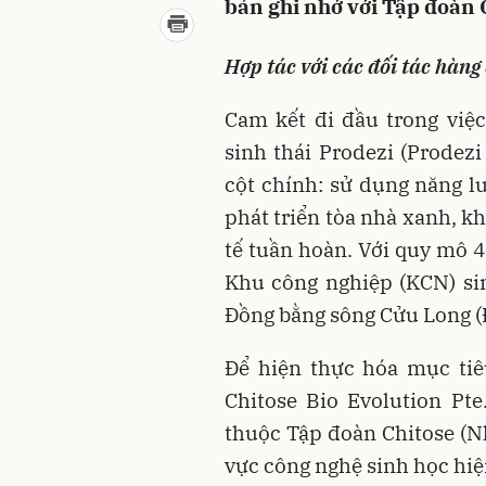
bản ghi nhớ với Tập đoàn C
Hợp tác với các đối tác hàng
Cam kết đi đầu trong việ
sinh thái Prodezi (Prodezi
cột chính: sử dụng năng lư
phát triển tòa nhà xanh, k
tế tuần hoàn. Với quy mô 4
Khu công nghiệp (KCN) sin
Đồng bằng sông Cửu Long (
Để hiện thực hóa mục tiê
Chitose Bio Evolution Pte.
thuộc Tập đoàn Chitose (Nh
vực công nghệ sinh học hiệ