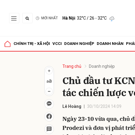
Hà Nội
32°C
/ 26 - 32°C
MỚI NHẤT
Gửi 
CHÍNH TRỊ - XÃ HỘI
VCCI
DOANH NGHIỆP
DOANH NHÂN
PHÁ
Trang chủ
Doanh nghiệp
Chủ đầu tư KCN 
tác chiến lược v
Lê Hoàng
30/10/2024 14:09
Ngày 23-10 vừa qua, chủ đ
Prodezi và đơn vị phát tri