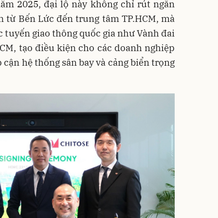
ăm 2025, đại lộ này không chỉ rút ngắn
ển từ Bến Lức đến trung tâm TP.HCM, mà
ác tuyến giao thông quốc gia như Vành đai
CM, tạo điều kiện cho các doanh nghiệp
p cận hệ thống sân bay và cảng biển trọng