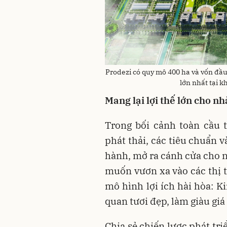
Prodezi có quy mô 400 ha và vốn đầu 
lớn nhất tại 
Mang lại lợi thế lớn cho nh
Trong bối cảnh toàn cầu 
phát thải, các tiêu chuẩn 
hành, mở ra cánh cửa cho n
muốn vươn xa vào các thị t
mô hình lợi ích hài hòa: K
quan tươi đẹp, làm giàu giá 
Chia sẻ chiến lược phát tr