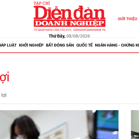
GIỚI THIỆU
Thứ Bảy,
08/08/2026
HÁP LUẬT
KHỞI NGHIỆP
BẤT ĐỘNG SẢN
QUỐC TẾ
NGÂN HÀNG - CHỨNG 
ợi
lợi