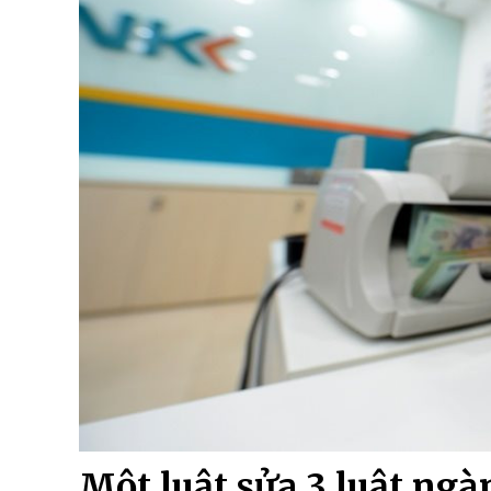
Một luật sửa 3 luật ng