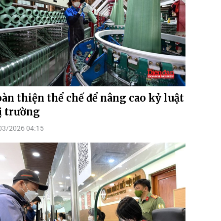
àn thiện thể chế để nâng cao kỷ luật
ị trường
03/2026 04:15