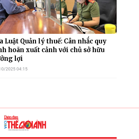
a Luật Quản lý thuế: Cân nhắc quy
nh hoãn xuất cảnh với chủ sở hữu
ởng lợi
10/2025 04:15