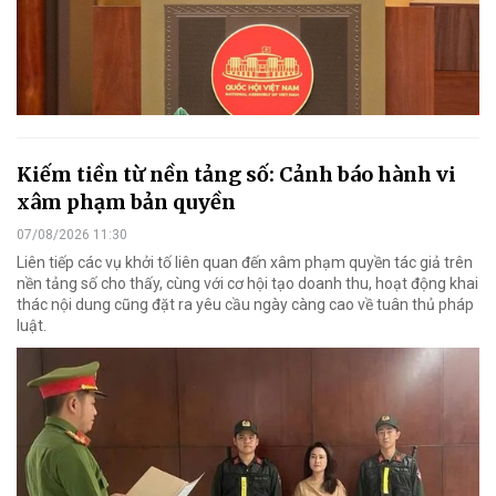
Kiếm tiền từ nền tảng số: Cảnh báo hành vi
xâm phạm bản quyền
07/08/2026 11:30
Liên tiếp các vụ khởi tố liên quan đến xâm phạm quyền tác giả trên
nền tảng số cho thấy, cùng với cơ hội tạo doanh thu, hoạt động khai
thác nội dung cũng đặt ra yêu cầu ngày càng cao về tuân thủ pháp
luật.