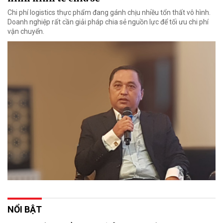
Chi phí logistics thực phẩm đang gánh chịu nhiều tổn thất vô hình.
Doanh nghiệp rất cần giải pháp chia sẻ nguồn lực để tối ưu chi phí
vận chuyển.
NỔI BẬT