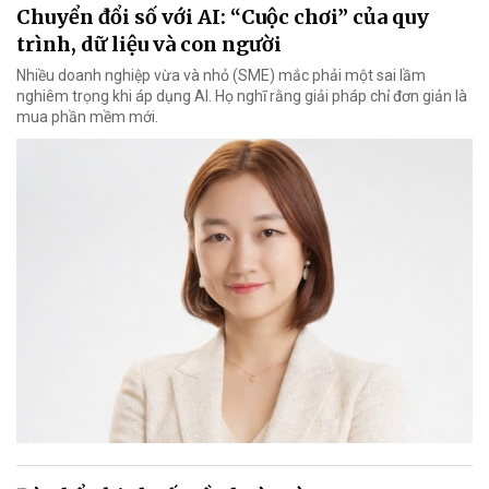
Chuyển đổi số với AI: “Cuộc chơi” của quy
trình, dữ liệu và con người
Nhiều doanh nghiệp vừa và nhỏ (SME) mắc phải một sai lầm
nghiêm trọng khi áp dụng AI. Họ nghĩ rằng giải pháp chỉ đơn giản là
mua phần mềm mới.