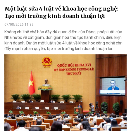
Một luật sửa 4 luật về khoa học công nghệ:
Tạo môi trường kinh doanh thuận lợi
07/08/2026 11:39
Không chỉ thể chế hóa đầy đủ quan điểm của Đảng, pháp luật của
Nhà nước về cắt giảm, đơn giản hóa thủ tục hành chính, điều kiện
kinh doanh, Dự án một luật sửa 4 luật về khoa học công nghệ còn
đẩy mạnh phân quyền, tạo môi trường kinh doanh thuận lợi.