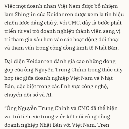
Việc một doanh nhân Việt Nam được bổ nhiệm
làm Shingiin của Keidanren được xem là tín hiệu
chiến lược đáng chú ý. Với CMC, đây là bước phát
triển từ vai trò doanh nghiệp thành viên sang vị
trí tham gia sâu hơn vào các hoạt động đối thoại
và tham vấn trong cộng đồng kinh tế Nhật Bản.
Đại diện Keidanren đánh giá cao những đóng
góp của ông Nguyễn Trung Chính trong thúc đẩy
hợp tác giữa doanh nghiệp Việt Nam và Nhật
Bản, đặc biệt trong các lĩnh vực công nghệ,
chuyển đổi số và AI.
“Ông Nguyễn Trung Chính và CMC đã thể hiện
vai trò tích cực trong việc kết nối cộng đồng
doanh nghiệp Nhật Bản với Việt Nam. Trên