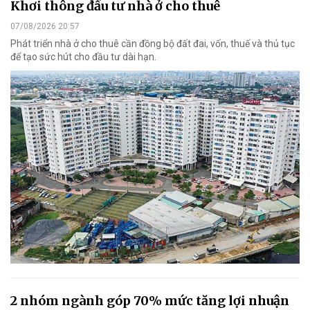
Khơi thông đầu tư nhà ở cho thuê
07/08/2026 20:57
Phát triển nhà ở cho thuê cần đồng bộ đất đai, vốn, thuế và thủ tục
để tạo sức hút cho đầu tư dài hạn.
2 nhóm ngành góp 70% mức tăng lợi nhuận