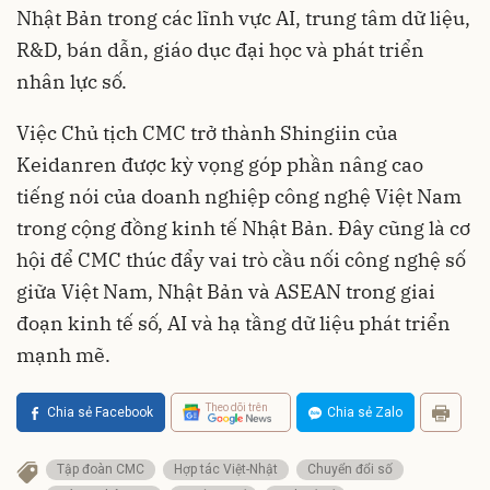
Nhật Bản trong các lĩnh vực AI, trung tâm dữ liệu,
R&D, bán dẫn, giáo dục đại học và phát triển
nhân lực số.
Việc Chủ tịch CMC trở thành Shingiin của
Keidanren được kỳ vọng góp phần nâng cao
tiếng nói của doanh nghiệp công nghệ Việt Nam
trong cộng đồng kinh tế Nhật Bản. Đây cũng là cơ
hội để CMC thúc đẩy vai trò cầu nối công nghệ số
giữa Việt Nam, Nhật Bản và ASEAN trong giai
đoạn kinh tế số, AI và hạ tầng dữ liệu phát triển
mạnh mẽ.
Theo dõi trên
Chia sẻ Facebook
Chia sẻ Zalo
Tập đoàn CMC
Hợp tác Việt-Nhật
Chuyển đổi số