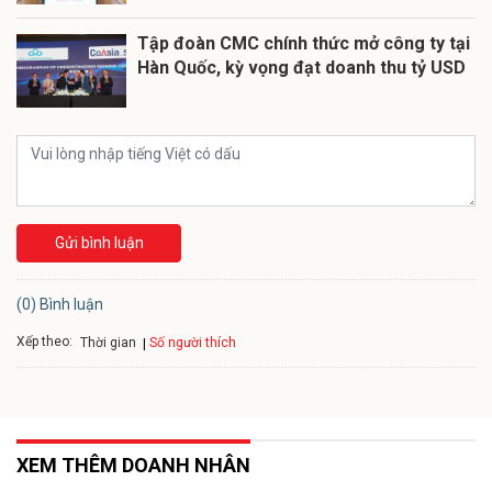
Tập đoàn CMC chính thức mở công ty tại
Hàn Quốc, kỳ vọng đạt doanh thu tỷ USD
Gửi bình luận
(0) Bình luận
Xếp theo:
Số người thích
Thời gian
XEM THÊM DOANH NHÂN