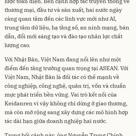
lược toàn diện. Bên cạnh hợp tác truyền thống về
thương mại, đầu tư và sản xuất, hai nước ngày
càng quan tâm đến các lĩnh vực mới như AI,
trung tâm dữ liệu, hạ tầng số, an ninh mạng, bán
dẫn, đổi mới sáng tạo và đào tạo nhân lực chất
lượng cao.
Với Nhật Bản, Việt Nam đang nổi lên như một
điểm đến tăng trưởng quan trọng tại ASEAN. Với
Việt Nam, Nhật Bản là đối tác có thế mạnh về
công nghiệp, công nghệ, quản trị, vốn và chuẩn
mực phát triển bền vững. Vai trò kết nối của
Keidanren vì vậy không chỉ dừng ở giao thương,
mà còn mở rộng sang xây dựng các mô hình hợp
tác dài hạn giữa doanh nghiệp hai nước.
Trong bối cảnh này, ông Nguyễn Trung Chính