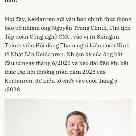
Bản.
Mới đây, Keidanren gửi văn bản chính thức thông
báo bổ nhiệm ông Nguyễn Trung Chính, Chủ tịch
Tập đoàn Công nghệ CMC, vào vị trí Shingiin –
Thành viên Hội đồng Tham nghị Liên đoàn Kinh
tế Nhật Bản Keidanren. Nhiệm kỳ của ông bắt
đầu từ ngày tháng 6/2026 và kéo dài đến khi kết
thúc Đại hội thường niên năm 2028 của
Keidanren, dự kiến tổ chức vào cuối tháng 5
/2028.