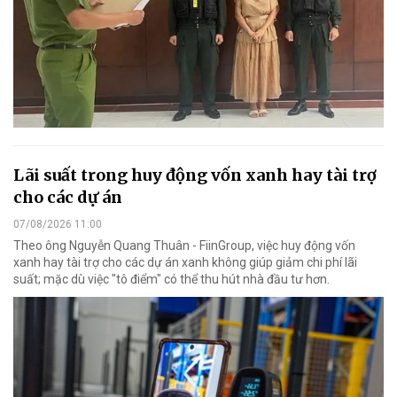
Lãi suất trong huy động vốn xanh hay tài trợ
cho các dự án
07/08/2026 11:00
Theo ông Nguyễn Quang Thuân - FiinGroup, việc huy động vốn
xanh hay tài trợ cho các dự án xanh không giúp giảm chi phí lãi
suất; mặc dù việc "tô điểm" có thể thu hút nhà đầu tư hơn.