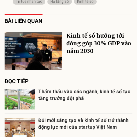
Trí tuệ nhân tạo
Hạ tầng số
Kinh tế số
BÀI LIÊN QUAN
Kinh tế số hướng tới
đóng góp 30% GDP vào
năm 2030
ĐỌC TIẾP
Thẩm thấu vào các ngành, kinh tế số tạo
tăng trưởng đột phá
Đổi mới sáng tạo và kinh tế số trở thành
động lực mới của startup Việt Nam