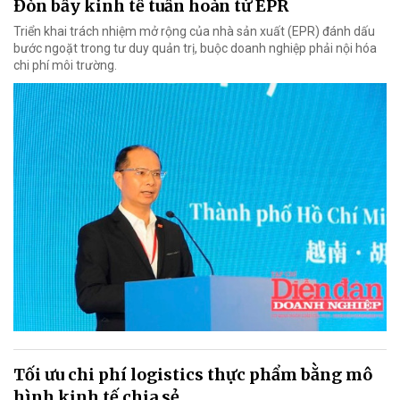
Đòn bẩy kinh tế tuần hoàn từ EPR
Triển khai trách nhiệm mở rộng của nhà sản xuất (EPR) đánh dấu
bước ngoặt trong tư duy quản trị, buộc doanh nghiệp phải nội hóa
chi phí môi trường.
Tối ưu chi phí logistics thực phẩm bằng mô
hình kinh tế chia sẻ