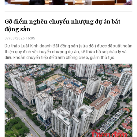
Gỡ điểm nghẽn chuyển nhượng dự án bất
động sản
07/08/2026 16:05
Dự thảo Luật Kinh doanh Bất động sản (sửa đổi) được đề xuất hoàn
thiện quy định về chuyển nhượng dự án, kế thừa hồ sơ pháp lý và
điều khoản chuyển tiếp để tránh chồng chéo, giảm thủ tục.