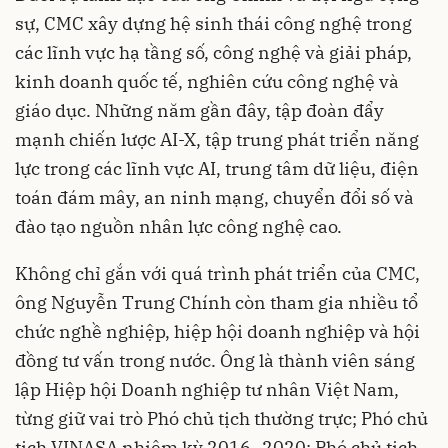
sự, CMC xây dựng hệ sinh thái công nghệ trong
các lĩnh vực hạ tầng số, công nghệ và giải pháp,
kinh doanh quốc tế, nghiên cứu công nghệ và
giáo dục. Những năm gần đây, tập đoàn đẩy
mạnh chiến lược AI-X, tập trung phát triển năng
lực trong các lĩnh vực AI, trung tâm dữ liệu, điện
toán đám mây, an ninh mạng, chuyển đổi số và
đào tạo nguồn nhân lực công nghệ cao.
Không chỉ gắn với quá trình phát triển của CMC,
ông Nguyễn Trung Chính còn tham gia nhiều tổ
chức nghề nghiệp, hiệp hội doanh nghiệp và hội
đồng tư vấn trong nước. Ông là thành viên sáng
lập Hiệp hội Doanh nghiệp tư nhân Việt Nam,
từng giữ vai trò Phó chủ tịch thường trực; Phó chủ
tịch VINASA nhiệm kỳ 2016–2020; Phó chủ tịch