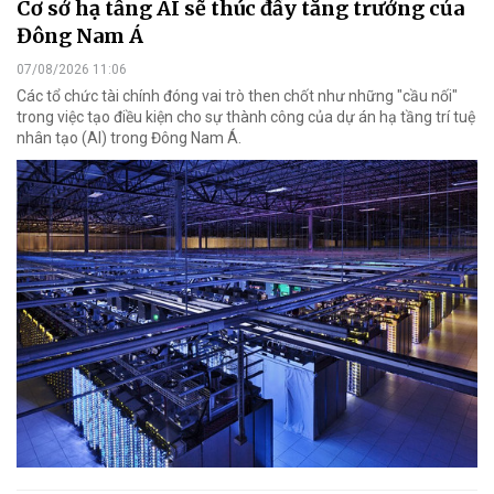
Cơ sở hạ tầng AI sẽ thúc đẩy tăng trưởng của
Đông Nam Á
07/08/2026 11:06
Các tổ chức tài chính đóng vai trò then chốt như những "cầu nối"
trong việc tạo điều kiện cho sự thành công của dự án hạ tầng trí tuệ
nhân tạo (AI) trong Đông Nam Á.