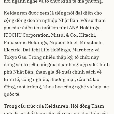
hội ngành nghề và tổ chức kinh tế địa phương.
Keidanren được xem là tiếng nói đại diện cho
cộng đồng doanh nghiệp Nhật Bản, với sự tham
gia của nhiều tên tuổi lớn như ANA Holdings,
ITOCHU Corporation, Mitsui & Co., Hitachi,
Panasonic Holdings, Nippon Steel, Mitsubishi
Electric, Dai-ichi Life Holdings, Marubeni và
Tokyo Gas. Trong nhiều thập kỷ, tổ chức này
đóng vai trò cầu nối giữa doanh nghiệp với Chính
phủ Nhật Bản, tham gia đề xuất chính sách về
kinh tế, công nghiệp, thương mại, đầu tư, lao
động, môi trường, khoa học công nghệ và hợp tác
quốc tế.
Trong cấu trúc của Keidanren, Hội đồng Tham
nghị là cơ chế tham vấn cấp cao, nơi đại diện các