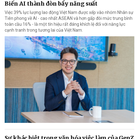
Biến AI thành đòn bẩy năng suất
Việc 39% lực lượng lao động Việt Nam được xếp vào nhóm Nhân sự
Tiên phong về AI - cao nhất ASEAN và hơn gấp đôi mức trung bình
toàn cầu 16% - là một tín hiệu rất đáng khích lệ đối với năng lực
cạnh tranh trong tương lai của Việt Nam.
Sự khác biệt trong văn hóa việc làm của GenZ