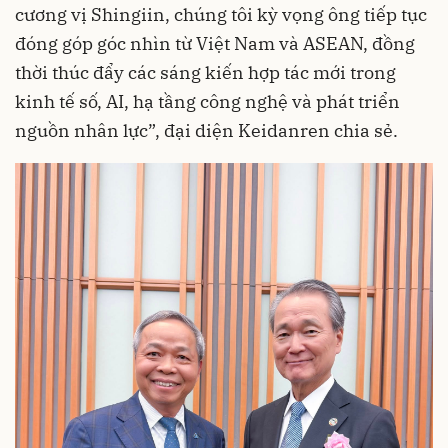
cương vị Shingiin, chúng tôi kỳ vọng ông tiếp tục
đóng góp góc nhìn từ Việt Nam và ASEAN, đồng
thời thúc đẩy các sáng kiến hợp tác mới trong
kinh tế số, AI, hạ tầng công nghệ và phát triển
nguồn nhân lực”, đại diện Keidanren chia sẻ.