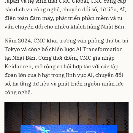
Japan và hệ sinh thái CMC Global, CMC cung cấp
các dịch vụ công nghệ, chuyển đổi số, dữ liệu, AI,
điện toán đám mây, phát triển phần mềm và tư
vấn chuyển đổi cho nhiều khách hàng Nhật Bản.
Năm 2024, CMC khai trương văn phòng thứ ba tại
Tokyo và công bố chiến lược AI Transformation
tại Nhật Bản. Cùng thời điểm, CMC gia nhập
Keidanren, mở rộng cơ hội hợp tác với các tập
đoàn lớn của Nhật trong lĩnh vực AI, chuyển đổi
số, hạ tầng dữ liệu và phát triển nguồn nhân lực
công nghệ.