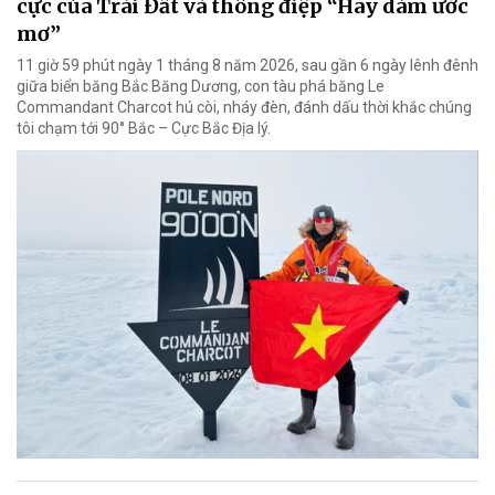
cực của Trái Đất và thông điệp “Hãy dám ước
mơ”
11 giờ 59 phút ngày 1 tháng 8 năm 2026, sau gần 6 ngày lênh đênh
giữa biển băng Bắc Băng Dương, con tàu phá băng Le
Commandant Charcot hú còi, nháy đèn, đánh dấu thời khắc chúng
tôi chạm tới 90° Bắc – Cực Bắc Địa lý.