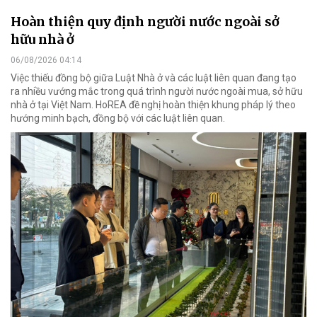
Hoàn thiện quy định người nước ngoài sở
hữu nhà ở
06/08/2026 04:14
Việc thiếu đồng bộ giữa Luật Nhà ở và các luật liên quan đang tạo
ra nhiều vướng mắc trong quá trình người nước ngoài mua, sở hữu
nhà ở tại Việt Nam. HoREA đề nghị hoàn thiện khung pháp lý theo
hướng minh bạch, đồng bộ với các luật liên quan.