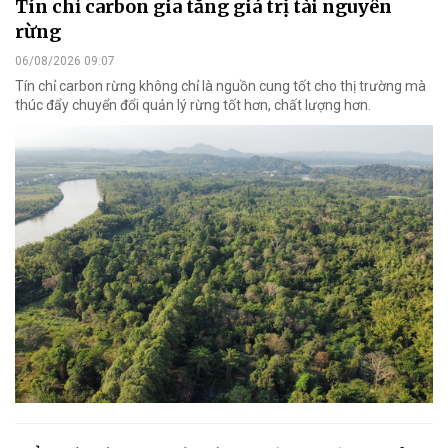
Tín chỉ carbon gia tăng giá trị tài nguyên
rừng
06/08/2026 09:07
Tín chỉ carbon rừng không chỉ là nguồn cung tốt cho thị trường mà
thúc đẩy chuyển đổi quản lý rừng tốt hơn, chất lượng hơn.