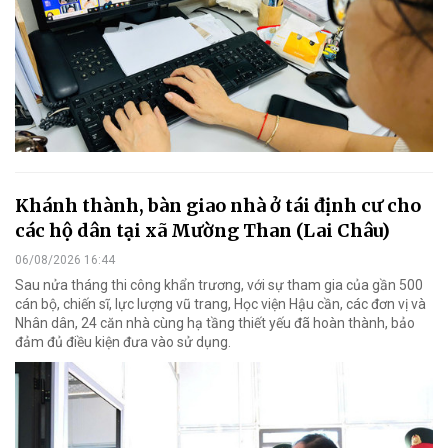
Khánh thành, bàn giao nhà ở tái định cư cho
các hộ dân tại xã Mường Than (Lai Châu)
06/08/2026 16:44
Sau nửa tháng thi công khẩn trương, với sự tham gia của gần 500
cán bộ, chiến sĩ, lực lượng vũ trang, Học viện Hậu cần, các đơn vị và
Nhân dân, 24 căn nhà cùng hạ tầng thiết yếu đã hoàn thành, bảo
đảm đủ điều kiện đưa vào sử dụng.