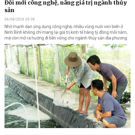
Đổi mới công nghệ, nâng giá trị ngành thủy
sản
06/08/2026 09:38
Nhờ mạnh dạn ứng dụng công nghệ, nhiều vùng nuôi ven biển ở
Ninh Bình không chỉ mang lại giá trị kinh tế hàng tỷ đồng mỗi năm,
mà còn mở ra hướng đi bền vững cho ngành thủy sản địa phương.