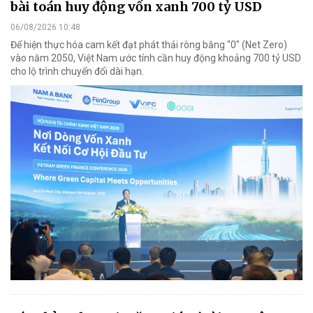
bài toán huy động vốn xanh 700 tỷ USD
06/08/2026 10:48
Để hiện thực hóa cam kết đạt phát thải ròng bằng "0" (Net Zero)
vào năm 2050, Việt Nam ước tính cần huy động khoảng 700 tỷ USD
cho lộ trình chuyển đổi dài hạn.