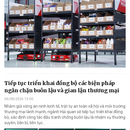
Tiếp tục triển khai đồng bộ các biện pháp
ngăn chặn buôn lậu và gian lận thương mại
06/08/2026 15:00
Nhằm giữ vững an ninh kinh tế, trật tự an toàn xã hội và môi trường
thương mại lành mạnh, ngành Hải quan sẽ tiếp tục triển khai đồng
bộ, xác định công tác đấu tranh chống buôn lậu là nhiệm vụ thường
xuyên, bền bỉ, liên tục…