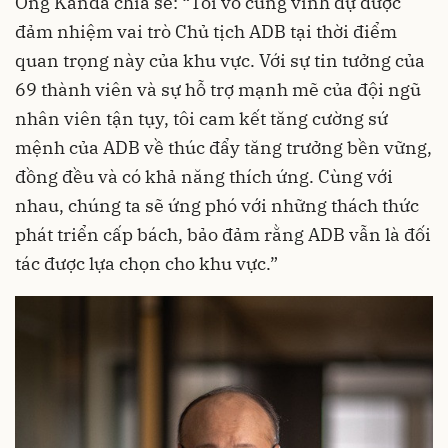
Ông Kanda chia sẻ: “Tôi vô cùng vinh dự được
đảm nhiệm vai trò Chủ tịch ADB tại thời điểm
quan trọng này của khu vực. Với sự tin tưởng của
69 thành viên và sự hỗ trợ mạnh mẽ của đội ngũ
nhân viên tận tụy, tôi cam kết tăng cường sứ
mệnh của ADB về thúc đẩy tăng trưởng bền vững,
đồng đều và có khả năng thích ứng. Cùng với
nhau, chúng ta sẽ ứng phó với những thách thức
phát triển cấp bách, bảo đảm rằng ADB vẫn là đối
tác được lựa chọn cho khu vực.”