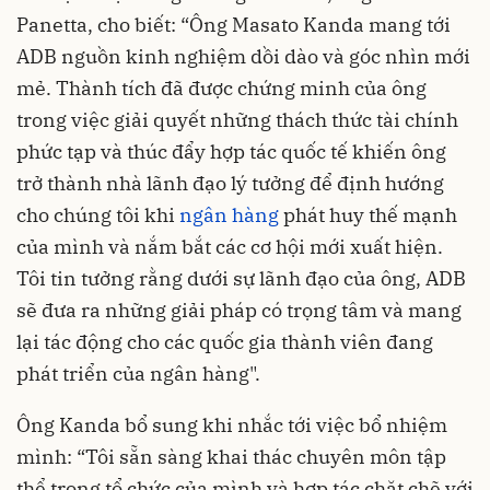
Panetta, cho biết: “Ông Masato Kanda mang tới
ADB nguồn kinh nghiệm dồi dào và góc nhìn mới
mẻ. Thành tích đã được chứng minh của ông
trong việc giải quyết những thách thức tài chính
phức tạp và thúc đẩy hợp tác quốc tế khiến ông
trở thành nhà lãnh đạo lý tưởng để định hướng
cho chúng tôi khi
ngân hàng
phát huy thế mạnh
của mình và nắm bắt các cơ hội mới xuất hiện.
Tôi tin tưởng rằng dưới sự lãnh đạo của ông, ADB
sẽ đưa ra những giải pháp có trọng tâm và mang
lại tác động cho các quốc gia thành viên đang
phát triển của ngân hàng".
Ông Kanda bổ sung khi nhắc tới việc bổ nhiệm
mình: “Tôi sẵn sàng khai thác chuyên môn tập
thể trong tổ chức của mình và hợp tác chặt chẽ với