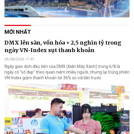
MỚI NHẤT
DMX lên sàn, vốn hóa + 2,5 nghìn tỷ trong
ngày VN-Index sụt thanh khoản
06/08/2026 17:47
Ngày giao dịch đầu tiên của DMX (Điện Máy Xanh) trong 6/8 là
ngày có "số đẹp" theo quan niệm nhiều người, nhưng lại trúng phiên
VN-Index giảm thanh khoản tới 36% so với liền trước.