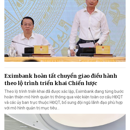
Eximbank hoàn tất chuyển giao điều hành
theo lộ trình triển khai Chiến lược
Theo lộ trình triển khai đã được xác lập, Eximbank đang từng bước
hoàn thiện mô hình quản trị thông qua việc kiện toàn cơ cấu HĐQT
và các ủy ban trực thuộc HĐQT, bổ sung đội ngũ lãnh đạo phù hợp
với mô hình quản trị mục tiêu...