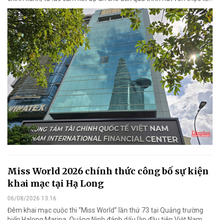
Miss World 2026 chính thức công bố sự kiện
khai mạc tại Hạ Long
06/08/2026 13:16
Đêm khai mạc cuộc thi “Miss World” lần thứ 73 tại Quảng trường
biển Halong Marina, Quảng Ninh đánh dấu lần đầu tiên Việt Nam