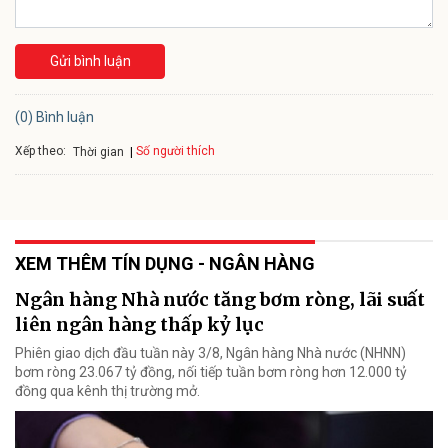
Gửi bình luận
(0) Bình luận
Xếp theo:
Số người thích
Thời gian
XEM THÊM TÍN DỤNG - NGÂN HÀNG
Ngân hàng Nhà nước tăng bơm ròng, lãi suất
liên ngân hàng thấp kỷ lục
Phiên giao dịch đầu tuần này 3/8, Ngân hàng Nhà nước (NHNN)
bơm ròng 23.067 tỷ đồng, nối tiếp tuần bơm ròng hơn 12.000 tỷ
đồng qua kênh thị trường mở.