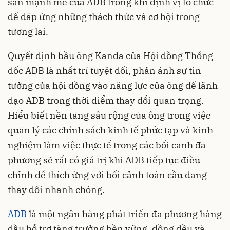
sản mạnh mẽ của ADB trong khi định vị tổ chức
để đáp ứng những thách thức và cơ hội trong
tương lai.
Quyết định bầu ông Kanda của Hội đồng Thống
đốc ADB là nhất trí tuyệt đối, phản ánh sự tin
tưởng của hội đồng vào năng lực của ông để lãnh
đạo ADB trong thời điểm thay đổi quan trọng.
Hiểu biết nền tảng sâu rộng của ông trong việc
quản lý các chính sách kinh tế phức tạp và kinh
nghiệm làm việc thực tế trong các bối cảnh đa
phương sẽ rất có giá trị khi ADB tiếp tục điều
chỉnh để thích ứng với bối cảnh toàn cầu đang
thay đổi nhanh chóng.
ADB
là một ngân hàng phát triển đa phương hàng
đầu hỗ trợ tăng trưởng bền vững, đồng dều và