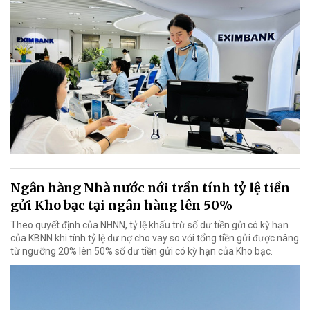
Ngân hàng Nhà nước nới trần tính tỷ lệ tiền
gửi Kho bạc tại ngân hàng lên 50%
Theo quyết định của NHNN, tỷ lệ khấu trừ số dư tiền gửi có kỳ hạn
của KBNN khi tính tỷ lệ dư nợ cho vay so với tổng tiền gửi được nâng
từ ngưỡng 20% lên 50% số dư tiền gửi có kỳ hạn của Kho bạc.