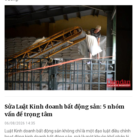
Sửa Luật Kinh doanh bất động sản: 5 nhóm
vấn đề trọng tâm
06/08/2026 14:35
Luật Kinh doanh bất động sản không chỉ là một đạo luật điều chỉnh
hoạt động kinh doanh bất động sản, mà là một khuôn khổ pháp lý