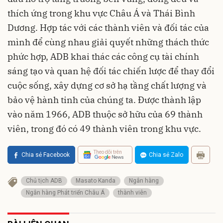
thích ứng trong khu vực Châu Á và Thái Bình
Dương. Hợp tác với các thành viên và đối tác của
mình để cùng nhau giải quyết những thách thức
phức hợp, ADB khai thác các công cụ tài chính
sáng tạo và quan hệ đối tác chiến lược để thay đổi
cuộc sống, xây dựng cơ sở hạ tầng chất lượng và
bảo vệ hành tinh của chúng ta. Được thành lập
vào năm 1966, ADB thuộc sở hữu của 69 thành
viên, trong đó có 49 thành viên trong khu vực.
Theo dõi trên
Chia sẻ Facebook
Chia sẻ Zalo
Chủ tịch ADB
Masato Kanda
Ngân hàng
Ngân hàng Phát triển Châu Á
thành viên