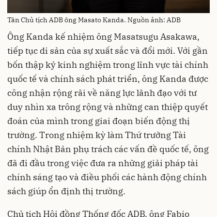
Tân Chủ tịch ADB ông Masato Kanda. Nguồn ảnh: ADB
Ông Kanda kế nhiệm ông Masatsugu Asakawa,
tiếp tục di sản của sự xuất sắc và đổi mới. Với gần
bốn thập kỷ kinh nghiệm trong lĩnh vực tài chính
quốc tế và chính sách phát triển, ông Kanda được
công nhận rộng rãi về năng lực lãnh đạo với tư
duy nhìn xa trông rộng và những can thiệp quyết
đoán của mình trong giai đoạn biến động thị
trường. Trong nhiệm kỳ làm Thứ trưởng Tài
chính Nhật Bản phụ trách các vấn đề quốc tế, ông
đã đi đầu trong việc đưa ra những giải pháp tài
chính sáng tạo và điều phối các hành động chính
sách giúp ổn định thị trường.
Chủ tịch Hội đồng Thống đốc ADB, ông Fabio