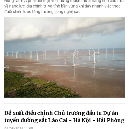
Đông Nam Á phải đối mặt với những thách thức mang tính cấu trúc
về năng lực, địa chính trị và tính bền vững khi đẩy nhanh việc theo
đuổi chiến lược tăng trưởng công nghệ cao.
Đề xuất điều chỉnh Chủ trương đầu tư Dự án
tuyến đường sắt Lào Cai - Hà Nội - Hải Phòng
06/08/2026 11:05