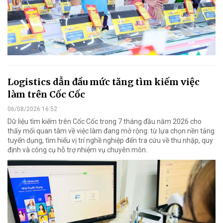
Logistics dẫn đầu mức tăng tìm kiếm việc
làm trên Cốc Cốc
06/08/2026 16:52
Dữ liệu tìm kiếm trên Cốc Cốc trong 7 tháng đầu năm 2026 cho
thấy mối quan tâm về việc làm đang mở rộng: từ lựa chọn nền tảng
tuyển dụng, tìm hiểu vị trí nghề nghiệp đến tra cứu về thu nhập, quy
định và công cụ hỗ trợ nhiệm vụ chuyên môn.