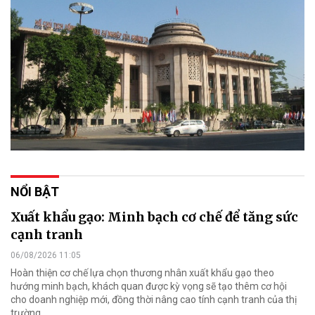
NỔI BẬT
Xuất khẩu gạo: Minh bạch cơ chế để tăng sức
cạnh tranh
06/08/2026 11:05
Hoàn thiện cơ chế lựa chọn thương nhân xuất khẩu gạo theo
hướng minh bạch, khách quan được kỳ vọng sẽ tạo thêm cơ hội
cho doanh nghiệp mới, đồng thời nâng cao tính cạnh tranh của thị
trường.