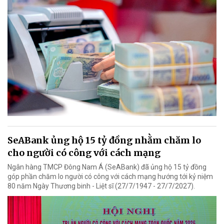
SeABank ủng hộ 15 tỷ đồng nhằm chăm lo
cho người có công với cách mạng
Ngân hàng TMCP Đông Nam Á (SeABank) đã ủng hộ 15 tỷ đồng
góp phần chăm lo người có công với cách mạng hướng tới kỷ niệm
80 năm Ngày Thương binh - Liệt sĩ (27/7/1947 - 27/7/2027).