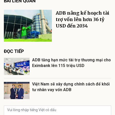
BÀI LIÊN QUAN
ADB nâng kế hoạch tài
trợ vốn lên hơn 36 tỷ
USD đến 2034
ĐỌC TIẾP
ADB tăng hạn mức tài trợ thương mại cho
Eximbank lên 115 triệu USD
Việt Nam sẽ xây dựng chính sách để khối
tư nhân vay vốn ADB