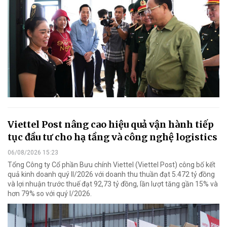
Viettel Post nâng cao hiệu quả vận hành tiếp
tục đầu tư cho hạ tầng và công nghệ logistics
06/08/2026 15:23
Tổng Công ty Cổ phần Bưu chính Viettel (Viettel Post) công bố kết
quả kinh doanh quý II/2026 với doanh thu thuần đạt 5.472 tỷ đồng
và lợi nhuận trước thuế đạt 92,73 tỷ đồng, lần lượt tăng gần 15% và
hơn 79% so với quý I/2026.