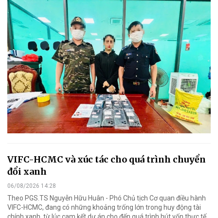
VIFC-HCMC và xúc tác cho quá trình chuyển
đổi xanh
06/08/2026 14:28
Theo PGS.TS Nguyễn Hữu Huân - Phó Chủ tịch Cơ quan điều hành
VIFC-HCMC, đang có những khoảng trống lớn trong huy động tài
chính xanh, từ lúc cam kết dự án cho đến quá trình hút vốn thực tế...