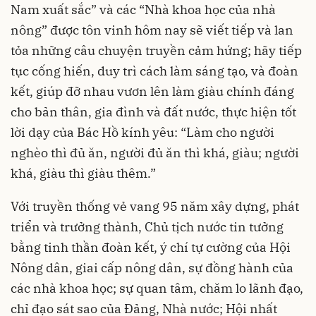
Nam xuất sắc” và các “Nhà khoa học của nhà
nông” được tôn vinh hôm nay sẽ viết tiếp và lan
tỏa những câu chuyện truyền cảm hứng; hãy tiếp
tục cống hiến, duy trì cách làm sáng tạo, và đoàn
kết, giúp đỡ nhau vươn lên làm giàu chính đáng
cho bản thân, gia đình và đất nước, thực hiện tốt
lời dạy của Bác Hồ kính yêu: “Làm cho người
nghèo thì đủ ăn, người đủ ăn thì khá, giàu; người
khá, giàu thì giàu thêm.”
Với truyền thống vẻ vang 95 năm xây dựng, phát
triển và trưởng thành, Chủ tịch nước tin tưởng
bằng tinh thần đoàn kết, ý chí tự cường của Hội
Nông dân, giai cấp nông dân, sự đồng hành của
các nhà khoa học; sự quan tâm, chăm lo lãnh đạo,
chỉ đạo sát sao của Đảng, Nhà nước; Hội nhất