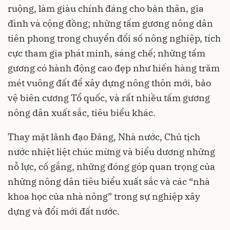
ruộng, làm giàu chính đáng cho bản thân, gia
đình và cộng đồng; những tấm gương nông dân
tiên phong trong chuyển đổi số nông nghiệp, tích
cực tham gia phát minh, sáng chế; những tấm
gương có hành động cao đẹp như hiến hàng trăm
mét vuông đất để xây dựng nông thôn mới, bảo
vệ biên cương Tổ quốc, và rất nhiều tấm gương
nông dân xuất sắc, tiêu biểu khác.
Thay mặt lãnh đạo Đảng, Nhà nước, Chủ tịch
nước nhiệt liệt chúc mừng và biểu dương những
nỗ lực, cố gắng, những đóng góp quan trọng của
những nông dân tiêu biểu xuất sắc và các “nhà
khoa học của nhà nông” trong sự nghiệp xây
dựng và đổi mới đất nước.