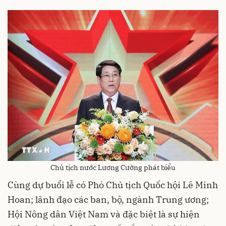
Chủ tịch nước Lương Cường phát biểu
Cùng dự buổi lễ có Phó Chủ tịch Quốc hội Lê Minh
Hoan; lãnh đạo các ban, bộ, ngành Trung ương;
Hội Nông dân Việt Nam và đặc biệt là sự hiện