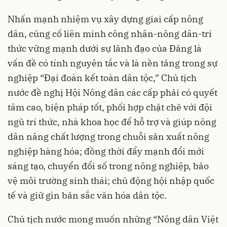
Nhấn mạnh nhiệm vụ xây dựng giai cấp nông
dân, củng cố liên minh công nhân-nông dân-trí
thức vững mạnh dưới sự lãnh đạo của Đảng là
vấn đề có tính nguyên tắc và là nền tảng trong sự
nghiệp “Đại đoàn kết toàn dân tộc,” Chủ tịch
nước đề nghị Hội Nông dân các cấp phải có quyết
tâm cao, biện pháp tốt, phối hợp chặt chẽ với đội
ngũ trí thức, nhà khoa học để hỗ trợ và giúp nông
dân nâng chất lượng trong chuỗi sản xuất nông
nghiệp hàng hóa; đồng thời đẩy mạnh đổi mới
sáng tạo, chuyển đổi số trong nông nghiệp, bảo
vệ môi trường sinh thái; chủ động hội nhập quốc
tế và giữ gìn bản sắc văn hóa dân tộc.
Chủ tịch nước mong muốn những “Nông dân Việt