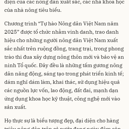
diện của các nông dân xuất sắc, các nhà khoa học
của nhà nông tiêu biểu.
Chương trình “Tự hào Nông dân Việt Nam năm
2025” được tổ chức nhằm vinh danh, trao danh
hiệu cho những người nông dân Việt Nam xuất
sắc nhất trên ruộng đồng, trang trại, trong phong
trào thi đua xây dựng nông thôn mới và bảo vệ an
ninh Tổ quốc. Đây đều là những tấm gương nông
dân năng động, sáng tạo trong phát triển kinh tế;
dám nghĩ dám làm, khai thác, sử dụng hiệu quả
các nguồn lực vốn, lao động, đất đai, mạnh dạn
ứng dụng khoa học kỹ thuật, công nghệ mới vào
sản xuất.
Họ thực sự là biểu tượng đẹp, đại diện cho hàng
triệu nông dân trên cả nước đang ngày đêm sản