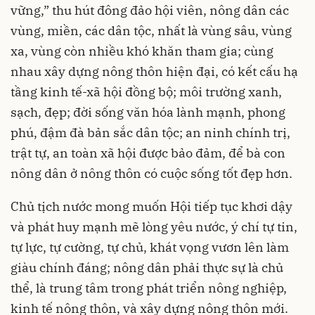
vững,” thu hút đông đảo hội viên, nông dân các
vùng, miền, các dân tộc, nhất là vùng sâu, vùng
xa, vùng còn nhiều khó khăn tham gia; cùng
nhau xây dựng nông thôn hiện đại, có kết cấu hạ
tầng kinh tế-xã hội đồng bộ; môi trường xanh,
sạch, đẹp; đời sống văn hóa lành mạnh, phong
phú, đậm đà bản sắc dân tộc; an ninh chính trị,
trật tự, an toàn xã hội được bảo đảm, để bà con
nông dân ở nông thôn có cuộc sống tốt đẹp hơn.
Chủ tịch nước mong muốn Hội tiếp tục khơi dậy
và phát huy mạnh mẽ lòng yêu nước, ý chí tự tin,
tự lực, tự cường, tự chủ, khát vọng vươn lên làm
giàu chính đáng; nông dân phải thực sự là chủ
thể, là trung tâm trong phát triển nông nghiệp,
kinh tế nông thôn, và xây dựng nông thôn mới.