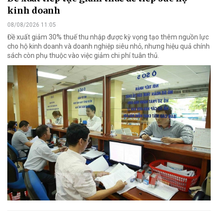
kinh doanh
08/08/2026 11:05
Đề xuất giảm 30% thuế thu nhập được kỳ vọng tạo thêm nguồn lực
cho hộ kinh doanh và doanh nghiệp siêu nhỏ, nhưng hiệu quả chính
sách còn phụ thuộc vào việc giảm chi phí tuân thủ.