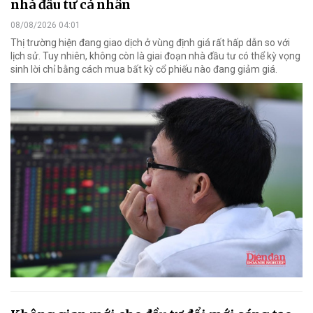
nhà đầu tư cá nhân
08/08/2026 04:01
Thị trường hiện đang giao dịch ở vùng định giá rất hấp dẫn so với
lịch sử. Tuy nhiên, không còn là giai đoạn nhà đầu tư có thể kỳ vọng
sinh lời chỉ bằng cách mua bất kỳ cổ phiếu nào đang giảm giá.