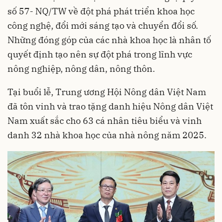
số 57- NQ/TW về đột phá phát triển khoa học
công nghệ, đổi mới sáng tạo và chuyển đổi số.
Những đóng góp của các nhà khoa học là nhân tố
quyết định tạo nên sự đột phá trong lĩnh vực
nông nghiệp, nông dân, nông thôn.
Tại buổi lễ, Trung ương Hội Nông dân Việt Nam
đã tôn vinh và trao tặng danh hiệu Nông dân Việt
Nam xuất sắc cho 63 cá nhân tiêu biểu và vinh
danh 32 nhà khoa học của nhà nông năm 2025.