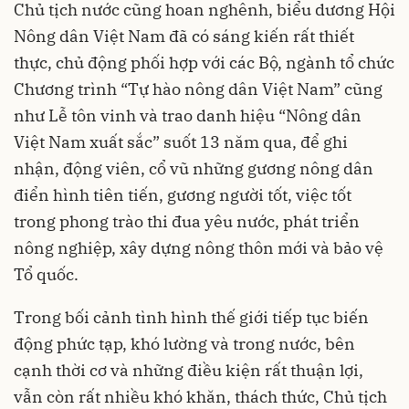
Chủ tịch nước cũng hoan nghênh, biểu dương Hội
Nông dân Việt Nam đã có sáng kiến rất thiết
thực, chủ động phối hợp với các Bộ, ngành tổ chức
Chương trình “Tự hào nông dân Việt Nam” cũng
như Lễ tôn vinh và trao danh hiệu “Nông dân
Việt Nam xuất sắc” suốt 13 năm qua, để ghi
nhận, động viên, cổ vũ những gương nông dân
điển hình tiên tiến, gương người tốt, việc tốt
trong phong trào thi đua yêu nước, phát triển
nông nghiệp, xây dựng nông thôn mới và bảo vệ
Tổ quốc.
Trong bối cảnh tình hình thế giới tiếp tục biến
động phức tạp, khó lường và trong nước, bên
cạnh thời cơ và những điều kiện rất thuận lợi,
vẫn còn rất nhiều khó khăn, thách thức, Chủ tịch