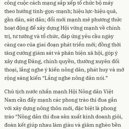
công cuộc cách mạng sắp xếp tổ chức bộ máy
theo hướng tinh-gọn-mạnh; hiệu lực-hiệu quả,
gần dân, sát dân; đổi mới mạnh mẽ phương thức
hoạt động để xây dựng Hội vững mạnh về chính
trị, tư tưởng và tổ chức, đáp ứng yêu cầu ngày
càng cao của giai đoạn phát triển mới; đồng thời
tăng cường giám sát và phản biện xã hội, góp ý
xây dựng Đảng, chính quyền, thường xuyên đối
thoại, lắng nghe ý kiến nông dân, phát huy và mở
rộng sáng kiến “Lắng nghe nông dân nói.”
Chủ tịch nước nhấn mạnh Hội Nông dân Việt
Nam cần đẩy mạnh các phong trào thi đua gắn
với xây dựng nông thôn mới, đặc biệt là phong
trào “Nông dân thi đua sản xuất kinh doanh giỏi,
đoàn kết giúp nhau làm giàu và giảm nghèo bền