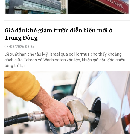
Giá dầu khó giảm trước diễn biến mới ở
Trung Đông
08/08/2026 03:35
Đề xuất hạn chế tàu Mỹ, Israel qua eo Hormuz cho thấy khoảng
cách giữa Tehran và Washington vẫn lớn, khiến giá dầu đảo chiều
tăng trở lại.