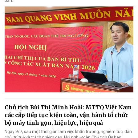
bản.
Chủ tịch Bùi Thị Minh Hoài: MTTQ Việt Nam
các cấp tiếp tục kiện toàn, vận hành tổ chức
bộ máy tinh gọn, hiệu lực, hiệu quả
Ngày 9/7, sau một thời gian làm việc khẩn trương, nghiêm túc, dân
chủ, trí tuệ và trách nhiệm cao, Hội nghị Đoàn Chủ tịch Ủy ban