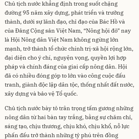
Chủ tịch nước khẳng định trong suốt chặng
đường 95 năm xây dựng, phát triển và trưởng
thành, dưới sự lãnh đạo, chỉ đạo của Bác Hồ và
của Đảng Cộng sản Việt Nam, “Nông hội đỏ” nay
là Hội Nông dân Việt Nam không ngừng lớn
mạnh, trở thành tổ chức chính trị-xã hội rộng lớn,
đại diện cho ý chí, nguyện vọng, quyền lợi hợp
pháp và chính đáng của giai cấp nông dân. Hội
đã có nhiều đóng góp to lớn vào công cuộc đấu
tranh, giành độc lập dân tộc, thống nhất đất nước,
xây dựng và bảo vệ Tổ quốc.
Chủ tịch nước bày tỏ trân trọng tấm gương những
nông dân từ hai bàn tay trắng, bằng sự chăm chỉ,
sáng tạo, chịu thương, chịu khó, chịu khổ, nỗ lực
phấn đấu trở thành những tỷ phú trên đồng