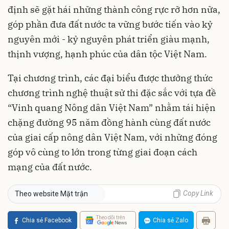
định sẽ gặt hái những thành công rực rỡ hơn nữa,
góp phần đưa đất nước ta vững bước tiến vào kỷ
nguyên mới - kỷ nguyên phát triển giàu mạnh,
thịnh vượng, hạnh phúc của dân tộc Việt Nam.
Tại chương trình, các đại biểu được thưởng thức
chương trình nghệ thuật sử thi đặc sắc với tựa đề
“Vinh quang Nông dân Việt Nam” nhằm tái hiện
chặng đường 95 năm đồng hành cùng đất nước
của giai cấp nông dân Việt Nam, với những đóng
góp vô cùng to lớn trong từng giai đoạn cách
mạng của đất nước.
Copy Link
Theo website Mặt trận
Theo dõi trên
Chia sẻ Facebook
Chia sẻ Zalo