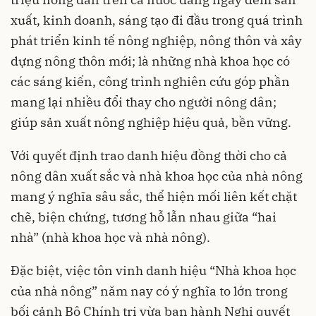
xuất, kinh doanh, sáng tạo đi đầu trong quá trình
phát triển kinh tế nông nghiệp, nông thôn và xây
dựng nông thôn mới; là những nhà khoa học có
các sáng kiến, công trình nghiên cứu góp phần
mang lại nhiều đổi thay cho người nông dân;
giúp sản xuất nông nghiệp hiệu quả, bền vững.
Với quyết định trao danh hiệu đồng thời cho cả
nông dân xuất sắc và nhà khoa học của nhà nông
mang ý nghĩa sâu sắc, thể hiện mối liên kết chặt
chẽ, biện chứng, tương hỗ lẫn nhau giữa “hai
nhà” (nhà khoa học và nhà nông).
Đặc biệt, việc tôn vinh danh hiệu “Nhà khoa học
của nhà nông” năm nay có ý nghĩa to lớn trong
bối cảnh Bộ Chính trị vừa ban hành Nghị quyết