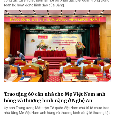
công tác tuyên giáo luôn là một bộ phận đặc biệt quan trọng trong
toàn bộ hoạt động lãnh đạo của Đảng.
Trao tặng 60 căn nhà cho Mẹ Việt Nam anh
hùng và thương binh nặng ở Nghệ An
Ủy ban Trung ương Mặt trận Tổ quốc Việt Nam chủ trì tổ chức trao
nhà tặng Mẹ Việt Nam anh hùng và thương binh có tỷ lệ thương tật