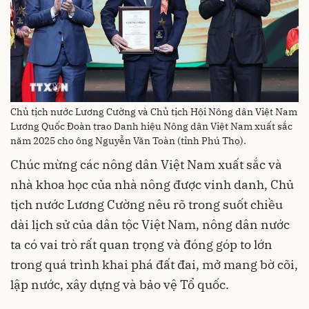
Chủ tịch nước Lương Cường và Chủ tịch Hội Nông dân Việt Nam
Lương Quốc Đoàn trao Danh hiệu Nông dân Việt Nam xuất sắc
năm 2025 cho ông Nguyễn Văn Toàn (tỉnh Phú Thọ).
Chúc mừng các nông dân Việt Nam xuất sắc và
nhà khoa học của nhà nông được vinh danh, Chủ
tịch nước Lương Cường nêu rõ trong suốt chiều
dài lịch sử của dân tộc Việt Nam, nông dân nước
ta có vai trò rất quan trọng và đóng góp to lớn
trong quá trình khai phá đất đai, mở mang bờ cõi,
lập nước, xây dựng và bảo vệ Tổ quốc.