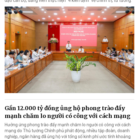
đạo cán bộ, đảng viên thực hiện “4 kiên định” về chính trị, tư tưởng.
Gần 12.000 tỷ đồng ủng hộ phong trào đẩy
mạnh chăm lo người có công với cách mạng
Hưởng ứng phong trào đẩy mạnh chăm lo người có công với cách
mạng do Thủ tướng Chính phủ phát động, nhiều tập đoàn, doanh
nghiệp, ngân hàng đã ủng hộ với tổng số kinh phí ước tính khoảng