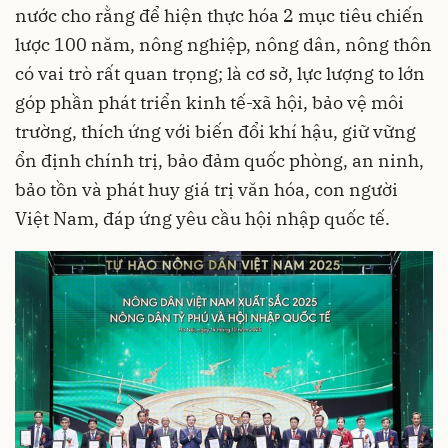
nước cho rằng để hiện thực hóa 2 mục tiêu chiến
lược 100 năm, nông nghiệp, nông dân, nông thôn
có vai trò rất quan trọng; là cơ sở, lực lượng to lớn
góp phần phát triển kinh tế-xã hội, bảo vệ môi
trường, thích ứng với biến đổi khí hậu, giữ vững
ổn định chính trị, bảo đảm quốc phòng, an ninh,
bảo tồn và phát huy giá trị văn hóa, con người
Việt Nam, đáp ứng yêu cầu hội nhập quốc tế.