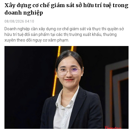
Xây dựng cơ chế giám sát sở hữu trí tuệ trong
doanh nghiệp
08/08/2026 04:10
Doanh nghiệp cần xây dựng cơ chế giám sát và thực thi quyền sở
hữu trí tuệ đối sản phẩm tại các thị trường xuất khẩu, thường
xuyên theo dõi nguy cơ xâm phạm.