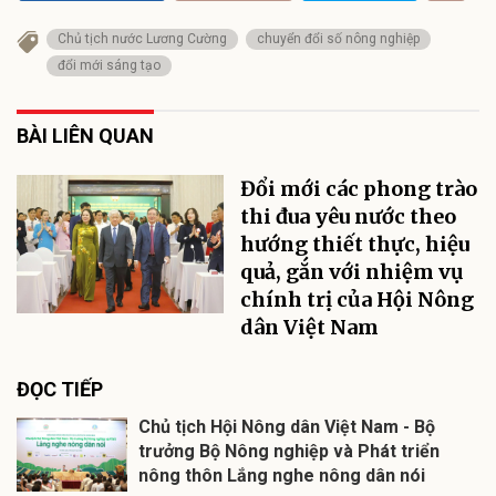
Chủ tịch nước Lương Cường
chuyển đổi số nông nghiệp
đổi mới sáng tạo
BÀI LIÊN QUAN
Đổi mới các phong trào
thi đua yêu nước theo
hướng thiết thực, hiệu
quả, gắn với nhiệm vụ
chính trị của Hội Nông
dân Việt Nam
ĐỌC TIẾP
Chủ tịch Hội Nông dân Việt Nam - Bộ
trưởng Bộ Nông nghiệp và Phát triển
nông thôn Lắng nghe nông dân nói