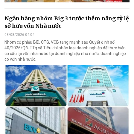
Ngân hàng nhóm Big 3 trước thềm nâng tỷ lệ
sở hữu vốn Nhà nước
08/08/2026 04:04
Nhóm cổ phiếu BID, CTG, VCB tăng mạnh sau Quyết định số
40/2026/QĐ-TTg về Tiêu chí phân loại doanh nghiệp để thực hiện
cơ cấu lại vốn nhà nước tại doanh nghiệp nhà nước, doanh nghiệp
có vốn nhà nước.