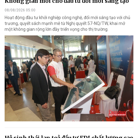
Không gian mới cho đầu tư đổi mới sáng tạo
08/08/2026 05:00
Hoạt động đầu tư khởi nghiệp công nghệ, đổi mới sáng tạo với chủ
trương, quyết sách mạnh mẽ từ Nghị quyết 57-NQ/TW, khai mở
một không gian rộng lớn đầy triển vọng cho thị trường.
Hệ sinh thái lan toả đầu tư FDI chất lượng cao