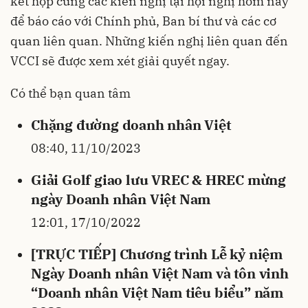
kết hợp cùng các kiến nghị tại hội nghị hôm nay
để báo cáo với Chính phủ, Ban bí thư và các cơ
quan liên quan. Những kiến nghị liên quan đến
VCCI sẽ được xem xét giải quyết ngay.
Có thể bạn quan tâm
Chặng đường doanh nhân Việt
08:40, 11/10/2023
Giải Golf giao lưu VREC & HREC mừng
ngày Doanh nhân Việt Nam
12:01, 17/10/2022
[TRỰC TIẾP] Chương trình Lễ kỷ niệm
Ngày Doanh nhân Việt Nam và tôn vinh
“Doanh nhân Việt Nam tiêu biểu” năm