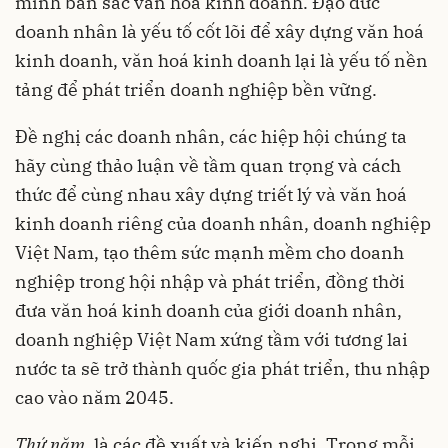
mình bản sắc văn hoá kinh doanh. Đạo đức
doanh nhân là yếu tố cốt lõi để xây dựng văn hoá
kinh doanh, văn hoá kinh doanh lại là yếu tố nền
tảng để phát triển doanh nghiệp bền vững.
Đề nghị các doanh nhân, các hiệp hội chúng ta
hãy cùng thảo luận về tầm quan trọng và cách
thức để cùng nhau xây dựng triết lý và văn hoá
kinh doanh riêng của doanh nhân, doanh nghiệp
Việt Nam, tạo thêm sức mạnh mềm cho doanh
nghiệp trong hội nhập và phát triển, đồng thời
đưa văn hoá kinh doanh của giới doanh nhân,
doanh nghiệp Việt Nam xứng tầm với tương lai
nước ta sẽ trở thành quốc gia phát triển, thu nhập
cao vào năm 2045.
Thứ năm
, là các đề xuất và kiến nghị. Trong mỗi