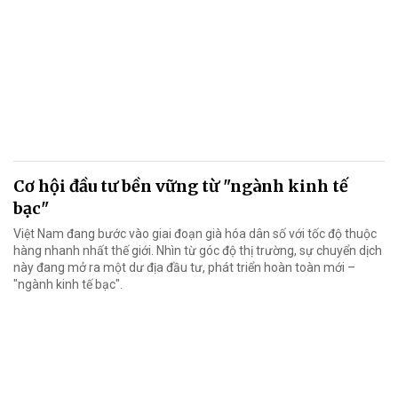
Cơ hội đầu tư bền vững từ "ngành kinh tế
bạc"
Việt Nam đang bước vào giai đoạn già hóa dân số với tốc độ thuộc
hàng nhanh nhất thế giới. Nhìn từ góc độ thị trường, sự chuyển dịch
này đang mở ra một dư địa đầu tư, phát triển hoàn toàn mới –
"ngành kinh tế bạc".