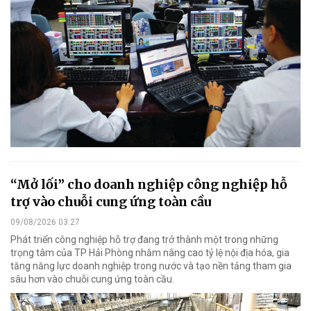
“Mở lối” cho doanh nghiệp công nghiệp hỗ
trợ vào chuỗi cung ứng toàn cầu
09/08/2026 03:27
Phát triển công nghiệp hỗ trợ đang trở thành một trong những
trọng tâm của TP Hải Phòng nhằm nâng cao tỷ lệ nội địa hóa, gia
tăng năng lực doanh nghiệp trong nước và tạo nền tảng tham gia
sâu hơn vào chuỗi cung ứng toàn cầu.