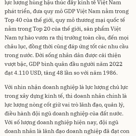
lực lượng hùng hậu thúc đẩy kinh tế Việt Nam
phát triển, đưa quy mô GDP Việt Nam nằm trong
Top 40 của thế giới, quy mô thương mại quốc tế
nằm trong Top 20 của thế giới, sản phẩm Việt
Nam tự hào vươn ra thị trường toàn cầu, đến mọi
châu lục, đồng thời cũng đáp ứng tốt các nhu cầu
trong nước. Đời sống nhân dân được cải thiện
vượt bậc, GDP bình quân đầu người năm 2022
đạt 4.110 USD, tăng 48 lần so với năm 1986.
Với nhìn nhận doanh nghiệp là lực lượng chủ lực
trong xây dựng kinh tế, thì doanh nhân chính là
lực lượng nòng cốt giữ vai trò lãnh đạo, quản lý,
điều hành đội ngũ doanh nghiệp của đất nước.
Với số lượng doanh nghiệp hiện nay, đội ngũ
doanh nhân là lãnh đạo doanh nghiệp đã đạt con