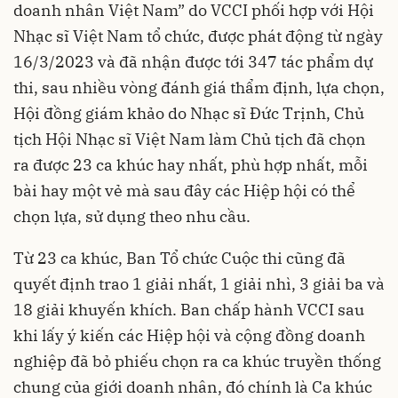
doanh nhân Việt Nam” do VCCI phối hợp với Hội
Nhạc sĩ Việt Nam tổ chức, được phát động từ ngày
16/3/2023 và đã nhận được tới 347 tác phẩm dự
thi, sau nhiều vòng đánh giá thẩm định, lựa chọn,
Hội đồng giám khảo do Nhạc sĩ Đức Trịnh, Chủ
tịch Hội Nhạc sĩ Việt Nam làm Chủ tịch đã chọn
ra được 23 ca khúc hay nhất, phù hợp nhất, mỗi
bài hay một vẻ mà sau đây các Hiệp hội có thể
chọn lựa, sử dụng theo nhu cầu.
Từ 23 ca khúc, Ban Tổ chức Cuộc thi cũng đã
quyết định trao 1 giải nhất, 1 giải nhì, 3 giải ba và
18 giải khuyến khích. Ban chấp hành VCCI sau
khi lấy ý kiến các Hiệp hội và cộng đồng doanh
nghiệp đã bỏ phiếu chọn ra ca khúc truyền thống
chung của giới doanh nhân, đó chính là Ca khúc