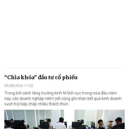
“Chìa khóa” đầu tư cổ phiếu
09/08/2026 11:02
Trong bối cảnh tăng trưởng kinh tế tích cực trong nửa đầu năm
nay, các doanh nghiệp niêm yết cũng ghi nhận kết quả kinh doanh
vượt trội bấp chấp nhiều thách thức.