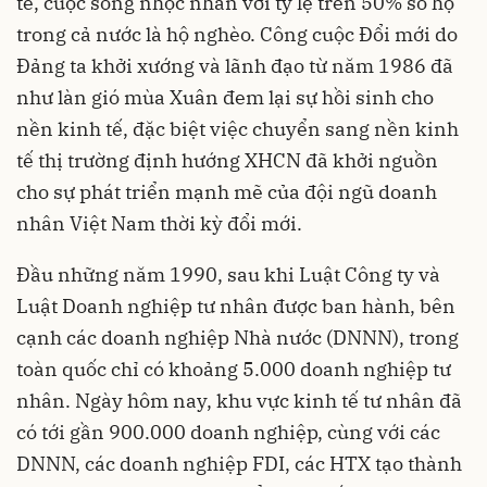
tế, cuộc sống nhọc nhằn với tỷ lệ trên 50% số hộ
trong cả nước là hộ nghèo. Công cuộc Đổi mới do
Đảng ta khởi xướng và lãnh đạo từ năm 1986 đã
như làn gió mùa Xuân đem lại sự hồi sinh cho
nền kinh tế, đặc biệt việc chuyển sang nền kinh
tế thị trường định hướng XHCN đã khởi nguồn
cho sự phát triển mạnh mẽ của đội ngũ doanh
nhân Việt Nam thời kỳ đổi mới.
Đầu những năm 1990, sau khi Luật Công ty và
Luật Doanh nghiệp tư nhân được ban hành, bên
cạnh các doanh nghiệp Nhà nước (DNNN), trong
toàn quốc chỉ có khoảng 5.000 doanh nghiệp tư
nhân. Ngày hôm nay, khu vực kinh tế tư nhân đã
có tới gần 900.000 doanh nghiệp, cùng với các
DNNN, các doanh nghiệp FDI, các HTX tạo thành