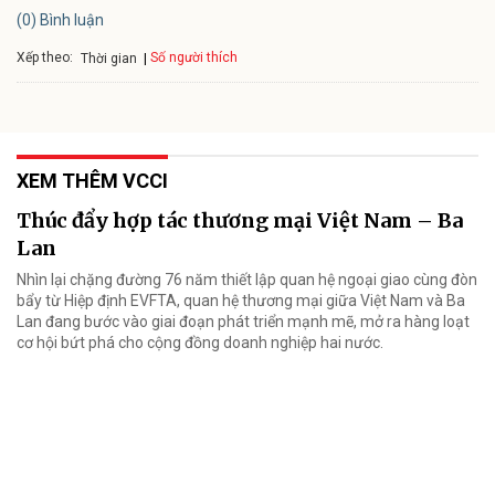
(0) Bình luận
Xếp theo:
Số người thích
Thời gian
XEM THÊM VCCI
Thúc đẩy hợp tác thương mại Việt Nam – Ba
Lan
Nhìn lại chặng đường 76 năm thiết lập quan hệ ngoại giao cùng đòn
bẩy từ Hiệp định EVFTA, quan hệ thương mại giữa Việt Nam và Ba
Lan đang bước vào giai đoạn phát triển mạnh mẽ, mở ra hàng loạt
cơ hội bứt phá cho cộng đồng doanh nghiệp hai nước.