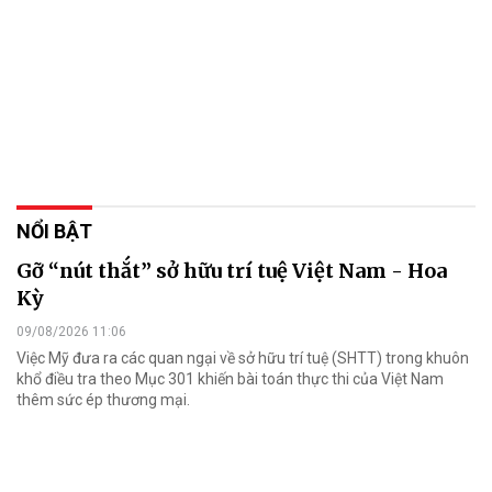
NỔI BẬT
Gỡ “nút thắt” sở hữu trí tuệ Việt Nam - Hoa
Kỳ
09/08/2026 11:06
Việc Mỹ đưa ra các quan ngại về sở hữu trí tuệ (SHTT) trong khuôn
khổ điều tra theo Mục 301 khiến bài toán thực thi của Việt Nam
thêm sức ép thương mại.