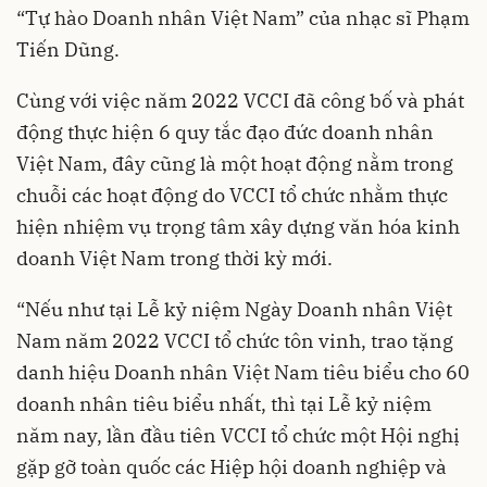
“Tự hào Doanh nhân Việt Nam” của nhạc sĩ Phạm
Tiến Dũng.
Cùng với việc năm 2022 VCCI đã công bố và phát
động thực hiện 6 quy tắc đạo đức doanh nhân
Việt Nam, đây cũng là một hoạt động nằm trong
chuỗi các hoạt động do VCCI tổ chức nhằm thực
hiện nhiệm vụ trọng tâm xây dựng văn hóa kinh
doanh Việt Nam trong thời kỳ mới.
“Nếu như tại Lễ kỷ niệm Ngày Doanh nhân Việt
Nam năm 2022 VCCI tổ chức tôn vinh, trao tặng
danh hiệu Doanh nhân Việt Nam tiêu biểu cho 60
doanh nhân tiêu biểu nhất, thì tại Lễ kỷ niệm
năm nay, lần đầu tiên VCCI tổ chức một Hội nghị
gặp gỡ toàn quốc các Hiệp hội doanh nghiệp và