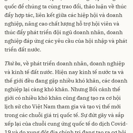
quốc để chúng ta cùng trao đổi, thảo luận về thúc
đẩy hợp tác, liên kết giữa các hiệp hội và doanh
nghiệp, nâng cao chất lượng hỗ trợ hội viên và
thúc đẩy phát triển đội ngũ doanh nhân, doanh
nghiệp đáp ứng các yêu cầu của hội nhập và phát
triển đất nước.
Thứ ba
, về phát triển doanh nhân, doanh nghiệp
và kinh tế đất nước. Hiện nay kinh tế nước ta và
thế giới đều đang gặp nhiều khó khăn, các doanh
nghiệp lại càng khó khăn. Nhưng Bối cảnh thế
giới có nhiều khó khăn cũng đang tạo ra cơ hội
lịch sử cho Việt Nam tham gia và tạo vị thế mới
trong các chuỗi giá trị quốc tế. Sự đứt gãy và sắp
xếp lại của chuỗi cung ứng quốc tế do dịch Covid-
19 và do xung đột địa chính trị đang tạo ra cơ hội