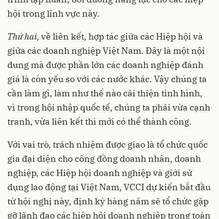
hội trong lĩnh vực này.
Thứ
hai
, về liên kết, hợp tác giữa các Hiệp hội và
giữa các doanh nghiệp Việt Nam. Đây là một nội
dung mà được phần lớn các doanh nghiệp đánh
giá là còn yếu so với các nước khác. Vậy chúng ta
cần làm gì, làm như thế nào cải thiện tình hình,
vì trong hội nhập quốc tế, chúng ta phải vừa cạnh
tranh, vừa liên kết thì mới có thể thành công.
Với vai trò, trách nhiệm được giao là tổ chức quốc
gia đại diện cho công đồng doanh nhân, doanh
nghiệp, các Hiệp hội doanh nghiệp và giới sử
dụng lao động tại Việt Nam, VCCI dự kiến bắt đầu
từ hội nghị này, định kỳ hàng năm sẽ tổ chức gặp
gỡ lãnh đạo các hiệp hội doanh nghiệp trong toàn