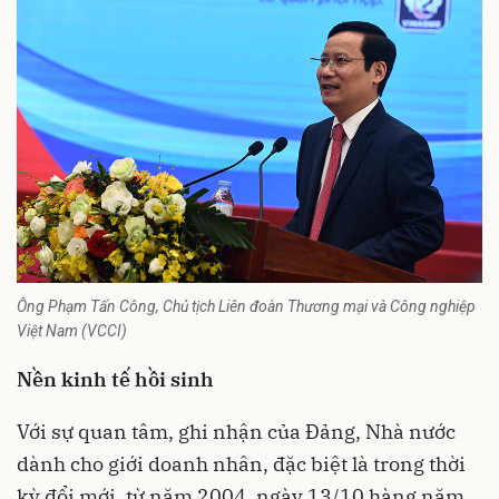
Ông Phạm Tấn Công, Chủ tịch Liên đoàn Thương mại và Công nghiệp
Việt Nam (VCCI)
Nền kinh tế hồi sinh
Với sự quan tâm, ghi nhận của Đảng, Nhà nước
dành cho giới doanh nhân, đặc biệt là trong thời
kỳ đổi mới, từ năm 2004, ngày 13/10 hàng năm