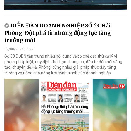
DIỄN ĐÀN DOANH NGHIỆP SỐ 63: Hải
Phòng: Đột phá từ những động lực tăng
trưởng mới
07/08/2026 06:27
Số 63 DĐDN tập trung nhiều nội dung về cơ chế đặc thù xử lý vi
phạm pháp luật, quy định thời hạn chung cư, đầu tư đổi mới sáng
tạo, chuyên đề Hải Phòng, cùng nhiều giải pháp thúc đẩy tăng
trưởng và nâng cao năng lực cạnh tranh của doanh nghiệp.