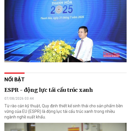
NỔI BẬT
ESPR - động lực tái cấu trúc xanh
07/08/2026 03:44
Từ rào cản kỹ thuật, Quy định thiết kế sinh thái cho sản phẩm bền
vững của EU (ESPR) là động lực tái cấu trúc xanh trong nhiều
ngành nghề xuất khẩu.