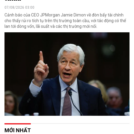
07/08/2026 03:00
Cảnh báo của CEO JPMorgan Jamie Dimon về đòn bẩy tài chính
cho thấy rủi ro tích tụ trên thị trường toàn cầu, với tác động có thể
lan tới dòng vốn, lãi suất và các thị trường mới nổi.
MỚI NHẤT