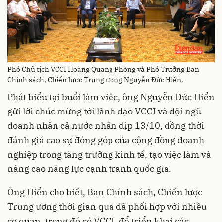
Phó Chủ tịch VCCI Hoàng Quang Phòng và Phó Trưởng Ban
Chính sách, Chiến lược Trung ương Nguyễn Đức Hiển.
Phát biểu tại buổi làm việc, ông Nguyễn Đức Hiển
gửi lời chúc mừng tới lãnh đạo VCCI và đội ngũ
doanh nhân cả nước nhân dịp 13/10, đồng thời
đánh giá cao sự đóng góp của cộng đồng doanh
nghiệp trong tăng trưởng kinh tế, tạo việc làm và
nâng cao năng lực cạnh tranh quốc gia.
Ông Hiển cho biết, Ban Chính sách, Chiến lược
Trung ương thời gian qua đã phối hợp với nhiều
cơ quan, trong đó có VCCI, để triển khai các