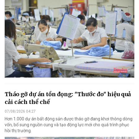
Tháo gỡ dự án tồn đọng: "Thước đo" hiệu quả
cải cách thể chế
07/08/2026 04:27
Hơn 1.000 dự án bất động sản được tháo gỡ đang khơi thông dòng
vốn, bổ sung nguồn cung và tạo động lực mới cho quá trình phục
hồi thị trường.