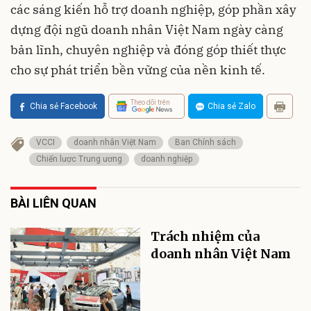
các sáng kiến hỗ trợ doanh nghiệp, góp phần xây
dựng đội ngũ doanh nhân Việt Nam ngày càng
bản lĩnh, chuyên nghiệp và đóng góp thiết thực
cho sự phát triển bền vững của nền kinh tế.
Theo dõi trên
Chia sẻ Facebook
Chia sẻ Zalo
VCCI
doanh nhân Việt Nam
Ban Chính sách
Chiến lược Trung ương
doanh nghiệp
BÀI LIÊN QUAN
Trách nhiệm của
doanh nhân Việt Nam