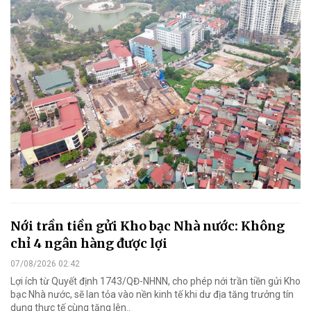
Nới trần tiền gửi Kho bạc Nhà nước: Không
chỉ 4 ngân hàng được lợi
07/08/2026 02:42
Lợi ích từ Quyết định 1743/QĐ-NHNN, cho phép nới trần tiền gửi Kho
bạc Nhà nước, sẽ lan tỏa vào nền kinh tế khi dư địa tăng trưởng tín
dụng thực tế cùng tăng lên..