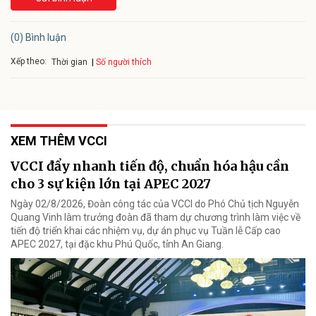
(0) Bình luận
Xếp theo:
Số người thích
Thời gian
XEM THÊM VCCI
VCCI đẩy nhanh tiến độ, chuẩn hóa hậu cần
cho 3 sự kiện lớn tại APEC 2027
Ngày 02/8/2026, Đoàn công tác của VCCI do Phó Chủ tịch Nguyễn
Quang Vinh làm trưởng đoàn đã tham dự chương trình làm việc về
tiến độ triển khai các nhiệm vụ, dự án phục vụ Tuần lễ Cấp cao
APEC 2027, tại đặc khu Phú Quốc, tỉnh An Giang.