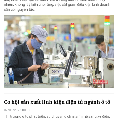
nhiên, không ít ý kiến cho rằng, việc cắt giảm điều kiện kinh doanh
cần có nguyên tắc.
Cơ hội sản xuất linh kiện điện tử ngành ô tô
07/08/2026 00:30
Thị trường ô tô phát triển, sự chuyển dịch mạnh mẽ sang xe điện,