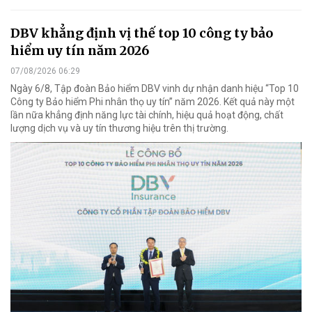
DBV khẳng định vị thế top 10 công ty bảo
hiểm uy tín năm 2026
07/08/2026 06:29
Ngày 6/8, Tập đoàn Bảo hiểm DBV vinh dự nhận danh hiệu “Top 10
Công ty Bảo hiểm Phi nhân thọ uy tín” năm 2026. Kết quả này một
lần nữa khẳng định năng lực tài chính, hiệu quả hoạt động, chất
lượng dịch vụ và uy tín thương hiệu trên thị trường.