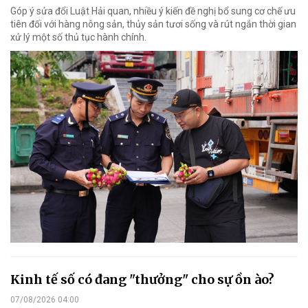
Góp ý sửa đổi Luật Hải quan, nhiều ý kiến đề nghị bổ sung cơ chế ưu
tiên đối với hàng nông sản, thủy sản tươi sống và rút ngắn thời gian
xử lý một số thủ tục hành chính.
Kinh tế số có đang "thưởng" cho sự ồn ào?
07/08/2026 04:00