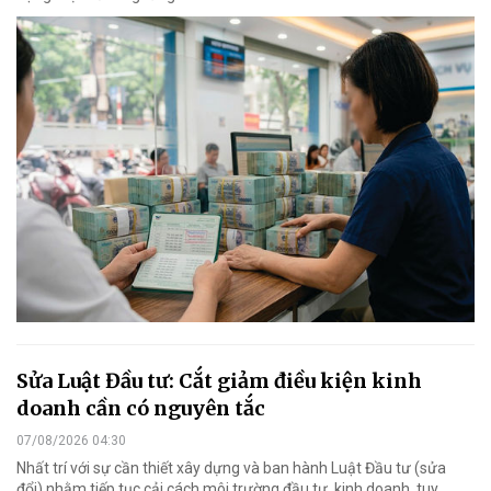
Sửa Luật Đầu tư: Cắt giảm điều kiện kinh
doanh cần có nguyên tắc
07/08/2026 04:30
Nhất trí với sự cần thiết xây dựng và ban hành Luật Đầu tư (sửa
đổi) nhằm tiếp tục cải cách môi trường đầu tư, kinh doanh, tuy