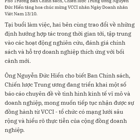
Phó Trưởng Ban Chính sách, Chiến lược Trung ương Nguyễn
Đức Hiển tặng hoa chúc mừng VCCI nhân Ngày Doanh nhân
Việt Nam 13/10.
Tại buổi làm việc, hai bên cùng trao đổi về những
định hướng hợp tác trong thời gian tới, tập trung
vào các hoạt động nghiên cứu, đánh giá chính
sách và hỗ trợ doanh nghiệp thích ứng với bối
cảnh mới.
Ông Nguyễn Đức Hiển cho biết Ban Chính sách,
Chiến lược Trung ương đang triển khai một số
báo cáo chuyên đề về tình hình kinh tế vĩ mô và
doanh nghiệp, mong muốn tiếp tục nhận được sự
đồng hành từ VCCI - tổ chức có mạng lưới sâu
rộng và hiểu rõ thực tiễn của cộng đồng doanh
nghiệp.