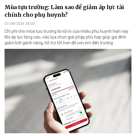
Mùa tựu trường: Làm sao để giảm áp lực tài
chính cho phụ huynh?
07/08/2026 08:00
Chi phí cho mùa tựu trường là nỗi lo của nhiều phụ huynh hiện nay.
Khi áp lực tăng cao, việc lựa chọn giải pháp phù hợp giúp gia đình
giảm bớt gánh nặng, hỗ trợ tốt hơn để con em đến trường.