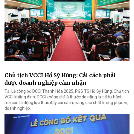
Chủ tịch VCCI Hồ Sỹ Hùng: Cải cách phải
được doanh nghiệp cảm nhận
Tại Lễ công bố DCCI Thanh Hóa 2025, PGS TS Hồ Sỹ Hùng, Chủ tịch
VCCI khẳng định: DCCI không chỉ là thước đo năng lực điều hành
mà còn là động lực thúc đẩy cải cách, nâng cao chất lượng phục vụ
doanh nghiệp.