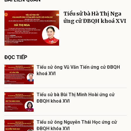
Tiểu sử bà Hà Thị Nga
ứng cử ĐBQH khoá XVI
ĐỌC TIẾP
Tiểu sử ông Vũ Văn Tiến ứng cử ĐBQH
khoá XVI
Tiểu sử bà Bùi Thị Minh Hoài ứng cử
ĐBQH khoá XVI
Tiểu sử ông Nguyễn Thái Học ứng cử
ĐBQH khóa XVI