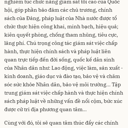
nghiêm túc chức năng giám sát tối cao của Quốc
hội, góp phần bảo đảm các chủ trương, chính
sách của Đảng, pháp luật của Nhà nước được tổ
chức thực hiện công khai, minh bạch, hiệu quả;
kiên quyết phòng, chống tham nhũng, tiêu cực,
lãng phí. Chú trọng công tác giám sát việc chấp
hành, thực hiện chính sách và pháp luật liên
quan trực tiếp đến đời sống, quốc kế dân sinh
của Nhân dân như: Lao động, việc làm, sản xuất -
kinh doanh, giáo dục và đào tạo, bảo vệ và chăm
sóc sức khỏe Nhân dân, bảo vệ môi trường... Tập
trung giám sát việc chấp hành và thực hiện chính
sách pháp luật về những vấn đề nổi cộm, bức xúc
được cử tri địa phương quan tâm…
Cùng với đó, tôi sẽ quan tâm thúc đẩy các chính