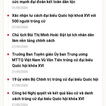
sức mạnh đại đoàn kết toàn dân tộc
31/03/2026
Xác nhận tư cách đại biểu Quốc hội khoá XVI với
500 người trúng cử
27/03/2026
Chủ tịch Bùi Thị Minh Hoài: Đặt lợi ích nhân dân
làm nền tảng chính sách
21/03/2026
Trưởng Ban Tuyên giáo Ủy ban Trung ương
MTTQ Việt Nam Vũ Văn Tiến trúng cử đại biểu
Quốc hội khóa XVI
21/03/2026
19 ủy viên Bộ Chính trị trúng cử đại biểu Quốc hội
21/03/2026
Công bố Nghị quyết về kết quả bầu cử và danh
sách trúng cử đại biểu Quốc hội khóa XVI
21/03/2026