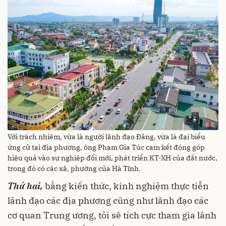
Với trách nhiệm, vừa là người lãnh đạo Đảng, vừa là đại biểu
ứng cử tại địa phương, ông Phạm Gia Túc cam kết đóng góp
hiệu quả vào sự nghiệp đổi mới, phát triển KT-XH của đất nước,
trong đó có các xã, phường của Hà Tĩnh.
Thứ hai,
bằng kiến thức, kinh nghiệm thực tiễn
lãnh đạo các địa phương cũng như lãnh đạo các
cơ quan Trung ương, tôi sẽ tích cực tham gia lãnh