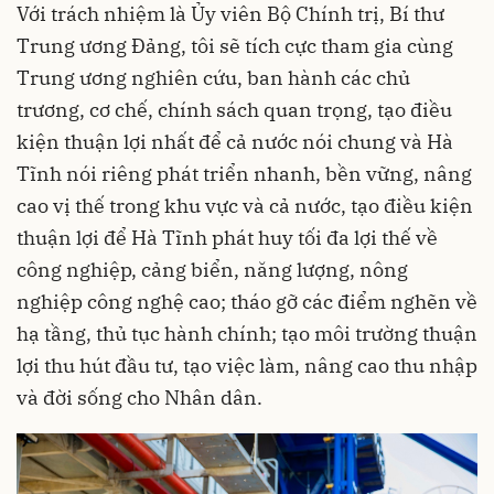
Với trách nhiệm là Ủy viên Bộ Chính trị, Bí thư
Trung ương Đảng, tôi sẽ tích cực tham gia cùng
Trung ương nghiên cứu, ban hành các chủ
trương, cơ chế, chính sách quan trọng, tạo điều
kiện thuận lợi nhất để cả nước nói chung và Hà
Tĩnh nói riêng phát triển nhanh, bền vững, nâng
cao vị thế trong khu vực và cả nước, tạo điều kiện
thuận lợi để Hà Tĩnh phát huy tối đa lợi thế về
công nghiệp, cảng biển, năng lượng, nông
nghiệp công nghệ cao; tháo gỡ các điểm nghẽn về
hạ tầng, thủ tục hành chính; tạo môi trường thuận
lợi thu hút đầu tư, tạo việc làm, nâng cao thu nhập
và đời sống cho Nhân dân.