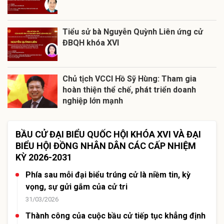
Tiểu sử bà Nguyễn Quỳnh Liên ứng cử
ĐBQH khóa XVI
Chủ tịch VCCI Hồ Sỹ Hùng: Tham gia
hoàn thiện thể chế, phát triển doanh
nghiệp lớn mạnh
BẦU CỬ ĐẠI BIỂU QUỐC HỘI KHÓA XVI VÀ ĐẠI
BIỂU HỘI ĐỒNG NHÂN DÂN CÁC CẤP NHIỆM
KỲ 2026-2031
Phía sau mỗi đại biểu trúng cử là niềm tin, kỳ
vọng, sự gửi gắm của cử tri
31/03/2026
Thành công của cuộc bầu cử tiếp tục khẳng định