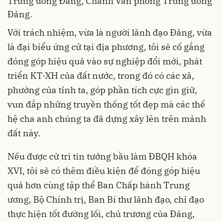
Trung ương Đảng, Chánh Văn phòng Trung ương
Đảng.
Với trách nhiệm, vừa là người lãnh đạo Đảng, vừa
là đại biểu ứng cử tại địa phương, tôi sẽ cố gắng
đóng góp hiệu quả vào sự nghiệp đổi mới, phát
triển KT-XH của đất nước, trong đó có các xã,
phường của tỉnh ta, góp phần tích cực gìn giữ,
vun đắp những truyền thống tốt đẹp mà các thế
hệ cha anh chúng ta đã dựng xây lên trên mảnh
đất này.
Nếu được cử tri tin tưởng bầu làm ĐBQH khóa
XVI, tôi sẽ có thêm điều kiện để đóng góp hiệu
quả hơn cùng tập thể Ban Chấp hành Trung
ương, Bộ Chính trị, Ban Bí thư lãnh đạo, chỉ đạo
thực hiện tốt đường lối, chủ trương của Đảng,