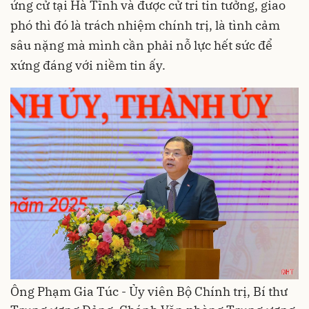
ứng cử tại Hà Tĩnh và được cử tri tin tưởng, giao
phó thì đó là trách nhiệm chính trị, là tình cảm
sâu nặng mà mình cần phải nỗ lực hết sức để
xứng đáng với niềm tin ấy.
Ông Phạm Gia Túc - Ủy viên Bộ Chính trị, Bí thư