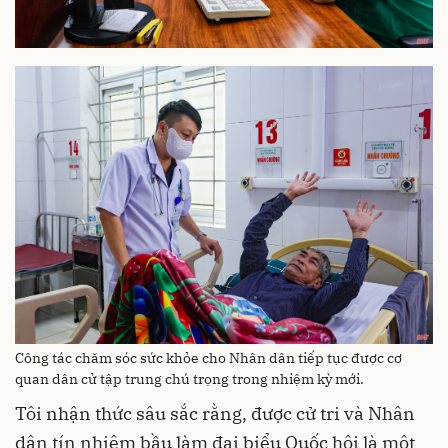
Công tác chăm sóc sức khỏe cho Nhân dân tiếp tục được cơ
quan dân cử tập trung chú trọng trong nhiệm kỳ mới.
Tôi nhận thức sâu sắc rằng, được cử tri và Nhân
dân tín nhiệm bầu làm đại biểu Quốc hội là một