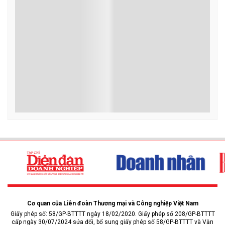
Gần 2,1 triệu đại biểu dự Hội nghị toàn quốc
quán triệt Nghị quyết số 10-NQ/TW của Bộ
Chính trị về phát triển kinh tế có vốn đầu tư
nước ngoài
Sáng nay (30/6), Bộ Chính trị tổ chức Hội nghị toàn quốc nghiên