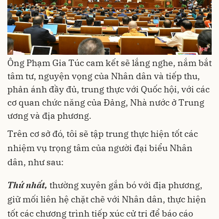
Ông Phạm Gia Túc cam kết sẽ lắng nghe, nắm bắt
tâm tư, nguyện vọng của Nhân dân và tiếp thu,
phản ánh đầy đủ, trung thực với Quốc hội, với các
cơ quan chức năng của Đảng, Nhà nước ở Trung
ương và địa phương.
Trên cơ sở đó, tôi sẽ tập trung thực hiện tốt các
nhiệm vụ trọng tâm của người đại biểu Nhân
dân, như sau:
Thứ nhất,
thường xuyên gắn bó với địa phương,
giữ mối liên hệ chặt chẽ với Nhân dân, thực hiện
tốt các chương trình tiếp xúc cử tri để báo cáo