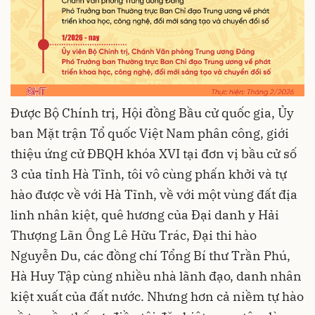
Được Bộ Chính trị, Hội đồng Bầu cử quốc gia, Ủy
ban Mặt trận Tổ quốc Việt Nam phân công, giới
thiệu ứng cử ĐBQH khóa XVI tại đơn vị bầu cử số
3 của tỉnh Hà Tĩnh, tôi vô cùng phấn khởi và tự
hào được về với Hà Tĩnh, về với một vùng đất địa
linh nhân kiệt, quê hương của Đại danh y Hải
Thượng Lãn Ông Lê Hữu Trác, Đại thi hào
Nguyễn Du, các đồng chí Tổng Bí thư Trần Phú,
Hà Huy Tập cùng nhiều nhà lãnh đạo, danh nhân
kiệt xuất của đất nước. Nhưng hơn cả niềm tự hào