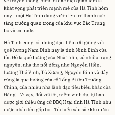
về truyền thống, điều tôi đặc biệt quan tâm là
khát vọng phát triển mạnh mẽ của Hà Tĩnh hôm
nay - một Hà Tĩnh đang vươn lên trở thành cực
tăng trưởng quan trọng của khu vực Bắc Trung
bộ và cả nước.
Hà Tĩnh cũng có những đặc điểm rất giống với
quê hương Nam Định nay là tỉnh Ninh Bình của
tôi. Đó là quê hương của Nhà Trần, có nhiều trạng
nguyên, nhà thơ nổi tiếng như Nguyễn Hiền,
Lương Thế Vinh, Tú Xương, Nguyễn Bính và đây
cũng là quê hương của cố Tổng Bí thư Trường
Chinh, của nhiều nhà lãnh đạo tiêu biểu khác của
Đảng… Vì vậy, đối với tôi, niềm vinh dự, tự hào
được giới thiệu ứng cử ĐBQH tại tỉnh Hà Tĩnh như
được nhân lên gấp bội. Tôi hiểu sâu sắc khi được