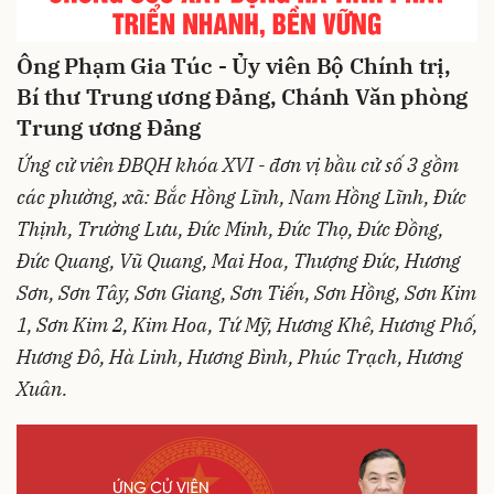
Ông Phạm Gia Túc - Ủy viên Bộ Chính trị,
Bí thư Trung ương Đảng, Chánh Văn phòng
Trung ương Đảng
Ứng cử viên ĐBQH khóa XVI - đơn vị bầu cử số 3 gồm
các phường, xã: Bắc Hồng Lĩnh, Nam Hồng Lĩnh, Đức
Thịnh, Trường Lưu, Đức Minh, Đức Thọ, Đức Đồng,
Đức Quang, Vũ Quang, Mai Hoa, Thượng Đức, Hương
Sơn, Sơn Tây, Sơn Giang, Sơn Tiến, Sơn Hồng, Sơn Kim
1, Sơn Kim 2, Kim Hoa, Tứ Mỹ, Hương Khê, Hương Phố,
Hương Đô, Hà Linh, Hương Bình, Phúc Trạch, Hương
Xuân.