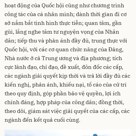
hoạt động của Quốc hội cũng như chương trình
công tác của cá nhân mình; dành thời gian đi cơ
sở nắm bắt tình hình thực tiễn; quan tâm, gần
gũi, lắng nghe tâm tư nguyện vọng của Nhân
dân; tiếp thu và phản ánh đầy đủ, trung thực với
Quốc hội, với các cơ quan chức năng của Đảng,
Nhà nước ở cả Trung ương và địa phương; tích
cực lãnh đạo, chỉ đạo, đề xuất, đôn đốc các cấp,
các ngành giải quyết kịp thời và trả lời đầy đủ các
kiến nghị, phản ánh, khiếu nại, tố cáo của cử tri
theo quy định, góp phần bảo vệ quyền, lợi ích
chính đáng, hợp pháp của công dân; đồng thời,
theo dõi, giám sát việc giải quyết của các cấp, các
ngành đến kết quả cuối cùng.