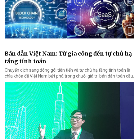
Bán dẫn Việt Nam: Từ gia công đến tự chủ hạ
tầng tính toán
Chuyển dịch sang đóng gói tiên tiến và tự chủ hạ tầng tính toán là
chìa khóa để Việt Nam bứt phá trong chuỗi giá trị bán dẫn toàn cầu.