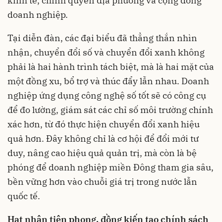
kinh tế, chính quyền địa phương và cộng đồng
doanh nghiệp.
Tại diễn đàn, các đại biểu đã thẳng thắn nhìn
nhận, chuyển đổi số và chuyển đổi xanh không
phải là hai hành trình tách biệt, mà là hai mặt của
một đồng xu, bổ trợ và thúc đẩy lẫn nhau. Doanh
nghiệp ứng dụng công nghệ số tốt sẽ có công cụ
để đo lường, giám sát các chỉ số môi trường chính
xác hơn, từ đó thực hiện chuyển đổi xanh hiệu
quả hơn. Đây không chỉ là cơ hội để đổi mới tư
duy, nâng cao hiệu quả quản trị, mà còn là bệ
phóng để doanh nghiệp miền Đông tham gia sâu,
bền vững hơn vào chuỗi giá trị trong nước lẫn
quốc tế.
Hạt nhân tiên phong, đồng kiến tạo chính sách