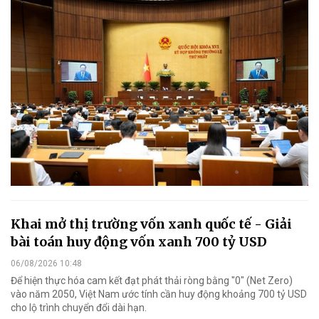
Khai mở thị trường vốn xanh quốc tế - Giải
bài toán huy động vốn xanh 700 tỷ USD
06/08/2026 10:48
Để hiện thực hóa cam kết đạt phát thải ròng bằng "0" (Net Zero)
vào năm 2050, Việt Nam ước tính cần huy động khoảng 700 tỷ USD
cho lộ trình chuyển đổi dài hạn.