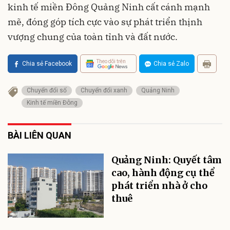
kinh tế miền Đông Quảng Ninh cất cánh mạnh
mẽ, đóng góp tích cực vào sự phát triển thịnh
vượng chung của toàn tỉnh và đất nước.
Theo dõi trên
Chia sẻ Facebook
Chia sẻ Zalo
Chuyển đổi số
Chuyển đổi xanh
Quảng Ninh
Kinh tế miền Đông
BÀI LIÊN QUAN
Quảng Ninh: Quyết tâm
cao, hành động cụ thể
phát triển nhà ở cho
thuê