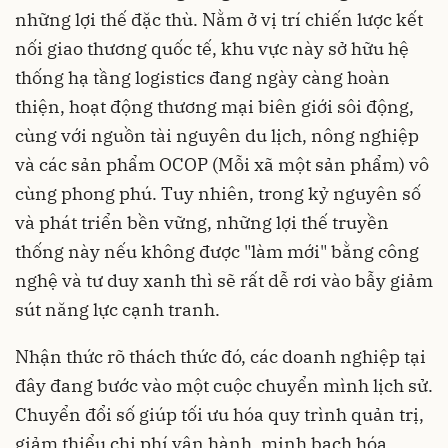
những lợi thế đặc thù. Nằm ở vị trí chiến lược kết
nối giao thương quốc tế, khu vực này sở hữu hệ
thống hạ tầng logistics đang ngày càng hoàn
thiện, hoạt động thương mại biên giới sôi động,
cùng với nguồn tài nguyên du lịch, nông nghiệp
và các sản phẩm OCOP (Mỗi xã một sản phẩm) vô
cùng phong phú. Tuy nhiên, trong kỷ nguyên số
và phát triển bền vững, những lợi thế truyền
thống này nếu không được "làm mới" bằng công
nghệ và tư duy xanh thì sẽ rất dễ rơi vào bẫy giảm
sút năng lực cạnh tranh.
Nhận thức rõ thách thức đó, các doanh nghiệp tại
đây đang bước vào một cuộc chuyển mình lịch sử.
Chuyển đổi số giúp tối ưu hóa quy trình quản trị,
giảm thiểu chi phí vận hành, minh bạch hóa