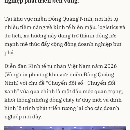
nghiệp phát triển bền vững.
Tại khu vực miền Đông Quảng Ninh, nơi hội tụ
nhiều tiềm năng về kinh tế biên mậu, logistics và
du lịch, xu hướng này đang trở thành động lực
mạnh mẽ thúc đẩy cộng đồng doanh nghiệp bứt
phá.
Diễn đàn Kinh tế tư nhân Việt Nam năm 2026
(Vòng địa phương khu vực miền Đông Quảng
Ninh) với chủ đề “Chuyển đổi số - Chuyển đổi
xanh” vừa qua chính là một dấu mốc quan trọng,
khơi thông những dòng chảy tư duy mới và định
hình lộ trình phát triển tương lai cho các doanh
nghiệp nơi đây.