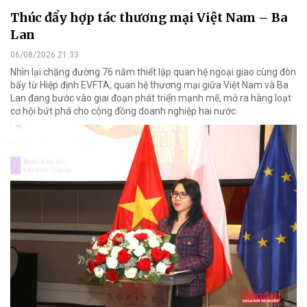
Thúc đẩy hợp tác thương mại Việt Nam – Ba
Lan
06/08/2026 21:33
Nhìn lại chặng đường 76 năm thiết lập quan hệ ngoại giao cùng đòn
bẩy từ Hiệp định EVFTA, quan hệ thương mại giữa Việt Nam và Ba
Lan đang bước vào giai đoạn phát triển mạnh mẽ, mở ra hàng loạt
cơ hội bứt phá cho cộng đồng doanh nghiệp hai nước.