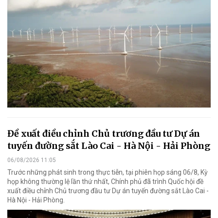
Đề xuất điều chỉnh Chủ trương đầu tư Dự án
tuyến đường sắt Lào Cai - Hà Nội - Hải Phòng
06/08/2026 11:05
Trước những phát sinh trong thực tiễn, tại phiên họp sáng 06/8, Kỳ
họp không thường lệ lần thứ nhất, Chính phủ đã trình Quốc hội đề
xuất điều chỉnh Chủ trương đầu tư Dự án tuyến đường sắt Lào Cai -
Hà Nội - Hải Phòng.