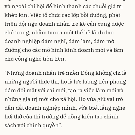
và ngoài chi hội để hình thành các chuỗi giá trị
khép kín. Việc tổ chức các lớp bồi dưỡng, phát
triển đội ngũ doanh nhân trẻ kế cận cũng được
chú trọng, nhằm tạo ra một thế hệ lãnh đạo
doanh nghiệp dám nghĩ, dám làm, dám mở
đường cho các mô hình kinh doanh mới và làm
chủ công nghệ tiên tiến.
"Những doanh nhân trẻ miền Đông không chỉ là
những người thực thi, họ là lực lượng tiên phong
dám đối mặt với cái mới, tạo ra việc làm mới và
những giá trị mới cho xã hội. Họ vừa giữ vai trò
dẫn dắt doanh nghiệp mình, vừa biết lắng nghe
hơi thở của thị trường để đồng kiến tạo chính
sách với chính quyền”.