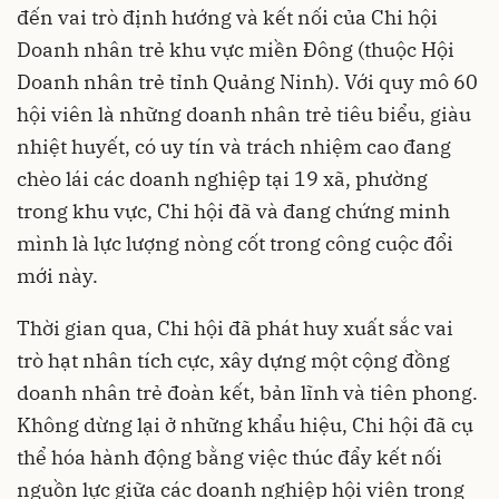
đến vai trò định hướng và kết nối của Chi hội
Doanh nhân trẻ khu vực miền Đông (thuộc Hội
Doanh nhân trẻ tỉnh Quảng Ninh). Với quy mô 60
hội viên là những doanh nhân trẻ tiêu biểu, giàu
nhiệt huyết, có uy tín và trách nhiệm cao đang
chèo lái các doanh nghiệp tại 19 xã, phường
trong khu vực, Chi hội đã và đang chứng minh
mình là lực lượng nòng cốt trong công cuộc đổi
mới này.
Thời gian qua, Chi hội đã phát huy xuất sắc vai
trò hạt nhân tích cực, xây dựng một cộng đồng
doanh nhân trẻ đoàn kết, bản lĩnh và tiên phong.
Không dừng lại ở những khẩu hiệu, Chi hội đã cụ
thể hóa hành động bằng việc thúc đẩy kết nối
nguồn lực giữa các doanh nghiệp hội viên trong