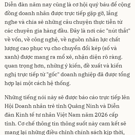
Diễn đàn năm nay cũng là cơ hội quý báu để cộng
đồng doanh nhân được trực tiếp gặp gỡ, lắng
nghe và chia sẻ những câu chuyện thực tiễn từ
các chuyên gia hàng đầu. Đây là nơi các "nút thắt"
về vốn, về công nghệ, về nguồn nhân lực chất
lượng cao phục vụ cho chuyển đổi kép (số và
xanh) được mang ra mổ xẻ, nhận diện rõ ràng.
quan trọng hơn, những ý kiến, đề xuất và kiến
nghị trực tiếp từ "gốc" doanh nghiệp đã được tổng
hợp lại một cách hệ thống.
Những tiếng nói này sẽ được báo cáo trực tiếp lên
Hội Doanh nhân trẻ tỉnh Quảng Ninh và Diễn
đàn Kinh tế tư nhân Việt Nam năm 2026 cấp
tỉnh. Cơ chế thông tin thông suốt này cam kết sẽ
mang lại những điều chỉnh chính sách kịp thời,