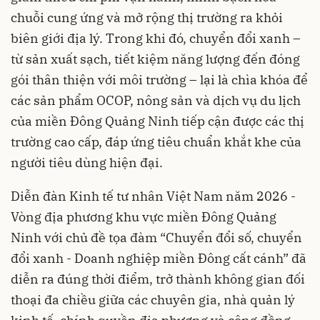
chuỗi cung ứng và mở rộng thị trường ra khỏi
biên giới địa lý. Trong khi đó, chuyển đổi xanh –
từ sản xuất sạch, tiết kiệm năng lượng đến đóng
gói thân thiện với môi trường – lại là chìa khóa để
các sản phẩm OCOP, nông sản và dịch vụ du lịch
của miền Đông Quảng Ninh tiếp cận được các thị
trường cao cấp, đáp ứng tiêu chuẩn khắt khe của
người tiêu dùng hiện đại.
Diễn đàn Kinh tế tư nhân Việt Nam năm 2026 -
Vòng địa phương khu vực miền Đông Quảng
Ninh với chủ đề tọa đàm “Chuyển đổi số, chuyển
đổi xanh - Doanh nghiệp miền Đông cất cánh” đã
diễn ra đúng thời điểm, trở thành không gian đối
thoại đa chiều giữa các chuyên gia, nhà quản lý