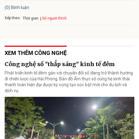
(0) Bình luận
Xếp theo:
Số người thích
Thời gian
XEM THÊM CÔNG NGHỆ
Công nghệ số "thắp sáng" kinh tế đêm
Phát triển kinh tế đêm gắn với chuyển đổi số đang trở thành hướng
đi chiến lược của Hải Phòng. Bản đồ Ẩm thực số cùng hệ sinh thái
thanh toán hiện đại được kỳ vọng tạo sức bật mới cho du lịch và
dịch vụ.