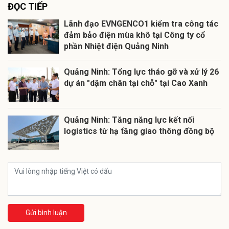
ĐỌC TIẾP
Lãnh đạo EVNGENCO1 kiểm tra công tác
đảm bảo điện mùa khô tại Công ty cổ
phần Nhiệt điện Quảng Ninh
Quảng Ninh: Tổng lực tháo gỡ và xử lý 26
dự án "dậm chân tại chỗ" tại Cao Xanh
Quảng Ninh: Tăng năng lực kết nối
logistics từ hạ tầng giao thông đồng bộ
Gửi bình luận