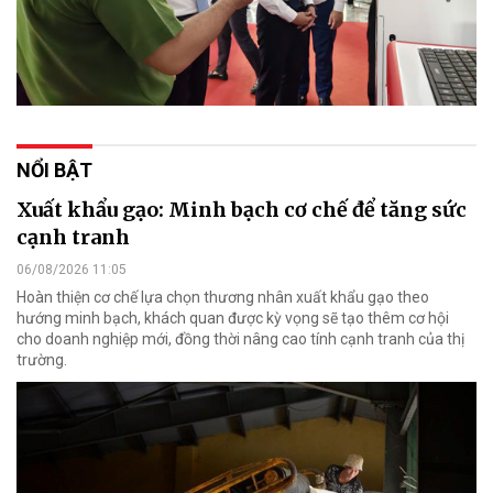
NỔI BẬT
Xuất khẩu gạo: Minh bạch cơ chế để tăng sức
cạnh tranh
06/08/2026 11:05
Hoàn thiện cơ chế lựa chọn thương nhân xuất khẩu gạo theo
hướng minh bạch, khách quan được kỳ vọng sẽ tạo thêm cơ hội
cho doanh nghiệp mới, đồng thời nâng cao tính cạnh tranh của thị
trường.