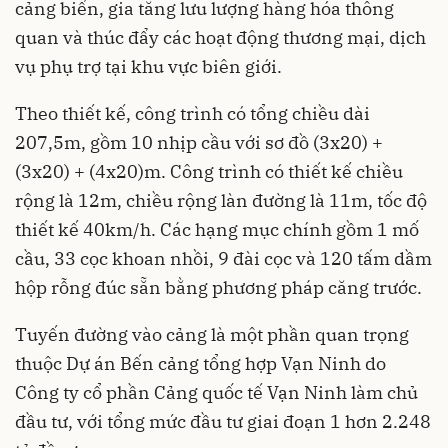
cảng biển, gia tăng lưu lượng hàng hóa thông
quan và thúc đẩy các hoạt động thương mại, dịch
vụ phụ trợ tại khu vực biên giới.
Theo thiết kế, công trình có tổng chiều dài
207,5m, gồm 10 nhịp cầu với sơ đồ (3x20) +
(3x20) + (4x20)m. Công trình có thiết kế chiều
rộng là 12m, chiều rộng làn đường là 11m, tốc độ
thiết kế 40km/h. Các hạng mục chính gồm 1 mố
cầu, 33 cọc khoan nhồi, 9 đài cọc và 120 tấm dầm
hộp rỗng đúc sẵn bằng phương pháp căng trước.
Tuyến đường vào cảng là một phần quan trọng
thuộc Dự án Bến cảng tổng hợp Vạn Ninh do
Công ty cổ phần Cảng quốc tế Vạn Ninh làm chủ
đầu tư, với tổng mức đầu tư giai đoạn 1 hơn 2.248