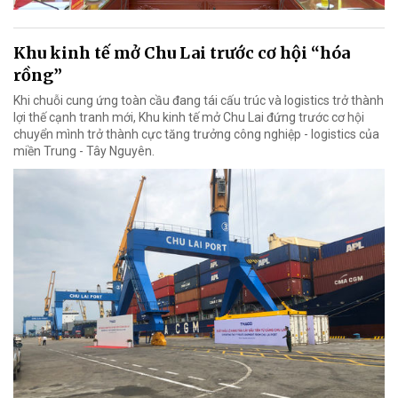
Khu kinh tế mở Chu Lai trước cơ hội “hóa
rồng”
Khi chuỗi cung ứng toàn cầu đang tái cấu trúc và logistics trở thành
lợi thế cạnh tranh mới, Khu kinh tế mở Chu Lai đứng trước cơ hội
chuyển mình trở thành cực tăng trưởng công nghiệp - logistics của
miền Trung - Tây Nguyên.