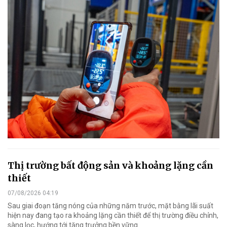
Thị trường bất động sản và khoảng lặng cần
thiết
07/08/2026 04:19
Sau giai đoạn tăng nóng của những năm trước, mặt bằng lãi suất
hiện nay đang tạo ra khoảng lặng cần thiết để thị trường điều chỉnh,
sàng lọc, hướng tới tăng trưởng bền vững.