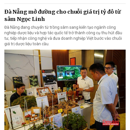
Đà Nẵng mở đường cho chuỗi giá trị tỷ đô từ
sâm Ngọc Linh
Đà Nẵng đang chuyển từ trồng sâm sang kiến tạo ngành công
nghiệp dược liệu và hợp tác quốc tế trở thành công cụ thu hút đầu
tư, tiếp nhận công nghệ và đưa doanh nghiệp Việt bước vào chuỗi
giá trị dược liệu toàn cầu.