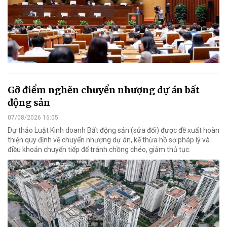
Gỡ điểm nghẽn chuyển nhượng dự án bất
động sản
07/08/2026 16:05
Dự thảo Luật Kinh doanh Bất động sản (sửa đổi) được đề xuất hoàn
thiện quy định về chuyển nhượng dự án, kế thừa hồ sơ pháp lý và
điều khoản chuyển tiếp để tránh chồng chéo, giảm thủ tục.