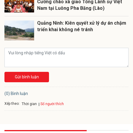
Cường chào xã giao Tổng Lãnh sự Việt
Nam tại Luông Pha Băng (Lào)
Quảng Ninh: Kiên quyết xử lý dự án chậm
triển khai không né tránh
Gửi bình luận
(0) Bình luận
Xếp theo:
Số người thích
Thời gian