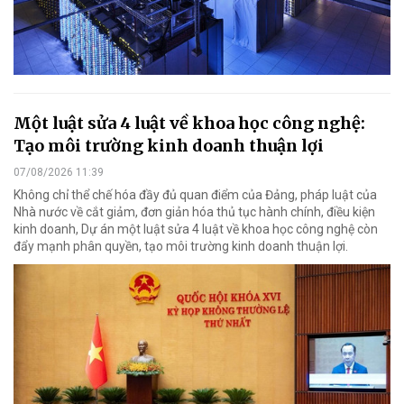
Một luật sửa 4 luật về khoa học công nghệ:
Tạo môi trường kinh doanh thuận lợi
07/08/2026 11:39
Không chỉ thể chế hóa đầy đủ quan điểm của Đảng, pháp luật của
Nhà nước về cắt giảm, đơn giản hóa thủ tục hành chính, điều kiện
kinh doanh, Dự án một luật sửa 4 luật về khoa học công nghệ còn
đẩy mạnh phân quyền, tạo môi trường kinh doanh thuận lợi.