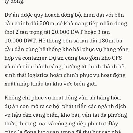
tỷ đồng.
Dự án được quy hoạch đồng bộ, hiện đại với bến
cầu chính dài 500m, có khả năng tiếp nhận đồng
thời 2 tàu trọng tải 20.000 DWT hoặc 3 tàu
10.000 DWT. Hệ thống bến sà lan dài 180m, ba
cầu dẫn cùng hệ thống kho bãi phục vụ hàng tổng
hợp và container. Dự án cũng bao gồm kho CFS
và nhà điều hành cảng, hướng tới hình thành hệ
sinh thái logistics hoàn chỉnh phục vụ hoạt động
xuất nhập khẩu tại khu vực biên giới.
Không chỉ phục vụ hoạt động vận tải hàng hóa,
dự án còn mở ra cơ hội phát triển các ngành dịch
vụ hậu cần cảng biển, kho bãi, vận tải đa phương
thức, thương mại và công nghiệp phụ trợ. Đây
cũng là động lực quan trọng để thu hút các nhà