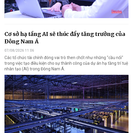
Cơ sở hạ tầng AI sẽ thúc đẩy tăng trưởng của
Đông Nam Á
07/08/2026 11:06
Các tổ chức tài chính đóng vai trò then chốt như những "cầu nối"
trong việc tạo điều kiện cho sự thành công của dự án hạ tầng trí tuệ
nhân tạo (AI) trong Đông Nam Á.