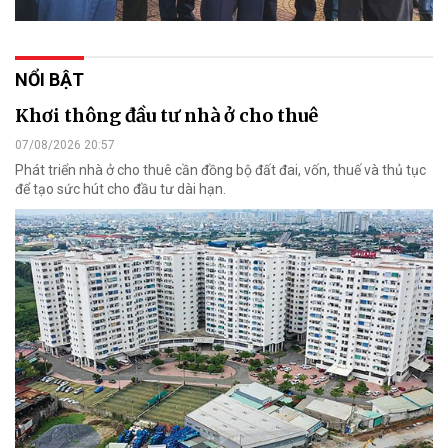
NỔI BẬT
Khơi thông đầu tư nhà ở cho thuê
07/08/2026 20:57
Phát triển nhà ở cho thuê cần đồng bộ đất đai, vốn, thuế và thủ tục
để tạo sức hút cho đầu tư dài hạn.