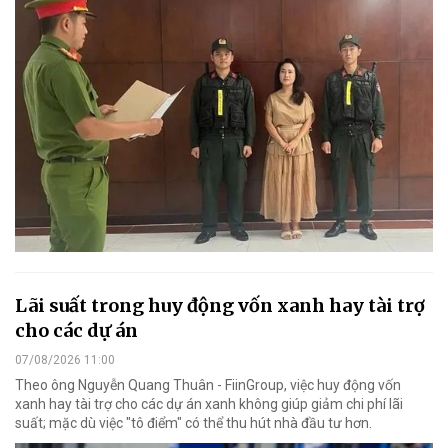
Lãi suất trong huy động vốn xanh hay tài trợ
cho các dự án
07/08/2026 11:00
Theo ông Nguyễn Quang Thuân - FiinGroup, việc huy động vốn
xanh hay tài trợ cho các dự án xanh không giúp giảm chi phí lãi
suất; mặc dù việc "tô điểm" có thể thu hút nhà đầu tư hơn.