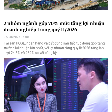
2 nhóm ngành góp 70% mức tăng lợi nhuận
doanh nghiệp trong quý II/2026
07/08/2026 16:00
Tại sàn HOSE, ngân hàng và bất động sản tiếp tục đóng góp tăng
trưởng lợi nhuận lớn nhất, với lợi nhuận ròng quý II/2026 tăng lần
lượt 24,6% và 232% so với cùng kỳ.