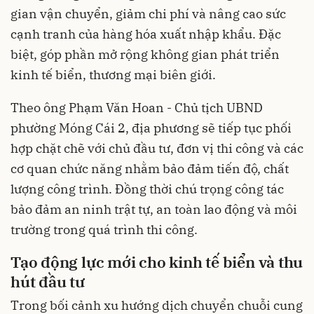
gian vận chuyển, giảm chi phí và nâng cao sức
cạnh tranh của hàng hóa xuất nhập khẩu. Đặc
biệt, góp phần mở rộng không gian phát triển
kinh tế biển, thương mại biên giới.
Theo ông Phạm Văn Hoan - Chủ tịch UBND
phường Móng Cái 2, địa phương sẽ tiếp tục phối
hợp chặt chẽ với chủ đầu tư, đơn vị thi công và các
cơ quan chức năng nhằm bảo đảm tiến độ, chất
lượng công trình. Đồng thời chú trọng công tác
bảo đảm an ninh trật tự, an toàn lao động và môi
trường trong quá trình thi công.
Tạo động lực mới cho kinh tế biển và thu
hút đầu tư
Trong bối cảnh xu hướng dịch chuyển chuỗi cung