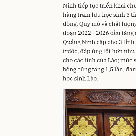
Ninh tiếp tục triển khai 
hàng trăm lưu học sinh 3 tỉ
đồng. Quy mô và chất lượng
đoạn 2022 - 2026 đều tăng ca
Quảng Ninh cấp cho 3 tỉnh B
trước, đáp ứng tốt hơn nhu 
cho các tỉnh của Lào; mức s
bổng cũng tăng 1,5 lần, đả
học sinh Lào.