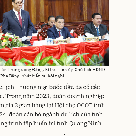
iên Trung ương Đảng, Bí thư Tỉnh ủy, Chủ tịch HĐND
ha Băng, phát biểu tại hội nghị
u lịch, thương mại bước đầu đã có các
thực. Trong năm 2023, đoàn doanh nghiệp
m gia 3 gian hàng tại Hội chợ OCOP tỉnh
 đoàn cán bộ ngành du lịch của tỉnh
g trình tập huấn tại tỉnh Quảng Ninh.