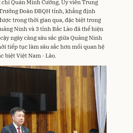
ng chí Quản Minh Cường, Ủy viên Trung
, Trưởng Đoàn ĐBQH tỉnh, khẳng định
ược trong thời gian qua, đặc biệt trong
uảng Ninh và 3 tỉnh Bắc Lào đã thể hiện
n cậy ngày càng sâu sắc giữa Quảng Ninh
hời tiếp tục làm sâu sắc hơn mối quan hệ
c biệt Việt Nam - Lào.