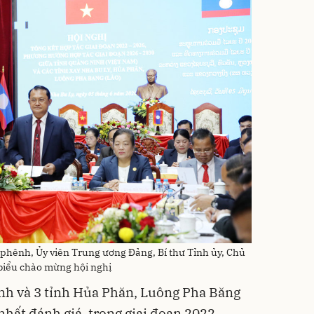
nh, Ủy viên Trung ương Đảng, Bí thư Tỉnh ủy, Chủ
t biểu chào mừng hội nghị
inh và 3 tỉnh Hủa Phăn, Luông Pha Băng
nhất đánh giá, trong giai đoạn 2022-