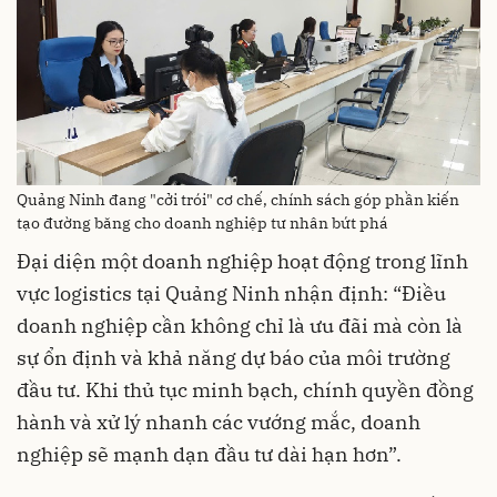
Quảng Ninh đang "cởi trói" cơ chế, chính sách góp phần kiến
tạo đường băng cho doanh nghiệp tư nhân bứt phá
Đại diện một doanh nghiệp hoạt động trong lĩnh
vực logistics tại Quảng Ninh nhận định: “Điều
doanh nghiệp cần không chỉ là ưu đãi mà còn là
sự ổn định và khả năng dự báo của môi trường
đầu tư. Khi thủ tục minh bạch, chính quyền đồng
hành và xử lý nhanh các vướng mắc, doanh
nghiệp sẽ mạnh dạn đầu tư dài hạn hơn”.