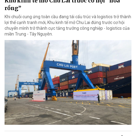
Khu kinh tế mở Chu Lai trước cơ hội “hóa
rồng”
Khi chuỗi cung ứng toàn cầu đang tái cấu trúc và logistics trở thành
lợi thế cạnh tranh mới, Khu kinh tế mở Chu Lai đứng trước cơ hội
chuyển mình trở thành cực tăng trưởng công nghiệp - logistics của
miền Trung - Tây Nguyên.