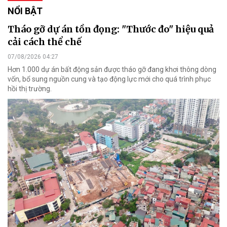
NỔI BẬT
Tháo gỡ dự án tồn đọng: "Thước đo" hiệu quả
cải cách thể chế
07/08/2026 04:27
Hơn 1.000 dự án bất động sản được tháo gỡ đang khơi thông dòng
vốn, bổ sung nguồn cung và tạo động lực mới cho quá trình phục
hồi thị trường.