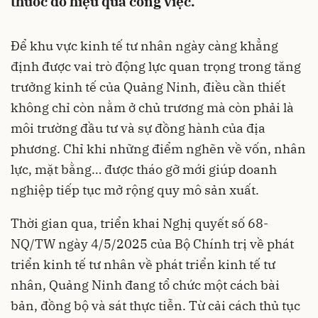
thước đo hiệu quả công việc.
Để khu vực kinh tế tư nhân ngày càng khẳng
định được vai trò động lực quan trọng trong tăng
trưởng kinh tế của Quảng Ninh, điều cần thiết
không chỉ còn nằm ở chủ trương mà còn phải là
môi trường đầu tư và sự đồng hành của địa
phương. Chỉ khi những điểm nghẽn về vốn, nhân
lực, mặt bằng… được tháo gỡ mới giúp doanh
nghiệp tiếp tục mở rộng quy mô sản xuất.
Thời gian qua, triển khai Nghị quyết số 68-
NQ/TW ngày 4/5/2025 của Bộ Chính trị về phát
triển kinh tế tư nhân về phát triển kinh tế tư
nhân, Quảng Ninh đang tổ chức một cách bài
bản, đồng bộ và sát thực tiễn. Từ cải cách thủ tục