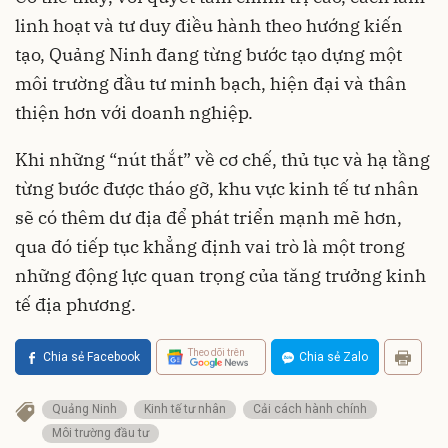
linh hoạt và tư duy điều hành theo hướng kiến
tạo, Quảng Ninh đang từng bước tạo dựng một
môi trường đầu tư minh bạch, hiện đại và thân
thiện hơn với doanh nghiệp.
Khi những “nút thắt” về cơ chế, thủ tục và hạ tầng
từng bước được tháo gỡ, khu vực kinh tế tư nhân
sẽ có thêm dư địa để phát triển mạnh mẽ hơn,
qua đó tiếp tục khẳng định vai trò là một trong
những động lực quan trọng của tăng trưởng kinh
tế địa phương.
Theo dõi trên
Chia sẻ Facebook
Chia sẻ Zalo
Quảng Ninh
Kinh tế tư nhân
Cải cách hành chính
Môi trường đầu tư