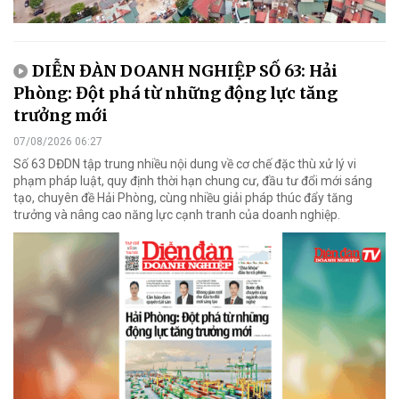
DIỄN ĐÀN DOANH NGHIỆP SỐ 63: Hải
Phòng: Đột phá từ những động lực tăng
trưởng mới
07/08/2026 06:27
Số 63 DĐDN tập trung nhiều nội dung về cơ chế đặc thù xử lý vi
phạm pháp luật, quy định thời hạn chung cư, đầu tư đổi mới sáng
tạo, chuyên đề Hải Phòng, cùng nhiều giải pháp thúc đẩy tăng
trưởng và nâng cao năng lực cạnh tranh của doanh nghiệp.