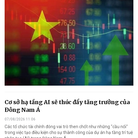
Cơ sở hạ tầng AI sẽ thúc đẩy tăng trưởng của
Đông Nam Á
07/08/2026 11:06
Các tổ chức tài chính đóng vai trò then chốt như những "cầu nối"
trong việc tạo điều kiện cho sự thành công của dự án hạ tầng trí tuệ