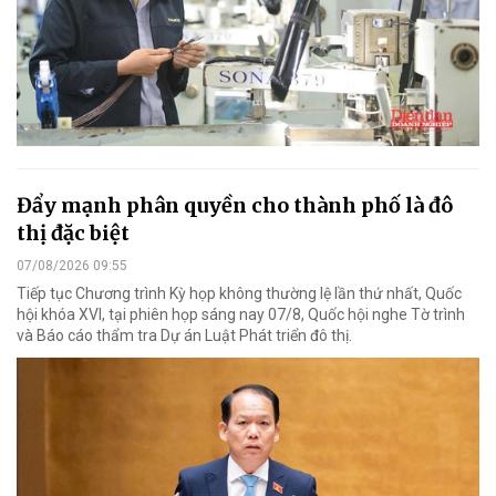
Đẩy mạnh phân quyền cho thành phố là đô
thị đặc biệt
07/08/2026 09:55
Tiếp tục Chương trình Kỳ họp không thường lệ lần thứ nhất, Quốc
hội khóa XVI, tại phiên họp sáng nay 07/8, Quốc hội nghe Tờ trình
và Báo cáo thẩm tra Dự án Luật Phát triển đô thị.