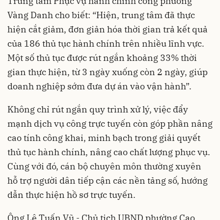
Trung tâm Phục vụ hành chính công phường
Vàng Danh cho biết: “Hiện, trung tâm đã thực
hiện cắt giảm, đơn giản hóa thời gian trả kết quả
của 186 thủ tục hành chính trên nhiều lĩnh vực.
Một số thủ tục được rút ngắn khoảng 33% thời
gian thực hiện, từ 3 ngày xuống còn 2 ngày, giúp
doanh nghiệp sớm đưa dự án vào vận hành”.
Không chỉ rút ngắn quy trình xử lý, việc đẩy
mạnh dịch vụ công trực tuyến còn góp phần nâng
cao tính công khai, minh bạch trong giải quyết
thủ tục hành chính, nâng cao chất lượng phục vụ.
Cùng với đó, cán bộ chuyên môn thường xuyên
hỗ trợ người dân tiếp cận các nền tảng số, hướng
dẫn thực hiện hồ sơ trực tuyến.
Ông Lê Tuấn Vũ - Chủ tịch UBND phường Cao