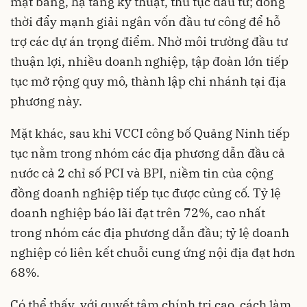
mặt bằng, hạ tầng kỹ thuật, thủ tục đầu tư; đồng
thời đẩy mạnh giải ngân vốn đầu tư công để hỗ
trợ các dự án trọng điểm. Nhờ môi trường đầu tư
thuận lợi, nhiều doanh nghiệp, tập đoàn lớn tiếp
tục mở rộng quy mô, thành lập chi nhánh tại địa
phương này.
Mặt khác, sau khi VCCI công bố Quảng Ninh tiếp
tục nằm trong nhóm các địa phương dẫn đầu cả
nước cả 2 chỉ số PCI và BPI, niềm tin của cộng
đồng doanh nghiệp tiếp tục được củng cố. Tỷ lệ
doanh nghiệp báo lãi đạt trên 72%, cao nhất
trong nhóm các địa phương dẫn đầu; tỷ lệ doanh
nghiệp có liên kết chuỗi cung ứng nội địa đạt hơn
68%.
Có thể thấy, với quyết tâm chính trị cao, cách làm