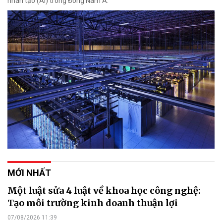
nhân tạo (AI) trong Đông Nam Á.
MỚI NHẤT
Một luật sửa 4 luật về khoa học công nghệ:
Tạo môi trường kinh doanh thuận lợi
07/08/2026 11:39