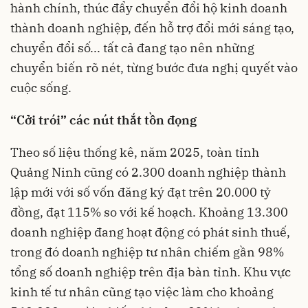
hành chính, thúc đẩy chuyển đổi hộ kinh doanh
thành doanh nghiệp, đến hỗ trợ đổi mới sáng tạo,
chuyển đổi số... tất cả đang tạo nên những
chuyển biến rõ nét, từng bước đưa nghị quyết vào
cuộc sống.
“Cởi trói” các nút thắt tồn đọng
Theo số liệu thống kê, năm 2025, toàn tỉnh
Quảng Ninh cũng có 2.300 doanh nghiệp thành
lập mới với số vốn đăng ký đạt trên 20.000 tỷ
đồng, đạt 115% so với kế hoạch. Khoảng 13.300
doanh nghiệp đang hoạt động có phát sinh thuế,
trong đó doanh nghiệp tư nhân chiếm gần 98%
tổng số doanh nghiệp trên địa bàn tỉnh. Khu vực
kinh tế tư nhân cũng tạo việc làm cho khoảng