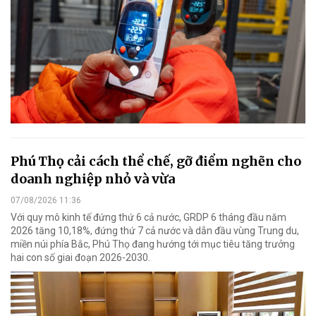
Phú Thọ cải cách thể chế, gỡ điểm nghẽn cho
doanh nghiệp nhỏ và vừa
07/08/2026 11:36
Với quy mô kinh tế đứng thứ 6 cả nước, GRDP 6 tháng đầu năm
2026 tăng 10,18%, đứng thứ 7 cả nước và dẫn đầu vùng Trung du,
miền núi phía Bắc, Phú Thọ đang hướng tới mục tiêu tăng trưởng
hai con số giai đoạn 2026-2030.