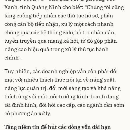
Xanh, tỉnh Quảng Ninh cho biết: “Chúng tôi cũng
tăng cường tiếp nhận các thủ tục hồ sơ, phân
công cán bộ tiếp nhận, xử lý một cách nhanh
chóng qua các hệ thống zalo, hỗ trợ nhân dân,
tuyên truyền qua mạng xã hội, từ đó góp phần
nâng cao hiệu quả trong xử lý thủ tục hành
chính”.
Tuy nhiên, các doanh nghiệp vẫn còn phải đối
mặt với nhiều thách thức nội tại về năng suất,
năng lực quản trị, đổi mới sáng tạo và khả năng
thích ứng với một môi trường kinh doanh đang
tái định hình, đòi hỏi các cấp, các ngành cần sớm
có phương án xử lý.
Tăng niềm tin để hút các dòng vốn dài hạn