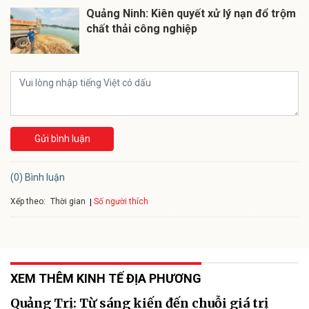
Quảng Ninh: Kiên quyết xử lý nạn đổ trộm
chất thải công nghiệp
Gửi bình luận
(0) Bình luận
Xếp theo:
Số người thích
Thời gian
XEM THÊM KINH TẾ ĐỊA PHƯƠNG
Quảng Trị: Từ sáng kiến đến chuỗi giá trị