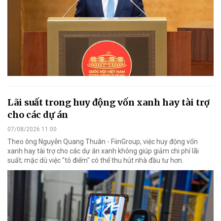
Lãi suất trong huy động vốn xanh hay tài trợ
cho các dự án
07/08/2026 11:00
Theo ông Nguyễn Quang Thuân - FiinGroup, việc huy động vốn
xanh hay tài trợ cho các dự án xanh không giúp giảm chi phí lãi
suất; mặc dù việc "tô điểm" có thể thu hút nhà đầu tư hơn.