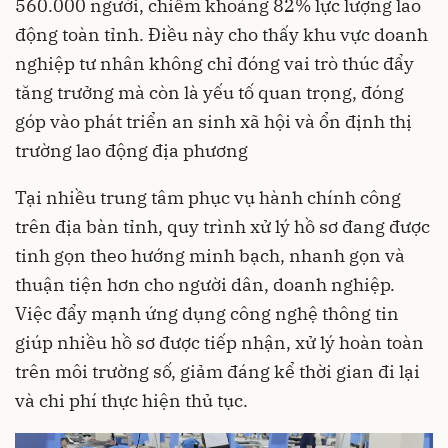
560.000 người, chiếm khoảng 82% lực lượng lao
động toàn tỉnh. Điều này cho thấy khu vực doanh
nghiệp tư nhân không chỉ đóng vai trò thúc đẩy
tăng trưởng mà còn là yếu tố quan trọng, đóng
góp vào phát triển an sinh xã hội và ổn định thị
trường lao động địa phương
Tại nhiều trung tâm phục vụ hành chính công
trên địa bàn tỉnh, quy trình xử lý hồ sơ đang được
tinh gọn theo hướng minh bạch, nhanh gọn và
thuận tiện hơn cho người dân, doanh nghiệp.
Việc đẩy mạnh ứng dụng công nghệ thông tin
giúp nhiều hồ sơ được tiếp nhận, xử lý hoàn toàn
trên môi trường số, giảm đáng kể thời gian đi lại
và chi phí thực hiện thủ tục.