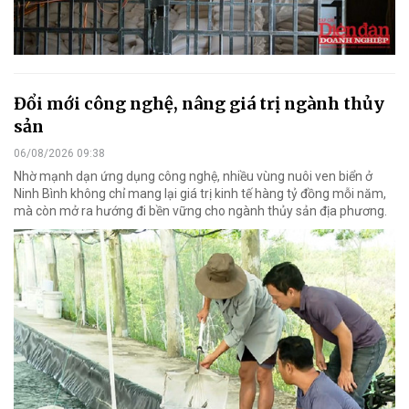
Đổi mới công nghệ, nâng giá trị ngành thủy
sản
06/08/2026 09:38
Nhờ mạnh dạn ứng dụng công nghệ, nhiều vùng nuôi ven biển ở
Ninh Bình không chỉ mang lại giá trị kinh tế hàng tỷ đồng mỗi năm,
mà còn mở ra hướng đi bền vững cho ngành thủy sản địa phương.