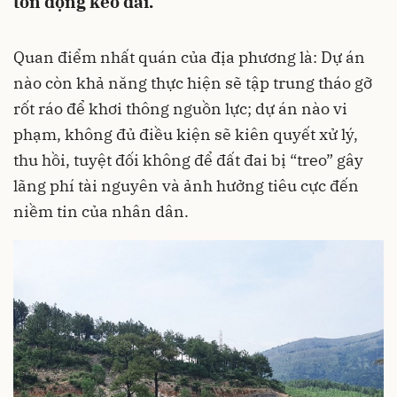
tồn đọng kéo dài.
Quan điểm nhất quán của địa phương là: Dự án
nào còn khả năng thực hiện sẽ tập trung tháo gỡ
rốt ráo để khơi thông nguồn lực; dự án nào vi
phạm, không đủ điều kiện sẽ kiên quyết xử lý,
thu hồi, tuyệt đối không để đất đai bị “treo” gây
lãng phí tài nguyên và ảnh hưởng tiêu cực đến
niềm tin của nhân dân.