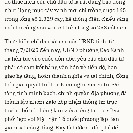
độ thực hiện của chủ đầu tư là rất đáng báo động
như: Hạng mục cây xanh mới chỉ trồng được 165
trong tổng số 1.329 cây, hệ thống điện chiếu sáng
mới thi công vỏn vẹn 51 trên tổng số 258 cột đèn.
Thực hiện chỉ đạo sát sao của UBND tỉnh, từ
tháng 7/2025 đến nay, UBND phường Cao Xanh
đã liên tục vào cuộc đôn đốc, yêu cầu chủ đầu tư
phải có cam kết bằng văn bản về tiến độ, bàn
giao hạ tầng, hoàn thành nghĩa vụ tài chính, đồng
thời giải quyết triệt để kiến nghị của cử tri. Để
tăng tính minh bạch, chính quyền địa phương đã
thành lập nhóm Zalo tiếp nhận thông tin trực
tuyến, bố trí phòng làm việc riêng tại trụ sở và
phối hợp với Mặt trận Tổ quốc phường lập Ban
giám sát cộng đồng. Đây là bước đi đột phá để