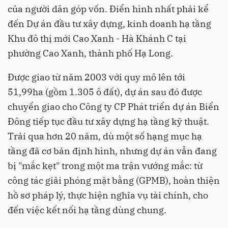
của người dân góp vốn. Điển hình nhất phải kể
đến Dự án đầu tư xây dựng, kinh doanh hạ tầng
Khu đô thị mới Cao Xanh - Hà Khánh C tại
phường Cao Xanh, thành phố Hạ Long.
Được giao từ năm 2003 với quy mô lên tới
51,99ha (gồm 1.305 ô đất), dự án sau đó được
chuyển giao cho Công ty CP Phát triển dự án Biển
Đông tiếp tục đầu tư xây dựng hạ tầng kỹ thuật.
Trải qua hơn 20 năm, dù một số hạng mục hạ
tầng đã cơ bản định hình, nhưng dự án vẫn đang
bị "mắc kẹt" trong một ma trận vướng mắc: từ
công tác giải phóng mặt bằng (GPMB), hoàn thiện
hồ sơ pháp lý, thực hiện nghĩa vụ tài chính, cho
đến việc kết nối hạ tầng dùng chung.