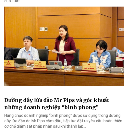
của Luật.
Đường dây lừa đảo Mr Pips và góc khuất
những doanh nghiệp “bình phong”
Hàng chục doanh nghiệp “bình phong” được sử dụng trong đường
dây lừa đảo do Mr Pips cầm đầu, tiếp tục đặt ra yêu cầu hoàn thiện
cơ chế giám sát pháp nhân sau khi thành lập…