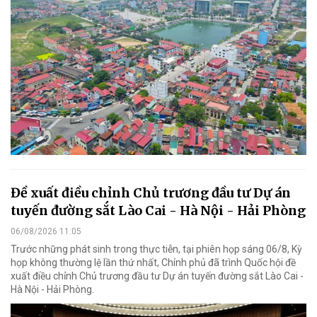
Đề xuất điều chỉnh Chủ trương đầu tư Dự án
tuyến đường sắt Lào Cai - Hà Nội - Hải Phòng
06/08/2026 11:05
Trước những phát sinh trong thực tiễn, tại phiên họp sáng 06/8, Kỳ
họp không thường lệ lần thứ nhất, Chính phủ đã trình Quốc hội đề
xuất điều chỉnh Chủ trương đầu tư Dự án tuyến đường sắt Lào Cai -
Hà Nội - Hải Phòng.