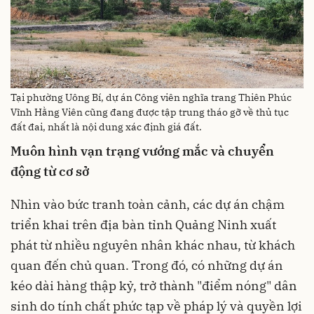
Tại phường Uông Bí, dự án Công viên nghĩa trang Thiên Phúc
Vĩnh Hằng Viên cũng đang được tập trung tháo gỡ về thủ tục
đất đai, nhất là nội dung xác định giá đất.
Muôn hình vạn trạng vướng mắc và chuyển
động từ cơ sở
Nhìn vào bức tranh toàn cảnh, các dự án chậm
triển khai trên địa bàn tỉnh Quảng Ninh xuất
phát từ nhiều nguyên nhân khác nhau, từ khách
quan đến chủ quan. Trong đó, có những dự án
kéo dài hàng thập kỷ, trở thành "điểm nóng" dân
sinh do tính chất phức tạp về pháp lý và quyền lợi