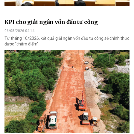
KPI cho giải ngân vốn đầu tư công
06/08/2026 04:14
Từ tháng 10/2026, kết quả giải ngân vốn đầu tư công sẽ chính thức
được “chấm điểm”.