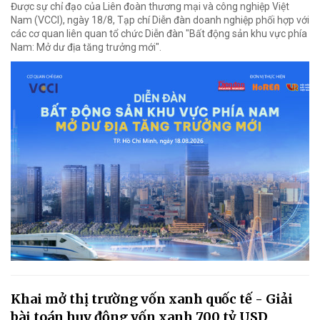
Được sự chỉ đạo của Liên đoàn thương mại và công nghiệp Việt
Nam (VCCI), ngày 18/8, Tạp chí Diễn đàn doanh nghiệp phối hợp với
các cơ quan liên quan tổ chức Diễn đàn "Bất động sản khu vực phía
Nam: Mở dư địa tăng trưởng mới".
Khai mở thị trường vốn xanh quốc tế - Giải
bài toán huy động vốn xanh 700 tỷ USD