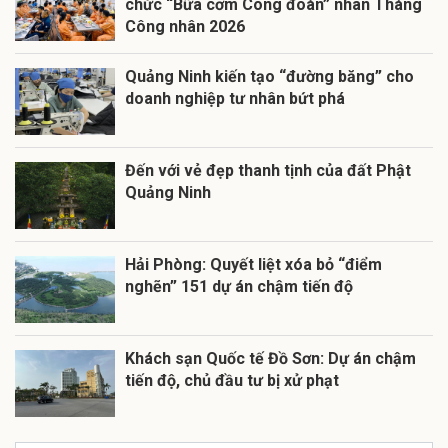
chức “Bữa cơm Công đoàn” nhân Tháng
Công nhân 2026
Quảng Ninh kiến tạo “đường băng” cho
doanh nghiệp tư nhân bứt phá
Đến với vẻ đẹp thanh tịnh của đất Phật
Quảng Ninh
Hải Phòng: Quyết liệt xóa bỏ “điểm
nghẽn” 151 dự án chậm tiến độ
Khách sạn Quốc tế Đồ Sơn: Dự án chậm
tiến độ, chủ đầu tư bị xử phạt