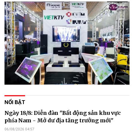
NỔI BẬT
Ngày 18/8: Diễn đàn "Bất động sản khu vực
phía Nam - Mở dư địa tăng trưởng mới"
06/08/2026 04:57