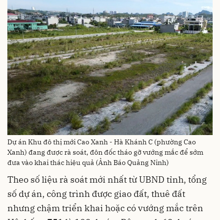
Dự án Khu đô thị mới Cao Xanh - Hà Khánh C (phường Cao
Xanh) đang được rà soát, đôn đốc tháo gỡ vướng mắc để sớm
đưa vào khai thác hiệu quả (Ảnh Báo Quảng Ninh)
Theo số liệu rà soát mới nhất từ UBND tỉnh, tổng
số dự án, công trình được giao đất, thuê đất
nhưng chậm triển khai hoặc có vướng mắc trên