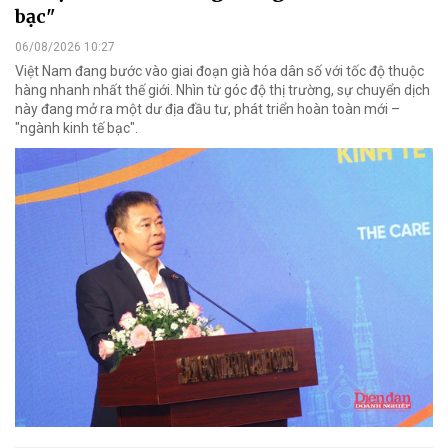
bạc"
06/08/2026 10:27
Việt Nam đang bước vào giai đoạn già hóa dân số với tốc độ thuộc
hàng nhanh nhất thế giới. Nhìn từ góc độ thị trường, sự chuyển dịch
này đang mở ra một dư địa đầu tư, phát triển hoàn toàn mới –
"ngành kinh tế bạc".