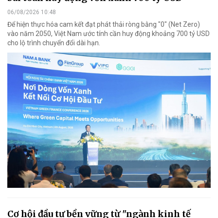
06/08/2026 10:48
Để hiện thực hóa cam kết đạt phát thải ròng bằng "0" (Net Zero)
vào năm 2050, Việt Nam ước tính cần huy động khoảng 700 tỷ USD
cho lộ trình chuyển đổi dài hạn.
Cơ hội đầu tư bền vững từ "ngành kinh tế