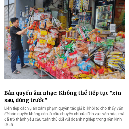
Bản quyền âm nhạc: Không thể tiếp tục "xin
sau, dùng trước"
Liên tiếp các vụ án xâm phạm quyền tác giả bị khởi tố cho thấy vấn
đề bản quyền không còn là câu chuyện chỉ của lĩnh vực văn hóa, mà
đã trở thành yêu cầu tuân thủ đối với doanh nghiệp trong nền kinh
tế số.