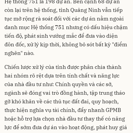
Hệ thống 751 là 198 dự án. Bên cạnh 68 dự án
còn lại trên hệ thống, tỉnh Quảng Ninh vẫn tiếp
tục mở rộng rà soát đối với các dự án nằm ngoài
danh mục Hệ thống 751 nhưng có dấu hiệu chậm
tiến độ, phát sinh vướng mắc để đưa vào diện
đôn đốc, xử lý kịp thời, không bỏ sót bất kỳ "điểm
nghẽn" nào.
Chiến lược xử lý của tỉnh được phân chia thành
hai nhóm rõ rệt dựa trên tính chất và năng lực
của nhà đầu tư như: Chính quyền và các sở,
ngành sẽ đóng vai trò đồng hành, tập trung tháo
gỡ khó khăn về các thủ tục đất đai, quy hoạch,
thực hiện nghĩa vụ tài chính, đẩy nhanh GPMB
hoặc hỗ trợ lựa chọn nhà đầu tư thay thế có năng
lực để sớm đưa dự án vào hoạt động, phát huy giá