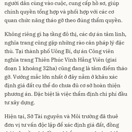
người dân cùng vào cuộc, cung cấp hồ sơ, giúp
chính quyền tổng hợp và phối hợp với các cơ
quan chức năng tháo gỡ theo đúng thẩm quyền.
Không riêng gì hạ tầng đô thị, các dự án tâm linh,
nghĩa trang cũng gặp những rào cản pháp lý đặc
thù. Tại thành phố Uông Bí, dự án Công viên
nghĩa trang Thiên Phúc Vĩnh Hằng Viên (giai
đoạn 1 khoảng 32ha) cũng đang là tâm điểm tháo
gỡ. Vướng mắc lớn nhất ở đây nằm ở khâu xác
định giá đất cụ thể do chưa đủ cơ sở hoàn thiện
phương án. Đặc biệt là việc thẩm định chi phí đầu
tư xây dựng.
Hiện tại, Sở Tài nguyên và Môi trường đã thuê
đơn vị tư vấn độc lập để xác định giá đất, đồng