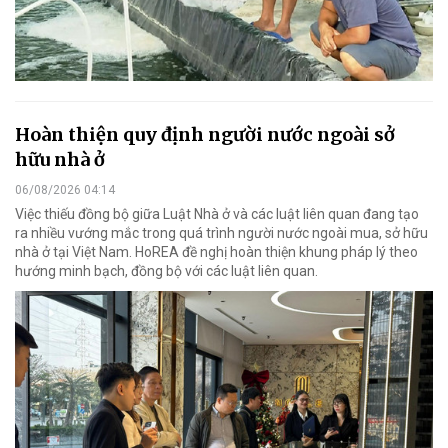
Hoàn thiện quy định người nước ngoài sở
hữu nhà ở
06/08/2026 04:14
Việc thiếu đồng bộ giữa Luật Nhà ở và các luật liên quan đang tạo
ra nhiều vướng mắc trong quá trình người nước ngoài mua, sở hữu
nhà ở tại Việt Nam. HoREA đề nghị hoàn thiện khung pháp lý theo
hướng minh bạch, đồng bộ với các luật liên quan.