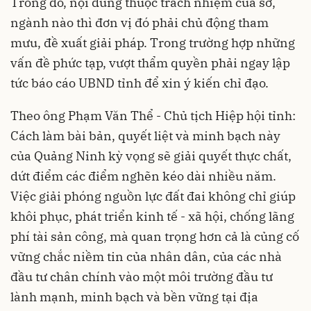
Trong đó, nội dung thuộc trách nhiệm của sở,
ngành nào thì đơn vị đó phải chủ động tham
mưu, đề xuất giải pháp. Trong trường hợp những
vấn đề phức tạp, vượt thẩm quyền phải ngay lập
tức báo cáo UBND tỉnh để xin ý kiến chỉ đạo.
Theo ông Phạm Văn Thể - Chủ tịch Hiệp hội tỉnh:
Cách làm bài bản, quyết liệt và minh bạch này
của Quảng Ninh kỳ vọng sẽ giải quyết thực chất,
dứt điểm các điểm nghẽn kéo dài nhiều năm.
Việc giải phóng nguồn lực đất đai không chỉ giúp
khôi phục, phát triển kinh tế - xã hội, chống lãng
phí tài sản công, mà quan trọng hơn cả là củng cố
vững chắc niềm tin của nhân dân, của các nhà
đầu tư chân chính vào một môi trường đầu tư
lành mạnh, minh bạch và bền vững tại địa