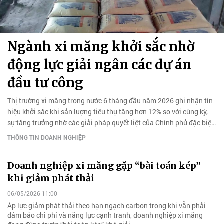
Ngành xi măng khởi sắc nhờ
động lực giải ngân các dự án
đầu tư công
Thị trường xi măng trong nước 6 tháng đầu năm 2026 ghi nhận tín
hiệu khởi sắc khi sản lượng tiêu thụ tăng hơn 12% so với cùng kỳ,
sự tăng trưởng nhờ các giải pháp quyết liệt của Chính phủ đặc biệt
là tập trung thúc đẩy mạnh các dự án đầu tư công.
THÔNG TIN DOANH NGHIỆP
Doanh nghiệp xi măng gặp “bài toán kép”
khi giảm phát thải
06/05/2026 11:00
Áp lực giảm phát thải theo hạn ngạch carbon trong khi vẫn phải
đảm bảo chi phí và năng lực cạnh tranh, doanh nghiệp xi măng