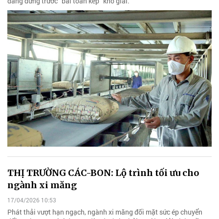
đang đứng trước “bài toán kép” khó giải.
THỊ TRƯỜNG CÁC-BON: Lộ trình tối ưu cho
ngành xi măng
17/04/2026 10:53
Phát thải vượt hạn ngạch, ngành xi măng đối mặt sức ép chuyển