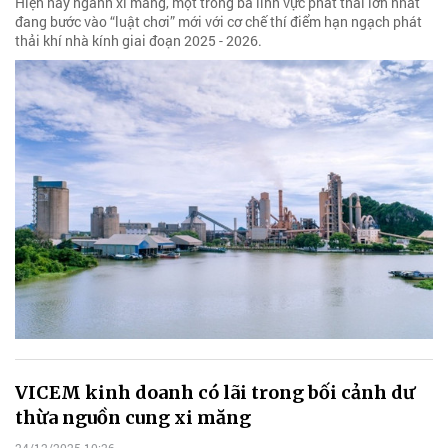
Hiện nay ngành xi măng, một trong ba lĩnh vực phát thải lớn nhất
đang bước vào “luật chơi” mới với cơ chế thí điểm hạn ngạch phát
thải khí nhà kính giai đoạn 2025 - 2026.
VICEM kinh doanh có lãi trong bối cảnh dư
thừa nguồn cung xi măng