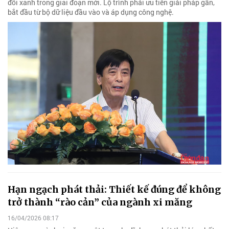
đổi xanh trong giai đoạn mới. Lộ trình phải ưu tiên giải pháp gần,
bắt đầu từ bộ dữ liệu đầu vào và áp dụng công nghệ.
Hạn ngạch phát thải: Thiết kế đúng để không
trở thành “rào cản” của ngành xi măng
16/04/2026 08:17