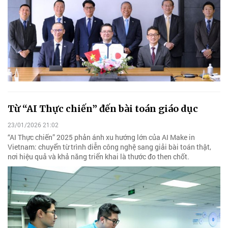
Từ “AI Thực chiến” đến bài toán giáo dục
23/01/2026 21:02
“AI Thực chiến” 2025 phản ánh xu hướng lớn của AI Make in
Vietnam: chuyển từ trình diễn công nghệ sang giải bài toán thật,
nơi hiệu quả và khả năng triển khai là thước đo then chốt.