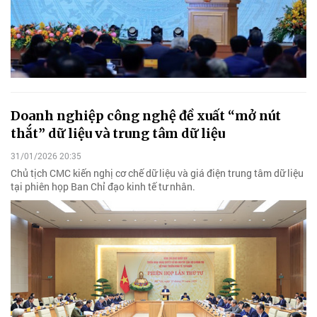
Doanh nghiệp công nghệ đề xuất “mở nút
thắt” dữ liệu và trung tâm dữ liệu
31/01/2026 20:35
Chủ tịch CMC kiến nghị cơ chế dữ liệu và giá điện trung tâm dữ liệu
tại phiên họp Ban Chỉ đạo kinh tế tư nhân.