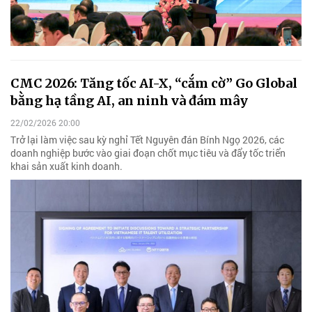
CMC 2026: Tăng tốc AI-X, “cắm cờ” Go Global
bằng hạ tầng AI, an ninh và đám mây
22/02/2026 20:00
Trở lại làm việc sau kỳ nghỉ Tết Nguyên đán Bính Ngọ 2026, các
doanh nghiệp bước vào giai đoạn chốt mục tiêu và đẩy tốc triển
khai sản xuất kinh doanh.