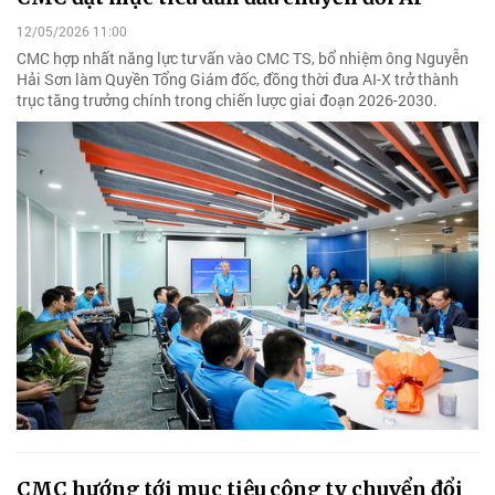
12/05/2026 11:00
CMC hợp nhất năng lực tư vấn vào CMC TS, bổ nhiệm ông Nguyễn
Hải Sơn làm Quyền Tổng Giám đốc, đồng thời đưa AI-X trở thành
trục tăng trưởng chính trong chiến lược giai đoạn 2026-2030.
CMC hướng tới mục tiêu công ty chuyển đổi