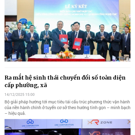
Ra mắt hệ sinh thái chuyển đổi số toàn diện
cấp phường, xã
14/12/2025 15:00
Bộ giải pháp hướng tới mục tiêu tái cấu trúc phương thức vận hành
của nền hành chính ở tuyến cơ sở theo hướng tinh gọn – minh bạch
– hiệu quả.