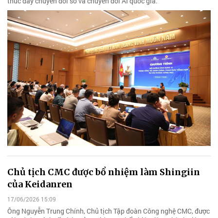
thúc đẩy chuyển đổi số và chuyển đổi AI quốc gia.
Chủ tịch CMC được bổ nhiệm làm Shingiin
của Keidanren
17/06/2026 15:09
Ông Nguyễn Trung Chính, Chủ tịch Tập đoàn Công nghệ CMC, được