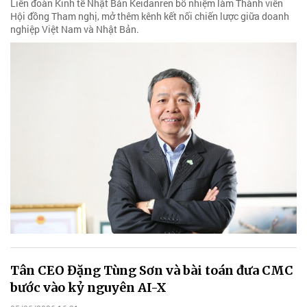
Liên đoàn Kinh tế Nhật Bản Keidanren bổ nhiệm làm Thành viên
Hội đồng Tham nghị, mở thêm kênh kết nối chiến lược giữa doanh
nghiệp Việt Nam và Nhật Bản.
Tân CEO Đặng Tùng Sơn và bài toán đưa CMC
bước vào kỷ nguyên AI-X