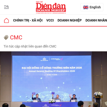
English
CHÍNH TRỊ - XÃ HỘI
VCCI
DOANH NGHIỆP
DOANH NHÂN
CMC
Tin tức cập nhật liên quan đến CMC