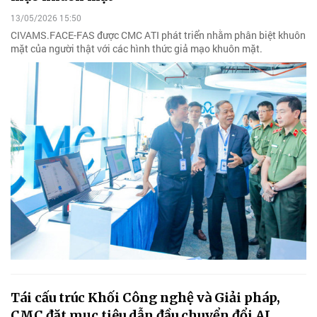
13/05/2026 15:50
CIVAMS.FACE-FAS được CMC ATI phát triển nhằm phân biệt khuôn
mặt của người thật với các hình thức giả mạo khuôn mặt.
Tái cấu trúc Khối Công nghệ và Giải pháp,
CMC đặt mục tiêu dẫn đầu chuyển đổi AI