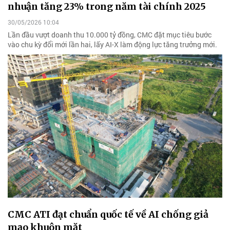
nhuận tăng 23% trong năm tài chính 2025
30/05/2026 10:04
Lần đầu vượt doanh thu 10.000 tỷ đồng, CMC đặt mục tiêu bước
vào chu kỳ đổi mới lần hai, lấy AI-X làm động lực tăng trưởng mới.
CMC ATI đạt chuẩn quốc tế về AI chống giả
mạo khuôn mặt