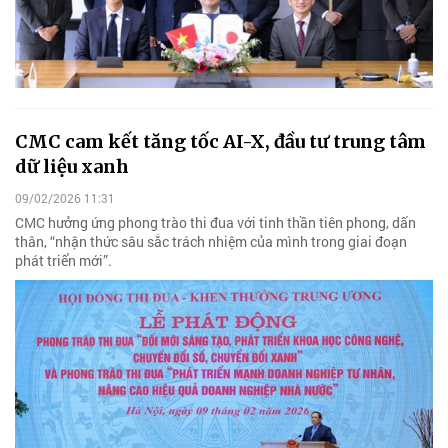
CMC cam kết tăng tốc AI-X, đầu tư trung tâm
dữ liệu xanh
09/02/2026 11:31
CMC hưởng ứng phong trào thi đua với tinh thần tiên phong, dấn
thân, “nhận thức sâu sắc trách nhiệm của mình trong giai đoạn
phát triển mới”.