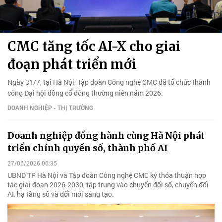
CMC tăng tốc AI-X cho giai
đoạn phát triển mới
Ngày 31/7, tại Hà Nội, Tập đoàn Công nghệ CMC đã tổ chức thành
công Đại hội đồng cổ đông thường niên năm 2026.
DOANH NGHIỆP - THỊ TRƯỜNG
Doanh nghiệp đồng hành cùng Hà Nội phát
triển chính quyền số, thành phố AI
27/06/2026 06:35
UBND TP Hà Nội và Tập đoàn Công nghệ CMC ký thỏa thuận hợp
tác giai đoạn 2026-2030, tập trung vào chuyển đổi số, chuyển đổi
AI, hạ tầng số và đổi mới sáng tạo.