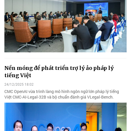
Nền móng để phát triển trợ lý ảo pháp lý
tiếng Việt
24/12/2025 18:02
CMC OpenAI vừa trình làng mô hình ngôn ngữ lớn pháp lý tiếng
Việt CMC-AI-Legal-32B và bộ chuẩn đánh giá VLegal-Bench.