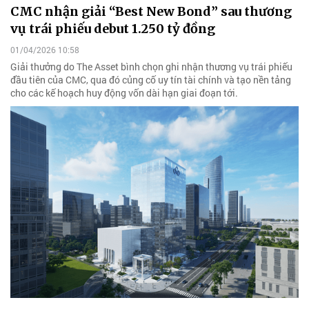
CMC nhận giải “Best New Bond” sau thương
vụ trái phiếu debut 1.250 tỷ đồng
01/04/2026 10:58
Giải thưởng do The Asset bình chọn ghi nhận thương vụ trái phiếu
đầu tiên của CMC, qua đó củng cố uy tín tài chính và tạo nền tảng
cho các kế hoạch huy động vốn dài hạn giai đoạn tới.