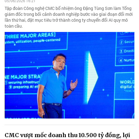
05/06/2026 16:21
Tập đoàn Công nghệ CMC bổ nhiệm ông Đặng Tùng Sơn làm Tổng
giám đốc trong bối cảnh doanh nghiệp bước vào giai đoạn đổi mới
lần thứ hai, đặt mục tiêu trở thành công ty chuyển đổi AI quy mô
toàn cầu.
CMC vượt mốc doanh thu 10.500 tỷ đồng, lợi