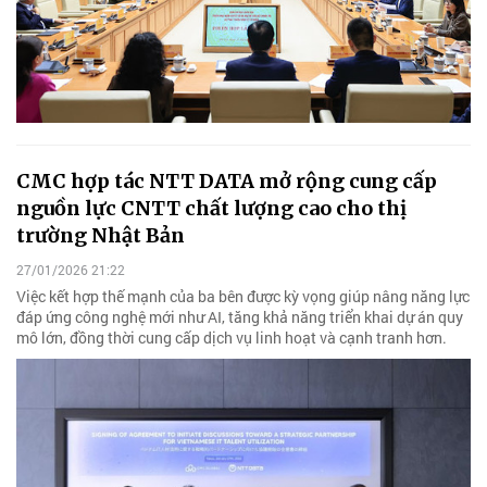
CMC hợp tác NTT DATA mở rộng cung cấp
nguồn lực CNTT chất lượng cao cho thị
trường Nhật Bản
27/01/2026 21:22
Việc kết hợp thế mạnh của ba bên được kỳ vọng giúp nâng năng lực
đáp ứng công nghệ mới như AI, tăng khả năng triển khai dự án quy
mô lớn, đồng thời cung cấp dịch vụ linh hoạt và cạnh tranh hơn.