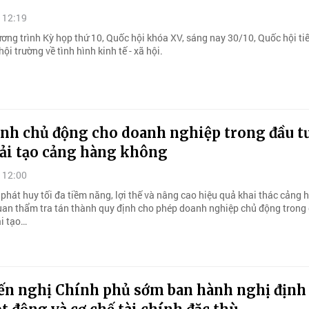
 12:19
ương trình Kỳ họp thứ 10, Quốc hội khóa XV, sáng nay 30/10, Quốc hội ti
hội trường về tình hình kinh tế - xã hội.
ính chủ động cho doanh nghiệp trong đầu t
cải tạo cảng hàng không
 12:00
phát huy tối đa tiềm năng, lợi thế và nâng cao hiệu quả khai thác cảng 
uan thẩm tra tán thành quy định cho phép doanh nghiệp chủ động trong 
ải tạo…
ến nghị Chính phủ sớm ban hành nghị định 