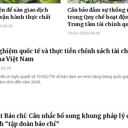
ện để sàn giao dịch
Cần bảo đảm sự thống 
vận hành thực chất
trong Quy chế hoạt độ
Trung tâm tài chính qu
6 04:30
19/01/2026 04:30
hiệm quốc tế và thực tiễn chính sách tài c
ủa Việt Nam
 04:05
ị đã có Nghị quyết số 70-NQ/TW về bảo đảm an ninh năng lượng quốc gi
ầm nhìn đến năm 2045.
t Báo chí: Cân nhắc bổ sung khung pháp lý 
h “tập đoàn báo chí”