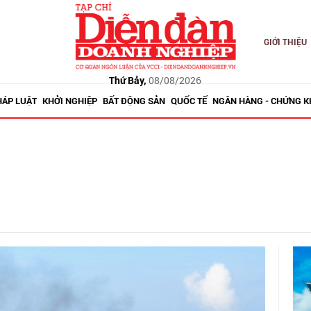
GIỚI THIỆU
Thứ Bảy,
08/08/2026
HÁP LUẬT
KHỞI NGHIỆP
BẤT ĐỘNG SẢN
QUỐC TẾ
NGÂN HÀNG - CHỨNG 