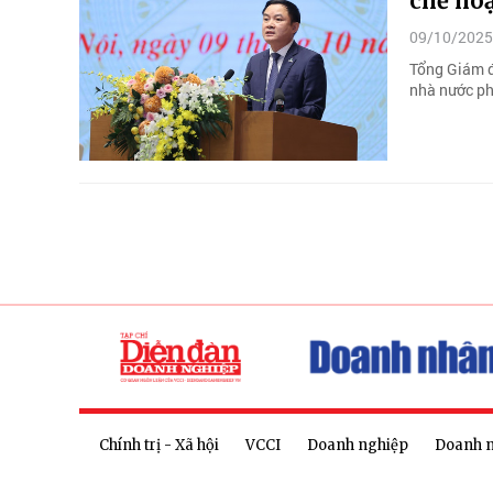
chế hoạ
09/10/2025
Tổng Giám đ
nhà nước ph
Chính trị - Xã hội
VCCI
Doanh nghiệp
Doanh 