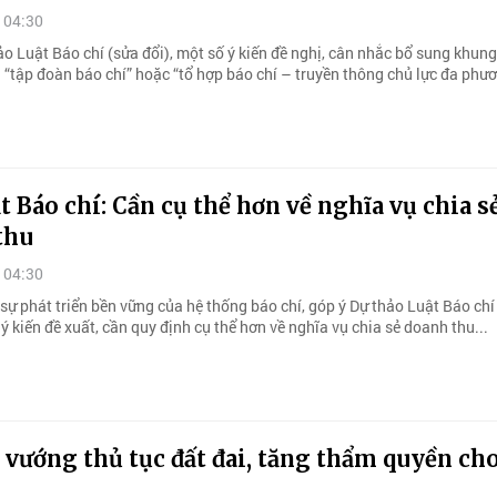
 04:30
o Luật Báo chí (sửa đổi), một số ý kiến đề nghị, cân nhắc bổ sung khung
 “tập đoàn báo chí” hoặc “tổ hợp báo chí – truyền thông chủ lực đa phư
t Báo chí: Cần cụ thể hơn về nghĩa vụ chia s
thu
 04:30
sự phát triển bền vững của hệ thống báo chí, góp ý Dự thảo Luật Báo chí
 ý kiến đề xuất, cần quy định cụ thể hơn về nghĩa vụ chia sẻ doanh thu...
vướng thủ tục đất đai, tăng thẩm quyền ch