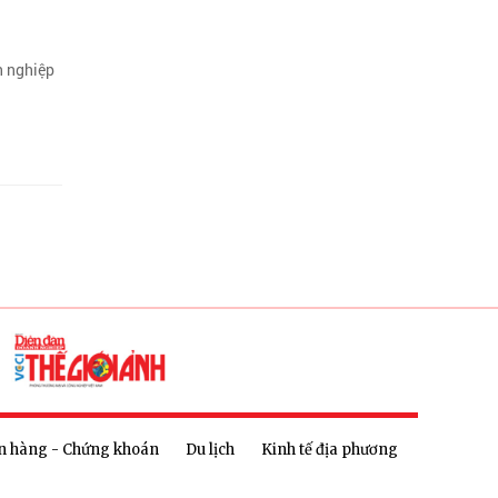
h nghiệp
n hàng - Chứng khoán
Du lịch
Kinh tế địa phương