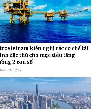
trovietnam kiến nghị các cơ chế tài
ính đặc thù cho mục tiêu tăng
ưởng 2 con số
06/2026 12:49