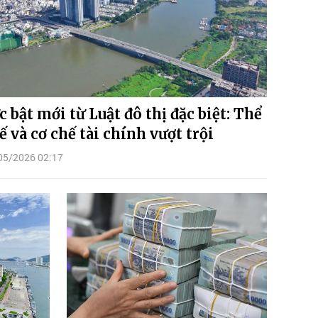
c bật mới từ Luật đô thị đặc biệt: Thể
ế và cơ chế tài chính vượt trội
05/2026 02:17