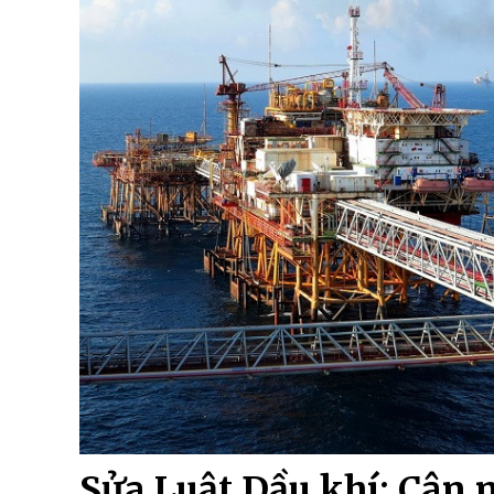
Sửa Luật Dầu khí: Cân 