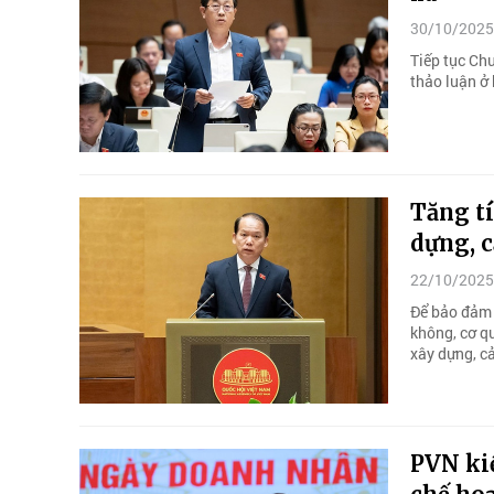
30/10/2025
Tiếp tục Ch
thảo luận ở 
Tăng t
dựng, 
22/10/2025
Để bảo đảm 
không, cơ q
xây dựng, c
PVN ki