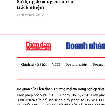
Sử dụng đồ uống có cồn có
trách nhiệm
26/09/2025 14:12
Chính trị - Xã hội
VCCI
Doanh nghiệp
Doanh 
Cơ quan của Liên đoàn Thương mại và Công nghiệp Việ
Giấy phép số: 58/GP-BTTTT ngày 18/02/2020. Giấy ph
30/07/2024 sửa đổi, bổ sung giấy phép số 58/GP-BTTT
CBC cấp ngày 30/07/2024 về việc sửa đổi măng séc và