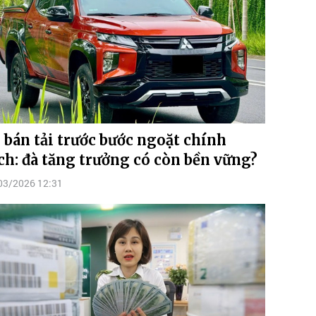
 bán tải trước bước ngoặt chính
ch: đà tăng trưởng có còn bền vững?
03/2026 12:31