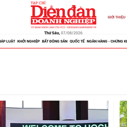
GIỚI THIỆU
Thứ Sáu,
07/08/2026
HÁP LUẬT
KHỞI NGHIỆP
BẤT ĐỘNG SẢN
QUỐC TẾ
NGÂN HÀNG - CHỨNG 