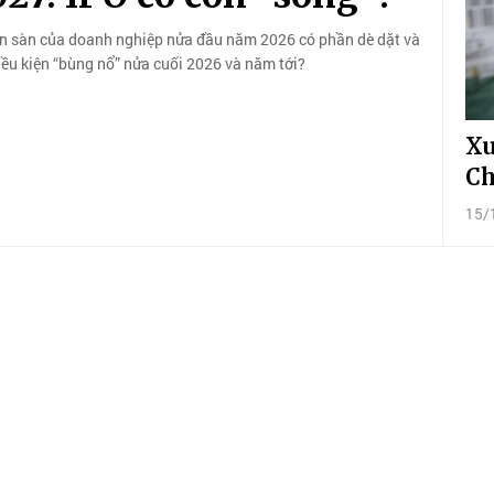
ên sàn của doanh nghiệp nửa đầu năm 2026 có phần dè dặt và
iều kiện “bùng nổ” nửa cuối 2026 và năm tới?
Xu
Ch
15/