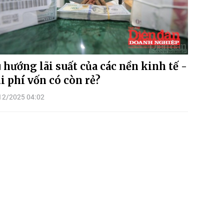
 hướng lãi suất của các nền kinh tế -
i phí vốn có còn rẻ?
12/2025 04:02