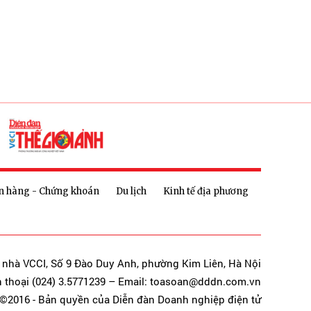
n hàng - Chứng khoán
Du lịch
Kinh tế địa phương
a nhà VCCI, Số 9 Đào Duy Anh, phường Kim Liên, Hà Nội
n thoại (024) 3.5771239 – Email: toasoan@dddn.com.vn
©2016 - Bản quyền của Diễn đàn Doanh nghiệp điện tử