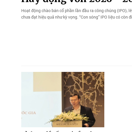
Hoạt động chào bán cổ phần lần đầu ra công chúng (IPO), l
chưa đạt hiệu quả như kỳ vọng. “Con sóng” IPO liệu có còn đ