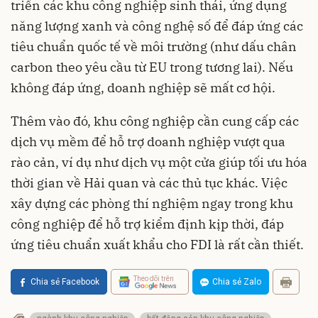
triển các khu công nghiệp sinh thái, ứng dụng
năng lượng xanh và công nghệ số để đáp ứng các
tiêu chuẩn quốc tế về môi trường (như dấu chân
carbon theo yêu cầu từ EU trong tương lai). Nếu
không đáp ứng, doanh nghiệp sẽ mất cơ hội.
Thêm vào đó, khu công nghiệp cần cung cấp các
dịch vụ mềm để hỗ trợ doanh nghiệp vượt qua
rào cản, ví dụ như dịch vụ một cửa giúp tối ưu hóa
thời gian về Hải quan và các thủ tục khác. Việc
xây dựng các phòng thí nghiệm ngay trong khu
công nghiệp để hỗ trợ kiểm định kịp thời, đáp
ứng tiêu chuẩn xuất khẩu cho FDI là rất cần thiết.
Theo dõi trên
Chia sẻ Facebook
Chia sẻ Zalo