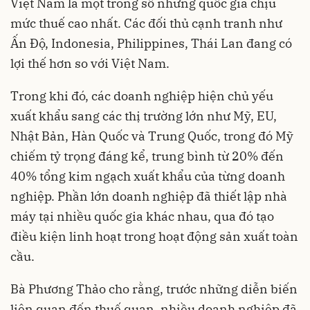
Việt Nam là một trong số những quốc gia chịu
mức thuế cao nhất. Các đối thủ cạnh tranh như
Ấn Độ, Indonesia, Philippines, Thái Lan đang có
lợi thế hơn so với Việt Nam.
Trong khi đó, các doanh nghiệp hiện chủ yếu
xuất khẩu sang các thị trường lớn như Mỹ, EU,
Nhật Bản, Hàn Quốc và Trung Quốc, trong đó Mỹ
chiếm tỷ trọng đáng kể, trung bình từ 20% đến
40% tổng kim ngạch xuất khẩu của từng doanh
nghiệp. Phần lớn doanh nghiệp đã thiết lập nhà
máy tại nhiều quốc gia khác nhau, qua đó tạo
điều kiện linh hoạt trong hoạt động sản xuất toàn
cầu.
Bà Phương Thảo cho rằng, trước những diễn biến
liên quan đến thuế quan, nhiều doanh nghiệp đã