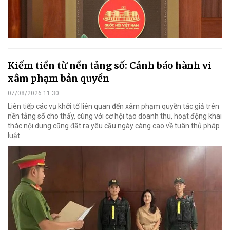
Kiếm tiền từ nền tảng số: Cảnh báo hành vi
xâm phạm bản quyền
07/08/2026 11:30
Liên tiếp các vụ khởi tố liên quan đến xâm phạm quyền tác giả trên
nền tảng số cho thấy, cùng với cơ hội tạo doanh thu, hoạt động khai
thác nội dung cũng đặt ra yêu cầu ngày càng cao về tuân thủ pháp
luật.