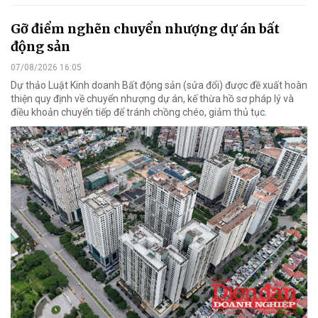
Gỡ điểm nghẽn chuyển nhượng dự án bất
động sản
07/08/2026 16:05
Dự thảo Luật Kinh doanh Bất động sản (sửa đổi) được đề xuất hoàn
thiện quy định về chuyển nhượng dự án, kế thừa hồ sơ pháp lý và
điều khoản chuyển tiếp để tránh chồng chéo, giảm thủ tục.