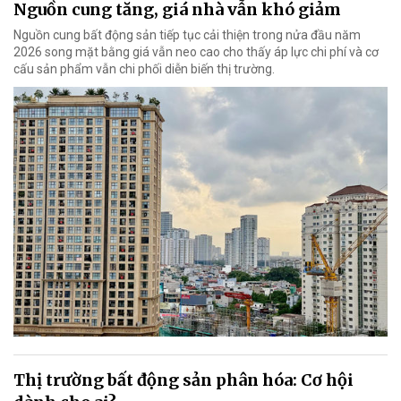
Nguồn cung tăng, giá nhà vẫn khó giảm
Nguồn cung bất động sản tiếp tục cải thiện trong nửa đầu năm
2026 song mặt bằng giá vẫn neo cao cho thấy áp lực chi phí và cơ
cấu sản phẩm vẫn chi phối diễn biến thị trường.
Thị trường bất động sản phân hóa: Cơ hội