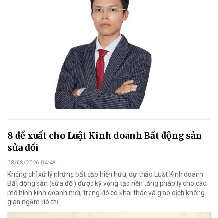
8 đề xuất cho Luật Kinh doanh Bất động sản
sửa đổi
08/08/2026 04:49
Không chỉ xử lý những bất cập hiện hữu, dự thảo Luật Kinh doanh
Bất động sản (sửa đổi) được kỳ vọng tạo nền tảng pháp lý cho các
mô hình kinh doanh mới, trong đó có khai thác và giao dịch không
gian ngầm đô thị.