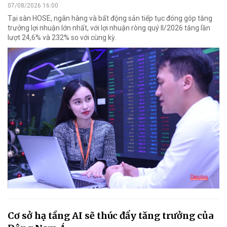
07/08/2026 16:00
Tại sàn HOSE, ngân hàng và bất động sản tiếp tục đóng góp tăng
trưởng lợi nhuận lớn nhất, với lợi nhuận ròng quý II/2026 tăng lần
lượt 24,6% và 232% so với cùng kỳ.
Cơ sở hạ tầng AI sẽ thúc đẩy tăng trưởng của