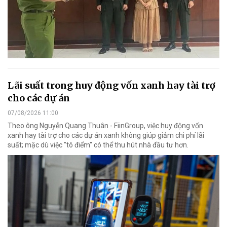
Lãi suất trong huy động vốn xanh hay tài trợ
cho các dự án
07/08/2026 11:00
Theo ông Nguyễn Quang Thuân - FiinGroup, việc huy động vốn
xanh hay tài trợ cho các dự án xanh không giúp giảm chi phí lãi
suất; mặc dù việc "tô điểm" có thể thu hút nhà đầu tư hơn.