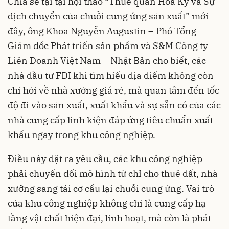
Chia sẻ tại tại hội thảo “Thuế quan Hoa Kỳ và Sự
dịch chuyển của chuỗi cung ứng sản xuất” mới
đây, ông Khoa Nguyễn Augustin – Phó Tổng
Giám đốc Phát triển sản phẩm và S&M Công ty
Liên Doanh Việt Nam – Nhật Bản cho biết, các
nhà đầu tư FDI khi tìm hiểu địa điểm không còn
chỉ hỏi về nhà xưởng giá rẻ, mà quan tâm đến tốc
độ đi vào sản xuất, xuất khẩu và sự sẵn có của các
nhà cung cấp linh kiện đáp ứng tiêu chuẩn xuất
khẩu ngay trong khu công nghiệp.
Điều này đặt ra yêu cầu, các khu công nghiệp
phải chuyển đổi mô hình từ chỉ cho thuê đất, nhà
xưởng sang tái cơ cấu lại chuỗi cung ứng. Vai trò
của khu công nghiệp không chỉ là cung cấp hạ
tầng vật chất hiện đại, linh hoạt, mà còn là phát