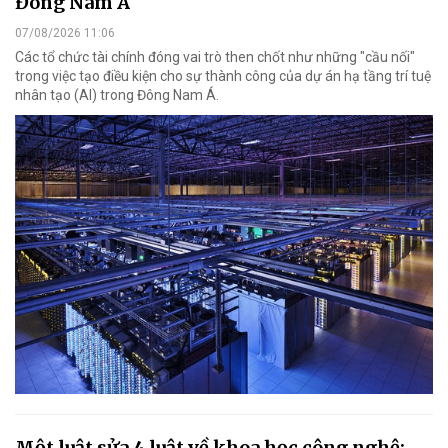
Đông Nam Á
07/08/2026 11:06
Các tổ chức tài chính đóng vai trò then chốt như những "cầu nối"
trong việc tạo điều kiện cho sự thành công của dự án hạ tầng trí tuệ
nhân tạo (AI) trong Đông Nam Á.
Một luật sửa 4 luật về khoa học công nghệ: