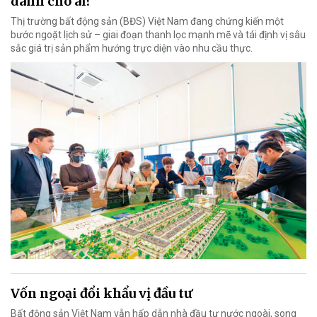
dành cho ai?
Thị trường bất động sản (BĐS) Việt Nam đang chứng kiến một
bước ngoặt lịch sử – giai đoạn thanh lọc mạnh mẽ và tái định vị sâu
sắc giá trị sản phẩm hướng trực diện vào nhu cầu thực.
Vốn ngoại đổi khẩu vị đầu tư
Bất động sản Việt Nam vẫn hấp dẫn nhà đầu tư nước ngoài, song