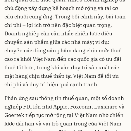
chủ động xây dựng kế hoạch mở rộng và tái cơ
cấu chuỗi cung ứng. Trong bối cảnh này, bài toán
chi phí – lợi ích trở nên đặc biệt quan trọng.
Doanh nghiệp cần cân nhắc chiến lược điều
chuyển sản phẩm giữa các nhà máy; ví dụ:
chuyển các dòng sản phẩm đang chịu mức thuế
cao ra khỏi Việt Nam đến các quốc gia có ưu đãi
thuế tốt hơn, trong khi vẫn duy trì sản xuất các
mặt hàng chịu thuế thấp tại Việt Nam để tối ưu
chi phí và duy trì hiệu quả cạnh tranh.
Phản ứng sau thông tin thuế quan, một số doanh
nghiệp FDI lớn như Apple, Foxconn, Luxshare và
Goertek tiếp tục mở rộng tại Việt Nam nhờ chiến
lược dài hạn và vai trò quan trọng của Việt Nam