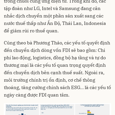
trong chuỗi cung ứng điện tử. Trong khi đó, các
tập đoàn như LG, Intel và Samsung đang cân
nhắc dịch chuyển một phần sản xuất sang các
nước thuế thấp như Ấn Độ, Thái Lan, Indonesia
để giảm rủi ro thuế quan.
Cũng theo bà Phương Thảo, các yếu tố quyết định
đến chuyển dịch dòng vốn FDI sẽ bao gồm: Chi
phí lao động, logistics, đồng bộ hạ tầng và tự do
thương mại là các yếu tố quan trọng quyết định
đến chuyển dịch bên cạnh thuế suất. Ngoài ra,
môi trường chính trị ổn định, cơ chế thông
thoáng, tăng cường chính sách ESG… là các yếu tố
ngày càng được FDI quan tâm.