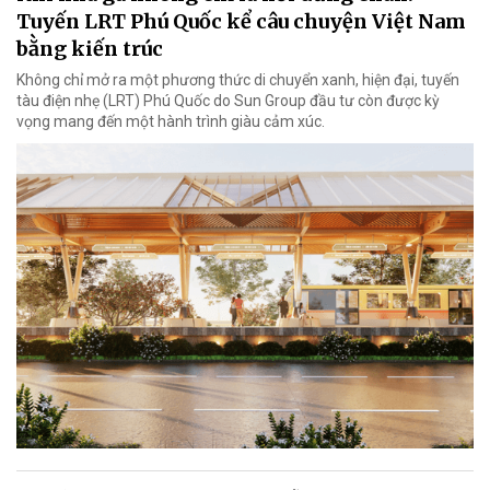
Tuyến LRT Phú Quốc kể câu chuyện Việt Nam
bằng kiến trúc
Không chỉ mở ra một phương thức di chuyển xanh, hiện đại, tuyến
tàu điện nhẹ (LRT) Phú Quốc do Sun Group đầu tư còn được kỳ
vọng mang đến một hành trình giàu cảm xúc.