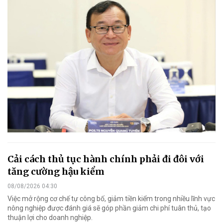
Cải cách thủ tục hành chính phải đi đôi với
tăng cường hậu kiểm
08/08/2026 04:30
Việc mở rộng cơ chế tự công bố, giảm tiền kiểm trong nhiều lĩnh vực
nông nghiệp được đánh giá sẽ góp phần giảm chi phí tuân thủ, tạo
thuận lợi cho doanh nghiệp.