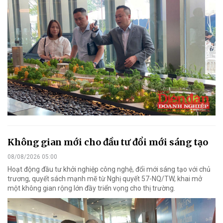
Không gian mới cho đầu tư đổi mới sáng tạo
08/08/2026 05:00
Hoạt động đầu tư khởi nghiệp công nghệ, đổi mới sáng tạo với chủ
trương, quyết sách mạnh mẽ từ Nghị quyết 57-NQ/TW, khai mở
một không gian rộng lớn đầy triển vọng cho thị trường.