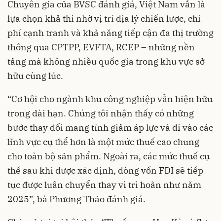
Chuyên gia của BVSC đánh giá, Việt Nam vẫn là
lựa chọn khả thi nhờ vị trí địa lý chiến lược, chi
phí cạnh tranh và khả năng tiếp cận đa thị trường
thông qua CPTPP, EVFTA, RCEP – những nền
tảng mà không nhiều quốc gia trong khu vực sở
hữu cùng lúc.
“Cơ hội cho ngành khu công nghiệp vẫn hiện hữu
trong dài hạn. Chúng tôi nhận thấy có những
bước thay đổi mang tính giảm áp lực và đi vào các
lĩnh vực cụ thể hơn là một mức thuế cao chung
cho toàn bộ sản phẩm. Ngoài ra, các mức thuế cụ
thể sau khi được xác định, dòng vốn FDI sẽ tiếp
tục được luân chuyển thay vì trì hoãn như năm
2025”, bà Phương Thảo đánh giá.