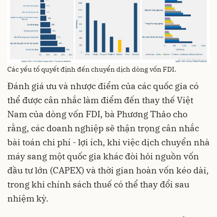
Các yếu tố quyết định đến chuyển dịch dòng vốn FDI.
Đánh giá ưu và nhược điểm của các quốc gia có
thể được cân nhắc làm điểm đến thay thế Việt
Nam của dòng vốn FDI, bà Phương Thảo cho
rằng, các doanh nghiệp sẽ thận trọng cân nhắc
bài toán chi phí - lợi ích, khi việc dịch chuyển nhà
máy sang một quốc gia khác đòi hỏi nguồn vốn
đầu tư lớn (CAPEX) và thời gian hoàn vốn kéo dài,
trong khi chính sách thuế có thể thay đổi sau
nhiệm kỳ.