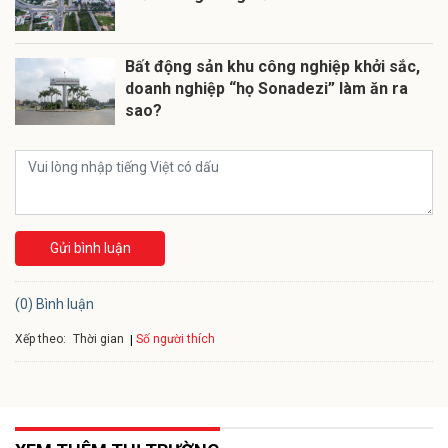
Bất động sản khu công nghiệp khởi sắc,
doanh nghiệp “họ Sonadezi” làm ăn ra
sao?
Gửi bình luận
(0) Bình luận
Xếp theo:
Số người thích
Thời gian