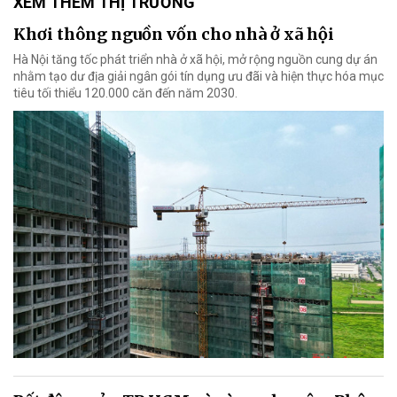
XEM THÊM THỊ TRƯỜNG
Khơi thông nguồn vốn cho nhà ở xã hội
Hà Nội tăng tốc phát triển nhà ở xã hội, mở rộng nguồn cung dự án
nhằm tạo dư địa giải ngân gói tín dụng ưu đãi và hiện thực hóa mục
tiêu tối thiểu 120.000 căn đến năm 2030.