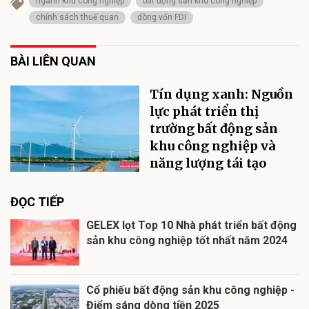
ngành khu công nghiệp
bất động sản khu công nghiệp
chính sách thuế quan
dòng vốn FDI
BÀI LIÊN QUAN
Tín dụng xanh: Nguồn
lực phát triển thị
trường bất động sản
khu công nghiệp và
năng lượng tái tạo
ĐỌC TIẾP
GELEX lọt Top 10 Nhà phát triển bất động
sản khu công nghiệp tốt nhất năm 2024
Cổ phiếu bất động sản khu công nghiệp -
Điểm sáng dòng tiền 2025