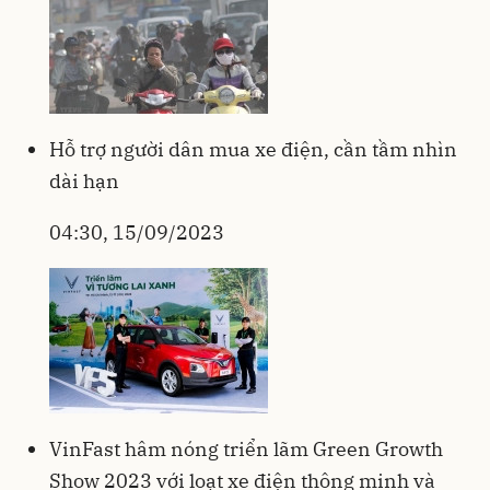
Hỗ trợ người dân mua xe điện, cần tầm nhìn
dài hạn
04:30, 15/09/2023
VinFast hâm nóng triển lãm Green Growth
Show 2023 với loạt xe điện thông minh và