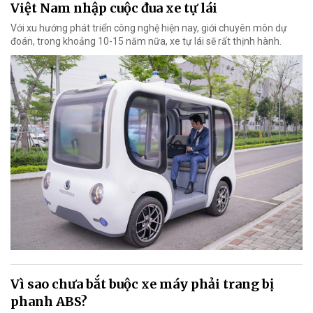
Việt Nam nhập cuộc đua xe tự lái
Với xu hướng phát triển công nghệ hiện nay, giới chuyên môn dự
đoán, trong khoảng 10-15 năm nữa, xe tự lái sẽ rất thịnh hành.
Vì sao chưa bắt buộc xe máy phải trang bị
phanh ABS?