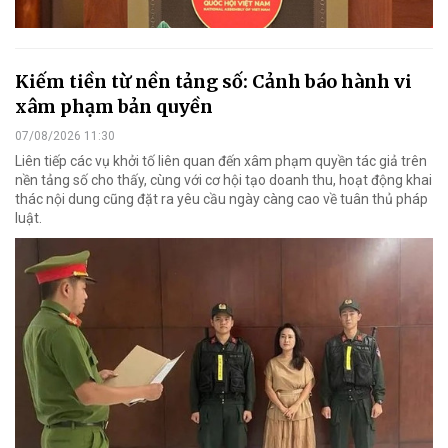
Kiếm tiền từ nền tảng số: Cảnh báo hành vi
xâm phạm bản quyền
07/08/2026 11:30
Liên tiếp các vụ khởi tố liên quan đến xâm phạm quyền tác giả trên
nền tảng số cho thấy, cùng với cơ hội tạo doanh thu, hoạt động khai
thác nội dung cũng đặt ra yêu cầu ngày càng cao về tuân thủ pháp
luật.