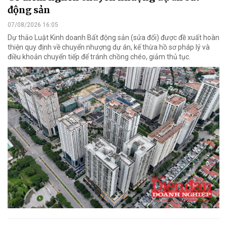
động sản
07/08/2026 16:05
Dự thảo Luật Kinh doanh Bất động sản (sửa đổi) được đề xuất hoàn
thiện quy định về chuyển nhượng dự án, kế thừa hồ sơ pháp lý và
điều khoản chuyển tiếp để tránh chồng chéo, giảm thủ tục.