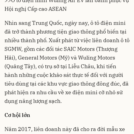
>>Ô tô điện mini Wuling Air EV lăn bánh phục vụ
Hội nghị Cấp cao ASEAN
Nhìn sang Trung Quốc, ngày nay, ô tô điện mini
đã trở thành phương tiện giao thông phổ biến tại
nhiều thành phố. Xuất phát từ việc liên doanh ô tô
SGMW, gồm các đối tác SAIC Motors (Thượng
Hải), General Motors (Mỹ) và Wuling Motors
(Quảng Tây), có trụ sở tại Liễu Châu, khi tiến
hành những cuộc khảo sát thực tế đối với người
tiêu dùng tại các khu vực giao thông đông đúc, đã
phát hiện ra nhu cầu về xe điện mini cỡ nhỏ sử
dụng năng lượng sạch.
Cơ hội lớn
Năm 2017, liên doanh này đã cho ra đời mẫu xe