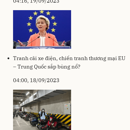
04:16, 19/09/2023
Tranh cãi xe điện, chiến tranh thương mại EU
– Trung Quốc sắp bùng nổ?
04:00, 18/09/2023