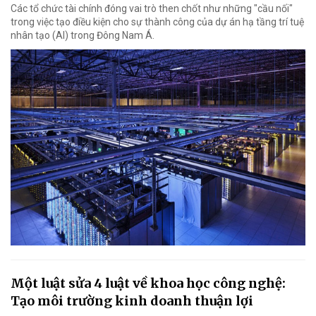
Các tổ chức tài chính đóng vai trò then chốt như những "cầu nối"
trong việc tạo điều kiện cho sự thành công của dự án hạ tầng trí tuệ
nhân tạo (AI) trong Đông Nam Á.
Một luật sửa 4 luật về khoa học công nghệ:
Tạo môi trường kinh doanh thuận lợi