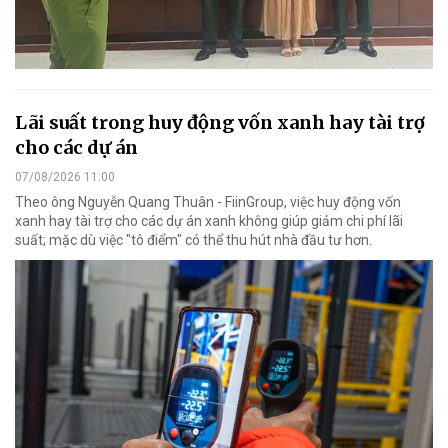
Lãi suất trong huy động vốn xanh hay tài trợ
cho các dự án
07/08/2026 11:00
Theo ông Nguyễn Quang Thuân - FiinGroup, việc huy động vốn
xanh hay tài trợ cho các dự án xanh không giúp giảm chi phí lãi
suất; mặc dù việc "tô điểm" có thể thu hút nhà đầu tư hơn.