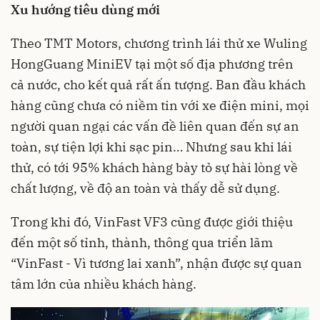
Xu hướng tiêu dùng mới
Theo TMT Motors, chương trình lái thử xe Wuling
HongGuang MiniEV tại một số địa phương trên
cả nước, cho kết quả rất ấn tượng. Ban đầu khách
hàng cũng chưa có niềm tin với xe điện mini, mọi
người quan ngại các vấn đề liên quan đến sự an
toàn, sự tiện lợi khi sạc pin… Nhưng sau khi lái
thử, có tới 95% khách hàng bày tỏ sự hài lòng về
chất lượng, về độ an toàn và thấy dễ sử dụng.
Trong khi đó, VinFast VF3 cũng được giới thiệu
đến một số tỉnh, thành, thông qua triển lãm
“VinFast - Vì tương lai xanh”, nhận được sự quan
tâm lớn của nhiều khách hàng.