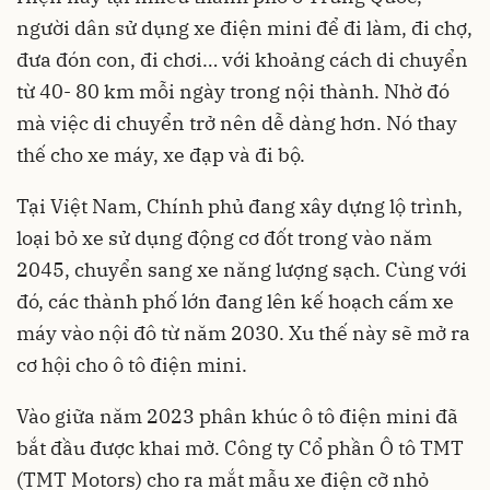
người dân sử dụng xe điện mini để đi làm, đi chợ,
đưa đón con, đi chơi… với khoảng cách di chuyển
từ 40- 80 km mỗi ngày trong nội thành. Nhờ đó
mà việc di chuyển trở nên dễ dàng hơn. Nó thay
thế cho xe máy, xe đạp và đi bộ.
Tại Việt Nam, Chính phủ đang xây dựng lộ trình,
loại bỏ xe sử dụng động cơ đốt trong vào năm
2045, chuyển sang xe năng lượng sạch. Cùng với
đó, các thành phố lớn đang lên kế hoạch cấm xe
máy vào nội đô từ năm 2030. Xu thế này sẽ mở ra
cơ hội cho ô tô điện mini.
Vào giữa năm 2023 phân khúc ô tô điện mini đã
bắt đầu được khai mở. Công ty Cổ phần Ô tô TMT
(TMT Motors) cho ra mắt mẫu xe điện cỡ nhỏ