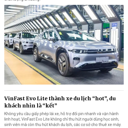
VinFast Evo Lite thành xe du lịch “hot”, du
khách nhìn là “kết”
Không yêu cầu giấy phép lái xe, hỗ trợ đổi pin nhanh và vận hành
linh hoạt, VinFast Evo Lite không chỉ thu hút người dùng học sinh,
sinh viên mà còn thu hút khách du lịch, các cơ sở cho thuê xe máy.