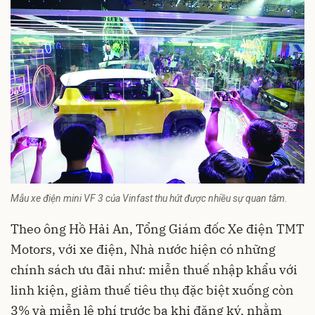
Mẫu xe điện mini VF 3 của Vinfast thu hút được nhiều sự quan tâm.
Theo ông Hồ Hải An, Tổng Giám đốc Xe điện TMT
Motors, với xe điện, Nhà nước hiện có những
chính sách ưu đãi như: miễn thuế nhập khẩu với
linh kiện, giảm thuế tiêu thụ đặc biệt xuống còn
3% và miễn lệ phí trước bạ khi đăng ký, nhằm