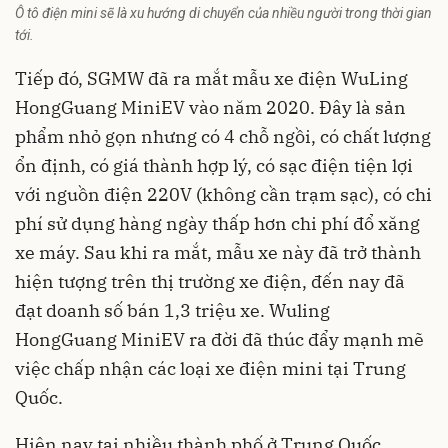
Ô tô điện mini sẽ là xu hướng di chuyển của nhiều người trong thời gian
tới.
Tiếp đó, SGMW đã ra mắt mẫu xe điện WuLing
HongGuang MiniEV vào năm 2020. Đây là sản
phẩm nhỏ gọn nhưng có 4 chỗ ngồi, có chất lượng
ổn định, có giá thành hợp lý, có sạc điện tiện lợi
với nguồn điện 220V (không cần trạm sạc), có chi
phí sử dụng hàng ngày thấp hơn chi phí đổ xăng
xe máy. Sau khi ra mắt, mẫu xe này đã trở thành
hiện tượng trên thị trường xe điện, đến nay đã
đạt doanh số bán 1,3 triệu xe. Wuling
HongGuang MiniEV ra đời đã thúc đẩy mạnh mẽ
việc chấp nhận các loại xe điện mini tại Trung
Quốc.
Hiện nay tại nhiều thành phố ở Trung Quốc,