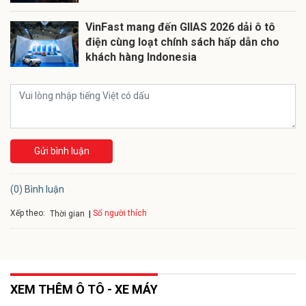
VinFast mang đến GIIAS 2026 dải ô tô
điện cùng loạt chính sách hấp dẫn cho
khách hàng Indonesia
Gửi bình luận
(0) Bình luận
Xếp theo:
Số người thích
Thời gian
XEM THÊM Ô TÔ - XE MÁY