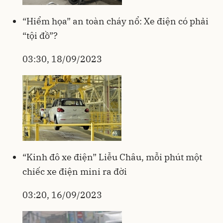
“Hiểm họa” an toàn cháy nổ: Xe điện có phải
“tội đồ”?
03:30, 18/09/2023
“Kinh đô xe điện” Liễu Châu, mỗi phút một
chiếc xe điện mini ra đời
03:20, 16/09/2023