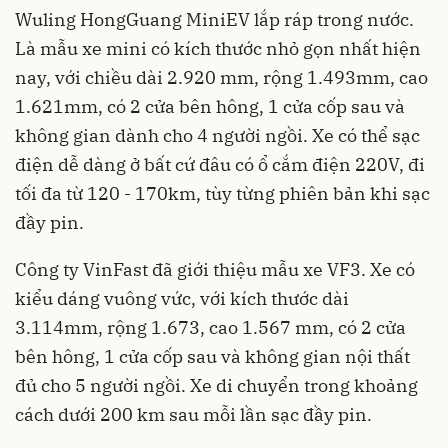
Wuling HongGuang MiniEV lắp ráp trong nước.
Là mẫu xe mini có kích thước nhỏ gọn nhất hiện
nay, với chiều dài 2.920 mm, rộng 1.493mm, cao
1.621mm, có 2 cửa bên hông, 1 cửa cốp sau và
không gian dành cho 4 người ngồi. Xe có thể sạc
điện dễ dàng ở bất cứ đâu có ổ cắm điện 220V, đi
tối đa từ 120 - 170km, tùy từng phiên bản khi sạc
đầy pin.
Công ty VinFast đã giới thiệu mẫu xe VF3. Xe có
kiểu dáng vuông vức, với kích thước dài
3.114mm, rộng 1.673, cao 1.567 mm, có 2 cửa
bên hông, 1 cửa cốp sau và không gian nội thất
đủ cho 5 người ngồi. Xe di chuyển trong khoảng
cách dưới 200 km sau mỗi lần sạc đầy pin.