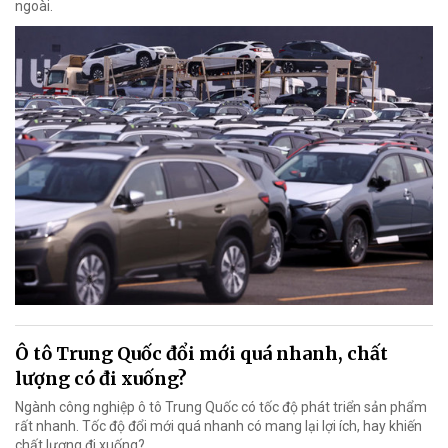
ngoài.
Ô tô Trung Quốc đổi mới quá nhanh, chất
lượng có đi xuống?
Ngành công nghiệp ô tô Trung Quốc có tốc độ phát triển sản phẩm
rất nhanh. Tốc độ đổi mới quá nhanh có mang lại lợi ích, hay khiến
chất lượng đi xuống?