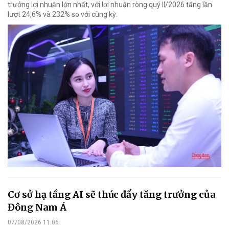
trưởng lợi nhuận lớn nhất, với lợi nhuận ròng quý II/2026 tăng lần
lượt 24,6% và 232% so với cùng kỳ.
Cơ sở hạ tầng AI sẽ thúc đẩy tăng trưởng của
Đông Nam Á
07/08/2026 11:06