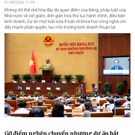
07/08/2026 11:39
Không chỉ thể chế hóa đầy đủ quan điểm của Đảng, pháp luật của
Nhà nước về cắt giảm, đơn giản hóa thủ tục hành chính, điều kiện
kinh doanh, Dự án một luật sửa 4 luật về khoa học công nghệ còn
đẩy mạnh phân quyền, tạo môi trường kinh doanh thuận lợi.
Gỡ điểm nghẽn chuyển nhượng dự án bất