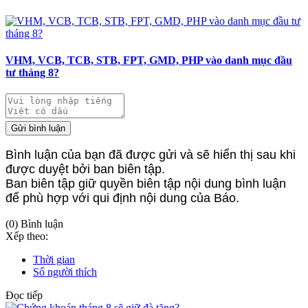
VHM, VCB, TCB, STB, FPT, GMD, PHP vào danh mục đầu
tư tháng 8?
Gửi bình luận
Bình luận của bạn đã được gửi và sẽ hiển thị sau khi
được duyệt bởi ban biên tập.
Ban biên tập giữ quyền biên tập nội dung bình luận
để phù hợp với qui định nội dung của Báo.
(0) Bình luận
Xếp theo:
Thời gian
Số người thích
Đọc tiếp