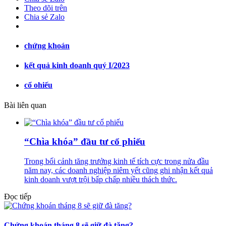
Theo dõi trên
Chia sẻ Zalo
chứng khoán
kết quả kinh doanh quý I/2023
cổ ohiếu
Bài liên quan
“Chìa khóa” đầu tư cổ phiếu
Trong bối cảnh tăng trưởng kinh tế tích cực trong nửa đầu
năm nay, các doanh nghiệp niêm yết cũng ghi nhận kết quả
kinh doanh vượt trội bấp chấp nhiều thách thức.
Đọc tiếp
Chứng khoán tháng 8 sẽ giữ đà tăng?