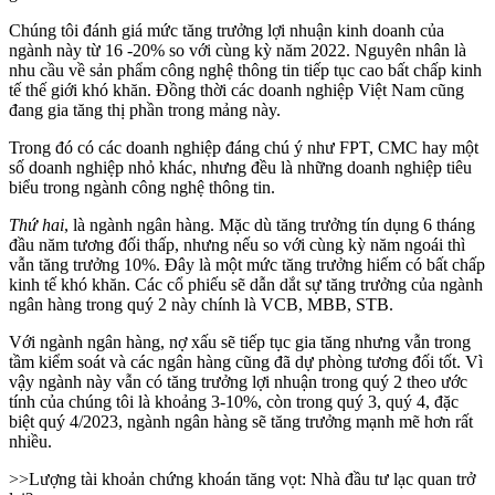
Chúng tôi đánh giá mức tăng trưởng lợi nhuận kinh doanh của
ngành này từ 16 -20% so với cùng kỳ năm 2022. Nguyên nhân là
nhu cầu về sản phẩm công nghệ thông tin tiếp tục cao bất chấp kinh
tế thế giới khó khăn. Đồng thời các doanh nghiệp Việt Nam cũng
đang gia tăng thị phần trong mảng này.
Trong đó có các doanh nghiệp đáng chú ý như FPT, CMC hay một
số doanh nghiệp nhỏ khác, nhưng đều là những doanh nghiệp tiêu
biểu trong ngành công nghệ thông tin.
Thứ
hai
, là ngành ngân hàng. Mặc dù tăng trưởng tín dụng 6 tháng
đầu năm tương đối thấp, nhưng nếu so với cùng kỳ năm ngoái thì
vẫn tăng trưởng 10%. Đây là một mức tăng trưởng hiếm có bất chấp
kinh tế khó khăn. Các cổ phiếu sẽ dẫn dắt sự tăng trưởng của ngành
ngân hàng trong quý 2 này chính là VCB, MBB, STB.
Với ngành ngân hàng, nợ xấu sẽ tiếp tục gia tăng nhưng vẫn trong
tầm kiểm soát và các ngân hàng cũng đã dự phòng tương đối tốt. Vì
vậy ngành này vẫn có tăng trưởng lợi nhuận trong quý 2 theo ước
tính của chúng tôi là khoảng 3-10%, còn trong quý 3, quý 4, đặc
biệt quý 4/2023, ngành ngân hàng sẽ tăng trưởng mạnh mẽ hơn rất
nhiều.
>>
Lượng tài khoản chứng khoán tăng vọt: Nhà đầu tư lạc quan trở