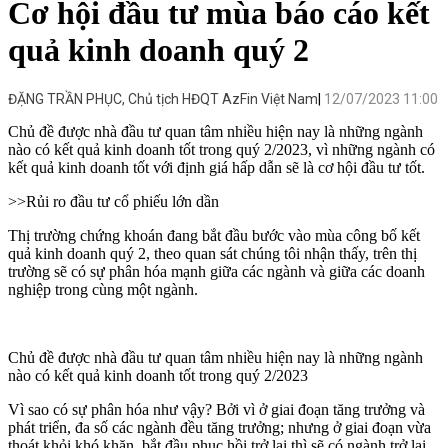
Cơ hội đầu tư mùa báo cáo kết
quả kinh doanh quý 2
ĐẶNG TRẦN PHỤC, Chủ tịch HĐQT AzFin Việt Nam
12/07/2023 11:00
Chủ đề được nhà đầu tư quan tâm nhiều hiện nay là những ngành
nào có kết quả kinh doanh tốt trong quý 2/2023, vì những ngành có
kết quả kinh doanh tốt với định giá hấp dẫn sẽ là cơ hội đầu tư tốt.
>>
Rủi ro đầu tư cổ phiếu lớn dần
Thị trường chứng khoán
đang bắt đầu bước vào mùa công bố kết
quả kinh doanh quý 2, theo quan sát chúng tôi nhận thấy, trên thị
trường sẽ có sự phân hóa mạnh giữa các ngành và giữa các doanh
nghiệp trong cùng một ngành.
Chủ đề được nhà đầu tư quan tâm nhiều hiện nay là những ngành
nào có kết quả kinh doanh tốt trong quý 2/2023
Vì sao có sự phân hóa như vậy? Bởi vì ở giai đoạn tăng trưởng và
phát triển, đa số các ngành đều tăng trưởng; nhưng ở giai đoạn vừa
thoát khỏi khó khăn, bắt đầu phục hồi trở lại thì sẽ có ngành trở lại