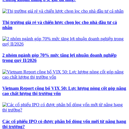
Thị trường giá rẻ và chiến lược chọn lọc cho nhà đầu tư cá
nhân
2 nhóm ngành góp 70% mức tăng lợi nhuận doanh nghiệp
trong quý II/2026
Vietnam Report công bố VIX 50: Lực lượng nòng cốt góp nâng
cao chất lượng thị trường vốn
Các cổ phiếu IPO có được phân bổ dòng vốn mới từ nâng hạng
thị trường?