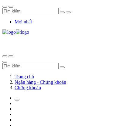
Mới nhất
Trang chủ
Ngân hàng - Chứng khoán
Chứng khoán