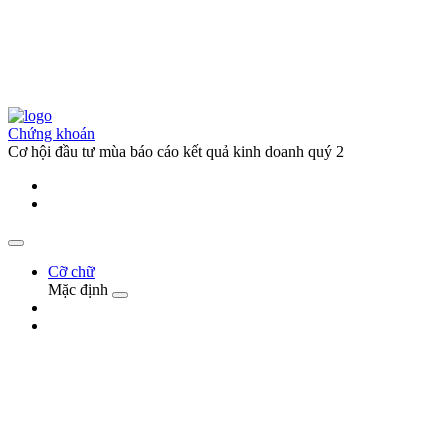
Chứng khoán
Cơ hội đầu tư mùa báo cáo kết quả kinh doanh quý 2
Cỡ chữ
Mặc định