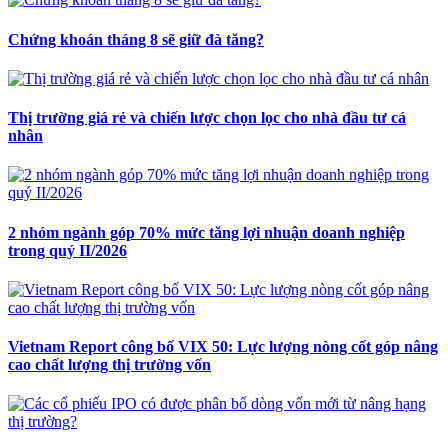
Chứng khoán tháng 8 sẽ giữ đà tăng?
Thị trường giá rẻ và chiến lược chọn lọc cho nhà đầu tư cá
nhân
2 nhóm ngành góp 70% mức tăng lợi nhuận doanh nghiệp
trong quý II/2026
Vietnam Report công bố VIX 50: Lực lượng nòng cốt góp nâng
cao chất lượng thị trường vốn