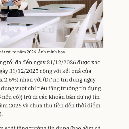
oát rủi ro năm 2026. Ảnh minh họa
ụng tối đa đến ngày 31/12/2026 được xác
gày 31/12/2025 cộng với kết quả của
 2,6%) nhân với (Dư nợ tín dụng ngày
 dụng vượt chỉ tiêu tăng trưởng tín dụng
ếu có)} trừ đi các khoản bán dư nợ tín
ăm 2026 và chưa thu tiền đến thời điểm
).
ểm soát tăng trưởng tín dụng (bao gồm cả