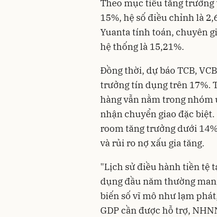
Theo mục tiêu tăng trưởng
15%, hệ số điều chỉnh là 
Yuanta tính toán, chuyên g
hệ thống là 15,21%.
Đồng thời, dự báo TCB, VC
trưởng tín dụng trên 17%.
hàng vẫn nằm trong nhóm 
nhận chuyển giao đặc biệt.
room tăng trưởng dưới 14%
và rủi ro nợ xấu gia tăng.
"Lịch sử điều hành tiền tệ 
dụng đầu năm thường mang 
biến số vĩ mô như lạm phát,
GDP cần được hỗ trợ, NHN