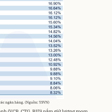
g các ngân hàng. (Nguồn: YSVN)
anh (VCB, CTG, BID) nắm giữ lượng room