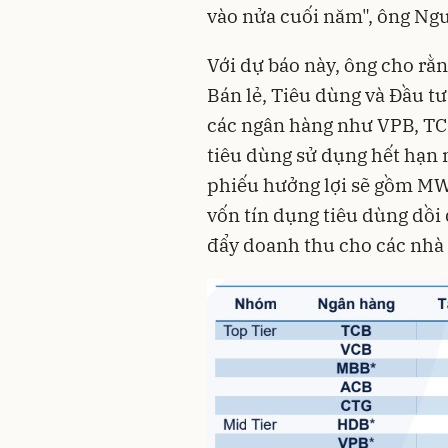
vào nửa cuối năm", ông Ng
Với dự báo này, ông cho rằ
Bán lẻ, Tiêu dùng và Đầu tư 
các ngân hàng như VPB, TC
tiêu dùng sử dụng hết hạn
phiếu hưởng lợi sẽ gồm MW
vốn tín dụng tiêu dùng dồi 
đẩy doanh thu cho các nhà 