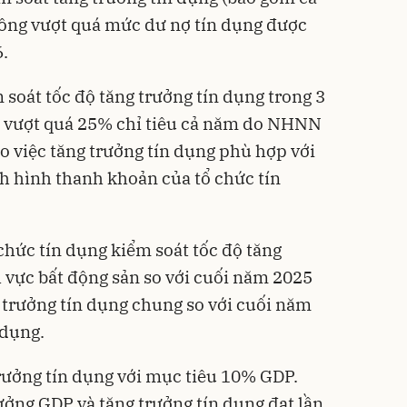
không vượt quá mức dư nợ tín dụng được
.
m soát tốc độ tăng trưởng tín dụng trong 3
 vượt quá 25% chỉ tiêu cả năm do NHNN
o việc tăng trưởng tín dụng phù hợp với
nh hình thanh khoản của tổ chức tín
chức tín dụng kiểm soát tốc độ tăng
h vực bất động sản so với cuối năm 2025
 trưởng tín dụng chung so với cuối năm
 dụng.
rưởng tín dụng với mục tiêu 10% GDP.
ưởng GDP và tăng trưởng tín dụng đạt lần