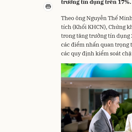
trưởng tín dụng trên 17%.
Theo ông Nguyễn Thế Minh
tích (Khối KHCN), Chứng k
trong tăng trưởng tín dụn
các điểm nhấn quan trọng t
các quy định kiểm soát chặ