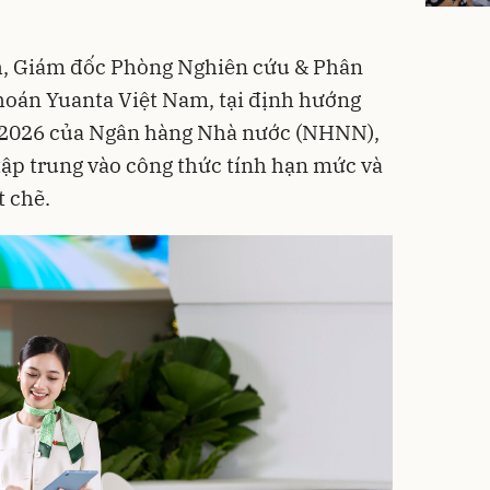
, Giám đốc Phòng Nghiên cứu & Phân
hoán Yuanta Việt Nam, tại định hướng
g 2026 của Ngân hàng Nhà nước (NHNN),
ập trung vào công thức tính hạn mức và
t chẽ.