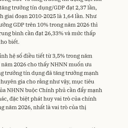
 tăng trưởng tín dụng/GDP đạt 2,37 lần,
h giai đoạn 2010-2025 là 1,64 lần. Như
trưởng GDP trên 10% trong năm 2026 thì
trung bình cần đạt 26,33% và mức thấp
ho biết.
h hệ số điều tiết từ 3,5% trong năm
g năm 2026 cho thấy NHNN muốn ưu
ăng trưởng tín dụng đã tăng trưởng mạnh
huyên gia cho rằng như vậy, mục tiêu
 của NHNN buộc Chính phủ cần đẩy mạnh
ác, đặc biệt phát huy vai trò của chính
 năm 2026, nhất là vai trò của thị