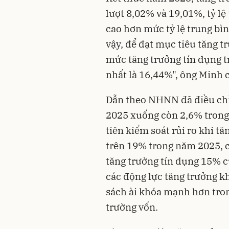
lượt 8,02% và 19,01%, tỷ lệ
cao hơn mức tỷ lệ trung bìn
vậy, để đạt mục tiêu tăng 
mức tăng trưởng tín dụng 
nhất là 16,44%", ông Minh c
Dẫn theo NHNN đã điều chỉn
2025 xuống còn 2,6% tron
tiên kiểm soát rủi ro khi t
trên 19% trong năm 2025, c
tăng trưởng tín dụng 15%
các động lực tăng trưởng kh
sách ài khóa mạnh hơn trong
trường vốn.