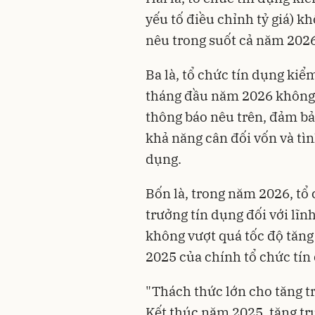
yếu tố điều chỉnh tỷ giá) 
nêu trong suốt cả năm 2026
Ba là, tổ chức tín dụng kiể
tháng đầu năm 2026 không
thông báo nêu trên, đảm bả
khả năng cân đối vốn và tì
dụng.
Bốn là, trong năm 2026, tổ 
trưởng tín dụng đối với lĩn
không vượt quá tốc độ tăng
2025 của chính tổ chức tín
"Thách thức lớn cho tăng t
Kết thúc năm 2025, tăng tr