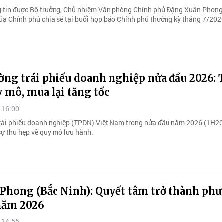
g tin được Bộ trưởng, Chủ nhiệm Văn phòng Chính phủ Đặng Xuân Phong
ủa Chính phủ chia sẻ tại buổi họp báo Chính phủ thường kỳ tháng 7/202
ờng trái phiếu doanh nghiệp nửa đầu 2026:
 mô, mua lại tăng tốc
 16:00
trái phiếu doanh nghiệp (TPDN) Việt Nam trong nửa đầu năm 2026 (1H2
sự thu hẹp về quy mô lưu hành.
 Phong (Bắc Ninh): Quyết tâm trở thành ph
năm 2026
 14:55