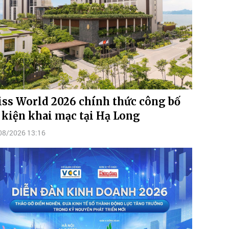
ss World 2026 chính thức công bố
 kiện khai mạc tại Hạ Long
08/2026 13:16