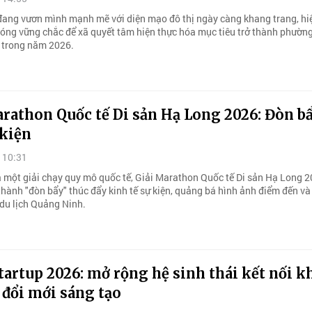
ang vươn mình mạnh mẽ với diện mạo đô thị ngày càng khang trang, hiệ
hóng vững chắc để xã quyết tâm hiện thực hóa mục tiêu trở thành phườn
 trong năm 2026.
rathon Quốc tế Di sản Hạ Long 2026: Đòn b
 kiện
 10:31
à một giải chạy quy mô quốc tế, Giải Marathon Quốc tế Di sản Hạ Long 
thành "đòn bẩy" thúc đẩy kinh tế sự kiện, quảng bá hình ảnh điểm đến và
 du lịch Quảng Ninh.
artup 2026: mở rộng hệ sinh thái kết nối k
 đổi mới sáng tạo