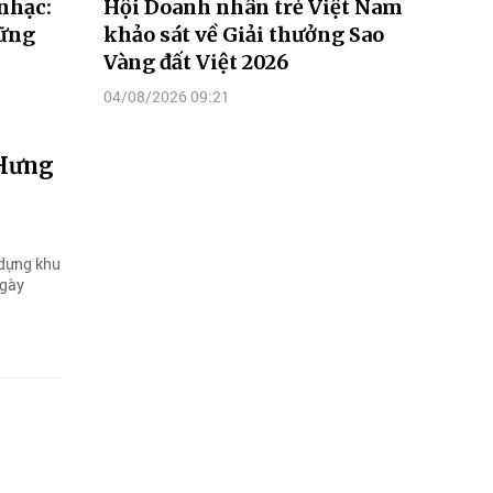
nhạc:
Hội Doanh nhân trẻ Việt Nam
hững
khảo sát về Giải thưởng Sao
Vàng đất Việt 2026
04/08/2026 09:21
 Hưng
 dựng khu
ngày