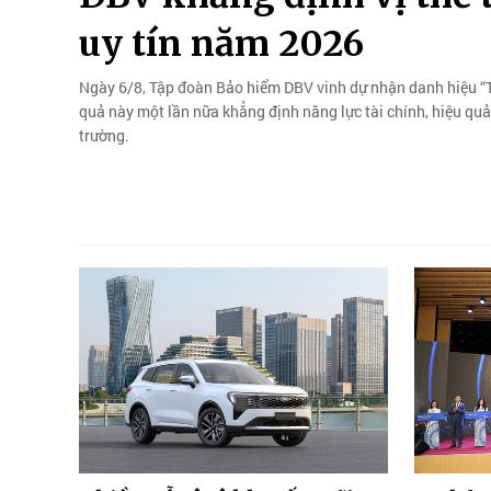
uy tín năm 2026
Ngày 6/8, Tập đoàn Bảo hiểm DBV vinh dự nhận danh hiệu “T
quả này một lần nữa khẳng định năng lực tài chính, hiệu quả 
trường.