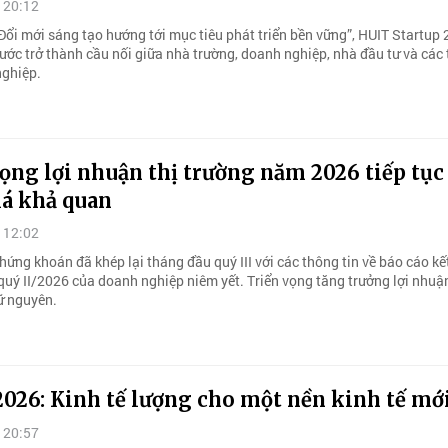
 20:12
Đổi mới sáng tạo hướng tới mục tiêu phát triển bền vững”, HUIT Startup
ước trở thành cầu nối giữa nhà trường, doanh nghiệp, nhà đầu tư và các 
nghiệp.
ọng lợi nhuận thị trường năm 2026 tiếp tục
iá khả quan
 12:02
hứng khoán đã khép lại tháng đầu quý III với các thông tin về báo cáo kế
quý II/2026 của doanh nghiệp niêm yết. Triển vọng tăng trưởng lợi nhu
ữ nguyên.
026: Kinh tế lượng cho một nền kinh tế mới
 20:57