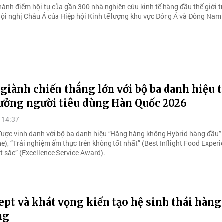
hành điểm hội tụ của gần 300 nhà nghiên cứu kinh tế hàng đầu thế giới 
ội nghị Châu Á của Hiệp hội Kinh tế lượng khu vực Đông Á và Đông Na
 giành chiến thắng lớn với bộ ba danh hiệu t
hưởng người tiêu dùng Hàn Quốc 2026
 14:37
 được vinh danh với bộ ba danh hiệu “Hãng hàng không Hybrid hàng đầu”
ne), “Trải nghiệm ẩm thực trên không tốt nhất” (Best Inflight Food Experi
t sắc” (Excellence Service Award).
t và khát vọng kiến tạo hệ sinh thái hàng
ng