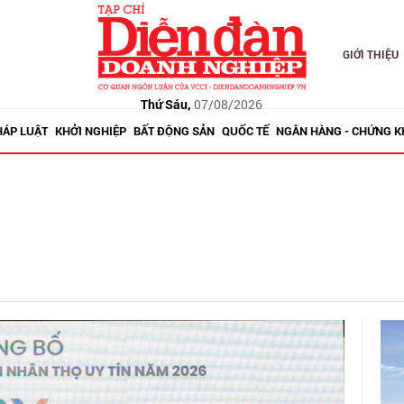
GIỚI THIỆU
Thứ Sáu,
07/08/2026
HÁP LUẬT
KHỞI NGHIỆP
BẤT ĐỘNG SẢN
QUỐC TẾ
NGÂN HÀNG - CHỨNG 