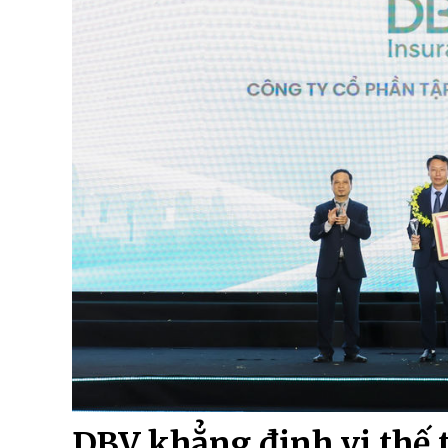
DBV khẳng định vị thế 