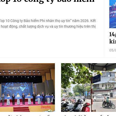
op 10 Công ty Bảo hiểm Phi nhân thọ uy tín” năm 2026. Kết
hoạt động, chất lượng dịch vụ và uy tín thương hiệu trên thị
14
ki
05/