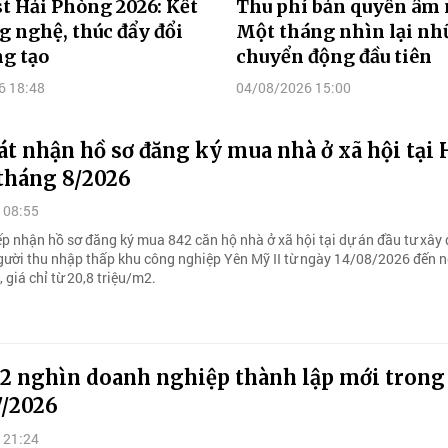
t Hải Phòng 2026: Kết
Thu phí bản quyền âm 
g nghệ, thúc đẩy đổi
Một tháng nhìn lại n
g tạo
chuyển động đầu tiên
6 18:48
04/08/2026 15:00
t nhận hồ sơ đăng ký mua nhà ở xã hội tại
 tháng 8/2026
 08:55
ếp nhận hồ sơ đăng ký mua 842 căn hộ nhà ở xã hội tại dự án đầu tư xây
gười thu nhập thấp khu công nghiệp Yên Mỹ II từ ngày 14/08/2026 đến 
giá chỉ từ 20,8 triệu/m2.
,2 nghìn doanh nghiệp thành lập mới trong
7/2026
 21:24