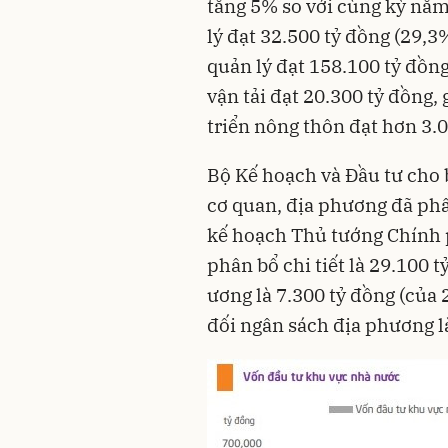
tăng 5% so với cùng kỳ năm
lý đạt 32.500 tỷ đồng (29,
quản lý đạt 158.100 tỷ đồn
vận tải đạt 20.300 tỷ đồng
triển nông thôn đạt hơn 3.
Bộ Kế hoạch và Đầu tư cho b
cơ quan, địa phương đã phâ
kế hoạch Thủ tướng Chính p
phân bổ chi tiết là 29.100 
ương là 7.300 tỷ đồng (của 
đối ngân sách địa phương l