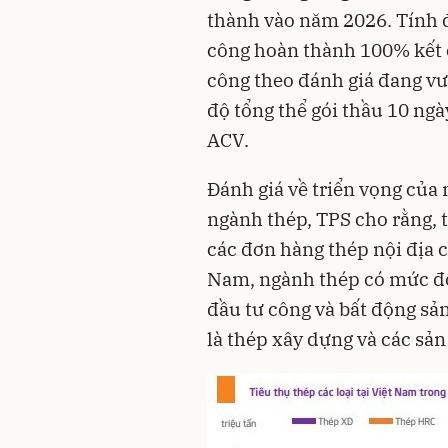
thành vào năm 2026. Tính đ
công hoàn thành 100% kết c
công theo đánh giá đang vượ
độ tổng thể gói thầu 10 ngà
ACV.
Đánh giá về triển vọng của 
ngành thép
, TPS cho rằng,
các đơn hàng thép nội địa c
Nam, ngành thép có mức độ
đầu tư công và bất động sản
là thép xây dựng và các sả