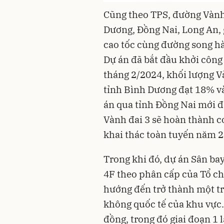
Cũng theo TPS, đường Vành
Dương, Đồng Nai, Long An, 
cao tốc cùng đường song hà
Dự án đã bắt đầu khởi công
tháng 2/2024, khối lượng 
tỉnh
Bình Dương
đạt 18% và
án qua tỉnh Đồng Nai mới đ
Vành đai 3 sẽ hoàn thành c
khai thác toàn tuyến năm 2
Trong khi đó, dự án Sân ba
4F theo phân cấp của Tổ c
hướng đến trở thành một t
không quốc tế của khu vực.
đồng, trong đó giai đoạn 1 