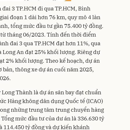
 đai 3 TP.HCM đi qua TP.HCM, Bình
giai đoạn 1 dài hơn 76 km, quy mô 4 làn
nh, tổng mức đầu tư gần 75.400 tỷ đồng.
 từ tháng 06/2023. Tính đến thời điểm
Vành đai 3 qua TP.HCM đạt hơn 11%, qua
 Long An đạt 25% khối lượng. Riêng dự
ạt 2% khối lượng. Theo kế hoạch, dự án
ơ bản, thông xe dự án cuối năm 2025,
026.
y Long Thành là dự án sân bay đạt chuẩn
hức Hàng không dân dụng Quốc tế (ICAO)
rong những trung tâm trung chuyển hàng
 Tổng mức đầu tư của dư án là 336.630 tỷ
là 114.450 tỷ đồng và dự kiến khánh