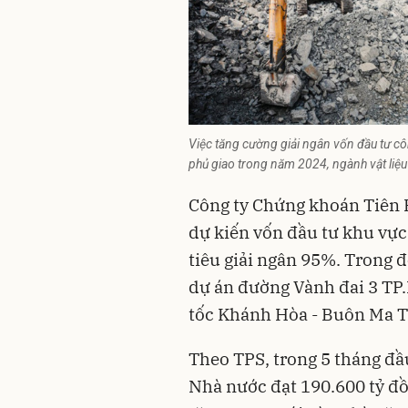
Việc tăng cường giải ngân vốn đầu tư cô
phủ giao trong năm 2024, ngành vật liệu
Công ty Chứng khoán Tiên P
dự kiến vốn đầu tư khu vực
tiêu giải ngân 95%. Trong đ
dự án đường Vành đai 3
TP
tốc Khánh Hòa - Buôn Ma 
Theo TPS, trong 5 tháng đầ
Nhà nước đạt 190.600 tỷ đ