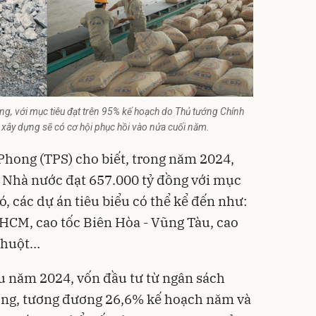
ng, với mục tiêu đạt trên 95% kế hoạch do Thủ tướng Chính
 xây dựng sẽ có cơ hội phục hồi vào nửa cuối năm.
hong (TPS) cho biết, trong năm 2024,
 Nhà nước đạt 657.000 tỷ đồng với mục
ó, các dự án tiêu biểu có thể kể đến như:
.HCM
, cao tốc Biên Hòa - Vũng Tàu, cao
Thuột…
u năm 2024, vốn đầu tư từ ngân sách
ồng, tương đương 26,6% kế hoạch năm và