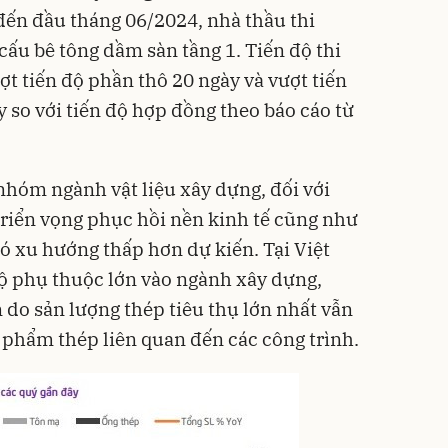
ến đầu tháng 06/2024, nhà thầu thi
ấu bê tông dầm sàn tầng 1. Tiến độ thi
t tiến độ phần thô 20 ngày và vượt tiến
y so với tiến độ hợp đồng theo báo cáo từ
nhóm ngành vật liệu xây dựng, đối với
 triển vọng phục hồi nền kinh tế cũng như
ó xu hướng thấp hơn dự kiến. Tại Việt
 phụ thuộc lớn vào ngành xây dựng,
 do sản lượng thép tiêu thụ lớn nhất vẫn
n phẩm thép liên quan đến các công trình.