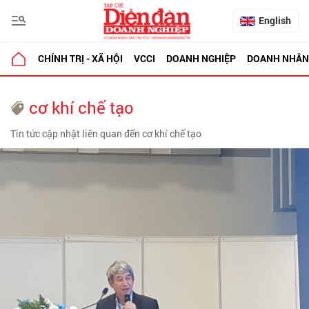
English
CHÍNH TRỊ - XÃ HỘI
VCCI
DOANH NGHIỆP
DOANH NHÂN
cơ khí chế tạo
Tin tức cập nhật liên quan đến cơ khí chế tạo