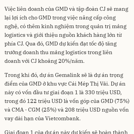
Việc liên doanh của GMD và tập đoàn CJ sẽ mang
lại lợi ích cho GMD trong việc nâng cấp công
nghệ, có thêm kinh nghiệm trong quản trị mảng
logistics và giới thiệu nguồn khách hàng lớn từ
phía CJ. Qua đó, GMD dự kiến đạt tốc độ tăng
trưởng doanh thu mảng logistics trong liên
doanh với CJ khoảng 20%/năm.
Trong khi đó, dự án Gemalink sẽ là dự án trọng
điểm của GMD ở khu vực Cái Mép Thị Vải. Dự án
này có vốn đầu tư giai đoạn 1 là 330 triệu USD,
trong đó 122 triệu USD là vốn góp của GMD (75%)
và CMA - CGM (25%) và 208 triệu USD nguồn vốn
vay dài hạn của Vietcombank.
Giai đoạn 1 của dự án này dự kiến sẽ hoàn thành