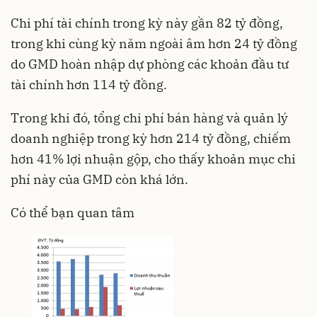
Chi phí tài chính trong kỳ này gần 82 tỷ đồng,
trong khi cùng kỳ năm ngoài âm hơn 24 tỷ đồng
do GMD hoàn nhập dự phòng các khoản đầu tư
tài chính hơn 114 tỷ đồng.
Trong khi đó, tổng chi phí bán hàng và quản lý
doanh nghiệp trong kỳ hơn 214 tỷ đồng, chiếm
hơn 41% lợi nhuận gộp, cho thấy khoản mục chi
phí này của GMD còn khá lớn.
Có thể bạn quan tâm