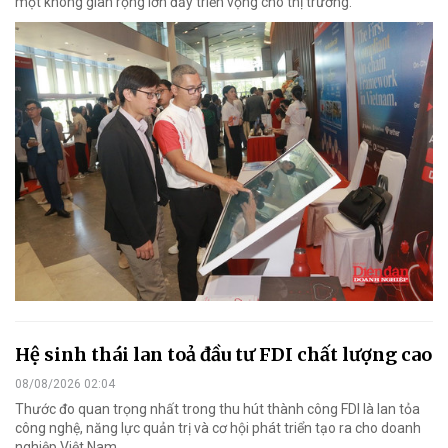
một không gian rộng lớn đầy triển vọng cho thị trường.
Hệ sinh thái lan toả đầu tư FDI chất lượng cao
08/08/2026 02:04
Thước đo quan trọng nhất trong thu hút thành công FDI là lan tỏa
công nghệ, năng lực quản trị và cơ hội phát triển tạo ra cho doanh
nghiệp Việt Nam.