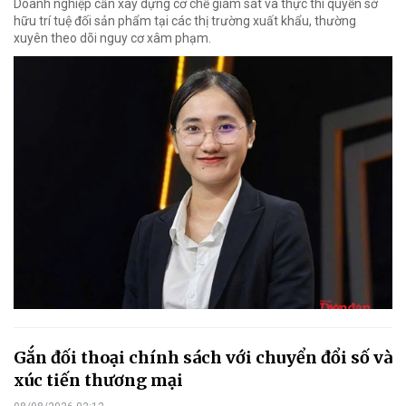
Doanh nghiệp cần xây dựng cơ chế giám sát và thực thi quyền sở
hữu trí tuệ đối sản phẩm tại các thị trường xuất khẩu, thường
xuyên theo dõi nguy cơ xâm phạm.
Gắn đối thoại chính sách với chuyển đổi số và
xúc tiến thương mại