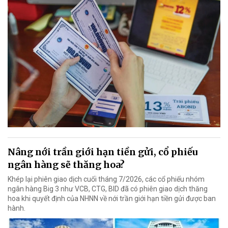
Nâng nới trần giới hạn tiền gửi, cổ phiếu
ngân hàng sẽ thăng hoa?
Khép lại phiên giao dịch cuối tháng 7/2026, các cổ phiếu nhóm
ngân hàng Big 3 như VCB, CTG, BID đã có phiên giao dịch thăng
hoa khi quyết định của NHNN về nới trần giới hạn tiền gửi được ban
hành.