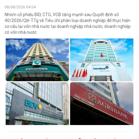
08/08/2026 04:04
Nhóm cổ phiếu BID, CTG, VCB tăng mạnh sau Quyết định số
40/2026/QĐ-TTg về Tiêu chí phân loại doanh nghiệp để thực hiện
cơ cấu lại vốn nhà nước tại doanh nghiệp nhà nước, doanh nghiệp
có vốn nhà nước.