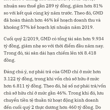
nhuận sau thuế gần 289 tỷ đồng, giảm hơn 81%
so với kết quả cùng kỳ năm trước. Theo đó, GMD
đã hoàn thành hơn 46% kế hoạch doanh thu và
khoảng 57% kế hoạch lợi nhuận năm 2019.
Cuối quý 2/2019, GMD có tổng tài sản hơn 9.934
tỷ đồng, giảm nhẹ so với thời điểm đầu năm nay.
Trong đó, tài sản dài hạn chiếm lên tới 8.418
đồng.
Đáng chú ý, nợ phải trả của GMD chỉ ở mức hơn
3.122 tỷ đồng, trong khi vốn chủ sở hữu ở mức
hơn 6.811 tỷ đồng. Theo đó, hệ số nợ phải trả/vốn
chủ sở hữu chỉ ở mức gần 46%. Trong khi đó, lưu
chuyển tiền tệ thuần từ hoạt động kinh doanh
đến cuối quý 2 thực dương hơn 460 tỷ đồng. Do