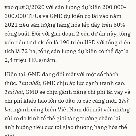
vào quý 3/2020 với sản lượng dự kiến 200.000-
300.000 TEUs và GMD dự kiến có lãi vào năm
2021 nếu sản lượng hàng hóa lấp đầy trên 50%
công suất. Đối với giai đoạn 2 của dự án này, tổng
vốn đầu tư dự kiến là 190 triệu USD với tổng diện
tích là 72 ha, tổng sản lượng dự kiến có thể đạt là
2,4 triệu TEUs/năm.
Hiện tại, GMD đang đối mặt với một số thách
thức.
Thứ nhất
, GMD chịu áp lực cạnh tranh cao.
Thứ hai
, GMD sẽ chịu gánh nặng chi phí lãi vay và
chi phí khấu hao lớn do đầu tư các cảng mới.
Thứ
ba
, ngành cảng biển Việt Nam đối mặt với những
rủi ro do kinh tế thế giới tăng trưởng chậm lại
ảnh hưởng tiêu cực tới giao thương hàng hóa thế
giới.