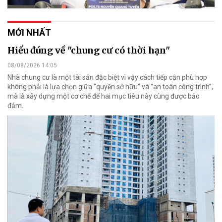
MỚI NHẤT
Hiểu đúng về "chung cư có thời hạn"
08/08/2026 14:05
Nhà chung cư là một tài sản đặc biệt vì vậy cách tiếp cận phù hợp
không phải là lựa chọn giữa “quyền sở hữu” và “an toàn công trình”,
mà là xây dựng một cơ chế để hai mục tiêu này cùng được bảo
đảm.