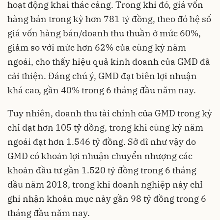
hoạt động khai thác cảng. Trong khi đó, giá vốn
hàng bán trong kỳ hơn 781 tỷ đồng, theo đó hệ số
giá vốn hàng bán/doanh thu thuần ở mức 60%,
giảm so với mức hơn 62% của cùng kỳ năm
ngoái, cho thấy hiệu quả kinh doanh của GMD đã
cải thiện. Đáng chú ý, GMD đạt biên lợi nhuận
khá cao, gần 40% trong 6 tháng đầu năm nay.
Tuy nhiên, doanh thu tài chính của GMD trong kỳ
chỉ đạt hơn 105 tỷ đồng, trong khi cùng kỳ năm
ngoái đạt hơn 1.546 tỷ đồng. Sở dĩ như vậy do
GMD có khoản lợi nhuận chuyển nhượng các
khoản đầu tư gần 1.520 tỷ đồng trong 6 tháng
đầu năm 2018, trong khi doanh nghiệp này chỉ
ghi nhận khoản mục này gần 98 tỷ đồng trong 6
tháng đầu năm nay.