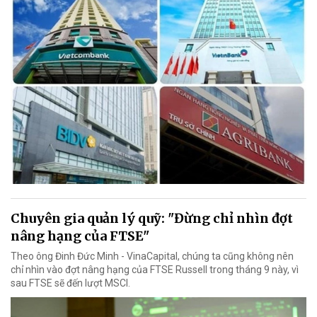
Chuyên gia quản lý quỹ: "Đừng chỉ nhìn đợt
nâng hạng của FTSE"
Theo ông Đinh Đức Minh - VinaCapital, chúng ta cũng không nên
chỉ nhìn vào đợt nâng hạng của FTSE Russell trong tháng 9 này, vì
sau FTSE sẽ đến lượt MSCI.