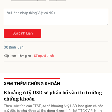
Gửi bình luận
(0) Bình luận
Xếp theo:
Số người thích
Thời gian
XEM THÊM CHỨNG KHOÁN
Khoảng 6 tỷ USD sẽ phân bổ vào thị trường
chứng khoán
Theo ước tính của FTSE, sẽ có khoảng 6 tỷ USD, bao gồm cả các
quỹ đầu tư chủ động và thụ động được phân bổ TTCK Việt Nam