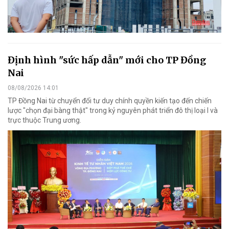
Định hình "sức hấp dẫn" mới cho TP Đồng
Nai
08/08/2026 14:01
TP Đồng Nai từ chuyển đổi tư duy chính quyền kiến tạo đến chiến
lược "chọn đại bàng thật" trong kỷ nguyên phát triển đô thị loại I và
trực thuộc Trung ương.