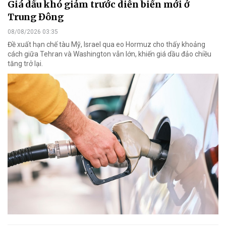
Giá dầu khó giảm trước diễn biến mới ở
Trung Đông
08/08/2026 03:35
Đề xuất hạn chế tàu Mỹ, Israel qua eo Hormuz cho thấy khoảng
cách giữa Tehran và Washington vẫn lớn, khiến giá dầu đảo chiều
tăng trở lại.