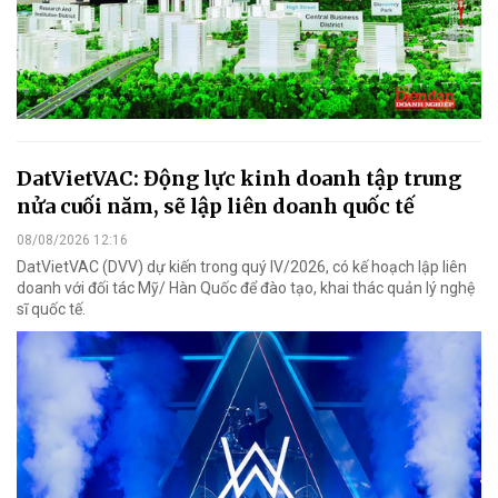
DatVietVAC: Động lực kinh doanh tập trung
nửa cuối năm, sẽ lập liên doanh quốc tế
08/08/2026 12:16
DatVietVAC (DVV) dự kiến trong quý IV/2026, có kế hoạch lập liên
doanh với đối tác Mỹ/ Hàn Quốc để đào tạo, khai thác quản lý nghệ
sĩ quốc tế.