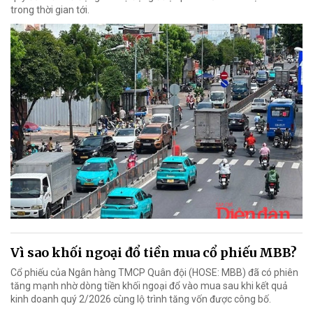
trong thời gian tới.
Vì sao khối ngoại đổ tiền mua cổ phiếu MBB?
Cổ phiếu của Ngân hàng TMCP Quân đội (HOSE: MBB) đã có phiên
tăng mạnh nhờ dòng tiền khối ngoại đổ vào mua sau khi kết quả
kinh doanh quý 2/2026 cùng lộ trình tăng vốn được công bố.