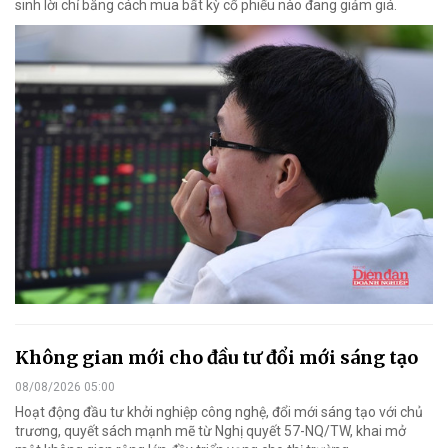
sinh lời chỉ bằng cách mua bất kỳ cổ phiếu nào đang giảm giá.
Không gian mới cho đầu tư đổi mới sáng tạo
08/08/2026 05:00
Hoạt động đầu tư khởi nghiệp công nghệ, đổi mới sáng tạo với chủ
trương, quyết sách mạnh mẽ từ Nghị quyết 57-NQ/TW, khai mở