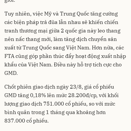
Tuy nhiên, việc Mỹ và Trung Quốc tăng cường
các biện pháp trả đũa lẫn nhau sẽ khiến chiến
tranh thương mại giữa 2 quốc gia này leo thang
nên nấc thang mới, làm tăng dịch chuyển sản
xuất từ Trung Quốc sang Việt Nam. Hơn nữa, các
FTA cũng góp phần thúc đẩy hoạt động xuất nhập
khẩu của Việt Nam. Điều này hỗ trợ tích cực cho
GMD.
Chốt phiên giao dịch ngày 23/8, giá cổ phiếu
GMD tăng 0,18% lên mức 28.200đ/cp, với khối
lượng giao dịch 751.000 cổ phiếu, so với mức
bình quân trong 1 tháng qua khoảng hơn
837.000 cổ phiếu.