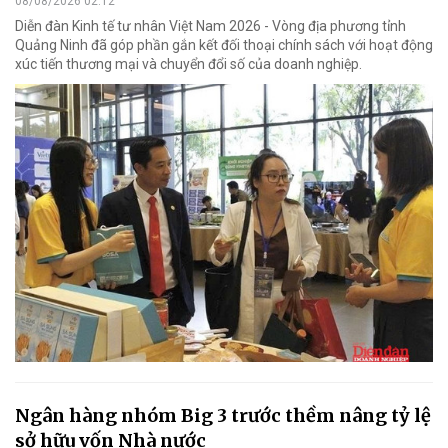
08/08/2026 02:12
Diễn đàn Kinh tế tư nhân Việt Nam 2026 - Vòng địa phương tỉnh
Quảng Ninh đã góp phần gắn kết đối thoại chính sách với hoạt động
xúc tiến thương mại và chuyển đổi số của doanh nghiệp.
Ngân hàng nhóm Big 3 trước thềm nâng tỷ lệ
sở hữu vốn Nhà nước