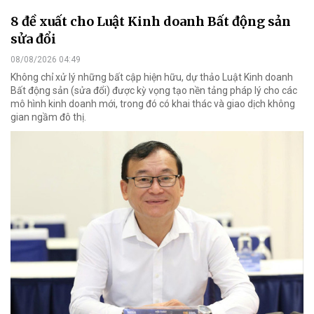
8 đề xuất cho Luật Kinh doanh Bất động sản
sửa đổi
08/08/2026 04:49
Không chỉ xử lý những bất cập hiện hữu, dự thảo Luật Kinh doanh
Bất động sản (sửa đổi) được kỳ vọng tạo nền tảng pháp lý cho các
mô hình kinh doanh mới, trong đó có khai thác và giao dịch không
gian ngầm đô thị.