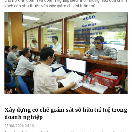
cho hộ kinh doanh và doanh nghiệp siêu nhỏ, nhưng hiệu quả chính
sách còn phụ thuộc vào việc giảm chi phí tuân thủ.
Xây dựng cơ chế giám sát sở hữu trí tuệ trong
doanh nghiệp
08/08/2026 04:10