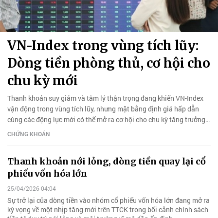
VN-Index trong vùng tích lũy:
Dòng tiền phòng thủ, cơ hội cho
chu kỳ mới
Thanh khoản suy giảm và tâm lý thận trọng đang khiến VN-Index
vận động trong vùng tích lũy, nhưng mặt bằng định giá hấp dẫn
cùng các động lực mới có thể mở ra cơ hội cho chu kỳ tăng trưởng
tiếp theo.
CHỨNG KHOÁN
Thanh khoản nới lỏng, dòng tiền quay lại cổ
phiếu vốn hóa lớn
25/04/2026 04:04
Sự trở lại của dòng tiền vào nhóm cổ phiếu vốn hóa lớn đang mở ra
kỳ vọng về một nhịp tăng mới trên TTCK trong bối cảnh chính sách