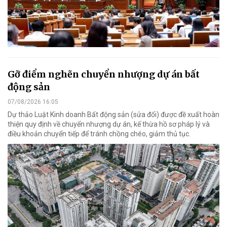
Gỡ điểm nghẽn chuyển nhượng dự án bất
động sản
07/08/2026 16:05
Dự thảo Luật Kinh doanh Bất động sản (sửa đổi) được đề xuất hoàn
thiện quy định về chuyển nhượng dự án, kế thừa hồ sơ pháp lý và
điều khoản chuyển tiếp để tránh chồng chéo, giảm thủ tục.