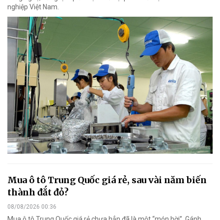
nghiệp Việt Nam.
Mua ô tô Trung Quốc giá rẻ, sau vài năm biến
thành đắt đỏ?
08/08/2026 00:36
Mua ô tô Trung Quốc giá rẻ chưa hẳn đã là một “món hời”. Gánh