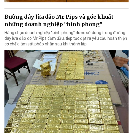
Đường dây lừa đảo Mr Pips và góc khuất
những doanh nghiệp “bình phong”
Hàng chục doanh nghiệp “bình phong” được sử dụng trong đường
dây lừa đảo do Mr Pips cầm đầu, tiếp tục đặt ra yêu cầu hoàn thiện
cơ chế giám sát pháp nhân sau khi thành lập…