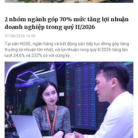
2 nhóm ngành góp 70% mức tăng lợi nhuận
doanh nghiệp trong quý II/2026
07/08/2026 16:00
Tại sàn HOSE, ngân hàng và bất động sản tiếp tục đóng góp tăng
trưởng lợi nhuận lớn nhất, với lợi nhuận ròng quý II/2026 tăng lần
lượt 24,6% và 232% so với cùng kỳ.