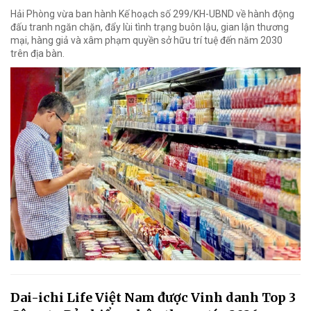
Hải Phòng vừa ban hành Kế hoạch số 299/KH-UBND về hành động
đấu tranh ngăn chặn, đẩy lùi tình trạng buôn lậu, gian lận thương
mại, hàng giả và xâm phạm quyền sở hữu trí tuệ đến năm 2030
trên địa bàn.
Dai-ichi Life Việt Nam được Vinh danh Top 3