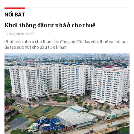
NỔI BẬT
Khơi thông đầu tư nhà ở cho thuê
07/08/2026 20:57
Phát triển nhà ở cho thuê cần đồng bộ đất đai, vốn, thuế và thủ tục
để tạo sức hút cho đầu tư dài hạn.