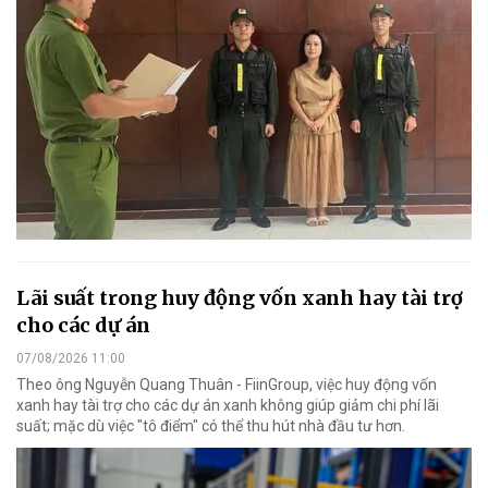
Lãi suất trong huy động vốn xanh hay tài trợ
cho các dự án
07/08/2026 11:00
Theo ông Nguyễn Quang Thuân - FiinGroup, việc huy động vốn
xanh hay tài trợ cho các dự án xanh không giúp giảm chi phí lãi
suất; mặc dù việc "tô điểm" có thể thu hút nhà đầu tư hơn.