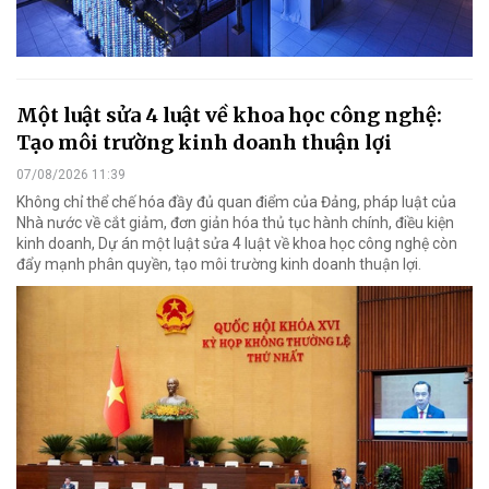
Một luật sửa 4 luật về khoa học công nghệ:
Tạo môi trường kinh doanh thuận lợi
07/08/2026 11:39
Không chỉ thể chế hóa đầy đủ quan điểm của Đảng, pháp luật của
Nhà nước về cắt giảm, đơn giản hóa thủ tục hành chính, điều kiện
kinh doanh, Dự án một luật sửa 4 luật về khoa học công nghệ còn
đẩy mạnh phân quyền, tạo môi trường kinh doanh thuận lợi.