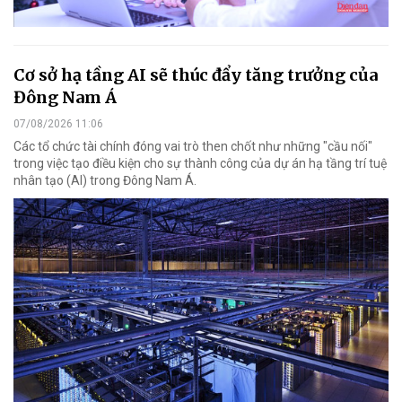
Cơ sở hạ tầng AI sẽ thúc đẩy tăng trưởng của
Đông Nam Á
07/08/2026 11:06
Các tổ chức tài chính đóng vai trò then chốt như những "cầu nối"
trong việc tạo điều kiện cho sự thành công của dự án hạ tầng trí tuệ
nhân tạo (AI) trong Đông Nam Á.