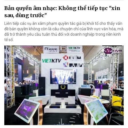
Bản quyền âm nhạc: Không thể tiếp tục "xin
sau, dùng trước"
Liên tiếp các vụ án xâm phạm quyền tác giả bị khởi tố cho thấy vấn
đề bản quyền không còn là câu chuyện chỉ của lĩnh vực văn hóa, mà
đã trở thành yêu cầu tuân thủ đối với doanh nghiệp trong nền kinh
tế số.