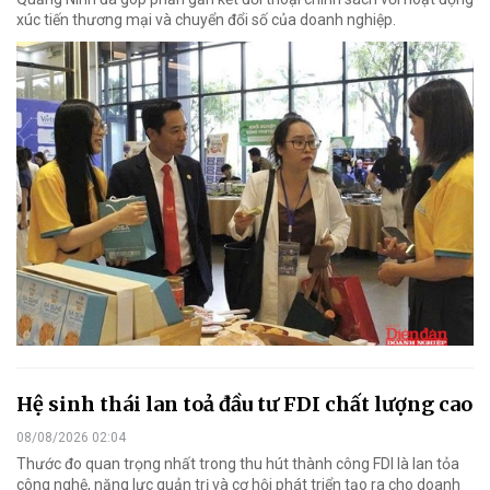
xúc tiến thương mại và chuyển đổi số của doanh nghiệp.
Hệ sinh thái lan toả đầu tư FDI chất lượng cao
08/08/2026 02:04
Thước đo quan trọng nhất trong thu hút thành công FDI là lan tỏa
công nghệ, năng lực quản trị và cơ hội phát triển tạo ra cho doanh