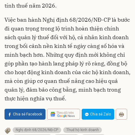
tính thuế năm 2026.
Việc ban hành Nghị định 68/2026/NĐ-CP là bước
đi quan trọng trong lộ trình hoàn thiện chính
sách quản lý thuế đối với hộ, cá nhân kinh doanh
trong bối cảnh nền kinh tế ngày càng số hóa và
minh bạch hơn. Những quy định mới không chỉ
góp phần tạo hành lang pháp lý rõ ràng, đồng bộ
cho hoạt động kinh doanh của các hộ kinh doanh,
mà còn giúp cơ quan thuế nâng cao hiệu quả
quản lý, đảm bảo công bằng, minh bạch trong
thực hiện nghĩa vụ thuế.
Theo dõi trên
Chia sẻ Facebook
Chia sẻ Zalo
Nghị định 68/2026/NĐ-CP
Thuế hộ kinh doanh