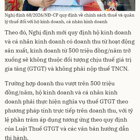
Nghị định 68/2026/NĐ-CP quy định về chính sách thuế và quản
lý thuế đối với hộ kinh doanh, cá nhân kinh doanh
Theo đó, Nghị định mới quy định hộ kinh doanh
và cá nhân kinh doanh có doanh thu từ hoạt động
sản xuất, kinh doanh từ 500 triệu đồng/năm trở
xuống sẽ không thuộc đối tượng chịu thuế giá trị
gia tăng (GTGT) và không phải nộp thuế TNCN.
Trường hợp doanh thu vượt trên 500 triệu
đồng/năm, hộ kinh doanh và cá nhân kinh
doanh phải thực hiện nghĩa vụ thuế GTGT theo
phương pháp tính trực tiếp trên doanh thu, với tỷ
lệ phần trăm áp dụng tương ứng theo quy định
của Luật Thuế GTGT và các văn bản hướng dẫn
thi hành.