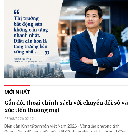
MỚI NHẤT
Gắn đối thoại chính sách với chuyển đổi số và
xúc tiến thương mại
08/08/2026 02:12
Diễn đàn Kinh tế tư nhân Việt Nam 2026 - Vòng địa phương tỉnh
Quảng Ninh đã góp phần gắn kết đối thoại chính sách với hoạt động