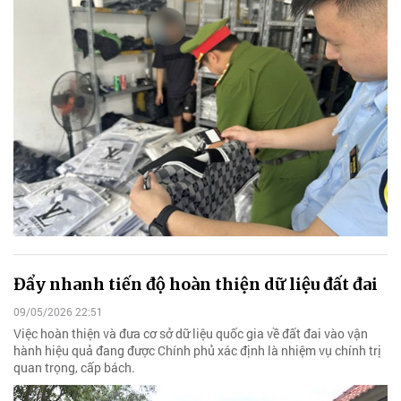
Đẩy nhanh tiến độ hoàn thiện dữ liệu đất đai
09/05/2026 22:51
Việc hoàn thiện và đưa cơ sở dữ liệu quốc gia về đất đai vào vận
hành hiệu quả đang được Chính phủ xác định là nhiệm vụ chính trị
quan trọng, cấp bách.