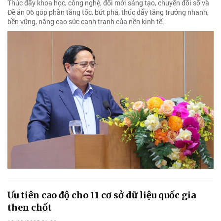
Thúc đẩy khoa học, công nghệ, đổi mới sáng tạo, chuyển đổi số và
Đề án 06 góp phần tăng tốc, bứt phá, thúc đẩy tăng trưởng nhanh,
bền vững, nâng cao sức cạnh tranh của nền kinh tế.
Ưu tiên cao độ cho 11 cơ sở dữ liệu quốc gia
then chốt