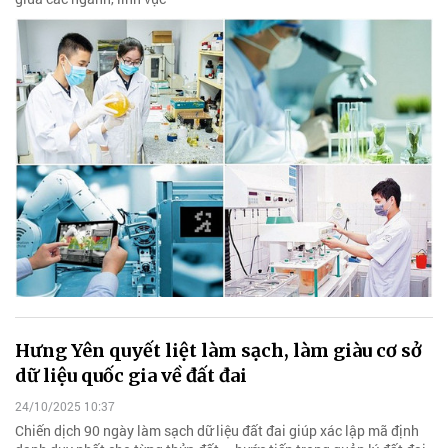
Hưng Yên quyết liệt làm sạch, làm giàu cơ sở
dữ liệu quốc gia về đất đai
24/10/2025 10:37
Chiến dịch 90 ngày làm sạch dữ liệu đất đai giúp xác lập mã định