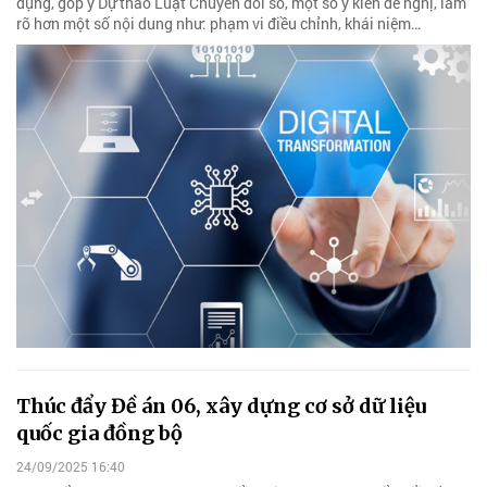
dụng, góp ý Dự thảo Luật Chuyển đổi số, một số ý kiến đề nghị, làm
rõ hơn một số nội dung như: phạm vi điều chỉnh, khái niệm…
Thúc đẩy Đề án 06, xây dựng cơ sở dữ liệu
quốc gia đồng bộ
24/09/2025 16:40