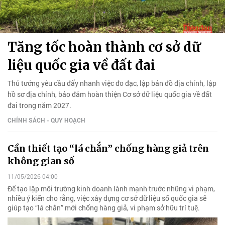
Tăng tốc hoàn thành cơ sở dữ
liệu quốc gia về đất đai
Thủ tướng yêu cầu đẩy nhanh việc đo đạc, lập bản đồ địa chính, lập
hồ sơ địa chính, bảo đảm hoàn thiện Cơ sở dữ liệu quốc gia về đất
đai trong năm 2027.
CHÍNH SÁCH - QUY HOẠCH
Cần thiết tạo “lá chắn” chống hàng giả trên
không gian số
11/05/2026 04:00
Để tạo lập môi trường kinh doanh lành mạnh trước những vi phạm,
nhiều ý kiến cho rằng, việc xây dựng cơ sở dữ liệu số quốc gia sẽ
giúp tạo “lá chắn” mới chống hàng giả, vi phạm sở hữu trí tuệ.