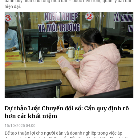
danh duy nhất cho từng thửa đất – bước tiến trong quản lý đất đai
hiện đại.
Dự thảo Luật Chuyển đổi số: Cần quy định rõ
hơn các khái niệm
15/10/2025 04:00
Để tạo thuận lợi cho người dân và doanh nghiệp trong việc áp