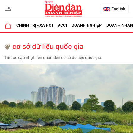
English
CHÍNH TRỊ - XÃ HỘI
VCCI
DOANH NGHIỆP
DOANH NHÂN
cơ sở dữ liệu quốc gia
Tin tức cập nhật liên quan đến cơ sở dữ liệu quốc gia