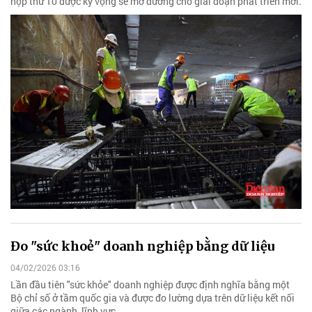
họp thứ 10 được kỳ vọng sẽ mở đường cho giai đoạn phát triển mới.
Đo "sức khoẻ" doanh nghiệp bằng dữ liệu
04/02/2026 03:16
Lần đầu tiên "sức khỏe" doanh nghiệp được định nghĩa bằng một
Bộ chỉ số ở tầm quốc gia và được đo lường dựa trên dữ liệu kết nối
giữa các ngành, lĩnh vực