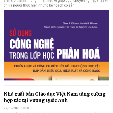
viên trở thành những "nhà thiết kế giáo dục" chuyên nghiệp thay vì
chỉ là người thực hiện những kế hoạch có sẵn.
Nhà xuất bản Giáo dục Việt Nam tăng cường
hợp tác tại Vương Quốc Anh
27/05/2026 18:00