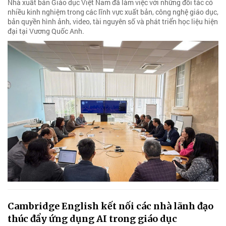
Nhà xuất bản Giáo dục Việt Nam đã làm việc với những đối tác có
nhiều kinh nghiệm trong các lĩnh vực xuất bản, công nghệ giáo dục,
bản quyền hình ảnh, video, tài nguyên số và phát triển học liệu hiện
đại tại Vương Quốc Anh.
Cambridge English kết nối các nhà lãnh đạo
thúc đẩy ứng dụng AI trong giáo dục