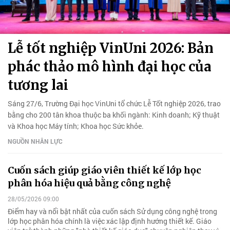
Lễ tốt nghiệp VinUni 2026: Bản
phác thảo mô hình đại học của
tương lai
Sáng 27/6, Trường Đại học VinUni tổ chức Lễ Tốt nghiệp 2026, trao
bằng cho 200 tân khoa thuộc ba khối ngành: Kinh doanh; Kỹ thuật
và Khoa học Máy tính; Khoa học Sức khỏe.
NGUỒN NHÂN LỰC
Cuốn sách giúp giáo viên thiết kế lớp học
phân hóa hiệu quả bằng công nghệ
28/05/2026 09:00
Điểm hay và nổi bật nhất của cuốn sách Sử dụng công nghệ trong
lớp học phân hóa chính là việc xác lập định hướng thiết kế. Giáo