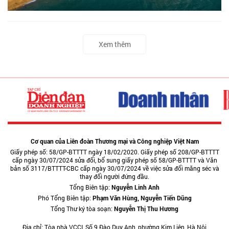
Xem thêm
Cơ quan của Liên đoàn Thương mại và Công nghiệp Việt Nam
Giấy phép số: 58/GP-BTTTT ngày 18/02/2020. Giấy phép số 208/GP-BTTTT
cấp ngày 30/07/2024 sửa đổi, bổ sung giấy phép số 58/GP-BTTTT và Văn
bản số 3117/BTTTT-CBC cấp ngày 30/07/2024 về việc sửa đổi măng séc và
thay đổi người đứng đầu.
Tổng Biên tập:
Nguyễn Linh Anh
Phó Tổng Biên tập:
Phạm Văn Hùng, Nguyễn Tiến Dũng
Tổng Thư ký tòa soạn:
Nguyễn Thị Thu Hương
Địa chỉ: Tòa nhà VCCI, Số 9 Đào Duy Anh, phường Kim Liên, Hà Nội