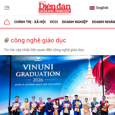
English
CHÍNH TRỊ - XÃ HỘI
VCCI
DOANH NGHIỆP
DOANH NHÂN
công nghệ giáo dục
Tin tức cập nhật liên quan đến công nghệ giáo dục