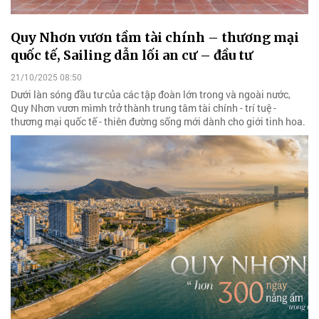
Quy Nhơn vươn tầm tài chính – thương mại
quốc tế, Sailing dẫn lối an cư – đầu tư
21/10/2025 08:50
Dưới làn sóng đầu tư của các tập đoàn lớn trong và ngoài nước,
Quy Nhơn vươn mìmh trở thành trung tâm tài chính - trí tuệ -
thương mại quốc tế - thiên đường sống mới dành cho giới tinh hoa.