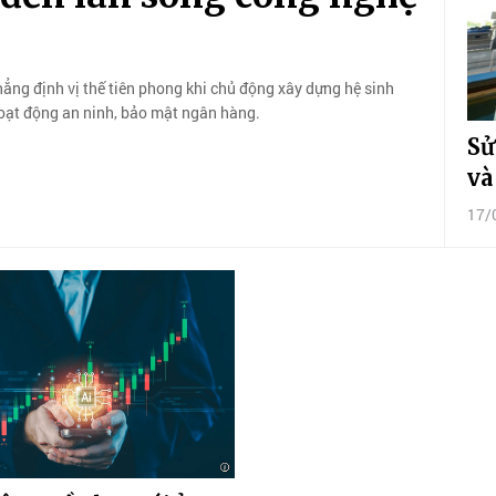
hẳng định vị thế tiên phong khi chủ động xây dựng hệ sinh
hoạt động an ninh, bảo mật ngân hàng.
Sử
và
17/