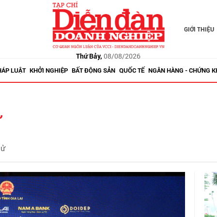
GIỚI THIỆU
Thứ Bảy,
08/08/2026
HÁP LUẬT
KHỞI NGHIỆP
BẤT ĐỘNG SẢN
QUỐC TẾ
NGÂN HÀNG - CHỨNG 
ử
tử