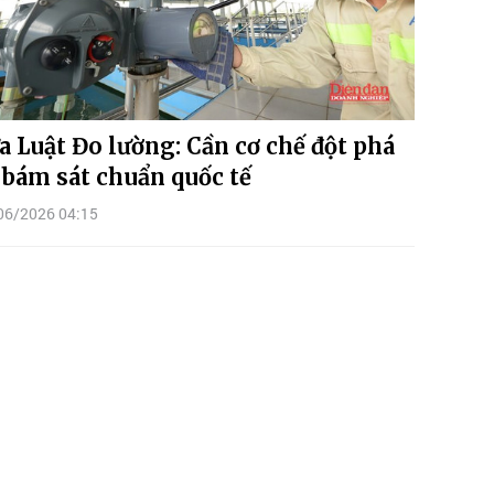
a Luật Đo lường: Cần cơ chế đột phá
 bám sát chuẩn quốc tế
06/2026 04:15