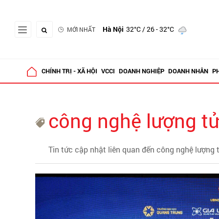
Hà Nội
32°C
/ 26 - 32°C
MỚI NHẤT
CHÍNH TRỊ - XÃ HỘI
VCCI
DOANH NGHIỆP
DOANH NHÂN
P
công nghệ lượng t
Tin tức cập nhật liên quan đến công nghệ lượng 