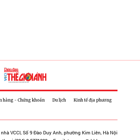
n hàng - Chứng khoán
Du lịch
Kinh tế địa phương
a nhà VCCI, Số 9 Đào Duy Anh, phường Kim Liên, Hà Nội