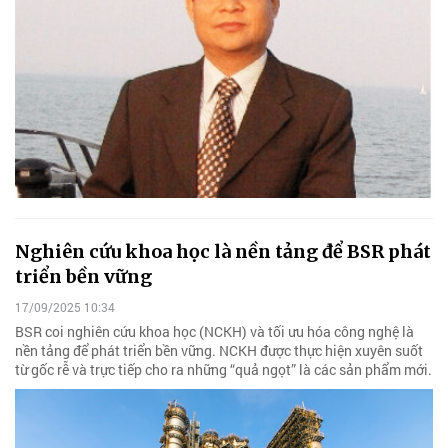
Nghiên cứu khoa học là nền tảng để BSR phát
triển bền vững
17/09/2025 10:34
BSR coi nghiên cứu khoa học (NCKH) và tối ưu hóa công nghệ là
nền tảng để phát triển bền vững. NCKH được thực hiện xuyên suốt
từ gốc rễ và trực tiếp cho ra những “quả ngọt” là các sản phẩm mới.