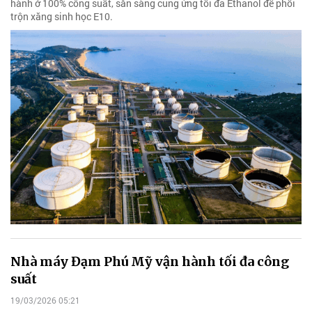
hành ở 100% công suất, sẵn sàng cung ứng tối đa Ethanol để phối
trộn xăng sinh học E10.
Nhà máy Đạm Phú Mỹ vận hành tối đa công
suất
19/03/2026 05:21