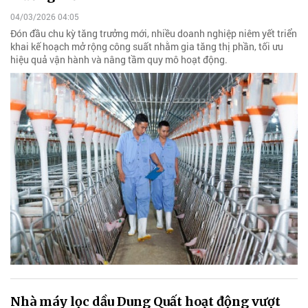
04/03/2026 04:05
Đón đầu chu kỳ tăng trưởng mới, nhiều doanh nghiệp niêm yết triển
khai kế hoạch mở rộng công suất nhằm gia tăng thị phần, tối ưu
hiệu quả vận hành và nâng tầm quy mô hoạt động.
Nhà máy lọc dầu Dung Quất hoạt động vượt