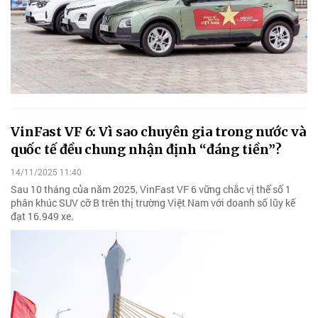
VinFast VF 6: Vì sao chuyên gia trong nước và
quốc tế đều chung nhận định “đáng tiền”?
14/11/2025 11:40
Sau 10 tháng của năm 2025, VinFast VF 6 vững chắc vị thế số 1
phân khúc SUV cỡ B trên thị trường Việt Nam với doanh số lũy kế
đạt 16.949 xe.