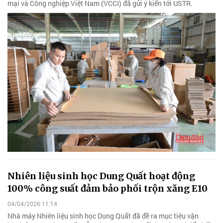
mại và Công nghiệp Việt Nam (VCCI) đã gửi ý kiến tới USTR.
Nhiên liệu sinh học Dung Quất hoạt động
100% công suất đảm bảo phối trộn xăng E10
04/04/2026 11:14
Nhà máy Nhiên liệu sinh học Dung Quất đã đề ra mục tiêu vận