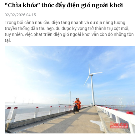
“Chìa khóa” thúc đẩy điện gió ngoài khơi
02/02/2026 04:15
Trong bối cảnh nhu cầu điện tăng nhanh và dư địa năng lượng
truyền thống dần thu hẹp, dù được kỳ vọng trở thành trụ cột mới,
tuy nhiên, việc phát triển điện gió ngoài khơi vẫn còn đó những tồn
tại.