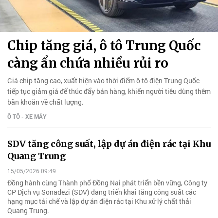
Chip tăng giá, ô tô Trung Quốc
càng ẩn chứa nhiều rủi ro
Giá chip tăng cao, xuất hiện vào thời điểm ô tô điện Trung Quốc
tiếp tục giảm giá để thúc đẩy bán hàng, khiến người tiêu dùng thêm
băn khoăn về chất lượng.
Ô TÔ - XE MÁY
SDV tăng công suất, lập dự án điện rác tại Khu
Quang Trung
15/05/2026 09:49
Đồng hành cùng Thành phố Đồng Nai phát triển bền vững, Công ty
CP Dịch vụ Sonadezi (SDV) đang triển khai tăng công suất các
hạng mục tái chế và lập dự án điện rác tại Khu xử lý chất thải
Quang Trung.