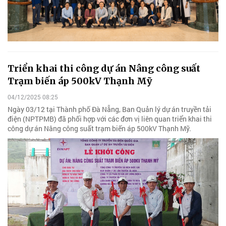
Triển khai thi công dự án Nâng công suất
Trạm biến áp 500kV Thạnh Mỹ
04/12/2025 08:25
Ngày 03/12 tại Thành phố Đà Nẵng, Ban Quản lý dự án truyền tải
điện (NPTPMB) đã phối hợp với các đơn vị liên quan triển khai thi
công dự án Nâng công suất trạm biến áp 500kV Thạnh Mỹ.