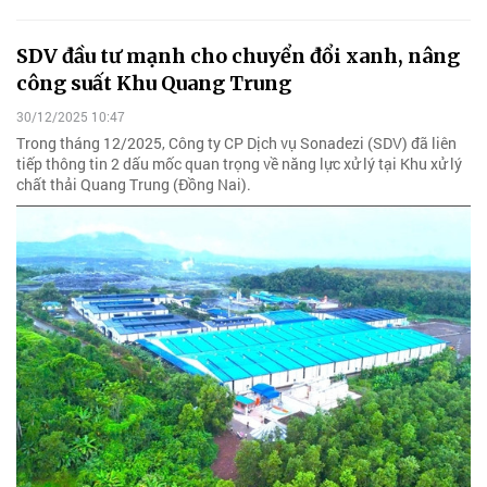
SDV đầu tư mạnh cho chuyển đổi xanh, nâng
công suất Khu Quang Trung
30/12/2025 10:47
Trong tháng 12/2025, Công ty CP Dịch vụ Sonadezi (SDV) đã liên
tiếp thông tin 2 dấu mốc quan trọng về năng lực xử lý tại Khu xử lý
chất thải Quang Trung (Đồng Nai).