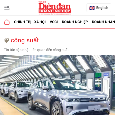
English
CHÍNH TRỊ - XÃ HỘI
VCCI
DOANH NGHIỆP
DOANH NHÂN
công suất
Tin tức cập nhật liên quan đến công suất