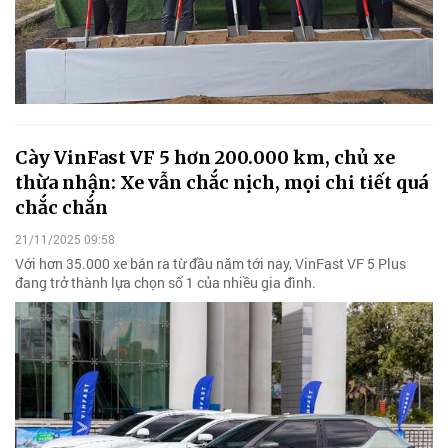
Cày VinFast VF 5 hơn 200.000 km, chủ xe
thừa nhận: Xe vẫn chắc nịch, mọi chi tiết quá
chắc chắn
21/11/2025 09:58
Với hơn 35.000 xe bán ra từ đầu năm tới nay, VinFast VF 5 Plus
đang trở thành lựa chọn số 1 của nhiều gia đình.