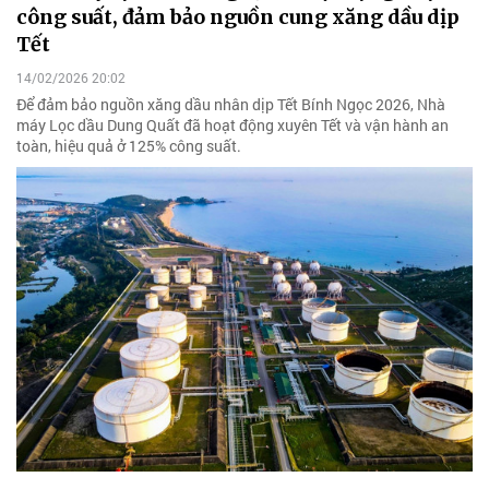
công suất, đảm bảo nguồn cung xăng dầu dịp
Tết
14/02/2026 20:02
Để đảm bảo nguồn xăng dầu nhân dịp Tết Bính Ngọc 2026, Nhà
máy Lọc dầu Dung Quất đã hoạt động xuyên Tết và vận hành an
toàn, hiệu quả ở 125% công suất.