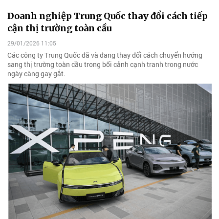
Doanh nghiệp Trung Quốc thay đổi cách tiếp
cận thị trường toàn cầu
29/01/2026 11:05
Các công ty Trung Quốc đã và đang thay đổi cách chuyển hướng
sang thị trường toàn cầu trong bối cảnh cạnh tranh trong nước
ngày càng gay gắt.