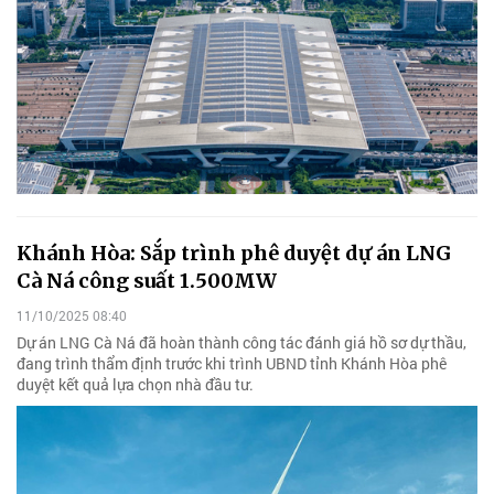
Khánh Hòa: Sắp trình phê duyệt dự án LNG
Cà Ná công suất 1.500MW
11/10/2025 08:40
Dự án LNG Cà Ná đã hoàn thành công tác đánh giá hồ sơ dự thầu,
đang trình thẩm định trước khi trình UBND tỉnh Khánh Hòa phê
duyệt kết quả lựa chọn nhà đầu tư.