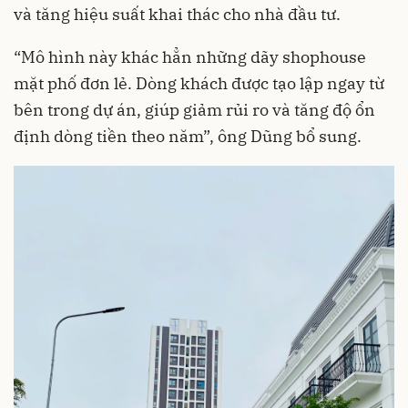
và tăng hiệu suất khai thác cho nhà đầu tư.
“Mô hình này khác hẳn những dãy shophouse
mặt phố đơn lẻ. Dòng khách được tạo lập ngay từ
bên trong dự án, giúp giảm rủi ro và tăng độ ổn
định dòng tiền theo năm”, ông Dũng bổ sung.