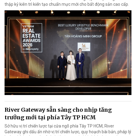
thập kỷ kiên trì kiến tạo chuẩn mực mới cho bất động sản cao cấp.
River Gateway sẵn sàng cho nhịp tăng
trưởng mới tại phía Tây TP HCM
Sở hữu vị trí chiến lược tại cửa ngõ phía Tây TP HCM, River
Gateway ghi dấu ấn nhờ vị trí chiến lược, quy hoạch bài bản, pháp lý