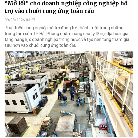
“Mở lối” cho doanh nghiệp công nghiệp hỗ
trợ vào chuỗi cung ứng toàn cầu
09/08/2026 03:27
Phát triển công nghiệp hỗ trợ đang trở thành một trong những
trọng tâm của TP Hải Phòng nhằm nâng cao tỷ lệ nội địa hóa, gia
tăng năng lực doanh nghiệp trong nước và tạo nền tảng tham gia
sâu hơn vào chuỗi cung ứng toàn cầu.