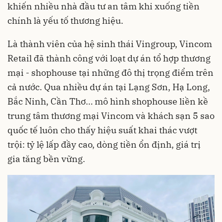
khiến nhiều nhà đầu tư an tâm khi xuống tiền
chính là yếu tố thương hiệu.
Là thành viên của hệ sinh thái Vingroup, Vincom
Retail đã thành công với loạt dự án tổ hợp thương
mại - shophouse tại những đô thị trọng điểm trên
cả nước. Qua nhiều dự án tại Lạng Sơn, Hạ Long,
Bắc Ninh, Cần Thơ… mô hình shophouse liền kề
trung tâm thương mại Vincom và khách sạn 5 sao
quốc tế luôn cho thấy hiệu suất khai thác vượt
trội: tỷ lệ lấp đầy cao, dòng tiền ổn định, giá trị
gia tăng bền vững.