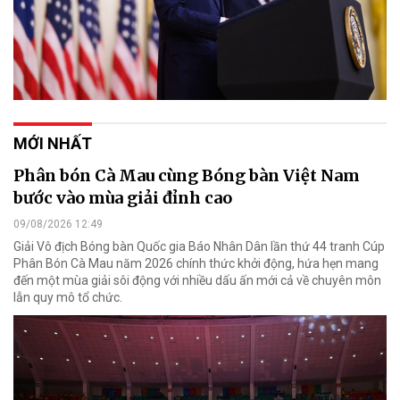
MỚI NHẤT
Phân bón Cà Mau cùng Bóng bàn Việt Nam
bước vào mùa giải đỉnh cao
09/08/2026 12:49
Giải Vô địch Bóng bàn Quốc gia Báo Nhân Dân lần thứ 44 tranh Cúp
Phân Bón Cà Mau năm 2026 chính thức khởi động, hứa hẹn mang
đến một mùa giải sôi động với nhiều dấu ấn mới cả về chuyên môn
lẫn quy mô tổ chức.