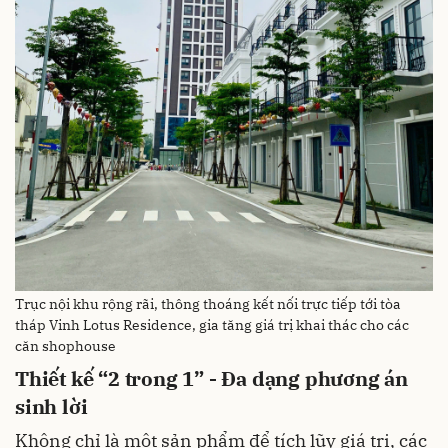
Trục nội khu rộng rãi, thông thoáng kết nối trực tiếp tới tòa
tháp Vinh Lotus Residence, gia tăng giá trị khai thác cho các
căn shophouse
Thiết kế “2 trong 1” - Đa dạng phương án
sinh lời
Không chỉ là một sản phẩm để tích lũy giá trị, các