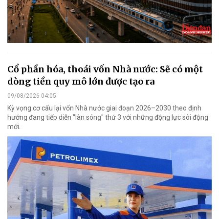
Cổ phần hóa, thoái vốn Nhà nước: Sẽ có một
dòng tiền quy mô lớn được tạo ra
09/08/2026 04:05
Kỳ vọng cơ cấu lại vốn Nhà nước giai đoạn 2026–2030 theo định
hướng đang tiếp diễn "làn sóng" thứ 3 với những động lực sôi động
mới.