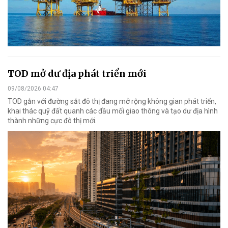
TOD mở dư địa phát triển mới
09/08/2026 04:47
TOD gắn với đường sắt đô thị đang mở rộng không gian phát triển,
khai thác quỹ đất quanh các đầu mối giao thông và tạo dư địa hình
thành những cực đô thị mới.