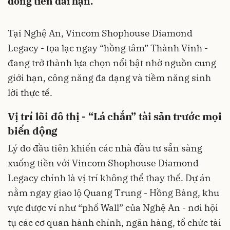
dòng tiền dài hạn.
Tại Nghệ An, Vincom Shophouse Diamond
Legacy - tọa lạc ngay “hồng tâm” Thành Vinh -
đang trở thành lựa chọn nổi bật nhờ nguồn cung
giới hạn, công năng đa dạng và tiềm năng sinh
lời thực tế.
Vị trí lõi đô thị - “Lá chắn” tài sản trước mọi
biến động
Lý do đầu tiên khiến các nhà đầu tư sẵn sàng
xuống tiền với Vincom Shophouse Diamond
Legacy chính là vị trí không thể thay thế. Dự án
nằm ngay giao lộ Quang Trung - Hồng Bàng, khu
vực được ví như “phố Wall” của Nghệ An - nơi hội
tụ các cơ quan hành chính, ngân hàng, tổ chức tài