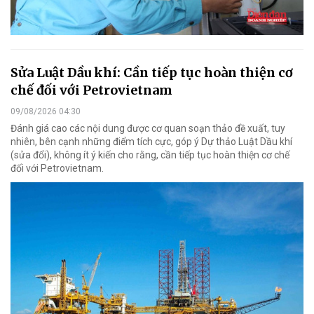
Sửa Luật Dầu khí: Cần tiếp tục hoàn thiện cơ
chế đối với Petrovietnam
09/08/2026 04:30
Đánh giá cao các nội dung được cơ quan soạn thảo đề xuất, tuy
nhiên, bên cạnh những điểm tích cực, góp ý Dự thảo Luật Dầu khí
(sửa đổi), không ít ý kiến cho rằng, cần tiếp tục hoàn thiện cơ chế
đối với Petrovietnam.