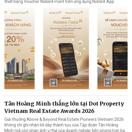
thiết bằng Voucher NobleX Point trên ứng dụng NobleX App.
Tân Hoàng Minh thắng lớn tại Dot Property
Vietnam Real Estate Awards 2026
Giải thưởng Above & Beyond Real Estate Pioneers Vietnam 2026
không chỉ ghi nhận bề dày thành tựu của Tập đoàn Tân Hoàng
Minh mà còn phản ánh vị thế của doanh nghiệp tiên phong hơn ba