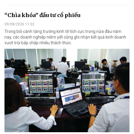
“Chìa khóa” đầu tư cổ phiếu
09/08/2026 11:02
Trong bối cảnh tăng trưởng kinh tế tích cực trong nửa đầu năm
nay, các doanh nghiệp niêm yết cũng ghi nhận kết quả kinh doanh
vượt trội bấp chấp nhiều thách thức.