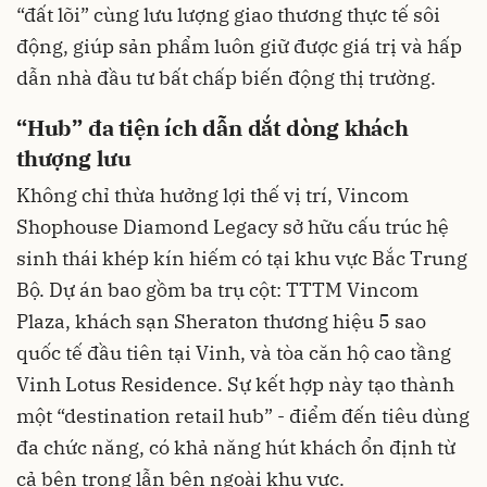
“đất lõi” cùng lưu lượng giao thương thực tế sôi
động, giúp sản phẩm luôn giữ được giá trị và hấp
dẫn nhà đầu tư bất chấp biến động thị trường.
“Hub” đa tiện ích dẫn dắt dòng khách
thượng lưu
Không chỉ thừa hưởng lợi thế vị trí, Vincom
Shophouse Diamond Legacy sở hữu cấu trúc hệ
sinh thái khép kín hiếm có tại khu vực Bắc Trung
Bộ. Dự án bao gồm ba trụ cột: TTTM Vincom
Plaza, khách sạn Sheraton thương hiệu 5 sao
quốc tế đầu tiên tại Vinh, và tòa căn hộ cao tầng
Vinh Lotus Residence. Sự kết hợp này tạo thành
một “destination retail hub” - điểm đến tiêu dùng
đa chức năng, có khả năng hút khách ổn định từ
cả bên trong lẫn bên ngoài khu vực.