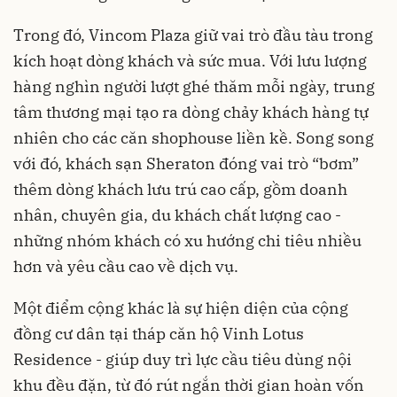
Trong đó, Vincom Plaza giữ vai trò đầu tàu trong
kích hoạt dòng khách và sức mua. Với lưu lượng
hàng nghìn người lượt ghé thăm mỗi ngày, trung
tâm thương mại tạo ra dòng chảy khách hàng tự
nhiên cho các căn shophouse liền kề. Song song
với đó, khách sạn Sheraton đóng vai trò “bơm”
thêm dòng khách lưu trú cao cấp, gồm doanh
nhân, chuyên gia, du khách chất lượng cao -
những nhóm khách có xu hướng chi tiêu nhiều
hơn và yêu cầu cao về dịch vụ.
Một điểm cộng khác là sự hiện diện của cộng
đồng cư dân tại tháp căn hộ Vinh Lotus
Residence - giúp duy trì lực cầu tiêu dùng nội
khu đều đặn, từ đó rút ngắn thời gian hoàn vốn