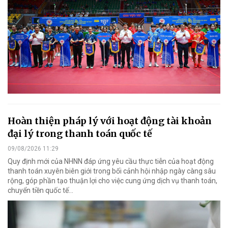
Hoàn thiện pháp lý với hoạt động tài khoản
đại lý trong thanh toán quốc tế
09/08/2026 11:29
Quy định mới của NHNN đáp ứng yêu cầu thực tiễn của hoạt động
thanh toán xuyên biên giới trong bối cảnh hội nhập ngày càng sâu
rộng, góp phần tạo thuận lợi cho việc cung ứng dịch vụ thanh toán,
chuyển tiền quốc tế...