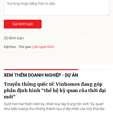
Gửi bình luận
(0) Bình luận
Xếp theo:
Số người thích
Thời gian
XEM THÊM DOANH NGHIỆP - DỰ ÁN
Truyền thông quốc tế: Vinhomes đang góp
phần định hình “thế hệ kỳ quan của thời đại
mới”
Suốt hơn hai thiên niên kỷ, nhân loại tập trung tôn vinh "kỳ quan"
như biểu tượng cho những thành tựu vĩ đại nhất của mỗi thời đại.