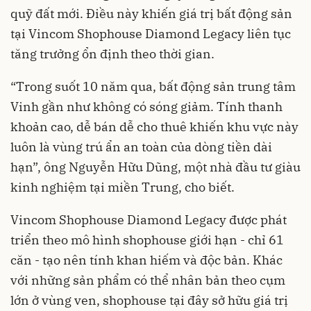
quỹ đất mới. Điều này khiến giá trị bất động sản
tại Vincom Shophouse Diamond Legacy liên tục
tăng trưởng ổn định theo thời gian.
“Trong suốt 10 năm qua, bất động sản trung tâm
Vinh gần như không có sóng giảm. Tính thanh
khoản cao, dễ bán dễ cho thuê khiến khu vực này
luôn là vùng trú ẩn an toàn của dòng tiền dài
hạn”, ông Nguyễn Hữu Dũng, một nhà đầu tư giàu
kinh nghiệm tại miền Trung, cho biết.
Vincom Shophouse Diamond Legacy được phát
triển theo mô hình shophouse giới hạn - chỉ 61
căn - tạo nên tính khan hiếm và độc bản. Khác
với những sản phẩm có thể nhân bản theo cụm
lớn ở vùng ven, shophouse tại đây sở hữu giá trị