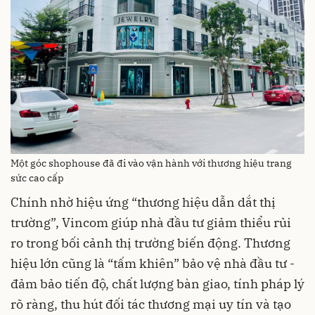
Một góc shophouse đã đi vào vận hành với thương hiệu trang
sức cao cấp
Chính nhờ hiệu ứng “thương hiệu dẫn dắt thị
trường”, Vincom giúp nhà đầu tư giảm thiểu rủi
ro trong bối cảnh thị trường biến động. Thương
hiệu lớn cũng là “tấm khiên” bảo vệ nhà đầu tư -
đảm bảo tiến độ, chất lượng bàn giao, tính pháp lý
rõ ràng, thu hút đối tác thương mại uy tín và tạo