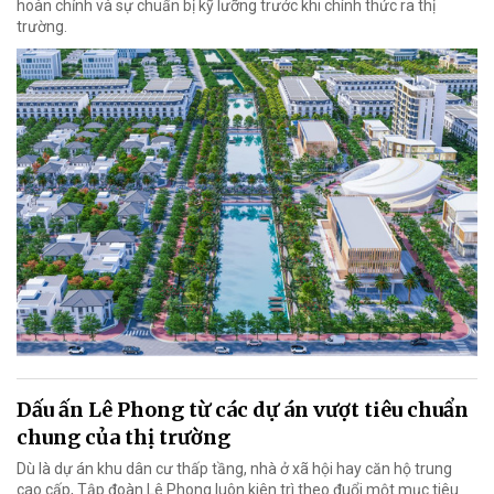
hoàn chỉnh và sự chuẩn bị kỹ lưỡng trước khi chính thức ra thị
trường.
Dấu ấn Lê Phong từ các dự án vượt tiêu chuẩn
chung của thị trường
Dù là dự án khu dân cư thấp tầng, nhà ở xã hội hay căn hộ trung
cao cấp, Tập đoàn Lê Phong luôn kiên trì theo đuổi một mục tiêu