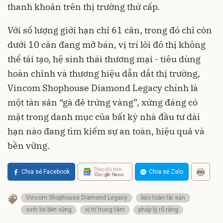
thanh khoản trên thị trường thứ cấp.
Với số lượng giới hạn chỉ 61 căn, trong đó chỉ còn
dưới 10 căn đang mở bán, vị trí lõi đô thị không
thể tái tạo, hệ sinh thái thương mại - tiêu dùng
hoàn chỉnh và thương hiệu dẫn dắt thị trường,
Vincom Shophouse Diamond Legacy chính là
một tàn sản “gà đẻ trứng vàng”, xứng đáng có
mặt trong danh mục của bất kỳ nhà đầu tư dài
hạn nào đang tìm kiếm sự an toàn, hiệu quả và
bền vững.
Theo dõi trên
Chia sẻ Facebook
Chia sẻ Zalo
Vincom Shophouse Diamond Legacy
bảo toàn tài sản
sinh lời bền vững
vị trí trung tâm
pháp lý rõ ràng