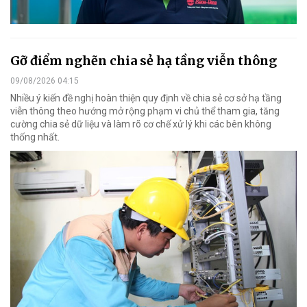
Gỡ điểm nghẽn chia sẻ hạ tầng viễn thông
09/08/2026 04:15
Nhiều ý kiến đề nghị hoàn thiện quy định về chia sẻ cơ sở hạ tầng
viễn thông theo hướng mở rộng phạm vi chủ thể tham gia, tăng
cường chia sẻ dữ liệu và làm rõ cơ chế xử lý khi các bên không
thống nhất.