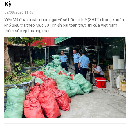
Kỳ
09/08/2026 11:06
Việc Mỹ đưa ra các quan ngại về sở hữu trí tuệ (SHTT) trong khuôn
khổ điều tra theo Mục 301 khiến bài toán thực thi của Việt Nam
thêm sức ép thương mại.