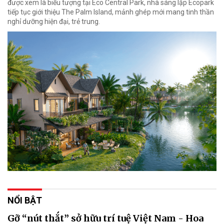
được xem là biểu tượng tại Eco Central Park, nhà sáng lập Ecopark
tiếp tục giới thiệu The Palm Island, mảnh ghép mới mang tinh thần
nghỉ dưỡng hiện đại, trẻ trung.
NỔI BẬT
Gỡ “nút thắt” sở hữu trí tuệ Việt Nam - Hoa