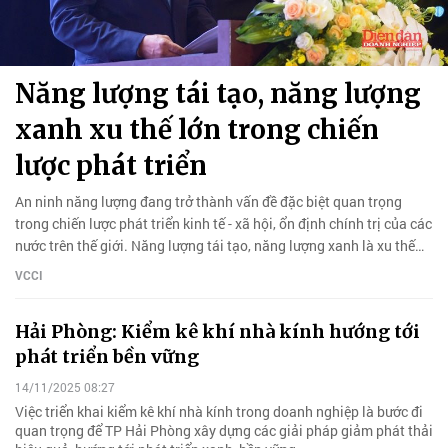
Năng lượng tái tạo, năng lượng
xanh xu thế lớn trong chiến
lược phát triển
An ninh năng lượng đang trở thành vấn đề đặc biệt quan trọng
trong chiến lược phát triển kinh tế - xã hội, ổn định chính trị của các
nước trên thế giới. Năng lượng tái tạo, năng lượng xanh là xu thế
lớn, phát triển rõ nét…
VCCI
Hải Phòng: Kiểm kê khí nhà kính hướng tới
phát triển bền vững
14/11/2025 08:27
Việc triển khai kiểm kê khí nhà kính trong doanh nghiệp là bước đi
quan trọng để TP Hải Phòng xây dựng các giải pháp giảm phát thải