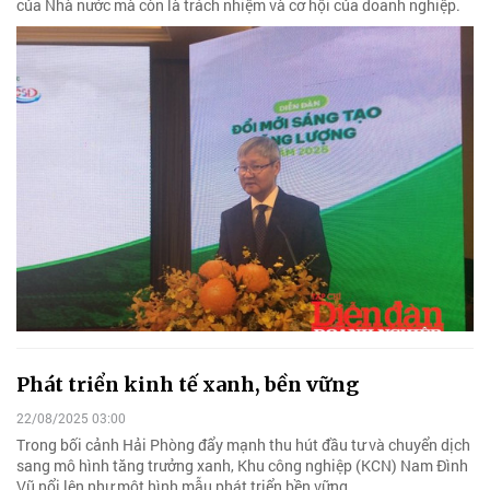
của Nhà nước mà còn là trách nhiệm và cơ hội của doanh nghiệp.
Phát triển kinh tế xanh, bền vững
22/08/2025 03:00
Trong bối cảnh Hải Phòng đẩy mạnh thu hút đầu tư và chuyển dịch
sang mô hình tăng trưởng xanh, Khu công nghiệp (KCN) Nam Đình
Vũ nổi lên như một hình mẫu phát triển bền vững.