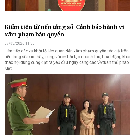
Kiếm tiền từ nền tảng số: Cảnh báo hành vi
xâm phạm bản quyền
07/08/2026 11:30
Liên tiếp các vụ khởi tố liên quan đến xâm phạm quyền tác giả trên
nền tảng số cho thấy, cùng với cơ hội tạo doanh thu, hoạt động khai
thác nội dung cũng đặt ra yêu cầu ngày càng cao về tuân thủ pháp
luật.