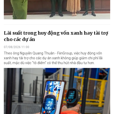
Lãi suất trong huy động vốn xanh hay tài trợ
cho các dự án
07/08/2026 11:00
Theo ông Nguyễn Quang Thuân - FiinGroup, việc huy động vốn
xanh hay tài trợ cho các dự án xanh không giúp giảm chi phí lãi
suất; mặc dù việc "tô điểm" có thể thu hút nhà đầu tư hơn.