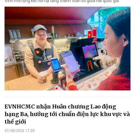
trình mở rộng kết nối hạ tầng thanh toán số giữa hai quốc gia.
EVNHCMC nhận Huân chương Lao động
hạng Ba, hướng tới chuẩn điện lực khu vực và
thế giới
07/08/2026 17:39