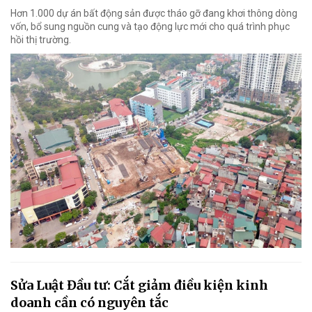
Hơn 1.000 dự án bất động sản được tháo gỡ đang khơi thông dòng
vốn, bổ sung nguồn cung và tạo động lực mới cho quá trình phục
hồi thị trường.
Sửa Luật Đầu tư: Cắt giảm điều kiện kinh
doanh cần có nguyên tắc