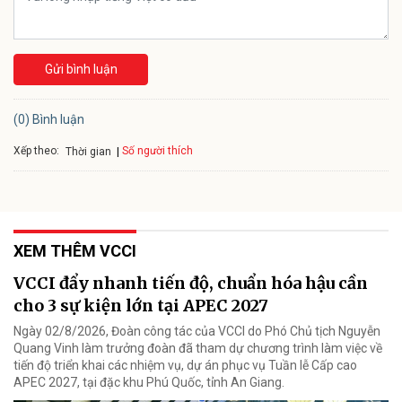
Gửi bình luận
(0) Bình luận
Xếp theo:
Số người thích
Thời gian
XEM THÊM VCCI
VCCI đẩy nhanh tiến độ, chuẩn hóa hậu cần
cho 3 sự kiện lớn tại APEC 2027
Ngày 02/8/2026, Đoàn công tác của VCCI do Phó Chủ tịch Nguyễn
Quang Vinh làm trưởng đoàn đã tham dự chương trình làm việc về
tiến độ triển khai các nhiệm vụ, dự án phục vụ Tuần lễ Cấp cao
APEC 2027, tại đặc khu Phú Quốc, tỉnh An Giang.