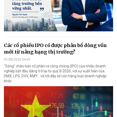
Các cổ phiếu IPO có được phân bổ dòng vốn
mới từ nâng hạng thị trường?
07/08/2026 04:05
"Sóng" chào bán cổ phần ra công chúng (IPO) của nhiều doanh
nghiệp bắt đầu dâng trở lại từ quý II/2026, với sự xuất hiện của
DMX, LPS, DVV, AMY... và tới đây sẽ còn hàng loạt doanh nghiệp
khác.