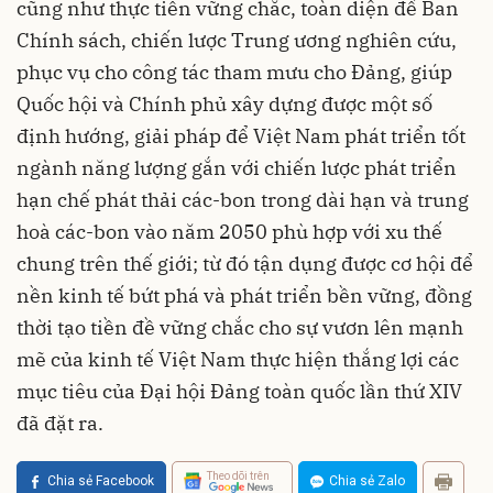
cũng như thực tiễn vững chắc, toàn diện để Ban
Chính sách, chiến lược Trung ương nghiên cứu,
phục vụ cho công tác tham mưu cho Đảng, giúp
Quốc hội và Chính phủ xây dựng được một số
định hướng, giải pháp để Việt Nam phát triển tốt
ngành năng lượng gắn với chiến lược phát triển
hạn chế phát thải các-bon trong dài hạn và trung
hoà các-bon vào năm 2050 phù hợp với xu thế
chung trên thế giới; từ đó tận dụng được cơ hội để
nền kinh tế bứt phá và phát triển bền vững, đồng
thời tạo tiền đề vững chắc cho sự vươn lên mạnh
mẽ của kinh tế Việt Nam thực hiện thắng lợi các
mục tiêu của Đại hội Đảng toàn quốc lần thứ XIV
đã đặt ra.
Theo dõi trên
Chia sẻ Facebook
Chia sẻ Zalo