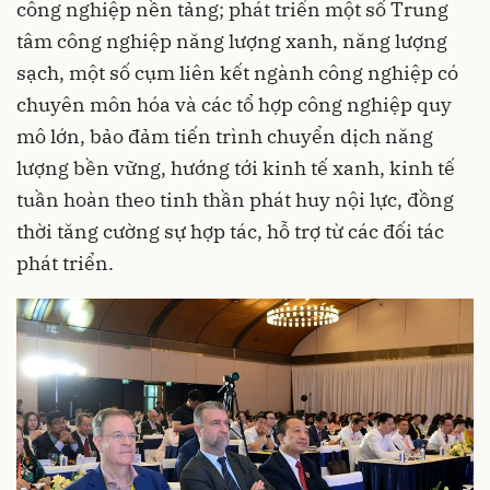
công nghiệp nền tảng; phát triển một số Trung
tâm công nghiệp năng lượng xanh, năng lượng
sạch, một số cụm liên kết ngành công nghiệp có
chuyên môn hóa và các tổ hợp công nghiệp quy
mô lớn, bảo đảm tiến trình chuyển dịch năng
lượng bền vững, hướng tới kinh tế xanh, kinh tế
tuần hoàn theo tinh thần phát huy nội lực, đồng
thời tăng cường sự hợp tác, hỗ trợ từ các đối tác
phát triển.