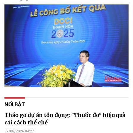
NỔI BẬT
Tháo gỡ dự án tồn đọng: "Thước đo" hiệu quả
cải cách thể chế
07/08/2026 04:27