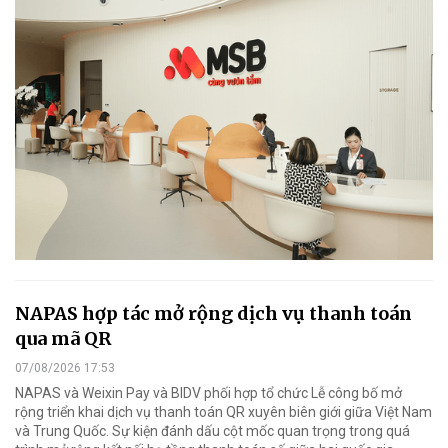
NAPAS hợp tác mở rộng dịch vụ thanh toán
qua mã QR
07/08/2026 17:53
NAPAS và Weixin Pay và BIDV phối hợp tổ chức Lễ công bố mở
rộng triển khai dịch vụ thanh toán QR xuyên biên giới giữa Việt Nam
và Trung Quốc. Sự kiện đánh dấu cột mốc quan trọng trong quá