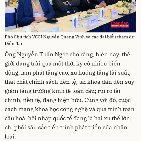
Phó Chủ tịch VCCI Nguyễn Quang Vinh và các đại biểu tham dự
Diễn đàn
Ông Nguyễn Tuấn Ngọc cho rằng, hiện nay, thế
giới đang trải qua một thời kỳ có nhiều biến
động, lạm phát tăng cao, xu hướng tăng lãi suất,
thắt chặt chính sách tiền tệ, tài khóa dẫn đến suy
giảm tăng trưởng kinh tế toàn cầu; rủi ro tài
chính, tiền tệ, đang hiện hữu. Cùng với đó, cuộc
cách mạng khoa học công nghệ và quá trình toàn
cầu hoá, hội nhập quốc tế đang là hai xu thế lớn,
chi phối sâu sắc tiến trình phát triển của nhân
loại.