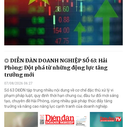
DIỄN ĐÀN DOANH NGHIỆP SỐ 63: Hải
Phòng: Đột phá từ những động lực tăng
trưởng mới
07/08/2026 06:27
Số 63 DĐDN tập trung nhiều nội dung về cơ chế đặc thù xử lý vi
phạm pháp luật, quy định thời hạn chung cư, đầu tư đổi mới sáng
tạo, chuyên đề Hải Phòng, cùng nhiều giải pháp thúc đẩy tăng
trưởng và nâng cao năng lực cạnh tranh của doanh nghiệp.