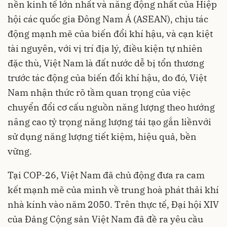
nền kinh tế lớn nhất và năng động nhất của Hiệp
hội các quốc gia Đông Nam Á (ASEAN), chịu tác
động mạnh mẽ của biến đổi khí hậu, và cạn kiệt
tài nguyên, với vị trí địa lý, điều kiện tự nhiên
đặc thù, Việt Nam là đất nước dễ bị tổn thương
trước tác động của biến đổi khí hậu, do đó, Việt
Nam nhận thức rõ tầm quan trọng của việc
chuyển đổi cơ cấu nguồn năng lượng theo hướng
nâng cao tỷ trọng năng lượng tái tạo gắn liềnvới
sử dụng năng lượng tiết kiệm, hiệu quả, bền
vững.
Tại COP-26, Việt Nam đã chủ động đưa ra cam
kết mạnh mẽ của mình về trung hoà phát thải khí
nhà kính vào năm 2050. Trên thực tế, Đại hội XIV
của Đảng Cộng sản Việt Nam đã đề ra yêu cầu