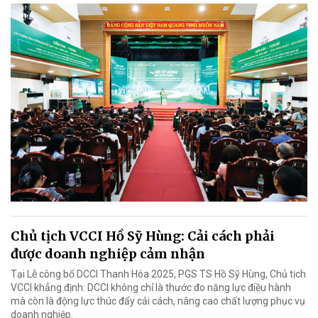
Chủ tịch VCCI Hồ Sỹ Hùng: Cải cách phải
được doanh nghiệp cảm nhận
Tại Lễ công bố DCCI Thanh Hóa 2025, PGS TS Hồ Sỹ Hùng, Chủ tịch
VCCI khẳng định: DCCI không chỉ là thước đo năng lực điều hành
mà còn là động lực thúc đẩy cải cách, nâng cao chất lượng phục vụ
doanh nghiệp.