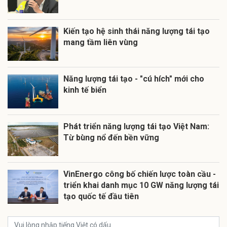
Kiến tạo hệ sinh thái năng lượng tái tạo
mang tầm liên vùng
Năng lượng tái tạo - "cú hích" mới cho
kinh tế biển
Phát triển năng lượng tái tạo Việt Nam:
Từ bùng nổ đến bền vững
VinEnergo công bố chiến lược toàn cầu -
triển khai danh mục 10 GW năng lượng tái
tạo quốc tế đầu tiên