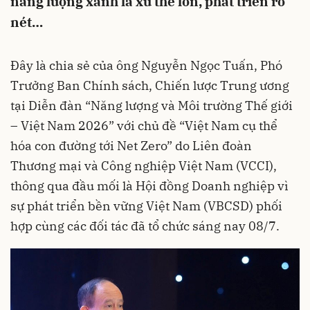
năng lượng xanh là xu thế lớn, phát triển rõ
nét…
Đây là chia sẻ của ông Nguyễn Ngọc Tuấn, Phó
Trưởng Ban Chính sách, Chiến lược Trung ương
tại Diễn đàn “Năng lượng và Môi trường Thế giới
– Việt Nam 2026” với chủ đề “Việt Nam cụ thể
hóa con đường tới Net Zero” do Liên đoàn
Thương mại và Công nghiệp Việt Nam (VCCI),
thông qua đầu mối là Hội đồng Doanh nghiệp vì
sự phát triển bền vững Việt Nam (VBCSD) phối
hợp cùng các đối tác đã tổ chức sáng nay 08/7.