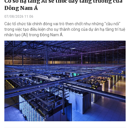
Cơ sở hạ tầng AI sẽ thúc đẩy tăng trưởng của
Đông Nam Á
07/08/2026 11:06
Các tổ chức tài chính đóng vai trò then chốt như những "cầu nối"
trong việc tạo điều kiện cho sự thành công của dự án hạ tầng trí tuệ
nhân tạo (AI) trong Đông Nam Á.