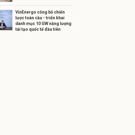
VinEnergo công bố chiến
lược toàn cầu - triển khai
danh mục 10 GW năng lượng
tái tạo quốc tế đầu tiên