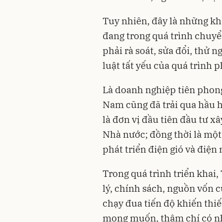
Tuy nhiên,
đây là những kh
đang trong quá trình chuyể
phải rà soát, sửa đổi, thử n
luật tất yếu của quá trình p
Là
doanh nghiệp
tiên phong
Nam cũng đã trải qua hầu 
là đơn vị đầu tiên đầu tư x
Nhà nước; đồng thời là mộ
phát triển điện gió và điện 
Trong quá trình triển kha
lý, chính sách, nguồn vốn 
chạy đua tiến độ khiến thi
mong muốn, thậm chí có nh