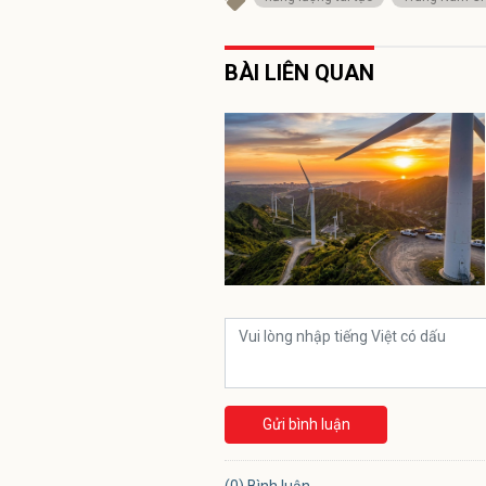
BÀI LIÊN QUAN
Gửi bình luận