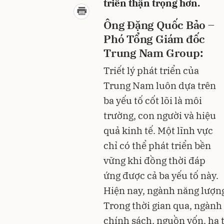
triển thận trọng hơn.
Ô
ng Đặng Quốc Bảo
–
Phó Tổng Giám đốc
Trung Nam
Group:
T
riết lý phát triển
của
Trung Nam
luôn dựa trên
ba yếu tố cốt lõi là môi
trường, con người và hiệu
quả kinh tế. Một lĩnh vực
chỉ có thể phát triển bền
vững khi đồng thời đáp
ứng được cả ba yếu tố này.
Hiện nay, ngành năng lượng 
Trong thời gian qua, ngành
chính sách, nguồn vốn, hạ 