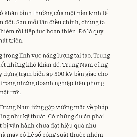
ó khăn bình thường của một nền kinh tế
n đổi. Sau mỗi lần điều chỉnh, chúng ta
ghiệm rồi tiếp tục hoàn thiện. Đó là quy
hát triển.
 trong lĩnh vực năng lượng tái tạo, Trung
hết những khó khăn đó. Trung Nam cũng
ây dựng trạm biến áp 500 kV bàn giao cho
t trong những
doanh nghiệp
tiên phong
mặt trời.
i, Trung Nam từng gặp vướng mắc về pháp
cũng như kỹ thuật. Có những dự án phải
ết bị vận hành chưa đạt hiệu quả như
à máy có hệ số công suất thuộc nhóm