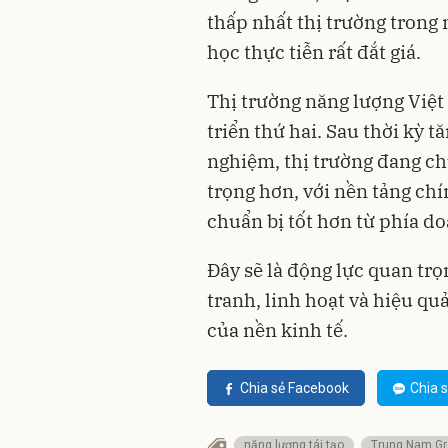
thấp nhất thị trường trong
học thực tiễn rất đắt giá.
T
hị trường năng lượng Việ
triển thứ hai. Sau thời kỳ 
nghiệm, thị trường đang ch
trọng hơn, với nền tảng ch
chuẩn bị tốt hơn từ phía
do
Đây sẽ là động lực quan tr
tranh, linh hoạt và hiệu q
của nền kinh tế.
Chia sẻ Facebook
Chia s
năng lượng tái tạo
Trung Nam Gr