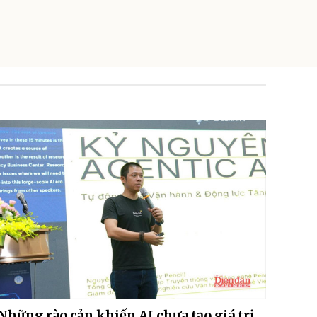
Những rào cản khiến AI chưa tạo giá trị