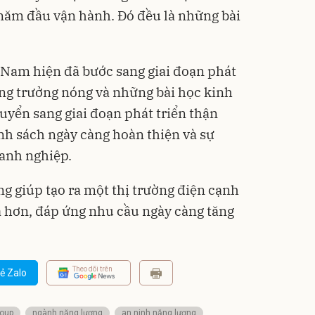
 năm đầu vận hành. Đó đều là những bài
t Nam
hiện
đã bước sang giai đoạn phát
tăng trưởng nóng và những bài học kinh
uyển sang giai đoạn phát triển thận
ính sách ngày càng hoàn thiện và sự
anh nghiệp
.
ọng giúp
tạo ra một thị trường điện cạnh
uả hơn, đáp ứng nhu cầu ngày càng tăng
Theo dõi trên
ẻ Zalo
oup
ngành năng lượng
an ninh năng lượng