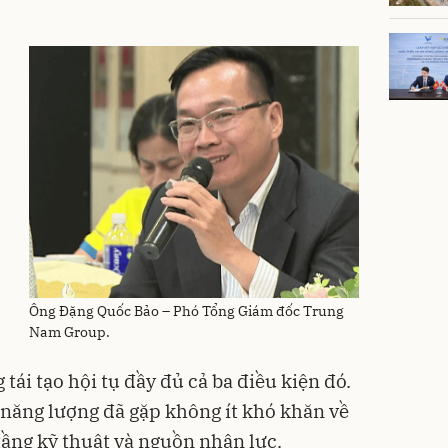
Ông Đặng Quốc Bảo – Phó Tổng Giám đốc Trung
Nam Group.
tái tạo hội tụ đầy đủ cả ba điều kiện đó.
 năng lượng đã gặp không ít khó khăn về
tầng kỹ thuật và nguồn nhân lực.