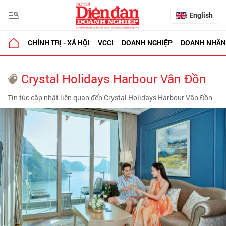
English
CHÍNH TRỊ - XÃ HỘI
VCCI
DOANH NGHIỆP
DOANH NHÂN
Crystal Holidays Harbour Vân Đồn
Tin tức cập nhật liên quan đến Crystal Holidays Harbour Vân Đồn