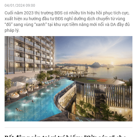
04/01/2024 09:00
Cuối năm 2023 thị trường BĐS có nhiều tín hiệu hồi phục tích cực,
xuất hiện xu hướng đầu tư BĐS nghỉ dưỡng dịch chuyển từ vùng
“đỏ” sang vùng “xanh” tại khu vực tiềm năng mới nổi và DA đầy đủ
pháp lý.