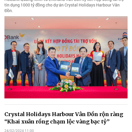
tín dụng 1000 tỷ đồng cho dự án Crystal Holidays Harbour Vân
Đồn.
Crystal Holidays Harbour Vân Đồn rộn ràng
“Khai xuân rồng chạm lộc vàng bạc tỷ”
24/02/2024 11:00