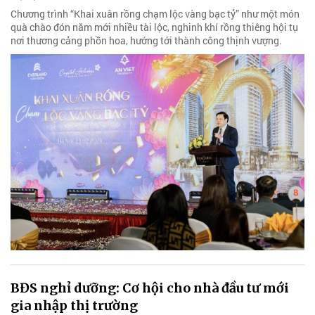
Chương trình “Khai xuân rồng chạm lộc vàng bạc tỷ” như một món
quà chào đón năm mới nhiều tài lộc, nghinh khí rồng thiêng hội tụ
nơi thương cảng phồn hoa, hướng tới thành công thịnh vượng.
BĐS nghỉ dưỡng: Cơ hội cho nhà đầu tư mới
gia nhập thị trường