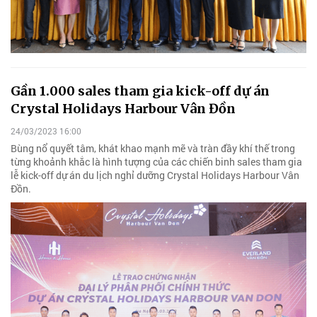
Gần 1.000 sales tham gia kick-off dự án
Crystal Holidays Harbour Vân Đồn
24/03/2023 16:00
Bùng nổ quyết tâm, khát khao mạnh mẽ và tràn đầy khí thế trong
từng khoảnh khắc là hình tượng của các chiến binh sales tham gia
lễ kick-off dự án du lịch nghỉ dưỡng Crystal Holidays Harbour Vân
Đồn.