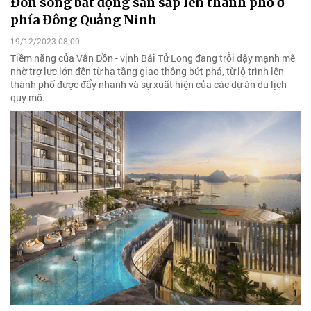
Đón sóng bất động sản sắp lên thành phố ở
phía Đông Quảng Ninh
19/12/2023 08:00
Tiềm năng của Vân Đồn - vịnh Bái Tử Long đang trỗi dậy mạnh mẽ
nhờ trợ lực lớn đến từ hạ tầng giao thông bứt phá, từ lộ trình lên
thành phố được đẩy nhanh và sự xuất hiện của các dự án du lịch
quy mô.