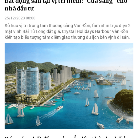
Bất động sản tại vị trí hiếm: "Cửa sáng" cho
nhà đầu tư
25/12/2023 08:00
Sở hữu vị trí trung tâm thương cảng Vân Đồn, tầm nhìn trực diện 2
mặt vịnh Bái Tử Long đắt giá, Crystal Holidays Harbour Vân Đồn
kiến tạo biểu tượng tâm điểm giao thương du lịch bên vịnh di sản.