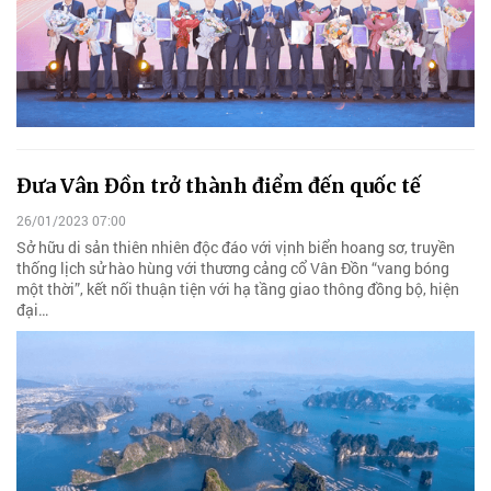
Đưa Vân Đồn trở thành điểm đến quốc tế
26/01/2023 07:00
Sở hữu di sản thiên nhiên độc đáo với vịnh biển hoang sơ, truyền
thống lịch sử hào hùng với thương cảng cổ Vân Đồn “vang bóng
một thời”, kết nối thuận tiện với hạ tầng giao thông đồng bộ, hiện
đại…