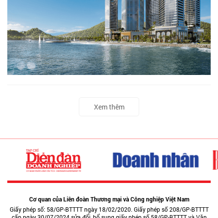
Xem thêm
Cơ quan của Liên đoàn Thương mại và Công nghiệp Việt Nam
Giấy phép số: 58/GP-BTTTT ngày 18/02/2020. Giấy phép số 208/GP-BTTTT
cấp ngày 30/07/2024 sửa đổi, bổ sung giấy phép số 58/GP-BTTTT và Văn