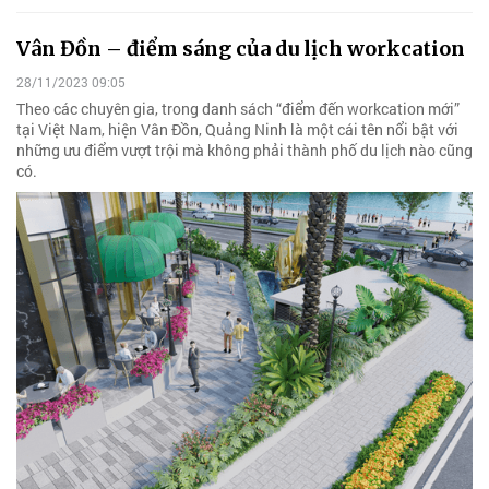
Vân Đồn – điểm sáng của du lịch workcation
28/11/2023 09:05
Theo các chuyên gia, trong danh sách “điểm đến workcation mới”
tại Việt Nam, hiện Vân Đồn, Quảng Ninh là một cái tên nổi bật với
những ưu điểm vượt trội mà không phải thành phố du lịch nào cũng
có.