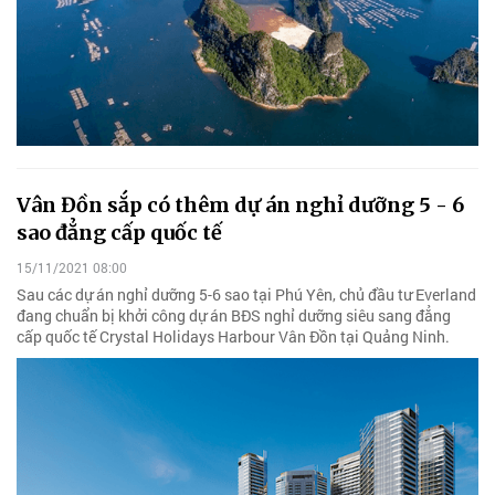
Vân Đồn sắp có thêm dự án nghỉ dưỡng 5 - 6
sao đẳng cấp quốc tế
15/11/2021 08:00
Sau các dự án nghỉ dưỡng 5-6 sao tại Phú Yên, chủ đầu tư Everland
đang chuẩn bị khởi công dự án BĐS nghỉ dưỡng siêu sang đẳng
cấp quốc tế Crystal Holidays Harbour Vân Đồn tại Quảng Ninh.