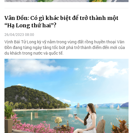
Vân Đồn: Có gì khác biệt để trở thành một
“Hạ Long thứ hai”?
26/04/2023 08:00
Vịnh Bái Tử Long kỳ vỹ nằm trong vùng đất rồng huyền thoại Vân
Đồn đang từng ngày tăng tốc bứt phá trở thành điểm đến mới của
du khách trong nước và quốc tế.