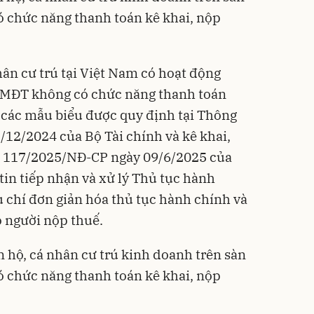
 chức năng thanh toán kê khai, nộp
hân cư trú tại Việt Nam có hoạt động
TMĐT không có chức năng thanh toán
o các mẫu biểu được quy định tại Thông
12/2024 của Bộ Tài chính và kê khai,
ố 117/2025/NĐ-CP ngày 09/6/2025 của
in tiếp nhận và xử lý Thủ tục hành
u chí đơn giản hóa thủ tục hành chính và
 người nộp thuế.
 hộ, cá nhân cư trú kinh doanh trên sàn
 chức năng thanh toán kê khai, nộp