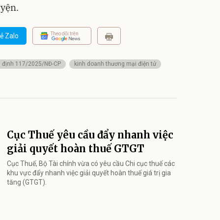
uyện.
Theo dõi trên
ẻ Zalo
ị định 117/2025/NĐ-CP
kinh doanh thương mại điện tử
Cục Thuế yêu cầu đẩy nhanh việc
giải quyết hoàn thuế GTGT
Cục Thuế, Bộ Tài chính vừa có yêu cầu Chi cục thuế các
khu vực đẩy nhanh việc giải quyết hoàn thuế giá trị gia
tăng (GTGT).