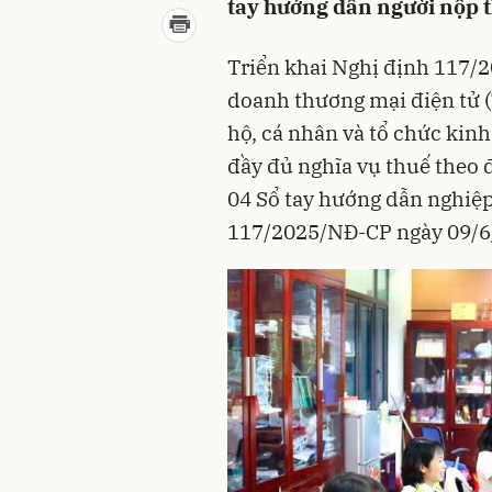
tay hướng dẫn người nộp t
Triển khai Nghị định 117/2
doanh thương mại điện tử 
hộ, cá nhân và tổ chức kin
đầy đủ nghĩa vụ thuế theo
04 Sổ tay hướng dẫn nghiệp
117/2025/NĐ-CP ngày 09/6