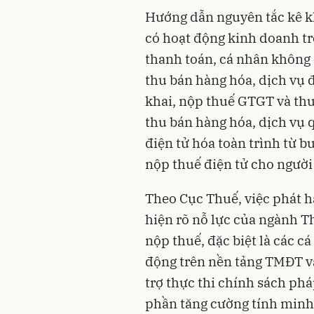
Hướng dẫn nguyên tắc kê k
có hoạt động kinh doanh t
thanh toán, cá nhân không 
thu bán hàng hóa, dịch vụ 
khai, nộp thuế GTGT và th
thu bán hàng hóa, dịch vụ q
điện tử hóa toàn trình từ b
nộp thuế điện tử cho người 
Theo Cục Thuế, việc phát h
hiện rõ nỗ lực của ngành T
nộp thuế, đặc biệt là các c
động trên nền tảng TMĐT và
trợ thực thi chính sách ph
phần tăng cường tính minh