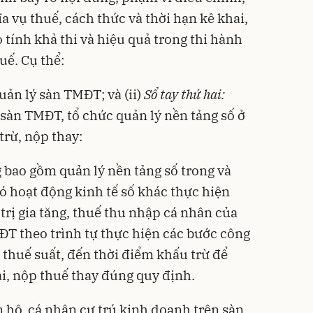
 vụ thuế, cách thức và thời hạn kê khai,
tính khả thi và hiệu quả trong thi hành
uế. Cụ thể:
uản lý sàn TMĐT; và (ii)
Sổ tay thứ hai:
sàn TMĐT, tổ chức quản lý nền tảng số ở
trừ, nộp thay:
bao gồm quản lý nền tảng số trong và
ó hoạt động kinh tế số khác thực hiện
 trị gia tăng, thuế thu nhập cá nhân của
T theo trình tự thực hiện các bước công
 thuế suất, đến thời điểm khấu trừ để
i, nộp thuế thay đúng quy định.
 hộ, cá nhân cư trú kinh doanh trên sàn