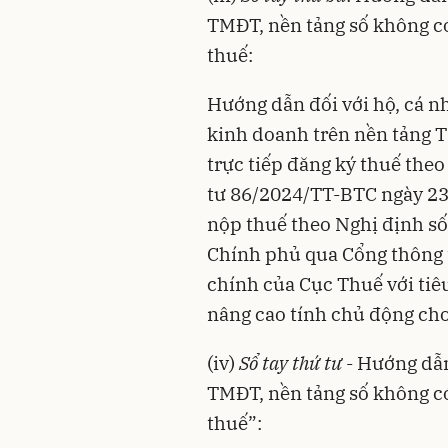
TMĐT, nền tảng số không có
thuế:
Hướng dẫn đối với hộ, cá n
kinh doanh trên nền tảng 
trực tiếp đăng ký thuế the
tư 86/2024/TT-BTC ngày 23/
nộp thuế theo Nghị định s
Chính phủ qua Cổng thông t
chính của Cục Thuế với tiê
nâng cao tính chủ động cho
(iv)
Sổ tay thứ tư
- Hướng dẫn
TMĐT, nền tảng số không có
thuế”: