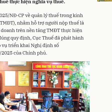
huế thực hiện nghĩa vụ thuế.
025/NĐ-CP về quản lý thuế trong kinh
(TMĐT), nhằm hỗ trợ người nộp thuế là
h doanh trên nền tảng TMĐT thực hiện
 đúng quy định, Cục Thuế đã phát hành
 vụ triển khai Nghị định số
/2025 của Chính phủ.