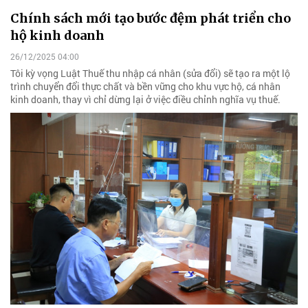
Chính sách mới tạo bước đệm phát triển cho
hộ kinh doanh
26/12/2025 04:00
Tôi kỳ vọng Luật Thuế thu nhập cá nhân (sửa đổi) sẽ tạo ra một lộ
trình chuyển đổi thực chất và bền vững cho khu vực hộ, cá nhân
kinh doanh, thay vì chỉ dừng lại ở việc điều chỉnh nghĩa vụ thuế.