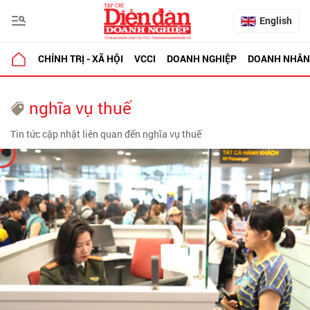
English
CHÍNH TRỊ - XÃ HỘI
VCCI
DOANH NGHIỆP
DOANH NHÂN
nghĩa vụ thuế
Tin tức cập nhật liên quan đến nghĩa vụ thuế