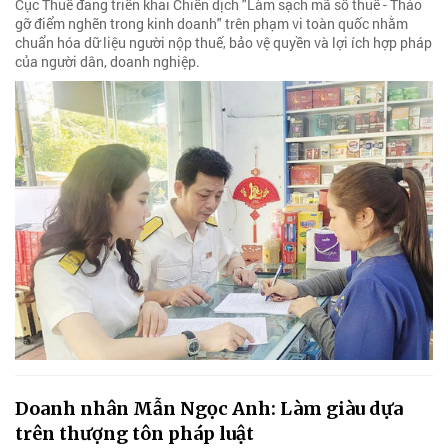
Cục Thuế đang triển khai Chiến dịch "Làm sạch mã số thuế - Tháo
gỡ điểm nghẽn trong kinh doanh" trên phạm vi toàn quốc nhằm
chuẩn hóa dữ liệu người nộp thuế, bảo vệ quyền và lợi ích hợp pháp
của người dân, doanh nghiệp.
Doanh nhân Mẫn Ngọc Anh: Làm giàu dựa
trên thượng tôn pháp luật