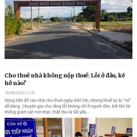
Cho thuê nhà không nộp thuế: Lỗi ở đâu, kẽ
hở nào?
18/08/2025 11:30
Dòng tiền đổ vào nhà cho thuê ngày một lớn, nhưng thuế lại bị “né”
dễ dàng. Chuyên gia cho rằng lỗi không chỉ ở người dân, bởi khi hệ
thống giám sát mờ nhạt, thất thu là tất yếu…