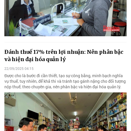
Đánh thuế 17% trên lợi nhuận: Nên phân bậc
và hiện đại hóa quản lý
22/09/2025 04:15
Được cho là bước đi cần thiết, tạo sự công bằng, minh bạch nghĩa
vụ thuế, tuy nhiên, để khả thi và tránh tạo gánh nặng cho đối tượng
nộp thuế, theo chuyên gia, nên phân bậc và hiện đại hóa quản lý.