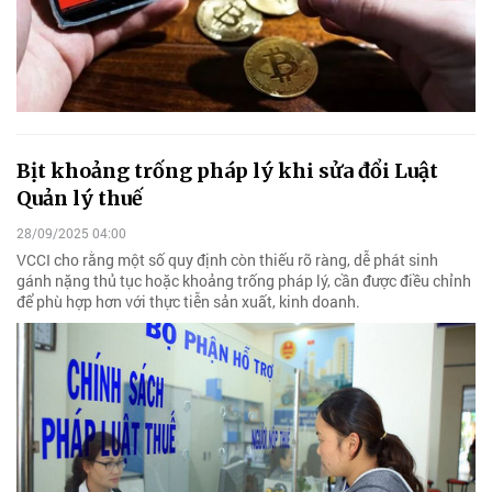
Bịt khoảng trống pháp lý khi sửa đổi Luật
Quản lý thuế
28/09/2025 04:00
VCCI cho rằng một số quy định còn thiếu rõ ràng, dễ phát sinh
gánh nặng thủ tục hoặc khoảng trống pháp lý, cần được điều chỉnh
để phù hợp hơn với thực tiễn sản xuất, kinh doanh.