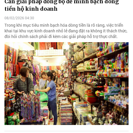
Cần giải pháp đồng bộ để minh bạch dòng
tiền hộ kinh doanh
08/02/2026 04:30
Trong khi mục tiêu minh bạch hóa dòng tiền là rõ ràng, việc triển
khai tại khu vực kinh doanh nhỏ lẻ đang đặt ra không ít thách thức,
đòi hỏi chính sách phải đi kèm các giải pháp hỗ trợ thực chất.