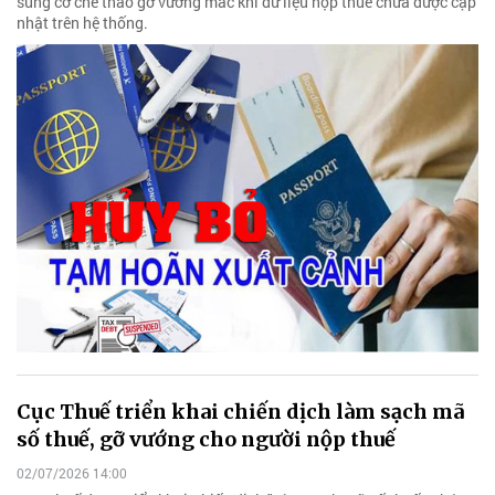
sung cơ chế tháo gỡ vướng mắc khi dữ liệu nộp thuế chưa được cập
nhật trên hệ thống.
Cục Thuế triển khai chiến dịch làm sạch mã
số thuế, gỡ vướng cho người nộp thuế
02/07/2026 14:00