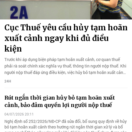
Cục Thuế yêu cầu hủy tạm hoãn
xuất cảnh ngay khi đủ điều
kiện
Trước khi áp dụng biện pháp tạm hoãn xuất cảnh, cơ quan thuế
phải rà soát chính xác nghĩa vụ thuế, thông tin người nộp thuế. Khi
người nộp thuế đáp ứng điều kiện, việc hủy bỏ tạm hoãn xuất cảnh
phải được thực hiện ngay.
24H
Rút ngắn thời gian hủy bỏ tạm hoãn xuất
cảnh, bảo đảm quyền lợi người nộp thuế
04/07/2026 20:11
Nghị định số 252/2026/NĐ-CP đã sửa đổi, bổ sung quy định về hủy
bỏ tạm hoãn xuất cảnh theo hướng rút ngắn thời gian xử lý và bổ