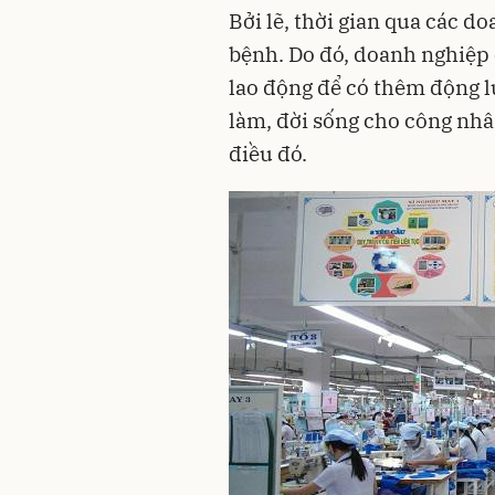
Bởi lẽ, thời gian qua các d
bệnh. Do đó,
doanh nghiệp
lao động để có thêm động lự
làm, đời sống cho công nhâ
điều đó.