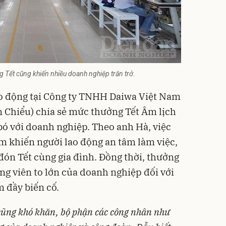
 Tết cũng khiến nhiều doanh nghiệp trăn trở.
o động tại Công ty TNHH Daiwa Việt Nam
 Chiểu) chia sẻ mức thưởng Tết Âm lịch
 bó với doanh nghiệp. Theo anh Hà, việc
 khiến người lao động an tâm làm việc,
đón Tết cùng gia đình. Đồng thời, thưởng
ng viên to lớn của doanh nghiệp đối với
 đầy biến cố.
 cũng khó khăn,
bộ phận các công nhân
như