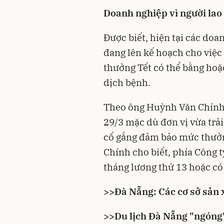
Doanh nghiệp vì người lao
Được biết, hiện tại các do
đang lên kế hoạch cho việc 
thưởng Tết có thể bằng hoặ
dịch bệnh.
Theo ông Huỳnh Văn Chính 
29/3 mặc dù đơn vị vừa tr
cố gắng đảm bảo mức thưởn
Chính cho biết, phía Công 
tháng lương thứ 13 hoặc c
>>
Đà Nẵng: Các cơ sở sản 
>>
Du lịch Đà Nẵng "ngóng