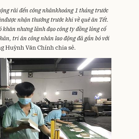
rộng rãi đến
công nhân
khoảng 1 tháng trước
ân
được nhận thưởng trước khi về quê ăn Tết.
ó khăn nhưng lãnh đạo công ty đồng lòng cố
hân, tri ân công nhân lao động đã gắn bó với
g Huỳnh Văn Chính chia sẻ.