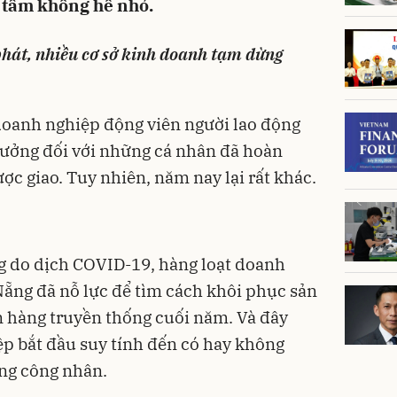
 tâm không hề nhỏ.
hát, nhiều cơ sở kinh doanh tạm dừng
doanh nghiệp động viên người lao động
hưởng đối với những cá nhân đã hoàn
c giao. Tuy nhiên, năm nay lại rất khác.
 do dịch COVID-19, hàng loạt doanh
Nẵng đã nỗ lực để tìm cách khôi phục sản
n hàng truyền thống cuối năm. Và đây
ệp bắt đầu suy tính đến có hay không
ợng công nhân.