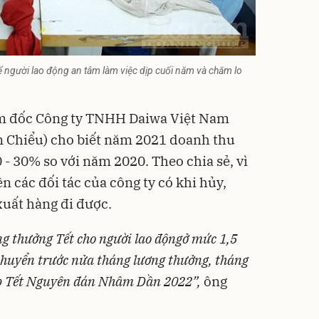
ể người lao động an tâm làm việc dịp cuối năm và chăm lo
m đốc Công ty TNHH Daiwa Việt Nam
 Chiểu) cho biết năm 2021 doanh thu
- 30% so với năm 2020. Theo chia sẻ, vì
n các đối tác của công ty có khi hủy,
uất hàng đi được.
ng thưởng Tết cho
người lao động
ở mức 1,5
chuyển trước nửa tháng lương thưởng, tháng
ịp Tết Nguyên đán
Nhâm Dần 2022”,
ông