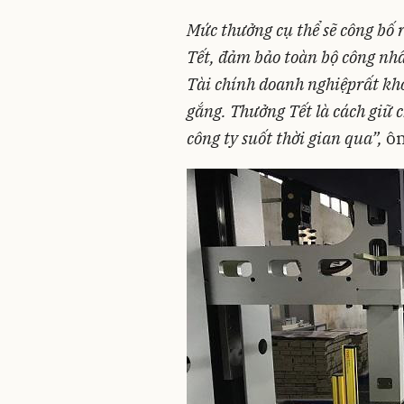
Mức thưởng cụ thể sẽ công bố 
Tết, đảm bảo toàn bộ
công nh
Tài chính
doanh nghiệp
rất kh
gắng. Thưởng Tết là cách giữ c
công ty suốt thời gian qua”,
ôn