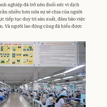
oanh nghiệp đã trở nên đuối sức vì dịch
cần nhiều hơn nữa sự sẻ chia của người
c tiếp tục duy trì sản xuất, đảm bảo việc
n. Và người lao động cũng đã hiểu được