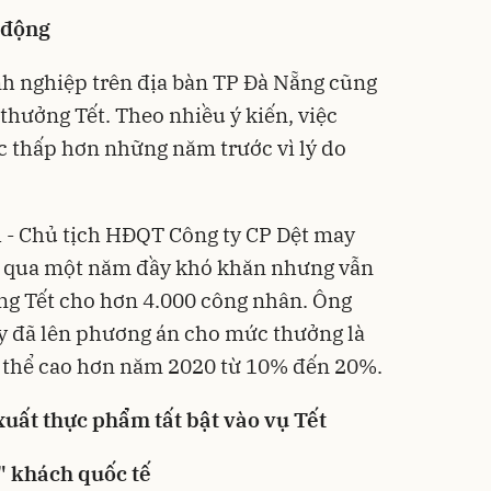
 động
anh nghiệp trên địa bàn TP Đà Nẵng cũng
thưởng Tết. Theo nhiều ý kiến, việc
c thấp hơn những năm trước vì lý do
- Chủ tịch HĐQT Công ty CP Dệt may
ải qua một năm đầy khó khăn nhưng vẫn
g Tết cho hơn 4.000 công nhân. Ông
ty đã lên phương án cho mức thưởng là
ó thể cao hơn năm 2020 từ 10% đến 20%.
xuất thực phẩm tất bật vào vụ Tết
" khách quốc tế