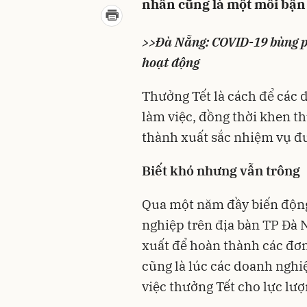
nhân cũng là một mỗi bận
>>
Đà Nẵng: COVID-19 bùng p
hoạt động
Thưởng Tết là cách để các 
làm việc, đồng thời khen t
thành xuất sắc nhiệm vụ đượ
Biết khó nhưng vẫn trông
Qua một năm đầy biến động
nghiệp trên địa bàn TP Đà 
xuất để hoàn thành các đơ
cũng là lúc các doanh nghi
việc thưởng Tết cho lực lư