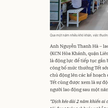
Qua một năm nhiều khó khăn, việc thưởng
Anh Nguyễn Thanh Hà – la
(KCN Hòa Khánh, quận Liên
là động lực để tiếp tục gắn
công bố mức thưởng Tết sớm
chủ động lên các kế hoạch 
Tết cũng được xem là sự độ
người lao động sau một năm
“Dịch kéo dài 2 năm khiến ai