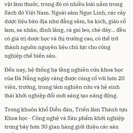
vật làm thuốc, trong đó có nhiều loài nằm trong
Sách đỏ Việt Nam. Ngoài sâm Ngọc Linh, các cây
dược liệu bản địa như đẳng sâm, ba kích, giảo cổ
lam, sa nhân, đinh lăng, cà gai leo, chè dây... đều
có giá trị dược học và thị trường cao, có thể trở
thành nguồn nguyên liệu chủ lực cho công
nghiệp chế biến sâu.
Đến nay, hệ thống hạ tầng nghiên cứu khoa học
của Đà Nẵng ngày càng được củng cố với hơn 20
viện, trường, trung tâm nghiên cứu và hệ sinh
thái khởi nghiệp đổi mới sáng tạo năng động.
Trong khuôn khổ Diễn đàn, Triển lãm Thành tựu
Khoa học - Công nghệ và Sản phẩm khởi nghiệp
trưng bày hơn 30 gian hàng giới thiệu các sản