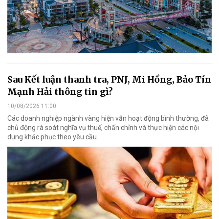
Sau Kết luận thanh tra, PNJ, Mi Hồng, Bảo Tín
Mạnh Hải thông tin gì?
10/08/2026 11:00
Các doanh nghiệp ngành vàng hiện vẫn hoạt động bình thường, đã
chủ động rà soát nghĩa vụ thuế, chấn chỉnh và thực hiện các nội
dung khắc phục theo yêu cầu.