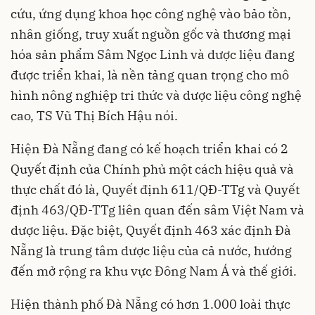
cứu, ứng dụng khoa học công nghệ vào bảo tồn,
nhân giống, truy xuất nguồn gốc và thương mại
hóa sản phẩm Sâm Ngọc Linh và dược liệu đang
được triển khai, là nền tảng quan trọng cho mô
hình nông nghiệp tri thức và dược liệu công nghệ
cao, TS Vũ Thị Bích Hậu nói.
Hiện Đà Nẵng đang có kế hoạch triển khai có 2
Quyết định của Chính phủ một cách hiệu quả và
thực chất đó là, Quyết định 611/QĐ-TTg và Quyết
định 463/QĐ-TTg liên quan đến sâm Việt Nam và
dược liệu. Đặc biệt, Quyết định 463 xác định Đà
Nẵng là trung tâm dược liệu của cả nước, hướng
đến mở rộng ra khu vực Đông Nam Á và thế giới.
Hiện thành phố Đà Nẵng có hơn 1.000 loài thực