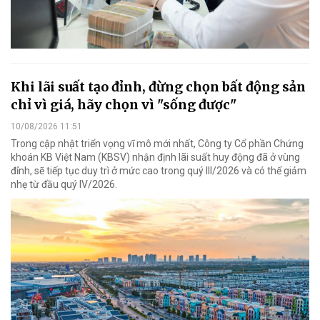
Khi lãi suất tạo đỉnh, đừng chọn bất động sản
chỉ vì giá, hãy chọn vì "sống được"
10/08/2026 11:51
Trong cập nhật triển vọng vĩ mô mới nhất, Công ty Cổ phần Chứng
khoán KB Việt Nam (KBSV) nhận định lãi suất huy động đã ở vùng
đỉnh, sẽ tiếp tục duy trì ở mức cao trong quý III/2026 và có thể giảm
nhẹ từ đầu quý IV/2026.