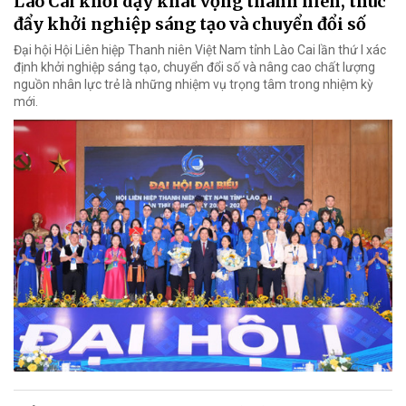
Lào Cai khơi dậy khát vọng thanh niên, thúc
đẩy khởi nghiệp sáng tạo và chuyển đổi số
Đại hội Hội Liên hiệp Thanh niên Việt Nam tỉnh Lào Cai lần thứ I xác
định khởi nghiệp sáng tạo, chuyển đổi số và nâng cao chất lượng
nguồn nhân lực trẻ là những nhiệm vụ trọng tâm trong nhiệm kỳ
mới.