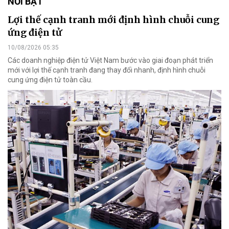
NỔI BẬT
Lợi thế cạnh tranh mới định hình chuỗi cung
ứng điện tử
10/08/2026 05:35
Các doanh nghiệp điện tử Việt Nam bước vào giai đoạn phát triển
mới với lợi thế cạnh tranh đang thay đổi nhanh, định hình chuỗi
cung ứng điện tử toàn cầu.