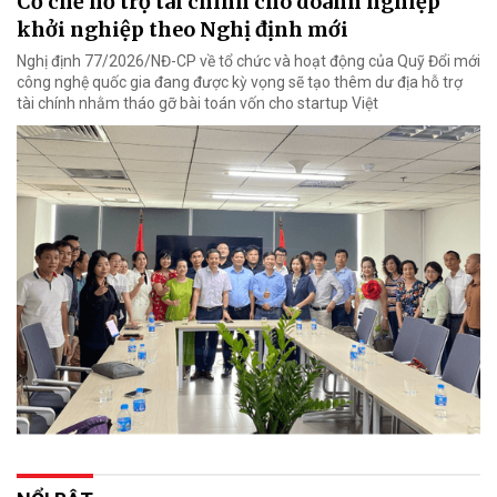
Cơ chế hỗ trợ tài chính cho doanh nghiệp
khởi nghiệp theo Nghị định mới
Nghị định 77/2026/NĐ-CP về tổ chức và hoạt động của Quỹ Đổi mới
công nghệ quốc gia đang được kỳ vọng sẽ tạo thêm dư địa hỗ trợ
tài chính nhằm tháo gỡ bài toán vốn cho startup Việt