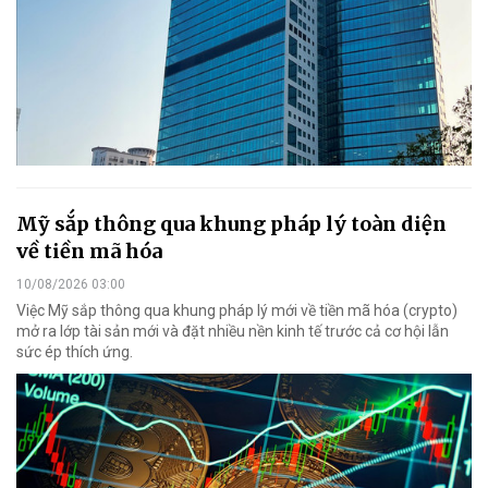
Mỹ sắp thông qua khung pháp lý toàn diện
về tiền mã hóa
10/08/2026 03:00
Việc Mỹ sắp thông qua khung pháp lý mới về tiền mã hóa (crypto)
mở ra lớp tài sản mới và đặt nhiều nền kinh tế trước cả cơ hội lẫn
sức ép thích ứng.