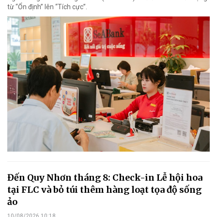
từ “Ổn định” lên “Tích cực”.
Đến Quy Nhơn tháng 8: Check-in Lễ hội hoa
tại FLC và bỏ túi thêm hàng loạt tọa độ sống
ảo
10/08/2026 10:18