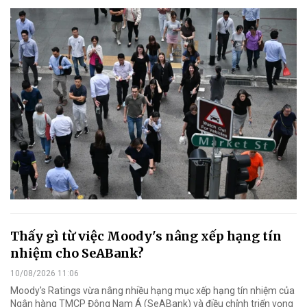
Thấy gì từ việc Moody's nâng xếp hạng tín
nhiệm cho SeABank?
10/08/2026 11:06
Moody's Ratings vừa nâng nhiều hạng mục xếp hạng tín nhiệm của
Ngân hàng TMCP Đông Nam Á (SeABank) và điều chỉnh triển vọng