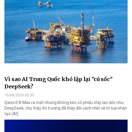
Vì sao AI Trung Quốc khó lặp lại "cú sốc"
DeepSeek?
10/08/2026 03:33
Qwen3.8-Max ra mắt nhưng không kéo cổ phiếu chip lao dốc như
DeepSeek, cho thấy thị trường đã thay đổi cách nhìn về trí tuệ nhân
tạo (AI).