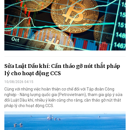
Sửa Luật Dầu khí: Cần tháo gỡ nút thắt pháp
lý cho hoạt động CCS
10/08/2026 04:15
Cùng với những việc hoàn thiện cơ chế đối với Tập đoàn Công
nghiệp - Năng lượng quốc gia (Petrovietnam), tham gia góp ý sửa
đổi Luật Dầu khí, nhiều ý kiến cũng cho rằng, cần tháo gỡ nút thắt
pháp lý cho hoạt động CCS.