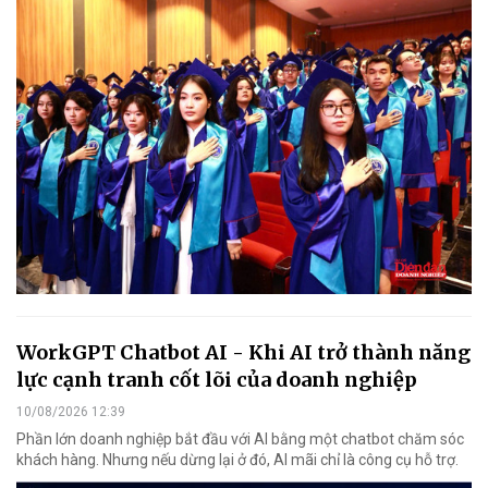
WorkGPT Chatbot AI - Khi AI trở thành năng
lực cạnh tranh cốt lõi của doanh nghiệp
10/08/2026 12:39
Phần lớn doanh nghiệp bắt đầu với AI bằng một chatbot chăm sóc
khách hàng. Nhưng nếu dừng lại ở đó, AI mãi chỉ là công cụ hỗ trợ.