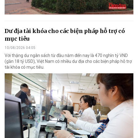
Dư địa tài khóa cho các biện pháp hỗ trợ có
mục tiêu
10/08/2026 04:05
Với thặng dư ngân sách từ đầu năm đến nay là 470 nghìn tỷ VND
(gần 18 tỷ USD), Việt Nam có nhiều dư địa cho các biện pháp hỗ trợ
tài khóa có mục tiêu.