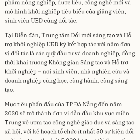
phẩm nông nghiệp, dược liệu, công nghệ mới và
mô hình khởi nghiệp tiêu biểu của giảng viên,
sinh viên UED cùng đối tác.
Tại Diễn đàn, Trung tâm Đổi mới sáng tạo và Hỗ
trợ khởi nghiệp UED ký kết hợp tác với năm đơn
vị đối tác là các quỹ đầu tư và doanh nghiệp, đồng
thời khai trương Không gian Sáng tạo và Hỗ trợ
khởi nghiệp – nơi sinh viên, nhà nghiên cứu và
doanh nghiệp cùng học, cùng hành, cùng sáng
tạo.
Mục tiêu phấn đấu của TP Đà Nẵng đến năm
2030 sẽ trở thành đơn vị dẫn đầu khu vực miền
Trung về ươm tạo công nghệ giáo dục và sáng tạo
xã hội, với kế hoạch tổ chức ít nhất 50 sự kiện đổi