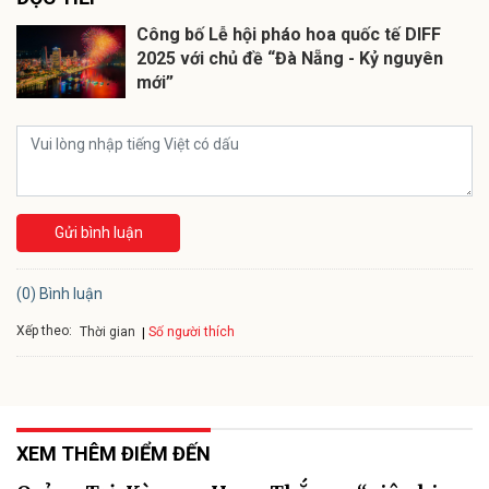
2025 với chủ đề “Đà Nẵng - Kỷ nguyên
Gửi bình luận
(0) Bình luận
Xếp theo:
Số người thích
Thời gian
XEM THÊM ĐIỂM ĐẾN