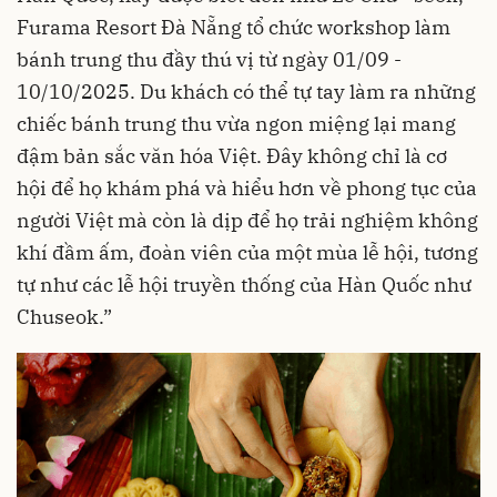
Furama Resort Đà Nẵng tổ chức workshop làm
bánh trung thu đầy thú vị từ ngày 01/09 -
10/10/2025. Du khách có thể tự tay làm ra những
chiếc bánh trung thu vừa ngon miệng lại mang
đậm bản sắc văn hóa Việt. Đây không chỉ là cơ
hội để họ khám phá và hiểu hơn về phong tục của
người Việt mà còn là dịp để họ trải nghiệm không
khí đầm ấm, đoàn viên của một mùa lễ hội, tương
tự như các lễ hội truyền thống của Hàn Quốc như
Chuseok.”