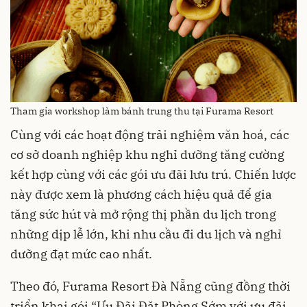
Tham gia workshop làm bánh trung thu tại Furama Resort
Cùng với các hoạt động trải nghiệm văn hoá, các
cơ sở doanh nghiệp khu nghỉ dưỡng tăng cường
kết hợp cùng với các gói ưu đãi lưu trú. Chiến lược
này được xem là phương cách hiệu quả để gia
tăng sức hút và mở rộng thị phần du lịch trong
những dịp lễ lớn, khi nhu cầu đi du lịch và nghỉ
dưỡng đạt mức cao nhất.
Theo đó, Furama Resort Đà Nẵng cũng đồng thời
triển khai gói “Ưu Đãi Đặt Phòng Sớm với ưu đãi