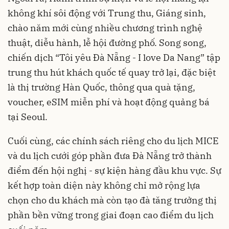
không khí sôi động với Trung thu, Giáng sinh,
chào năm mới cùng nhiều chương trình nghệ
thuật, diễu hành, lễ hội đường phố. Song song,
chiến dịch “Tôi yêu Đà Nẵng - I love Da Nang” tập
trung thu hút khách quốc tế quay trở lại, đặc biệt
là thị trường Hàn Quốc, thông qua quà tặng,
voucher, eSIM miễn phí và hoạt động quảng bá
tại Seoul.
Cuối cùng, các chính sách riêng cho du lịch MICE
và du lịch cưới góp phần đưa Đà Nẵng trở thành
điểm đến hội nghị - sự kiện hàng đầu khu vực. Sự
kết hợp toàn diện này không chỉ mở rộng lựa
chọn cho du khách mà còn tạo đà tăng trưởng thị
phần bền vững trong giai đoạn cao điểm du lịch