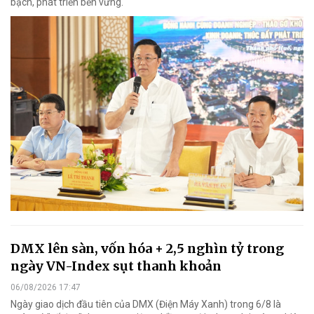
bạch, phát triển bền vững.
DMX lên sàn, vốn hóa + 2,5 nghìn tỷ trong
ngày VN-Index sụt thanh khoản
06/08/2026 17:47
Ngày giao dịch đầu tiên của DMX (Điện Máy Xanh) trong 6/8 là