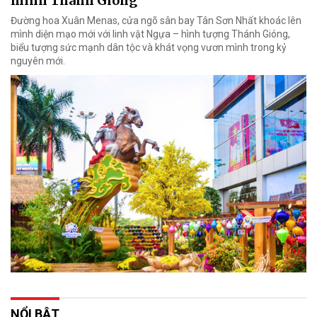
mình Thánh Gióng”
Đường hoa Xuân Menas, cửa ngõ sân bay Tân Sơn Nhất khoác lên
mình diện mạo mới với linh vật Ngựa – hình tượng Thánh Gióng,
biểu tượng sức mạnh dân tộc và khát vọng vươn mình trong kỷ
nguyên mới.
NỔI BẬT