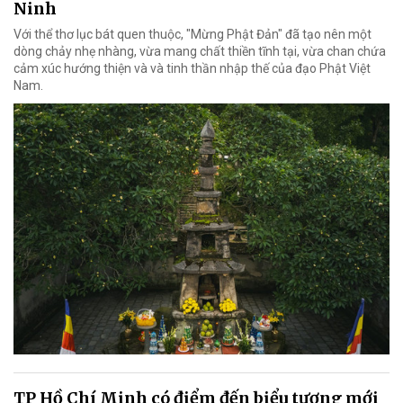
Ninh
Với thể thơ lục bát quen thuộc, "Mừng Phật Đản" đã tạo nên một
dòng chảy nhẹ nhàng, vừa mang chất thiền tĩnh tại, vừa chan chứa
cảm xúc hướng thiện và và tinh thần nhập thế của đạo Phật Việt
Nam.
TP Hồ Chí Minh có điểm đến biểu tượng mới