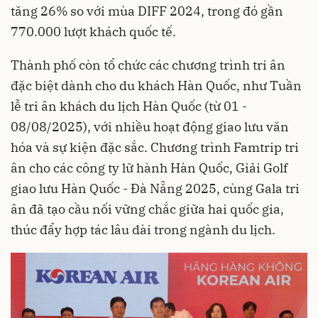
tăng 26% so với mùa DIFF 2024, trong đó gần
770.000 lượt khách quốc tế.
Thành phố còn tổ chức các chương trình tri ân
đặc biệt dành cho du khách Hàn Quốc, như Tuần
lễ tri ân khách du lịch Hàn Quốc (từ 01 -
08/08/2025), với nhiều hoạt động giao lưu văn
hóa và sự kiện đặc sắc. Chương trình Famtrip tri
ân cho các công ty lữ hành Hàn Quốc, Giải Golf
giao lưu Hàn Quốc - Đà Nẵng 2025, cùng Gala tri
ân đã tạo cầu nối vững chắc giữa hai quốc gia,
thúc đẩy hợp tác lâu dài trong ngành du lịch.