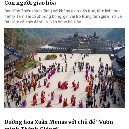
Con người giao hòa
Đàn Kính Thiên (Ninh Bình) với không gian kiến trúc, tâm linh theo
triết lý Tam Tài cổ phương Đông, giữ vai trò trung tâm giữa Trời và
Đất, làm cầu nối để vũ trụ vận hành hài hòa.
Đường hoa Xuân Menas với chủ đề “Vươn