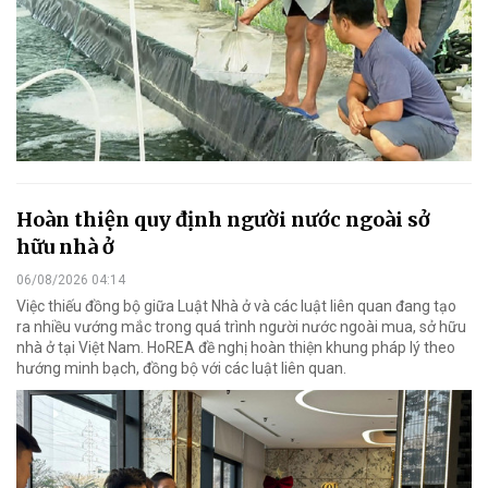
Hoàn thiện quy định người nước ngoài sở
hữu nhà ở
06/08/2026 04:14
Việc thiếu đồng bộ giữa Luật Nhà ở và các luật liên quan đang tạo
ra nhiều vướng mắc trong quá trình người nước ngoài mua, sở hữu
nhà ở tại Việt Nam. HoREA đề nghị hoàn thiện khung pháp lý theo
hướng minh bạch, đồng bộ với các luật liên quan.