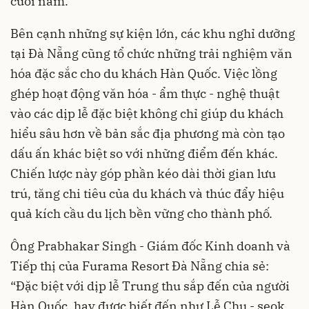
cuối năm.
Bên cạnh những sự kiện lớn, các khu nghỉ dưỡng
tại Đà Nẵng cũng tổ chức những trải nghiệm văn
hóa đặc sắc cho du khách Hàn Quốc. Việc lồng
ghép hoạt động văn hóa - ẩm thực - nghệ thuật
vào các dịp lễ đặc biệt không chỉ giúp du khách
hiểu sâu hơn về bản sắc địa phương mà còn tạo
dấu ấn khác biệt so với những điểm đến khác.
Chiến lược này góp phần kéo dài thời gian lưu
trú, tăng chi tiêu của du khách và thúc đẩy hiệu
quả kích cầu du lịch bền vững cho thành phố.
Ông Prabhakar Singh - Giám đốc Kinh doanh và
Tiếp thị của Furama Resort Đà Nẵng chia sẻ:
“Đặc biệt với dịp lễ Trung thu sắp đến của người
Hàn Quốc, hay được biết đến như Lễ Chu - seok,