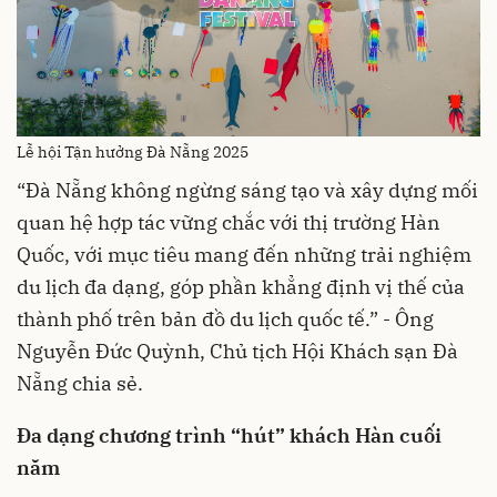
Lễ hội Tận hưởng Đà Nẵng 2025
“Đà Nẵng không ngừng sáng tạo và xây dựng mối
quan hệ hợp tác vững chắc với thị trường Hàn
Quốc, với mục tiêu mang đến những trải nghiệm
du lịch đa dạng, góp phần khẳng định vị thế của
thành phố trên bản đồ du lịch quốc tế.” - Ông
Nguyễn Đức Quỳnh, Chủ tịch Hội Khách sạn Đà
Nẵng chia sẻ.
Đa dạng chương trình “hút” khách Hàn cuối
năm