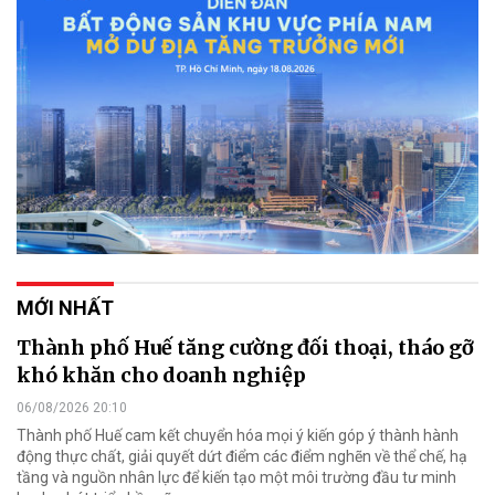
MỚI NHẤT
Thành phố Huế tăng cường đối thoại, tháo gỡ
khó khăn cho doanh nghiệp
06/08/2026 20:10
Thành phố Huế cam kết chuyển hóa mọi ý kiến góp ý thành hành
động thực chất, giải quyết dứt điểm các điểm nghẽn về thể chế, hạ
tầng và nguồn nhân lực để kiến tạo một môi trường đầu tư minh