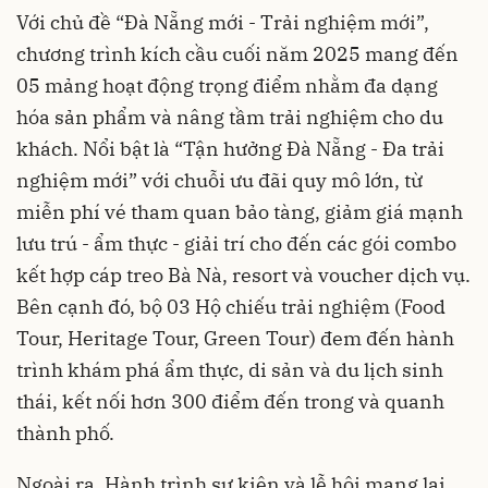
Với chủ đề “Đà Nẵng mới - Trải nghiệm mới”,
chương trình kích cầu cuối năm 2025 mang đến
05 mảng hoạt động trọng điểm nhằm đa dạng
hóa sản phẩm và nâng tầm trải nghiệm cho du
khách. Nổi bật là “Tận hưởng Đà Nẵng - Đa trải
nghiệm mới” với chuỗi ưu đãi quy mô lớn, từ
miễn phí vé tham quan bảo tàng, giảm giá mạnh
lưu trú - ẩm thực - giải trí cho đến các gói combo
kết hợp cáp treo Bà Nà, resort và voucher dịch vụ.
Bên cạnh đó, bộ 03 Hộ chiếu trải nghiệm (Food
Tour, Heritage Tour, Green Tour) đem đến hành
trình khám phá ẩm thực, di sản và du lịch sinh
thái, kết nối hơn 300 điểm đến trong và quanh
thành phố.
Ngoài ra, Hành trình sự kiện và lễ hội mang lại