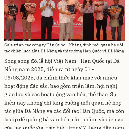
Gala tri ân các công ty Hàn Quốc – Khẳng định mối quan hệ đối
tác chiến lược giữa Đà Nẵng và thị trường Hàn Quốc và Đà Nẵng
Song song đó, lễ hội Việt Nam - Hàn Quốc tại Đà
Nẵng năm 2025, diễn ra từ ngày 01 -
03/08/2025, đã chính thức khai mạc với nhiều
hoạt động đặc sắc, bao gồm triển lãm, hội nghị
giao lưu và các hoạt động văn hóa, thể thao. Sự
kiện này không chỉ tăng cường mối quan hệ hợp
tác giữa Đà Nẵng và các đối tác Hàn Quốc, mà còn
là dịp để quảng bá văn hóa, sản phẩm, và dịch vụ
của hai quốc gia. Đặc biệt, trong 7 tháng đầu năm