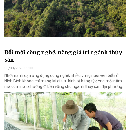
Đổi mới công nghệ, nâng giá trị ngành thủy
sản
06/08/2026 09:38
Nhờ mạnh dạn ứng dụng công nghệ, nhiều vùng nuôi ven biển ở
Ninh Bình không chỉ mang lại giá trị kinh tế hàng tỷ đồng mỗi năm,
mà còn mở ra hướng đi bền vững cho ngành thủy sản địa phương.