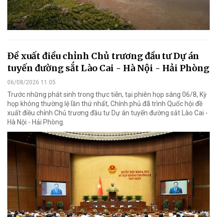
Đề xuất điều chỉnh Chủ trương đầu tư Dự án
tuyến đường sắt Lào Cai - Hà Nội - Hải Phòng
06/08/2026 11:05
Trước những phát sinh trong thực tiễn, tại phiên họp sáng 06/8, Kỳ
họp không thường lệ lần thứ nhất, Chính phủ đã trình Quốc hội đề
xuất điều chỉnh Chủ trương đầu tư Dự án tuyến đường sắt Lào Cai -
Hà Nội - Hải Phòng.