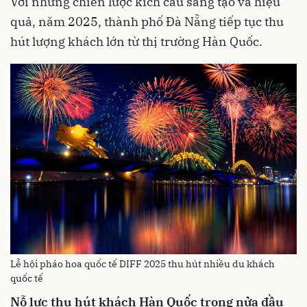
Với những chiến lược kích cầu sáng tạo và hiệu
quả, năm 2025, thành phố Đà Nẵng tiếp tục thu
hút lượng khách lớn từ thị trường Hàn Quốc.
Lễ hội pháo hoa quốc tế DIFF 2025 thu hút nhiều du khách
quốc tế
Nỗ lực thu hút khách Hàn Quốc trong nửa đầu