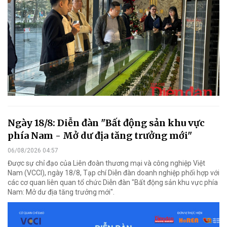
Ngày 18/8: Diễn đàn "Bất động sản khu vực
phía Nam - Mở dư địa tăng trưởng mới"
06/08/2026 04:57
Được sự chỉ đạo của Liên đoàn thương mại và công nghiệp Việt
Nam (VCCI), ngày 18/8, Tạp chí Diễn đàn doanh nghiệp phối hợp với
các cơ quan liên quan tổ chức Diễn đàn "Bất động sản khu vực phía
Nam: Mở dư địa tăng trưởng mới".