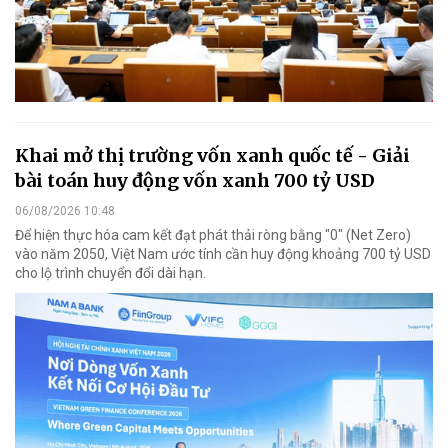
Khai mở thị trường vốn xanh quốc tế - Giải
bài toán huy động vốn xanh 700 tỷ USD
06/08/2026 10:48
Để hiện thực hóa cam kết đạt phát thải ròng bằng "0" (Net Zero)
vào năm 2050, Việt Nam ước tính cần huy động khoảng 700 tỷ USD
cho lộ trình chuyển đổi dài hạn.