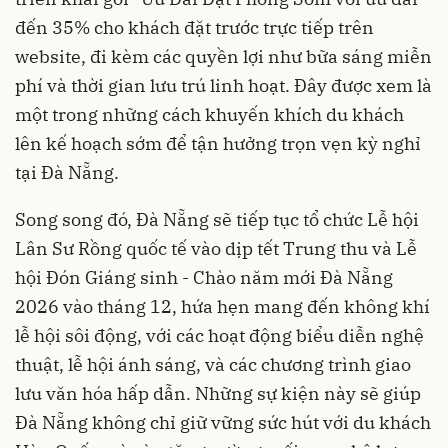
đến 35% cho khách đặt trước trực tiếp trên
website, đi kèm các quyền lợi như bữa sáng miễn
phí và thời gian lưu trú linh hoạt. Đây được xem là
một trong những cách khuyến khích du khách
lên kế hoạch sớm để tận hưởng trọn vẹn kỳ nghỉ
tại Đà Nẵng.
Song song đó, Đà Nẵng sẽ tiếp tục tổ chức Lễ hội
Lân Sư Rồng quốc tế vào dịp tết Trung thu và Lễ
hội Đón Giáng sinh - Chào năm mới Đà Nẵng
2026 vào tháng 12, hứa hẹn mang đến không khí
lễ hội sôi động, với các hoạt động biểu diễn nghệ
thuật, lễ hội ánh sáng, và các chương trình giao
lưu văn hóa hấp dẫn. Những sự kiện này sẽ giúp
Đà Nẵng không chỉ giữ vững sức hút với du khách